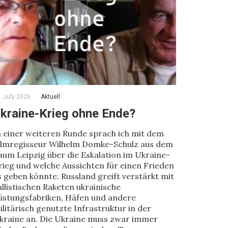
. July 2026
Aktuell
kraine-Krieg ohne Ende?
n einer weiteren Runde sprach ich mit dem
ilmregisseur Wilhelm Domke-Schulz aus dem
aum Leipzig über die Eskalation im Ukraine-
rieg und welche Aussichten für einen Frieden
s geben könnte. Russland greift verstärkt mit
allistischen Raketen ukrainische
üstungsfabriken, Häfen und andere
ilitärisch genutzte Infrastruktur in der
kraine an. Die Ukraine muss zwar immer