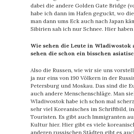
dabei die andere Golden Gate Bridge (
habe ich dann im Hafen geguckt, wo di
man dann ums Eck auch nach Japan käme
Sibirien sah ich nur Schnee. Hier haben
Wie sehen die Leute in Wladiwostok a
sehen die schon ein bisschen asiatisc
Also die Russen, wie wir sie uns vorstel
ja nur eins von 190 Völkern in der Russi
Petersburg und Moskau. Das sind die Eu
auch andere Menschenschläge. Man sieh
Wladiwostok habe ich schon mal scherz
sehr viel Koreanisches im Schriftbild,
Touristen. Es gibt auch Immigranten au
Kultur hier. Hier gibt es viele koreanis
anderen russischen Städten gibt es auc