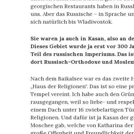
georgischen Restaurants haben in Russl
uns. Aber das Russische – in Sprache un
sich natürlich bis Wladiwostok.
Sie waren ja auch in Kasan, also an 
Dieses Gebiet wurde ja erst vor 300
Teil des russischen Imperiums. Das is
dort Russisch-Orthodoxe und Mosle
Nach dem Baikalsee war es das zweite H
„Haus der Religionen“. Das ist so eine pr
Tempel vereint. Ich habe auch den Grün
rausgegangen, weil so liebe- und respek
einem Dach unter 16 zwiebelartigen Tü
Religionen. Und dafür ist ja Kasan der g
Moschee gab, welche von Katharina der
große Offenheit und Freundlichkeit der