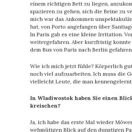
einem richtigen Bett zu liegen, anzukom
spazieren zu gehen, sich die Beine zu v
mich war das Ankommen unspektakulär, 
hat, von Porto angefangen über Santiag
In Paris gab es eine kleine Irritation. 
weitergefahren. Aber kurzfristig konnte
dem Bus von Paris nach Berlin gefahren
Wie ich mich jetzt fühle? Körperlich gu
noch viel aufzuarbeiten. Ich muss die G
vielleicht Leute, die man kennengelernt
In Wladiwostok haben Sie einen Bli
kreischen?
Ja, ich habe das erste Mal wieder Möwen
wehmütigen Blick auf den dunstigen Paz