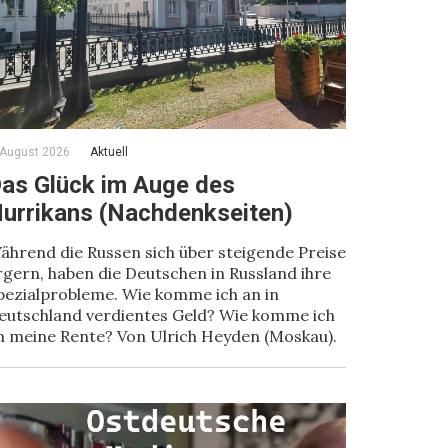
 August 2026
Aktuell
as Glück im Auge des
urrikans (Nachdenkseiten)
ährend die Russen sich über steigende Preise
rgern, haben die Deutschen in Russland ihre
pezialprobleme. Wie komme ich an in
eutschland verdientes Geld? Wie komme ich
n meine Rente? Von Ulrich Heyden (Moskau).