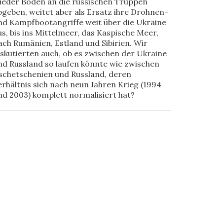
ieder Boden an die russischen Truppen
bgeben, weitet aber als Ersatz ihre Drohnen-
nd Kampfbootangriffe weit über die Ukraine
us, bis ins Mittelmeer, das Kaspische Meer,
ach Rumänien, Estland und Sibirien. Wir
iskutierten auch, ob es zwischen der Ukraine
nd Russland so laufen könnte wie zwischen
schetschenien und Russland, deren
erhältnis sich nach neun Jahren Krieg (1994
nd 2003) komplett normalisiert hat?