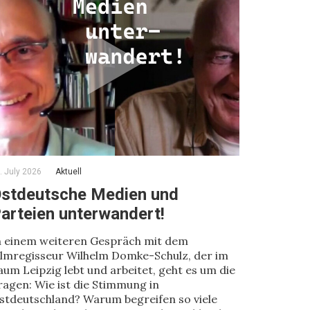
. July 2026
Aktuell
stdeutsche Medien und
arteien unterwandert!
n einem weiteren Gespräch mit dem
ilmregisseur Wilhelm Domke-Schulz, der im
aum Leipzig lebt und arbeitet, geht es um die
ragen: Wie ist die Stimmung in
stdeutschland? Warum begreifen so viele