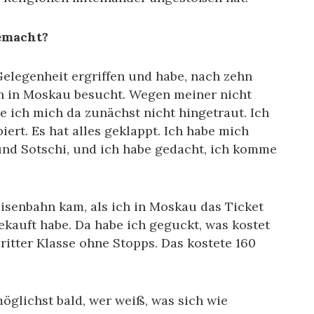
emacht?
Gelegenheit ergriffen und habe, nach zehn
n in Moskau besucht. Wegen meiner nicht
 ich mich da zunächst nicht hingetraut. Ich
ert. Es hat alles geklappt. Ich habe mich
und Sotschi, und ich habe gedacht, ich komme
Eisenbahn kam, als ich in Moskau das Ticket
ekauft habe. Da habe ich geguckt, was kostet
itter Klasse ohne Stopps. Das kostete 160
öglichst bald, wer weiß, was sich wie