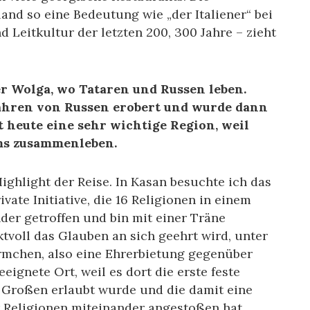
and so eine Bedeutung wie „der Italiener“ bei
d Leitkultur der letzten 200, 300 Jahre – zieht
der Wolga, wo Tataren und Russen leben.
 Jahren von Russen erobert und wurde dann
t heute eine sehr wichtige Region, weil
ms zusammenleben.
ighlight der Reise. In Kasan besuchte ich das
ivate Initiative, die 16 Religionen in einem
der getroffen und bin mit einer Träne
tvoll das Glauben an sich geehrt wird, unter
rmchen, also eine Ehrerbietung gegenüber
eeignete Ort, weil es dort die erste feste
 Großen erlaubt wurde und die damit eine
 Religionen miteinander angestoßen hat.