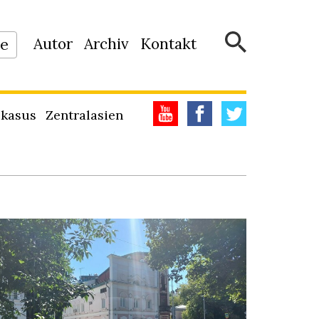
Autor
Archiv
Kontakt
ne
kasus
Zentralasien