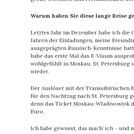
Warum haben Sie diese lange Reise g
Letztes Jahr im Dezember habe ich die 
Jahren der Einladungen, meine Freundi
ausgeprägten Russisch-Kenntnisse hatte
habe das erste Mal das E-Visum ausprobi
wohlgefühlt in Moskau, St. Petersburg 
wieder.
Der Auslöser mit der Transsibirischen 
für den Nachtzug nach St. Petersburg g
denn das Ticket Moskau-Wladiwostok dr
Euro.
Ich habe gewusst, das mach’ ich – und m