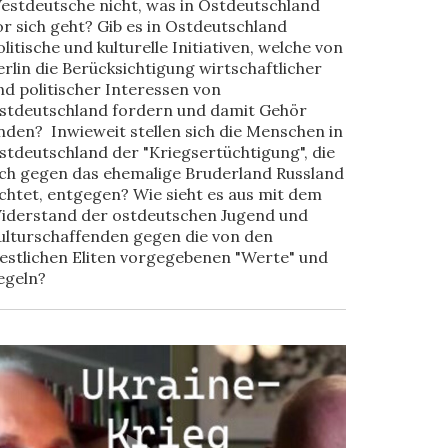
estdeutsche nicht, was in Ostdeutschland
or sich geht? Gib es in Ostdeutschland
olitische und kulturelle Initiativen, welche von
erlin die Berücksichtigung wirtschaftlicher
nd politischer Interessen von
stdeutschland fordern und damit Gehör
inden? Inwieweit stellen sich die Menschen in
stdeutschland der "Kriegsertüchtigung", die
ich gegen das ehemalige Bruderland Russland
ichtet, entgegen? Wie sieht es aus mit dem
iderstand der ostdeutschen Jugend und
ulturschaffenden gegen die von den
estlichen Eliten vorgegebenen "Werte" und
egeln?