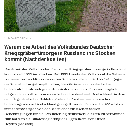
8. November 2025
Warum die Arbeit des Volksbundes Deutscher
Kriegsgräberfürsorge in Russland ins Stocken
kommt (Nachdenkseiten)
Die Arbeit des Volksbundes Deutscher Kriegsgräberfürsorge in Russland
kommt seit 2022 ins Stocken. Seit 1992 konnte der Volksbund die Gebeine
von einer halben Million deutscher Soldaten, die von 1941 bis 1945 gegen
die Sowjetunion gekämpft hatten, identifizieren und 22 deutsche
Soldatenfriedhöfe anlegen oder wiederherrichten. Das war möglich
aufgrund eines Abkommens zwischen Russland und Deutschland, in dem
die Pflege deutscher Soldatengräber in Russland und russischer
Soldatengräber in Deutschland geregelt wurde. Doch seit 2022 wird es
immer schwieriger, von den staatlichen russischen Stellen
Genehmigungen für die Exhumierung deutscher Soldaten zu bekommen.
Nun hat sich die Bundesregierung dazu geäußert. Von Ulrich
Heyden (Moskau).