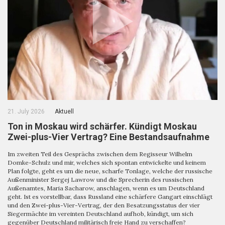
21. July 2026
Aktuell
Ton in Moskau wird schärfer. Kündigt Moskau
Zwei-plus-Vier Vertrag? Eine Bestandsaufnahme
Im zweiten Teil des Gesprächs zwischen dem Regisseur Wilhelm
Domke-Schulz und mir, welches sich spontan entwickelte und keinem
Plan folgte, geht es um die neue, scharfe Tonlage, welche der russische
Außenminister Sergej Lawrow und die Sprecherin des russischen
Außenamtes, Maria Sacharow, anschlagen, wenn es um Deutschland
geht. Ist es vorstellbar, dass Russland eine schärfere Gangart einschlägt
und den Zwei-plus-Vier-Vertrag, der den Besatzungsstatus der vier
Siegermächte im vereinten Deutschland aufhob, kündigt, um sich
gegenüber Deutschland militärisch freie Hand zu verschaffen?