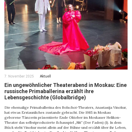
7. November 2025
Aktuell
Ein ungewöhnlicher Theaterabend in Moskau: Eine
russische Primaballerina erzählt ihre
Lebensgeschichte (Globalbridge)
Die ehemalige Primaballerina des Bolschoi-Theaters, Anastasija Vinokur,
hat etwas Erstaunliches zustande gebracht. Die 1985 in Moskau
geborene Tänzerin präsentierte Ende Oktober im Moskauer Helikon-
Theater das selbstproduzierte Schauspiel „Nit“ (Der Faden) (1). In dem
Stück steht Vinokur meist allein auf der Bühne und erzählt über ihr Leben,