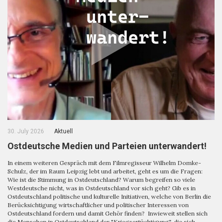
30. July 2026
Aktuell
Ostdeutsche Medien und Parteien unterwandert!
In einem weiteren Gespräch mit dem Filmregisseur Wilhelm Domke-
Schulz, der im Raum Leipzig lebt und arbeitet, geht es um die Fragen:
Wie ist die Stimmung in Ostdeutschland? Warum begreifen so viele
Westdeutsche nicht, was in Ostdeutschland vor sich geht? Gib es in
Ostdeutschland politische und kulturelle Initiativen, welche von Berlin die
Berücksichtigung wirtschaftlicher und politischer Interessen von
Ostdeutschland fordern und damit Gehör finden? Inwieweit stellen sich
die Menschen in Ostdeutschland der "Kriegsertüchtigung", die sich