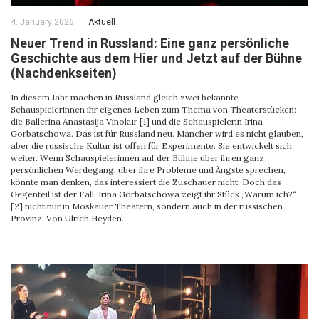
4. January 2026
Aktuell
Neuer Trend in Russland: Eine ganz persönliche
Geschichte aus dem Hier und Jetzt auf der Bühne
(Nachdenkseiten)
In diesem Jahr machen in Russland gleich zwei bekannte
Schauspielerinnen ihr eigenes Leben zum Thema von Theaterstücken:
die Ballerina Anastasija Vinokur [1] und die Schauspielerin Irina
Gorbatschowa. Das ist für Russland neu. Mancher wird es nicht glauben,
aber die russische Kultur ist offen für Experimente. Sie entwickelt sich
weiter. Wenn Schauspielerinnen auf der Bühne über ihren ganz
persönlichen Werdegang, über ihre Probleme und Ängste sprechen,
könnte man denken, das interessiert die Zuschauer nicht. Doch das
Gegenteil ist der Fall. Irina Gorbatschowa zeigt ihr Stück „Warum ich?“
[2] nicht nur in Moskauer Theatern, sondern auch in der russischen
Provinz. Von Ulrich Heyden.