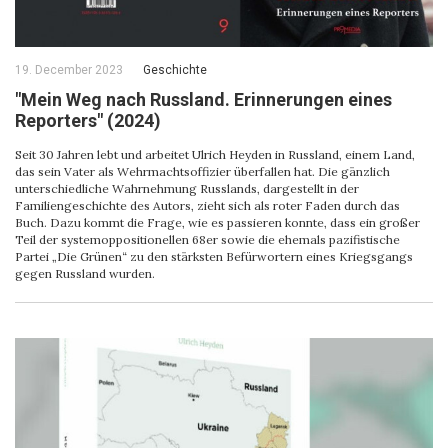
19. December 2023
Geschichte
"Mein Weg nach Russland. Erinnerungen eines
Reporters" (2024)
Seit 30 Jahren lebt und arbeitet Ulrich Heyden in Russland, einem Land,
das sein Vater als Wehrmachtsoffizier überfallen hat. Die gänzlich
unterschiedliche Wahrnehmung Russlands, dargestellt in der
Familiengeschichte des Autors, zieht sich als roter Faden durch das
Buch. Dazu kommt die Frage, wie es passieren konnte, dass ein großer
Teil der systemoppositionellen 68er sowie die ehemals pazifistische
Partei „Die Grünen“ zu den stärksten Befürwortern eines Kriegsgangs
gegen Russland wurden.