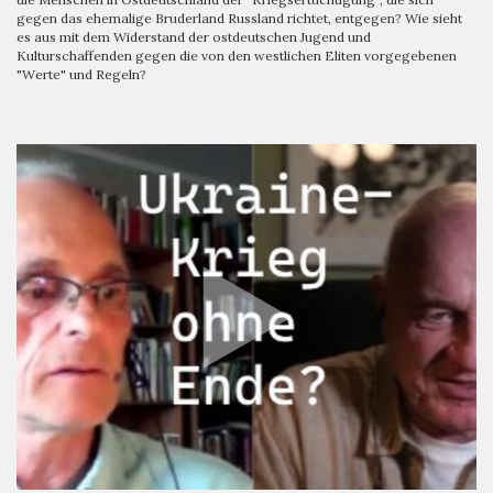
gegen das ehemalige Bruderland Russland richtet, entgegen? Wie sieht
es aus mit dem Widerstand der ostdeutschen Jugend und
Kulturschaffenden gegen die von den westlichen Eliten vorgegebenen
"Werte" und Regeln?