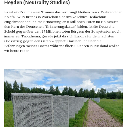
Heyden (Neutrality Studies)
Es ist ein Trauma—ein Trauma das verdrängt bleiben muss. Während der
Kniefall Willy Brands in Warschau sich in's kollektive Gedächtnis
eingebrannt hat und die Erinnerung an 6 Millionen Toten im Holocaust
den Kern der Deutschen "Erinnerungskultur" bilden, ist die Deutsche
Schuld gegenüber den 27 Millionen toten Bürgern der Sowjetunion noch
immer ein Tabuthema, gerade jetzt da sich Europa für den nächsten
Grosskrieg gegen den Osten wappnet. Darüber und über die
Erfahrungen meines Gastes während über 30 Jahren in Russland wollen
wir heute reden.