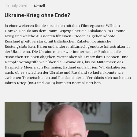
30. July 2026
Aktuell
Ukraine-Krieg ohne Ende?
In einer weiteren Runde sprach ich mit dem Filmregisseur Wilhelm
Domke-Schulz aus dem Raum Leipzig über die Eskalation im Ukraine-
Krieg und welche Aussichten für einen Frieden es geben könnte.
Russland greift verstärkt mit ballistischen Raketen ukrainische
Rüstungsfabriken, Häfen und andere militärisch genutzte Infrastruktur in
der Ukraine an. Die Ukraine muss zwar immer wieder Boden an die
russischen Truppen abgeben, weitet aber als Ersatz ihre Drohnen- und
Kampfbootangriffe weit über die Ukraine aus, bis ins Mittelmeer, das
Kaspische Meer, nach Rumänien, Estland und Sibirien. Wir diskutierten
auch, ob es zwischen der Ukraine und Russland so laufen könnte wie
zwischen Tschetschenien und Russland, deren Verhältnis sich nach neun
Jahren Krieg (1994 und 2003) komplett normalisiert hat?