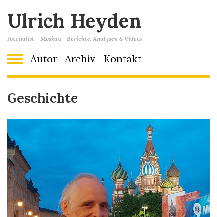
Ulrich Heyden
Journalist - Moskau - Berichte, Analysen & Videos
Autor
Archiv
Kontakt
Geschichte