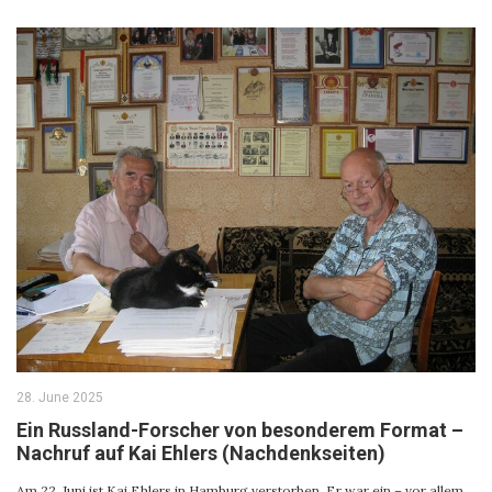
28. June 2025
Ein Russland-Forscher von besonderem Format –
Nachruf auf Kai Ehlers (Nachdenkseiten)
Am 22. Juni ist Kai Ehlers in Hamburg verstorben. Er war ein – vor allem