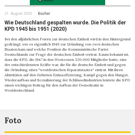
21. August 2020
Bücher
Wie Deutschland gespalten wurde. Die Politik der
KPD 1945 bis 1951 (2020)
Bei den alljährlichen Feiern zur deutschen Einheit wird in den Hintergrund
gedrängt, wie es eigentlich 1949 zur Gründung von zwei deutschen
Staaten kam und welche Position die Kommunistische Partei
Deutschlands zur Frage der deutschen Einheit vertrat. Kaum bekannt ist,
dass die KPD, die 1947 in den Westzonen 320.000 Mitglieder hatte, eine
der entschiedensten Kräfte war, die für die deutsche Einheit und gegen
die Gründung eines "westdeutschen Separatstaates" eintrat. Mit ihren
Aktivitäten auf den Gebieten Entnazifizierung, Kampf gegen den Hunger,
Wiederaufbau und Sozialisierung der Schlüsselindustrien leistete die KPD
einen wichtigen Beitrag für den Aufbau der Demokratie in
Westdeutschland.
Foto