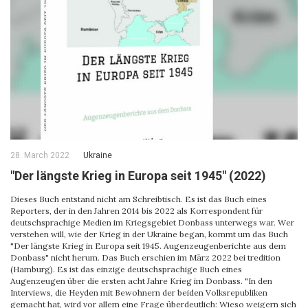
28. March 2022
Ukraine
"Der längste Krieg in Europa seit 1945" (2022)
Dieses Buch entstand nicht am Schreibtisch. Es ist das Buch eines
Reporters, der in den Jahren 2014 bis 2022 als Korrespondent für
deutschsprachige Medien im Kriegsgebiet Donbass unterwegs war. Wer
verstehen will, wie der Krieg in der Ukraine began, kommt um das Buch
"Der längste Krieg in Europa seit 1945. Augenzeugenberichte aus dem
Donbass" nicht herum. Das Buch erschien im März 2022 bei tredition
(Hamburg). Es ist das einzige deutschsprachige Buch eines
Augenzeugen über die ersten acht Jahre Krieg im Donbass. "In den
Interviews, die Heyden mit Bewohnern der beiden Volksrepubliken
gemacht hat, wird vor allem eine Frage überdeutlich: Wieso weigern sich