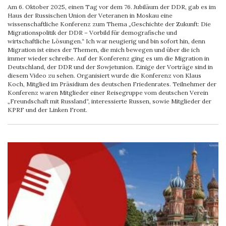
Am 6. Oktober 2025, einen Tag vor dem 76. Jubiläum der DDR, gab es im
Haus der Russischen Union der Veteranen in Moskau eine
wissenschaftliche Konferenz zum Thema „Geschichte der Zukunft: Die
Migrationspolitik der DDR – Vorbild für demografische und
wirtschaftliche Lösungen.“ Ich war neugierig und bin sofort hin, denn
Migration ist eines der Themen, die mich bewegen und über die ich
immer wieder schreibe. Auf der Konferenz ging es um die Migration in
Deutschland, der DDR und der Sowjetunion. Einige der Vorträge sind in
diesem Video zu sehen. Organisiert wurde die Konferenz von Klaus
Koch, Mitglied im Präsidium des deutschen Friedenrates. Teilnehmer der
Konferenz waren Mitglieder einer Reisegruppe vom deutschen Verein
„Freundschaft mit Russland“, interessierte Russen, sowie Mitglieder der
KPRF und der Linken Front.