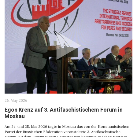
26. May 2026
Egon Krenz auf 3. Antifaschistischem Forum in
Moskau
Am 24. und 25. Mai 2026 tagte in Moskau das von der Kommunistischen
Partei der Russischen Föderation veranstaltete 3. Antifaschistische
Forum. Zu dem Forum waren Vertreter von kommunistischen Parteien,