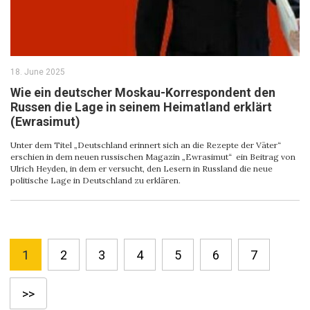
18. June 2025
Wie ein deutscher Moskau-Korrespondent den
Russen die Lage in seinem Heimatland erklärt
(Ewrasimut)
Unter dem Titel „Deutschland erinnert sich an die Rezepte der Väter“
erschien in dem neuen russischen Magazin „Ewrasimut“ ein Beitrag von
Ulrich Heyden, in dem er versucht, den Lesern in Russland die neue
politische Lage in Deutschland zu erklären.
1
2
3
4
5
6
7
>>