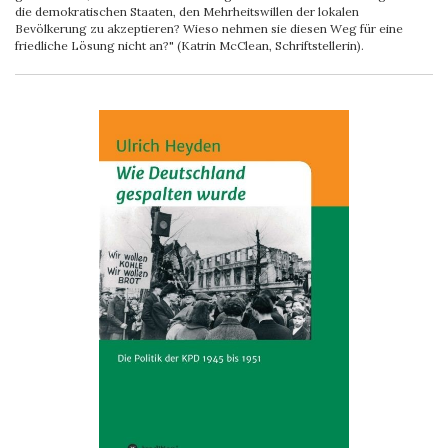
die demokratischen Staaten, den Mehrheitswillen der lokalen
Bevölkerung zu akzeptieren? Wieso nehmen sie diesen Weg für eine
friedliche Lösung nicht an?" (Katrin McClean, Schriftstellerin).