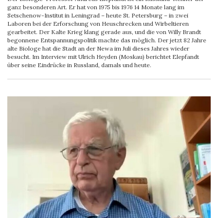
ganz besonderen Art. Er hat von 1975 bis 1976 14 Monate lang im
Setschenow-Institut in Leningrad – heute St. Petersburg – in zwei
Laboren bei der Erforschung von Heuschrecken und Wirbeltieren
gearbeitet. Der Kalte Krieg klang gerade aus, und die von Willy Brandt
begonnene Entspannungspolitik machte das möglich. Der jetzt 82 Jahre
alte Biologe hat die Stadt an der Newa im Juli dieses Jahres wieder
besucht. Im Interview mit Ulrich Heyden (Moskau) berichtet Elepfandt
über seine Eindrücke in Russland, damals und heute.