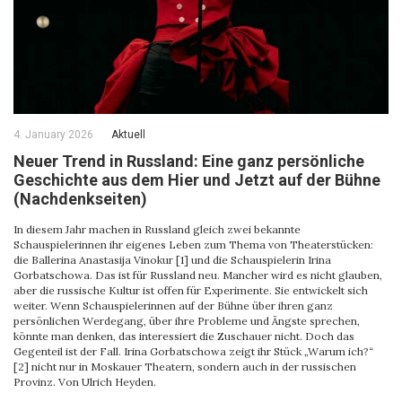
4. January 2026
Aktuell
Neuer Trend in Russland: Eine ganz persönliche
Geschichte aus dem Hier und Jetzt auf der Bühne
(Nachdenkseiten)
In diesem Jahr machen in Russland gleich zwei bekannte
Schauspielerinnen ihr eigenes Leben zum Thema von Theaterstücken:
die Ballerina Anastasija Vinokur [1] und die Schauspielerin Irina
Gorbatschowa. Das ist für Russland neu. Mancher wird es nicht glauben,
aber die russische Kultur ist offen für Experimente. Sie entwickelt sich
weiter. Wenn Schauspielerinnen auf der Bühne über ihren ganz
persönlichen Werdegang, über ihre Probleme und Ängste sprechen,
könnte man denken, das interessiert die Zuschauer nicht. Doch das
Gegenteil ist der Fall. Irina Gorbatschowa zeigt ihr Stück „Warum ich?“
[2] nicht nur in Moskauer Theatern, sondern auch in der russischen
Provinz. Von Ulrich Heyden.