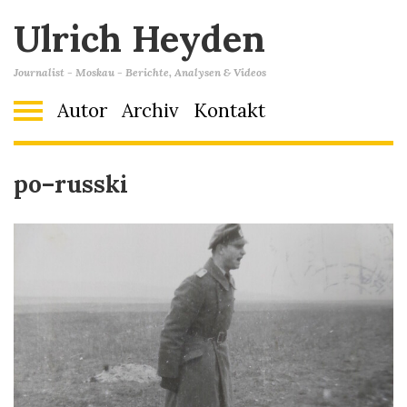
Ulrich Heyden
Journalist - Moskau - Berichte, Analysen & Videos
Autor
Archiv
Kontakt
po–russki