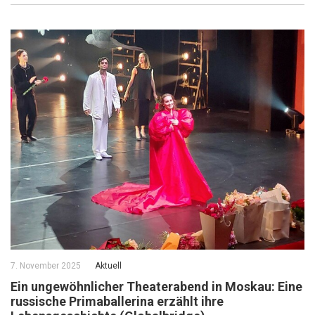
7. November 2025
Aktuell
Ein ungewöhnlicher Theaterabend in Moskau: Eine
russische Primaballerina erzählt ihre