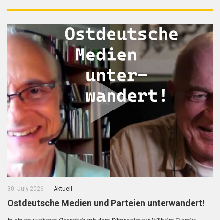
30. July 2026
Aktuell
Ostdeutsche Medien und Parteien unterwandert!
In einem weiteren Gespräch mit dem Filmregisseur Wilhelm Domke-