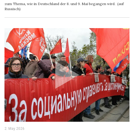
zum Thema, wie in Deutschland der 8. und 9. Mai begangen wird. (auf
Russisch)
2. May 2026