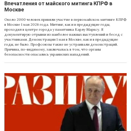
Впечатления от майского митинга КПРФ в
Москве
Около 2000 человек приняли участие в первомайском митинге КПРФ
в Москве 1 мая 2026 года. Митинг, как и в предыдущие годы,
проходил в центре города у памятника Карлу Марксу. Я
документирую отрывки из наиболее важных выступлений и бесед с
участниками. Демонстрации 1 мая в Москве, как и в предыдущие
годы, не было. Профсоюзы также не устраивали демонстраций.
Причина, по-видимому, заключалась в том, что органы
безопасности опасались украинских нападений.