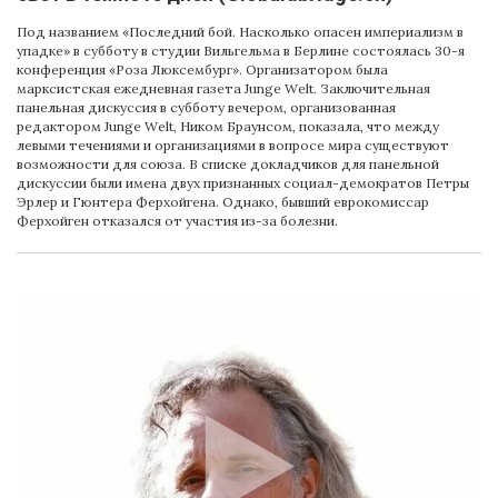
Под названием «Последний бой. Насколько опасен империализм в
упадке» в субботу в студии Вильгельма в Берлине состоялась 30-я
конференция «Роза Люксембург». Организатором была
марксистская ежедневная газета Junge Welt. Заключительная
панельная дискуссия в субботу вечером, организованная
редактором Junge Welt, Ником Браунсом, показала, что между
левыми течениями и организациями в вопросе мира существуют
возможности для союза. В списке докладчиков для панельной
дискуссии были имена двух признанных социал-демократов Петры
Эрлер и Гюнтера Ферхойгена. Однако, бывший еврокомиссар
Ферхойген отказался от участия из-за болезни.