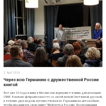
2. April 2024
Через всю Германию с дружественной России
книгой
Вот уже 32 года я живу в Москве как журналист и пишу для немецких
СМИ. В начале февраля я вместе со своей женой Светланой, русской,
в течение двух недель путешествовал по Германии на автомобиле,
чтобы продвигать свою книгу "Мой путь в Россию. Воспоминания