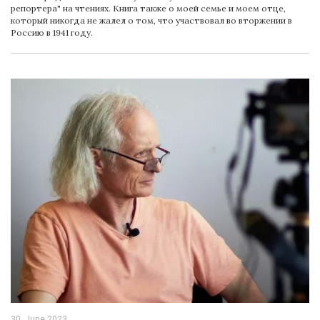
репортера" на чтениях. Книга также о моей семье и моем отце,
который никогда не жалел о том, что участвовал во вторжении в
Россию в 1941 году.
30. June 2023