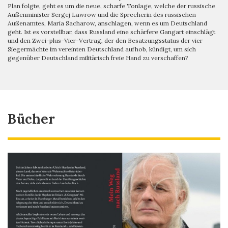
Plan folgte, geht es um die neue, scharfe Tonlage, welche der russische
Außenminister Sergej Lawrow und die Sprecherin des russischen
Außenamtes, Maria Sacharow, anschlagen, wenn es um Deutschland
geht. Ist es vorstellbar, dass Russland eine schärfere Gangart einschlägt
und den Zwei-plus-Vier-Vertrag, der den Besatzungsstatus der vier
Siegermächte im vereinten Deutschland aufhob, kündigt, um sich
gegenüber Deutschland militärisch freie Hand zu verschaffen?
Bücher