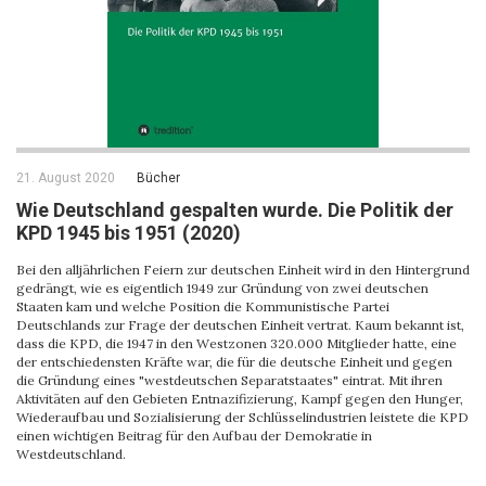
21. August 2020
Bücher
Wie Deutschland gespalten wurde. Die Politik der
KPD 1945 bis 1951 (2020)
Bei den alljährlichen Feiern zur deutschen Einheit wird in den Hintergrund
gedrängt, wie es eigentlich 1949 zur Gründung von zwei deutschen
Staaten kam und welche Position die Kommunistische Partei
Deutschlands zur Frage der deutschen Einheit vertrat. Kaum bekannt ist,
dass die KPD, die 1947 in den Westzonen 320.000 Mitglieder hatte, eine
der entschiedensten Kräfte war, die für die deutsche Einheit und gegen
die Gründung eines "westdeutschen Separatstaates" eintrat. Mit ihren
Aktivitäten auf den Gebieten Entnazifizierung, Kampf gegen den Hunger,
Wiederaufbau und Sozialisierung der Schlüsselindustrien leistete die KPD
einen wichtigen Beitrag für den Aufbau der Demokratie in
Westdeutschland.