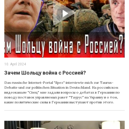
10. April 2024
Зачем Шольцу война с Россией?
Das russische Internet-Portal "Spez" interviewte mich zur Taurus-
Debatte und zur politischen Situation in Deutschland. На российском
видеоканале "Cпец" мне задали вопросы о дебатах в Германии по
поводу поставок управляемых ракет "Таурус" на Украину и о том,
какие политические силы в Германии выступают против этого.