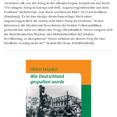
verstehen will, wie der Krieg in der Ukraine began, kommt um das Buch
"Der längste Krieg in Europa seit 1945. Augenzeugenberichte aus dem
Donbass" nicht herum. Das Buch erschien im März 2022 bei tredition
(Hamburg). Es ist das einzige deutschsprachige Buch eines
Augenzeugen über die ersten acht Jahre Krieg im Donbass. "In den
Interviews, die Heyden mit Bewohnern der beiden Volksrepubliken
gemacht hat, wird vor allem eine Frage überdeutlich: Wieso weigern sich
die demokratischen Staaten, den Mehrheitswillen der lokalen
Bevölkerung zu akzeptieren? Wieso nehmen sie diesen Weg für eine
friedliche Lösung nicht an?" (Katrin McClean, Schriftstellerin).