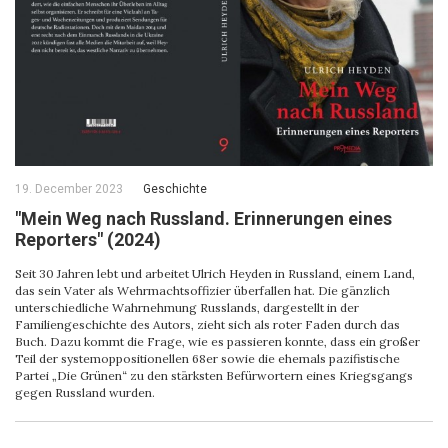
19. December 2023
Geschichte
"Mein Weg nach Russland. Erinnerungen eines
Reporters" (2024)
Seit 30 Jahren lebt und arbeitet Ulrich Heyden in Russland, einem Land,
das sein Vater als Wehrmachtsoffizier überfallen hat. Die gänzlich
unterschiedliche Wahrnehmung Russlands, dargestellt in der
Familiengeschichte des Autors, zieht sich als roter Faden durch das
Buch. Dazu kommt die Frage, wie es passieren konnte, dass ein großer
Teil der systemoppositionellen 68er sowie die ehemals pazifistische
Partei „Die Grünen“ zu den stärksten Befürwortern eines Kriegsgangs
gegen Russland wurden.