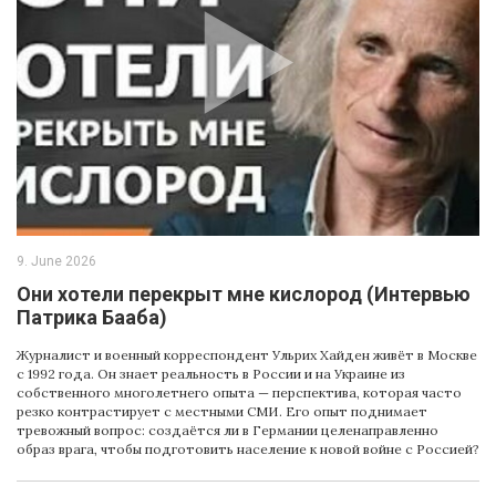
9. June 2026
Oни хотели перекрыт мне кислород (Интервью
Патрика Бааба)
Журналист и военный корреспондент Ульрих Хайден живёт в Москве
с 1992 года. Он знает реальность в России и на Украине из
собственного многолетнего опыта — перспектива, которая часто
резко контрастирует с местными СМИ. Его опыт поднимает
тревожный вопрос: создаётся ли в Германии целенаправленно
образ врага, чтобы подготовить население к новой войне с Россией?