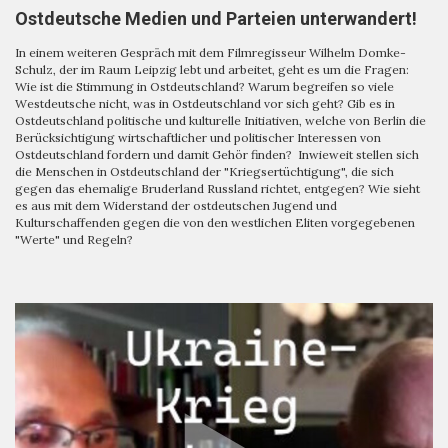
Ostdeutsche Medien und Parteien unterwandert!
In einem weiteren Gespräch mit dem Filmregisseur Wilhelm Domke-
Schulz, der im Raum Leipzig lebt und arbeitet, geht es um die Fragen:
Wie ist die Stimmung in Ostdeutschland? Warum begreifen so viele
Westdeutsche nicht, was in Ostdeutschland vor sich geht? Gib es in
Ostdeutschland politische und kulturelle Initiativen, welche von Berlin die
Berücksichtigung wirtschaftlicher und politischer Interessen von
Ostdeutschland fordern und damit Gehör finden? Inwieweit stellen sich
die Menschen in Ostdeutschland der "Kriegsertüchtigung", die sich
gegen das ehemalige Bruderland Russland richtet, entgegen? Wie sieht
es aus mit dem Widerstand der ostdeutschen Jugend und
Kulturschaffenden gegen die von den westlichen Eliten vorgegebenen
"Werte" und Regeln?