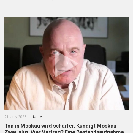
21. July 2026
Aktuell
Ton in Moskau wird schärfer. Kündigt Moskau
Zwei-plus-Vier Vertrag? Eine Bestandsaufnahme