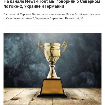
На канале News-Front мы говорили о Северном
потоке-2, Украине и Германии
С коллегой Сергеем Веселовским на канале News-Front мы говорили
о Северном потоке-2, Украине и Германии, Newsfront, 10.