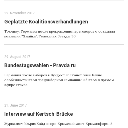
29. November 2017
Geplatzte Koalitionsverhandlungen
Ток-шоу: Германия после прекращения переговоров о создании
коалиции "Ямайка", Teлеканал Звезда, 30.
29. August 2017
Bundestagswahlen - Pravda ru
Германия после выборов в Бундестаг станет злее Какие
особенности этой предвыборной кампании? Об этом в прямом
эфире Pravda.
21. June 2017
Interview auf Kertsch-Brücke
Журналист Ульрих Хайден про Крымский мост Крыминформ 13.