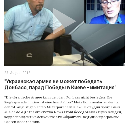
23. August 2018
"Украинская армия не может победить
Донбасс, парад Победы в Киеве - имитация"
"Die ukranische Armee kann den den Donbass nicht besiegen. Die
Siegesparade in Kiew ist eine Immitation." Mein Kommentar zu der für
den 24. August geplanten Militärparade in Kiew В студии программы
«На самом деле» агентства News Front беседовали Ульрих Хайден,
корреспондент немецкой газеты «Фрайтаг», ведущий программы —
Сергей Веселовский.