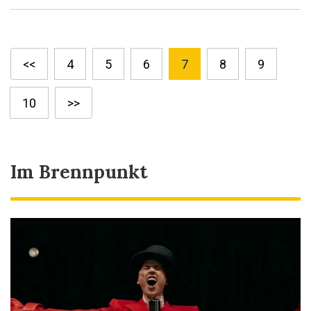
<<
4
5
6
7
8
9
10
>>
Im Brennpunkt