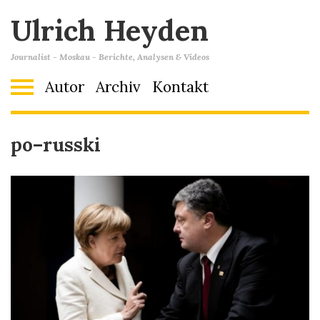
Ulrich Heyden
Journalist - Moskau - Berichte, Analysen & Videos
Autor
Archiv
Kontakt
po–russki