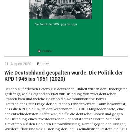
21. August 2020
Bücher
Wie Deutschland gespalten wurde. Die Politik der
KPD 1945 bis 1951 (2020)
Bei den alljährlichen Feiern zur deutschen Einheit wird in den Hintergrund
gedrängt, wie es eigentlich 1949 zur Gründung von zwei deutschen
Staaten kam und welche Position die Kommunistische Partei
Deutschlands zur Frage der deutschen Einheit vertrat. Kaum bekannt ist,
dass die KPD, die 1947 in den Westzonen 320.000 Mitglieder hatte, eine
der entschiedensten Kräfte war, die für die deutsche Einheit und gegen
die Gründung eines "westdeutschen Separatstaates" eintrat. Mit ihren
Aktivitäten auf den Gebieten Entnazifizierung, Kampf gegen den Hunger,
Wiederaufbau und Sozialisierung der Schlüsselindustrien leistete die KPD