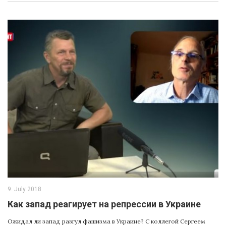
9. July 2018
Как запад реагирует на репрессии в Украине
Ожидал ли запад разгул фашизма в Украине? С коллегой Сергеем