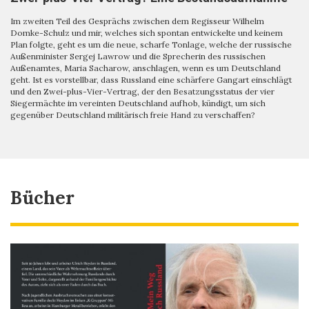
Im zweiten Teil des Gesprächs zwischen dem Regisseur Wilhelm
Domke-Schulz und mir, welches sich spontan entwickelte und keinem
Plan folgte, geht es um die neue, scharfe Tonlage, welche der russische
Außenminister Sergej Lawrow und die Sprecherin des russischen
Außenamtes, Maria Sacharow, anschlagen, wenn es um Deutschland
geht. Ist es vorstellbar, dass Russland eine schärfere Gangart einschlägt
und den Zwei-plus-Vier-Vertrag, der den Besatzungsstatus der vier
Siegermächte im vereinten Deutschland aufhob, kündigt, um sich
gegenüber Deutschland militärisch freie Hand zu verschaffen?
Bücher