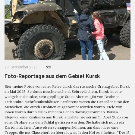
28. September 2025
Foto
Foto-Reportage aus dem Gebiet Kursk
Hier meine Fotos von einer Reise durch das russische Grenzgebiet Kursk
im Mai 2025. Schönes mischte sich mit Schrecklichem. Kursk ist eine
weitgehend intakte, sehr gepflegte Stadt. Aber es gibt von Drohnen
zerbombte Mehrfamilienhäuser. Berührend waren die Gespräche mit den
Menschen, die durch Drohnen ausgebombt worden waren. Viele von
Ihnen waren durch Glück mit dem Leben davongekommen. Raissa
Klujewa, eine Rentnerin aus Kursk, erzählte, sie sei am 15. April 2025 von
einer Drohne aus dem Schlaf gerissen worden. Sie habe sich noch ein
Karton mit ihren Ausweisen schnappen können, um dann über eine
Treppe, die mit Glasscherben übersät war, in den Hof zu flüchten. "Der 15.