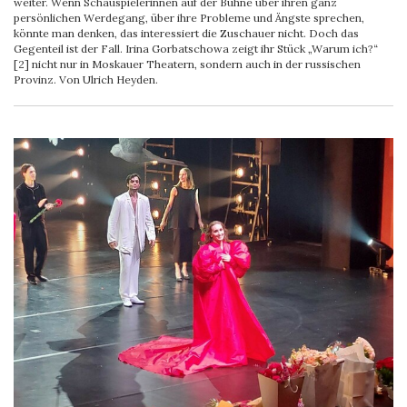
weiter. Wenn Schauspielerinnen auf der Bühne über ihren ganz
persönlichen Werdegang, über ihre Probleme und Ängste sprechen,
könnte man denken, das interessiert die Zuschauer nicht. Doch das
Gegenteil ist der Fall. Irina Gorbatschowa zeigt ihr Stück „Warum ich?“
[2] nicht nur in Moskauer Theatern, sondern auch in der russischen
Provinz. Von Ulrich Heyden.