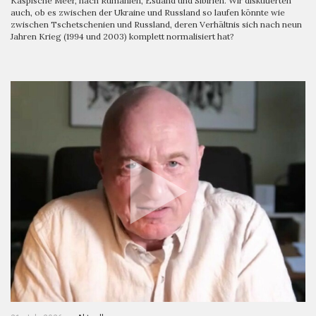
Kaspische Meer, nach Rumänien, Estland und Sibirien. Wir diskutierten
auch, ob es zwischen der Ukraine und Russland so laufen könnte wie
zwischen Tschetschenien und Russland, deren Verhältnis sich nach neun
Jahren Krieg (1994 und 2003) komplett normalisiert hat?