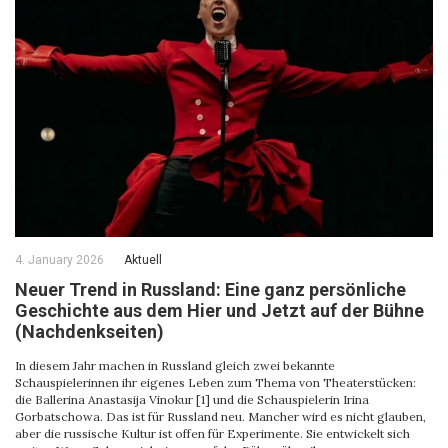
4. January 2026
Aktuell
Neuer Trend in Russland: Eine ganz persönliche
Geschichte aus dem Hier und Jetzt auf der Bühne
(Nachdenkseiten)
In diesem Jahr machen in Russland gleich zwei bekannte
Schauspielerinnen ihr eigenes Leben zum Thema von Theaterstücken:
die Ballerina Anastasija Vinokur [1] und die Schauspielerin Irina
Gorbatschowa. Das ist für Russland neu. Mancher wird es nicht glauben,
aber die russische Kultur ist offen für Experimente. Sie entwickelt sich