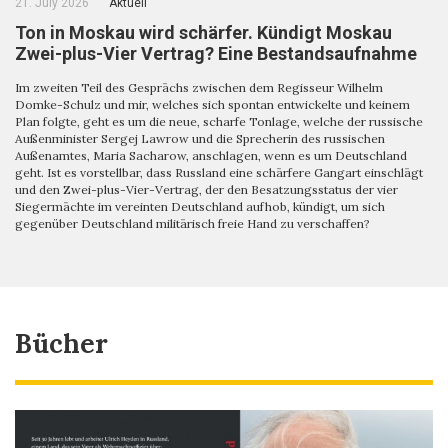
21. July 2026
Aktuell
Ton in Moskau wird schärfer. Kündigt Moskau
Zwei-plus-Vier Vertrag? Eine Bestandsaufnahme
Im zweiten Teil des Gesprächs zwischen dem Regisseur Wilhelm
Domke-Schulz und mir, welches sich spontan entwickelte und keinem
Plan folgte, geht es um die neue, scharfe Tonlage, welche der russische
Außenminister Sergej Lawrow und die Sprecherin des russischen
Außenamtes, Maria Sacharow, anschlagen, wenn es um Deutschland
geht. Ist es vorstellbar, dass Russland eine schärfere Gangart einschlägt
und den Zwei-plus-Vier-Vertrag, der den Besatzungsstatus der vier
Siegermächte im vereinten Deutschland aufhob, kündigt, um sich
gegenüber Deutschland militärisch freie Hand zu verschaffen?
Bücher