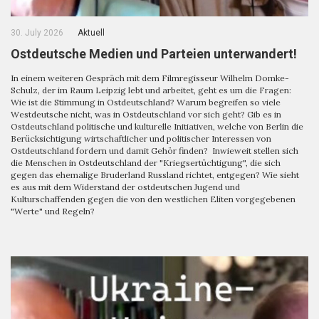
30. July 2026
Aktuell
Ostdeutsche Medien und Parteien unterwandert!
In einem weiteren Gespräch mit dem Filmregisseur Wilhelm Domke-
Schulz, der im Raum Leipzig lebt und arbeitet, geht es um die Fragen:
Wie ist die Stimmung in Ostdeutschland? Warum begreifen so viele
Westdeutsche nicht, was in Ostdeutschland vor sich geht? Gib es in
Ostdeutschland politische und kulturelle Initiativen, welche von Berlin die
Berücksichtigung wirtschaftlicher und politischer Interessen von
Ostdeutschland fordern und damit Gehör finden? Inwieweit stellen sich
die Menschen in Ostdeutschland der "Kriegsertüchtigung", die sich
gegen das ehemalige Bruderland Russland richtet, entgegen? Wie sieht
es aus mit dem Widerstand der ostdeutschen Jugend und
Kulturschaffenden gegen die von den westlichen Eliten vorgegebenen
"Werte" und Regeln?