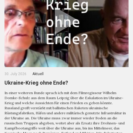
30. July 2026
Aktuell
Ukraine-Krieg ohne Ende?
In einer weiteren Runde sprach ich mit dem Filmregisseur Wilhelm
Domke-Schulz aus dem Raum Leipzig über die Eskalation im Ukraine-
Krieg und welche Aussichten für einen Frieden es geben könnte.
Russland greift verstärkt mit ballistischen Raketen ukrainische
Rüstungsfabriken, Häfen und andere militärisch genutzte Infrastruktur in
der Ukraine an. Die Ukraine muss zwar immer wieder Boden an die
russischen Truppen abgeben, weitet aber als Ersatz ihre Drohnen- und
Kampfbootangriffe weit über die Ukraine aus, bis ins Mittelmeer, das