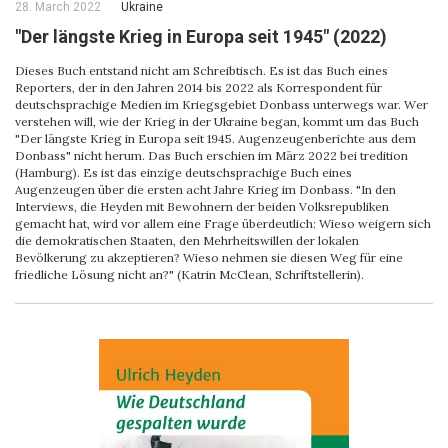
28. March 2022
Ukraine
"Der längste Krieg in Europa seit 1945" (2022)
Dieses Buch entstand nicht am Schreibtisch. Es ist das Buch eines
Reporters, der in den Jahren 2014 bis 2022 als Korrespondent für
deutschsprachige Medien im Kriegsgebiet Donbass unterwegs war. Wer
verstehen will, wie der Krieg in der Ukraine began, kommt um das Buch
"Der längste Krieg in Europa seit 1945. Augenzeugenberichte aus dem
Donbass" nicht herum. Das Buch erschien im März 2022 bei tredition
(Hamburg). Es ist das einzige deutschsprachige Buch eines
Augenzeugen über die ersten acht Jahre Krieg im Donbass. "In den
Interviews, die Heyden mit Bewohnern der beiden Volksrepubliken
gemacht hat, wird vor allem eine Frage überdeutlich: Wieso weigern sich
die demokratischen Staaten, den Mehrheitswillen der lokalen
Bevölkerung zu akzeptieren? Wieso nehmen sie diesen Weg für eine
friedliche Lösung nicht an?" (Katrin McClean, Schriftstellerin).