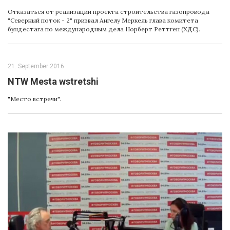
Отказаться от реализации проекта строительства газопровода
"Северный поток - 2" призвал Ангелу Меркель глава комитета
бундестага по международным дела Норберт Реттген (ХДС).
21. September 2016
NTW Mesta wstretshi
"Место встречи".