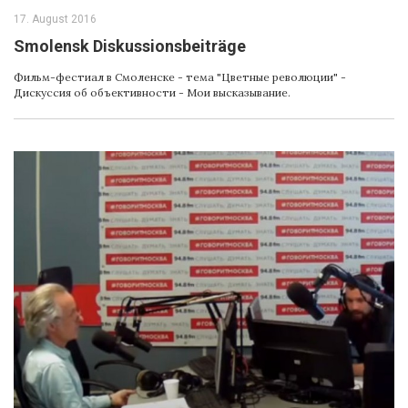
17. August 2016
Smolensk Diskussionsbeiträge
Фильм-фестиал в Смоленске - тема "Цветные революции" -
Дискуссия об объективности - Mои высказывание.