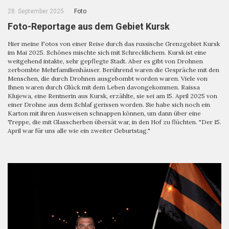
28. September 2025
Foto
Foto-Reportage aus dem Gebiet Kursk
Hier meine Fotos von einer Reise durch das russische Grenzgebiet Kursk
im Mai 2025. Schönes mischte sich mit Schrecklichem. Kursk ist eine
weitgehend intakte, sehr gepflegte Stadt. Aber es gibt von Drohnen
zerbombte Mehrfamilienhäuser. Berührend waren die Gespräche mit den
Menschen, die durch Drohnen ausgebombt worden waren. Viele von
Ihnen waren durch Glück mit dem Leben davongekommen. Raissa
Klujewa, eine Rentnerin aus Kursk, erzählte, sie sei am 15. April 2025 von
einer Drohne aus dem Schlaf gerissen worden. Sie habe sich noch ein
Karton mit ihren Ausweisen schnappen können, um dann über eine
Treppe, die mit Glasscherben übersät war, in den Hof zu flüchten. "Der 15.
April war für uns alle wie ein zweiter Geburtstag."