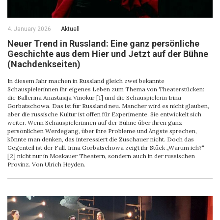
4. January 2026
Aktuell
Neuer Trend in Russland: Eine ganz persönliche
Geschichte aus dem Hier und Jetzt auf der Bühne
(Nachdenkseiten)
In diesem Jahr machen in Russland gleich zwei bekannte
Schauspielerinnen ihr eigenes Leben zum Thema von Theaterstücken:
die Ballerina Anastasija Vinokur [1] und die Schauspielerin Irina
Gorbatschowa. Das ist für Russland neu. Mancher wird es nicht glauben,
aber die russische Kultur ist offen für Experimente. Sie entwickelt sich
weiter. Wenn Schauspielerinnen auf der Bühne über ihren ganz
persönlichen Werdegang, über ihre Probleme und Ängste sprechen,
könnte man denken, das interessiert die Zuschauer nicht. Doch das
Gegenteil ist der Fall. Irina Gorbatschowa zeigt ihr Stück „Warum ich?“
[2] nicht nur in Moskauer Theatern, sondern auch in der russischen
Provinz. Von Ulrich Heyden.