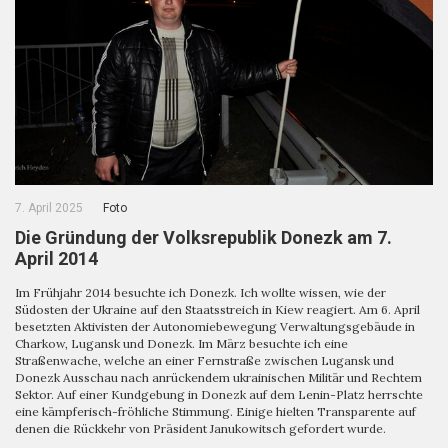
7. April 2025
Foto
Die Gründung der Volksrepublik Donezk am 7.
April 2014
Im Frühjahr 2014 besuchte ich Donezk. Ich wollte wissen, wie der
Südosten der Ukraine auf den Staatsstreich in Kiew reagiert. Am 6. April
besetzten Aktivisten der Autonomiebewegung Verwaltungsgebäude in
Charkow, Lugansk und Donezk. Im März besuchte ich eine
Straßenwache, welche an einer Fernstraße zwischen Lugansk und
Donezk Ausschau nach anrückendem ukrainischen Militär und Rechtem
Sektor. Auf einer Kundgebung in Donezk auf dem Lenin-Platz herrschte
eine kämpferisch-fröhliche Stimmung. Einige hielten Transparente auf
denen die Rückkehr von Präsident Janukowitsch gefordert wurde.