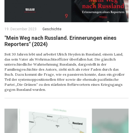
19. December 2023
Geschichte
"Mein Weg nach Russland. Erinnerungen eines
Reporters" (2024)
Seit 30 Jahren lebt und arbeitet Ulrich Heyden in Russland, einem Land,
das sein Vater als Wehrmachtsoffizier überfallen hat. Die gänzlich
unterschiedliche Wahrnehmung Russlands, dargestellt in der
Familiengeschichte des Autors, zieht sich als roter Faden durch das
Buch. Dazu kommt die Frage, wie es passieren konnte, dass ein großer
Teil der systemoppositionellen 68er sowie die ehemals pazifistische
Partei „Die Grünen“ zu den stärksten Befürwortern eines Kriegsgangs
gegen Russland wurden.