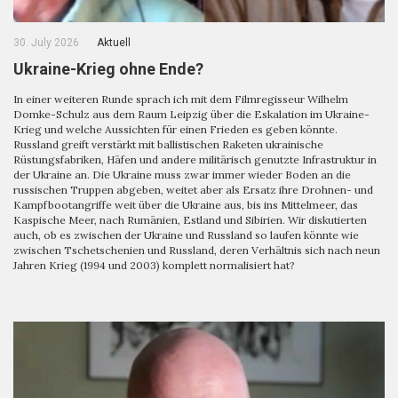
30. July 2026
Aktuell
Ukraine-Krieg ohne Ende?
In einer weiteren Runde sprach ich mit dem Filmregisseur Wilhelm
Domke-Schulz aus dem Raum Leipzig über die Eskalation im Ukraine-
Krieg und welche Aussichten für einen Frieden es geben könnte.
Russland greift verstärkt mit ballistischen Raketen ukrainische
Rüstungsfabriken, Häfen und andere militärisch genutzte Infrastruktur in
der Ukraine an. Die Ukraine muss zwar immer wieder Boden an die
russischen Truppen abgeben, weitet aber als Ersatz ihre Drohnen- und
Kampfbootangriffe weit über die Ukraine aus, bis ins Mittelmeer, das
Kaspische Meer, nach Rumänien, Estland und Sibirien. Wir diskutierten
auch, ob es zwischen der Ukraine und Russland so laufen könnte wie
zwischen Tschetschenien und Russland, deren Verhältnis sich nach neun
Jahren Krieg (1994 und 2003) komplett normalisiert hat?