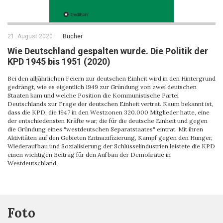
21. August 2020
Bücher
Wie Deutschland gespalten wurde. Die Politik der
KPD 1945 bis 1951 (2020)
Bei den alljährlichen Feiern zur deutschen Einheit wird in den Hintergrund
gedrängt, wie es eigentlich 1949 zur Gründung von zwei deutschen
Staaten kam und welche Position die Kommunistische Partei
Deutschlands zur Frage der deutschen Einheit vertrat. Kaum bekannt ist,
dass die KPD, die 1947 in den Westzonen 320.000 Mitglieder hatte, eine
der entschiedensten Kräfte war, die für die deutsche Einheit und gegen
die Gründung eines "westdeutschen Separatstaates" eintrat. Mit ihren
Aktivitäten auf den Gebieten Entnazifizierung, Kampf gegen den Hunger,
Wiederaufbau und Sozialisierung der Schlüsselindustrien leistete die KPD
einen wichtigen Beitrag für den Aufbau der Demokratie in
Westdeutschland.
Foto