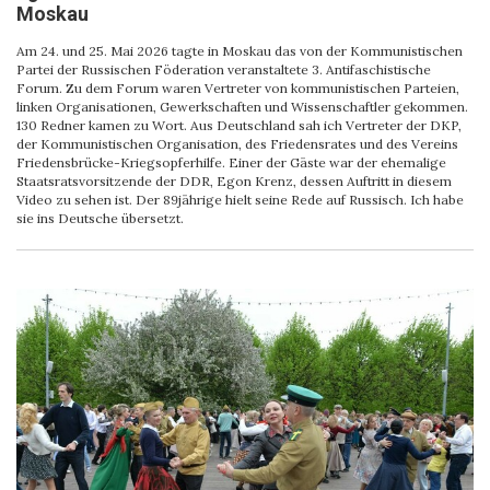
Moskau
Am 24. und 25. Mai 2026 tagte in Moskau das von der Kommunistischen
Partei der Russischen Föderation veranstaltete 3. Antifaschistische
Forum. Zu dem Forum waren Vertreter von kommunistischen Parteien,
linken Organisationen, Gewerkschaften und Wissenschaftler gekommen.
130 Redner kamen zu Wort. Aus Deutschland sah ich Vertreter der DKP,
der Kommunistischen Organisation, des Friedensrates und des Vereins
Friedensbrücke-Kriegsopferhilfe. Einer der Gäste war der ehemalige
Staatsratsvorsitzende der DDR, Egon Krenz, dessen Auftritt in diesem
Video zu sehen ist. Der 89jährige hielt seine Rede auf Russisch. Ich habe
sie ins Deutsche übersetzt.