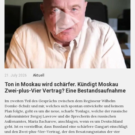
21. July 2026
Aktuell
Ton in Moskau wird schärfer. Kündigt Moskau
Zwei-plus-Vier Vertrag? Eine Bestandsaufnahme
Im zweiten Teil des Gesprächs zwischen dem Regisseur Wilhelm
Domke-Schulz und mir, welches sich spontan entwickelte und keinem
Plan folgte, geht es um die neue, scharfe Tonlage, welche der russische
Außenminister Sergej Lawrow und die Sprecherin des russischen
Außenamtes, Maria Sacharow, anschlagen, wenn es um Deutschland
geht. Ist es vorstellbar, dass Russland eine schärfere Gangart einschlägt
und den Zwei-plus-Vier-Vertrag, der den Besatzungsstatus der vier