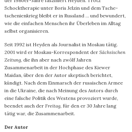
der 1980er-Jahre fasziniert Heyden. Trotz
Schocktherapie unter Boris Jelzin und dem Tsche­
tschenienkrieg bleibt er in Russland … und bewundert,
wie die einfachen Menschen ihr Überleben im Alltag
selbst organisieren.
Seit 1992 ist Heyden als Journalist in Moskau tätig.
2001 wird er Moskau-Korrespondent der
Sächsischen
Zeitung
, die ihn aber nach zwölf Jahren
Zusammenarbeit in der Hochphase des Kiewer
Maidan, über den der Autor skeptisch berichtet,
kündigt. Nach dem Einmarsch der russischen Armee
in die Ukraine, die nach Meinung des Autors durch
eine falsche Politik des Westens provoziert wurde,
beendet auch der
Freitag
, für den er 30 Jahre lang
tätig war, die Zusammenarbeit.
Der Autor