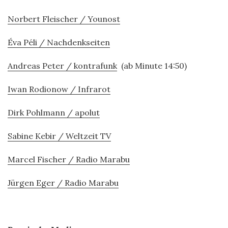
Norbert Fleischer / Younost
Éva Péli / Nachdenkseiten
Andreas Peter / kontrafunk
(ab Minute 14:50)
Iwan Rodionow / Infrarot
Dirk Pohlmann / apolut
Sabine Kebir / Weltzeit TV
Marcel Fischer / Radio Marabu
Jürgen Eger / Radio Marabu