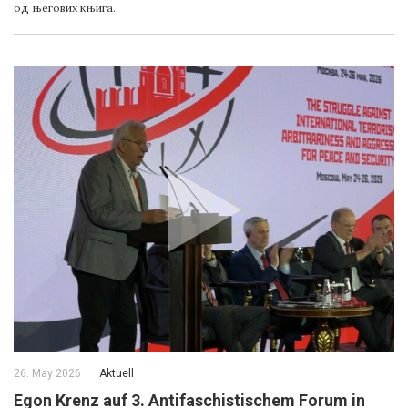
од његових књига.
26. May 2026
Aktuell
Egon Krenz auf 3. Antifaschistischem Forum in