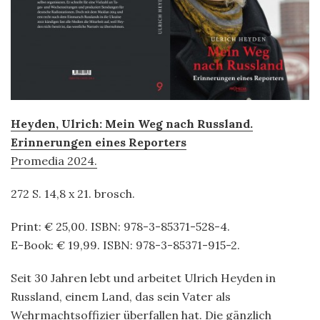
Heyden, Ulrich: Mein Weg nach Russland.
Erinnerungen eines Reporters
Promedia 2024.
272 S. 14,8 x 21. brosch.
Print: € 25,00. ISBN: 978-3-85371-528-4.
E-Book: € 19,99. ISBN: 978-3-85371-915-2.
Seit 30 Jahren lebt und arbeitet Ulrich Heyden in
Russland, einem Land, das sein Vater als
Wehrmachtsoffizier überfallen hat. Die gänzlich