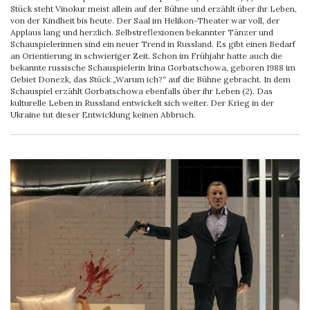
Stück steht Vinokur meist allein auf der Bühne und erzählt über ihr Leben,
von der Kindheit bis heute. Der Saal im Helikon-Theater war voll, der
Applaus lang und herzlich. Selbstreflexionen bekannter Tänzer und
Schauspielerinnen sind ein neuer Trend in Russland. Es gibt einen Bedarf
an Orientierung in schwieriger Zeit. Schon im Frühjahr hatte auch die
bekannte russische Schauspielerin Irina Gorbatschowa, geboren 1988 im
Gebiet Donezk, das Stück „Warum ich?“ auf die Bühne gebracht. In dem
Schauspiel erzählt Gorbatschowa ebenfalls über ihr Leben (2). Das
kulturelle Leben in Russland entwickelt sich weiter. Der Krieg in der
Ukraine tut dieser Entwicklung keinen Abbruch.