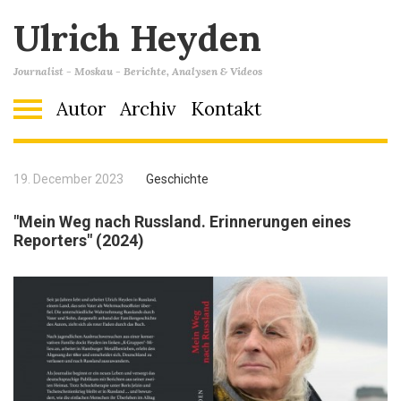
Ulrich Heyden
Journalist - Moskau - Berichte, Analysen & Videos
Autor
Archiv
Kontakt
19. December 2023
Geschichte
"Mein Weg nach Russland. Erinnerungen eines
Reporters" (2024)