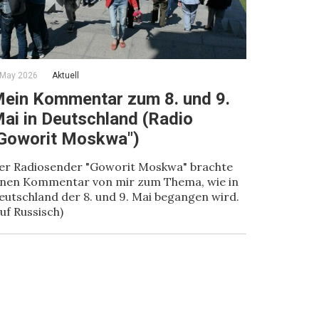
 May 2026
Aktuell
ein Kommentar zum 8. und 9.
ai in Deutschland (Radio
Goworit Moskwa")
er Radiosender "Goworit Moskwa" brachte
inen Kommentar von mir zum Thema, wie in
eutschland der 8. und 9. Mai begangen wird.
auf Russisch)