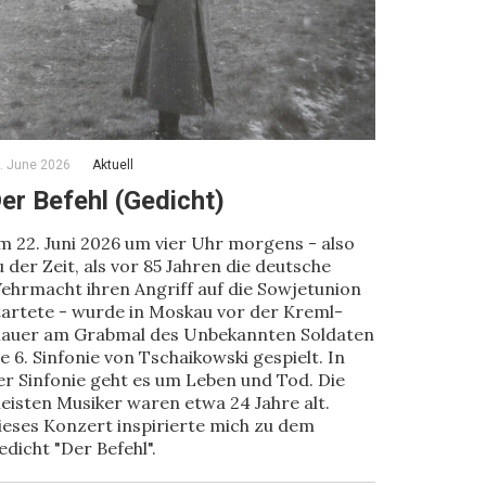
. June 2026
Aktuell
er Befehl (Gedicht)
m 22. Juni 2026 um vier Uhr morgens - also
u der Zeit, als vor 85 Jahren die deutsche
ehrmacht ihren Angriff auf die Sowjetunion
tartete - wurde in Moskau vor der Kreml-
auer am Grabmal des Unbekannten Soldaten
ie 6. Sinfonie von Tschaikowski gespielt. In
er Sinfonie geht es um Leben und Tod. Die
eisten Musiker waren etwa 24 Jahre alt.
ieses Konzert inspirierte mich zu dem
edicht "Der Befehl".