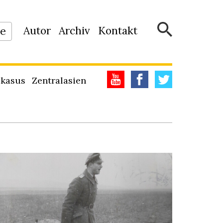
Autor
Archiv
Kontakt
ne
kasus
Zentralasien