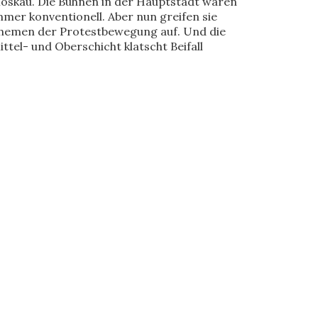
oskau. Die Bühnen in der Hauptstadt waren
mmer konventionell. Aber nun greifen sie
hemen der Protestbewegung auf. Und die
ittel- und Oberschicht klatscht Beifall