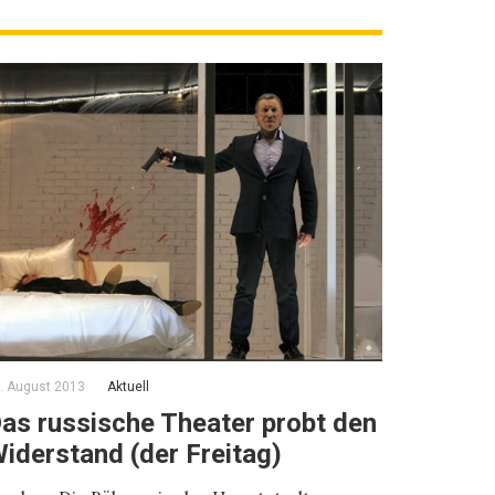
. August 2013
Aktuell
as russische Theater probt den
iderstand (der Freitag)