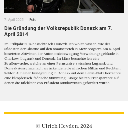
7. April 2025
Foto
Die Gründung der Volksrepublik Donezk am 7.
April 2014
Im Frühjahr 2014 besuchte ich Donezk. Ich wollte wissen, wie der
Südosten der Ukraine auf den Staatsstreich in Kiew reagiert. Am 6. April
besetzten Aktivisten der Autonomiebewegung Verwaltungsgebäude in
Charkow, Lugansk und Donezk. Im März besuchte ich eine
Straßenwache, welche an einer Fernstraße zwischen Lugansk und
Donezk Ausschau nach anrückendem ukrainischen Militär und Rechtem
Sektor. Auf einer Kundgebung in Donezk auf dem Lenin-Platz herrschte
eine kämpferisch-fröhliche Stimmung. Einige hielten Transparente auf
denen die Rückkehr von Präsident Janukowitsch gefordert wurde.
© Ulrich Heyden, 2024