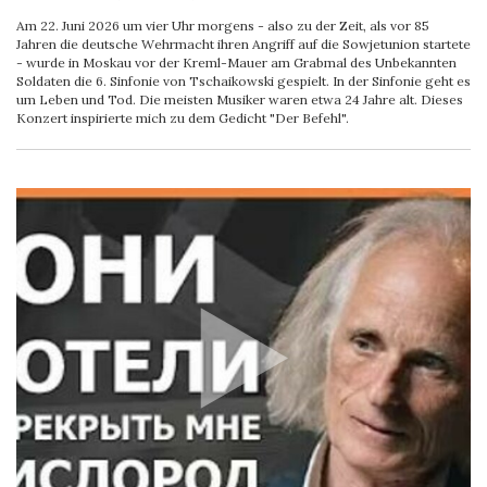
Am 22. Juni 2026 um vier Uhr morgens - also zu der Zeit, als vor 85
Jahren die deutsche Wehrmacht ihren Angriff auf die Sowjetunion startete
- wurde in Moskau vor der Kreml-Mauer am Grabmal des Unbekannten
Soldaten die 6. Sinfonie von Tschaikowski gespielt. In der Sinfonie geht es
um Leben und Tod. Die meisten Musiker waren etwa 24 Jahre alt. Dieses
Konzert inspirierte mich zu dem Gedicht "Der Befehl".