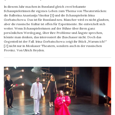
In diesem Jahr machen in Russland gleich zwei bekannte
Schauspielerinnen ihr eigenes Leben zum Thema von Theaterstücken:
die Ballerina Anastasija Vinokur [1] und die Schauspielerin Irina
Gorbatschowa. Das ist für Russland neu. Mancher wird es nicht glauben,
aber die russische Kultur ist offen für Experimente. Sie entwickelt sich
weiter. Wenn Schauspielerinnen auf der Bühne über ihren ganz
persönlichen Werdegang, über ihre Probleme und Ängste sprechen,
könnte man denken, das interessiert die Zuschauer nicht. Doch das
Gegenteil ist der Fall. Irina Gorbatschowa zeigt ihr Stück „Warum ich?“
[2] nicht nur in Moskauer Theatern, sondern auch in der russischen
Provinz. Von Ulrich Heyden.