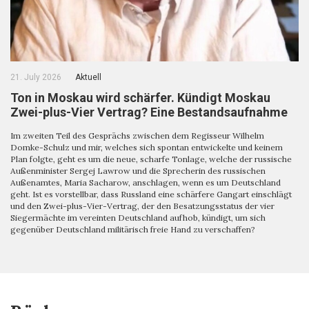
21. July 2026
Aktuell
Ton in Moskau wird schärfer. Kündigt Moskau
Zwei-plus-Vier Vertrag? Eine Bestandsaufnahme
Im zweiten Teil des Gesprächs zwischen dem Regisseur Wilhelm
Domke-Schulz und mir, welches sich spontan entwickelte und keinem
Plan folgte, geht es um die neue, scharfe Tonlage, welche der russische
Außenminister Sergej Lawrow und die Sprecherin des russischen
Außenamtes, Maria Sacharow, anschlagen, wenn es um Deutschland
geht. Ist es vorstellbar, dass Russland eine schärfere Gangart einschlägt
und den Zwei-plus-Vier-Vertrag, der den Besatzungsstatus der vier
Siegermächte im vereinten Deutschland aufhob, kündigt, um sich
gegenüber Deutschland militärisch freie Hand zu verschaffen?