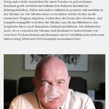
Krieg und welche Aussichten für einen Frieden es geben könnte.
Russland greift verstärkt mit ballistischen Raketen ukrainische
Rüstungsfabriken, Häfen und andere militärisch genutzte Infrastruktur in
der Ukraine an. Die Ukraine muss zwar immer wieder Boden an die
russischen Truppen abgeben, weitet aber als Ersatz ihre Drohnen- und
Kampfbootangriffe weit über die Ukraine aus, bis ins Mittelmeer, das
Kaspische Meer, nach Rumänien, Estland und Sibirien. Wir diskutierten
auch, ob es zwischen der Ukraine und Russland so laufen könnte wie
zwischen Tschetschenien und Russland, deren Verhältnis sich nach neun
Jahren Krieg (1994 und 2003) komplett normalisiert hat?