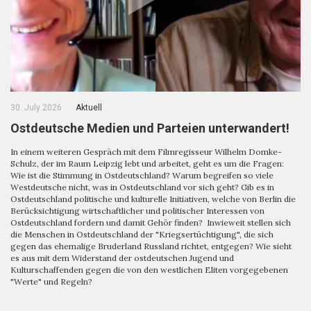
30. July 2026
Aktuell
Ostdeutsche Medien und Parteien unterwandert!
In einem weiteren Gespräch mit dem Filmregisseur Wilhelm Domke-
Schulz, der im Raum Leipzig lebt und arbeitet, geht es um die Fragen:
Wie ist die Stimmung in Ostdeutschland? Warum begreifen so viele
Westdeutsche nicht, was in Ostdeutschland vor sich geht? Gib es in
Ostdeutschland politische und kulturelle Initiativen, welche von Berlin die
Berücksichtigung wirtschaftlicher und politischer Interessen von
Ostdeutschland fordern und damit Gehör finden? Inwieweit stellen sich
die Menschen in Ostdeutschland der "Kriegsertüchtigung", die sich
gegen das ehemalige Bruderland Russland richtet, entgegen? Wie sieht
es aus mit dem Widerstand der ostdeutschen Jugend und
Kulturschaffenden gegen die von den westlichen Eliten vorgegebenen
"Werte" und Regeln?