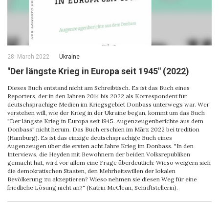
28. March 2022
Ukraine
"Der längste Krieg in Europa seit 1945" (2022)
Dieses Buch entstand nicht am Schreibtisch. Es ist das Buch eines
Reporters, der in den Jahren 2014 bis 2022 als Korrespondent für
deutschsprachige Medien im Kriegsgebiet Donbass unterwegs war. Wer
verstehen will, wie der Krieg in der Ukraine began, kommt um das Buch
"Der längste Krieg in Europa seit 1945. Augenzeugenberichte aus dem
Donbass" nicht herum. Das Buch erschien im März 2022 bei tredition
(Hamburg). Es ist das einzige deutschsprachige Buch eines
Augenzeugen über die ersten acht Jahre Krieg im Donbass. "In den
Interviews, die Heyden mit Bewohnern der beiden Volksrepubliken
gemacht hat, wird vor allem eine Frage überdeutlich: Wieso weigern sich
die demokratischen Staaten, den Mehrheitswillen der lokalen
Bevölkerung zu akzeptieren? Wieso nehmen sie diesen Weg für eine
friedliche Lösung nicht an?" (Katrin McClean, Schriftstellerin).