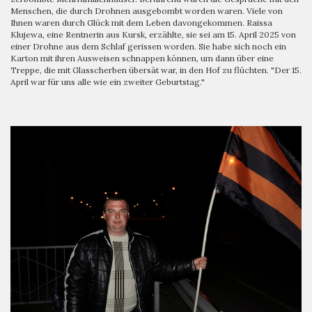
Menschen, die durch Drohnen ausgebombt worden waren. Viele von
Ihnen waren durch Glück mit dem Leben davongekommen. Raissa
Klujewa, eine Rentnerin aus Kursk, erzählte, sie sei am 15. April 2025 von
einer Drohne aus dem Schlaf gerissen worden. Sie habe sich noch ein
Karton mit ihren Ausweisen schnappen können, um dann über eine
Treppe, die mit Glasscherben übersät war, in den Hof zu flüchten. "Der 15.
April war für uns alle wie ein zweiter Geburtstag."