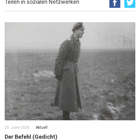
Teilen in sozialen Netzwerken
25. June 2026
Aktuell
Der Befehl (Gedicht)