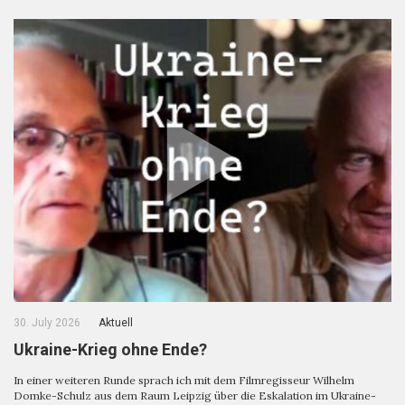
30. July 2026
Aktuell
Ukraine-Krieg ohne Ende?
In einer weiteren Runde sprach ich mit dem Filmregisseur Wilhelm
Domke-Schulz aus dem Raum Leipzig über die Eskalation im Ukraine-