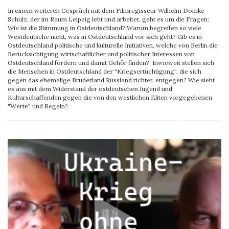
In einem weiteren Gespräch mit dem Filmregisseur Wilhelm Domke-
Schulz, der im Raum Leipzig lebt und arbeitet, geht es um die Fragen:
Wie ist die Stimmung in Ostdeutschland? Warum begreifen so viele
Westdeutsche nicht, was in Ostdeutschland vor sich geht? Gib es in
Ostdeutschland politische und kulturelle Initiativen, welche von Berlin die
Berücksichtigung wirtschaftlicher und politischer Interessen von
Ostdeutschland fordern und damit Gehör finden? Inwieweit stellen sich
die Menschen in Ostdeutschland der "Kriegsertüchtigung", die sich
gegen das ehemalige Bruderland Russland richtet, entgegen? Wie sieht
es aus mit dem Widerstand der ostdeutschen Jugend und
Kulturschaffenden gegen die von den westlichen Eliten vorgegebenen
"Werte" und Regeln?