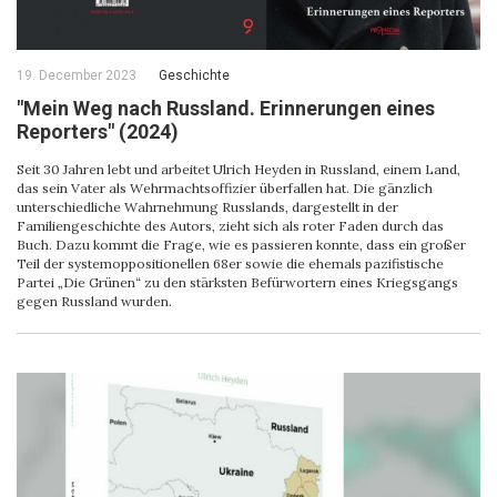
19. December 2023
Geschichte
"Mein Weg nach Russland. Erinnerungen eines
Reporters" (2024)
Seit 30 Jahren lebt und arbeitet Ulrich Heyden in Russland, einem Land,
das sein Vater als Wehrmachtsoffizier überfallen hat. Die gänzlich
unterschiedliche Wahrnehmung Russlands, dargestellt in der
Familiengeschichte des Autors, zieht sich als roter Faden durch das
Buch. Dazu kommt die Frage, wie es passieren konnte, dass ein großer
Teil der systemoppositionellen 68er sowie die ehemals pazifistische
Partei „Die Grünen“ zu den stärksten Befürwortern eines Kriegsgangs
gegen Russland wurden.