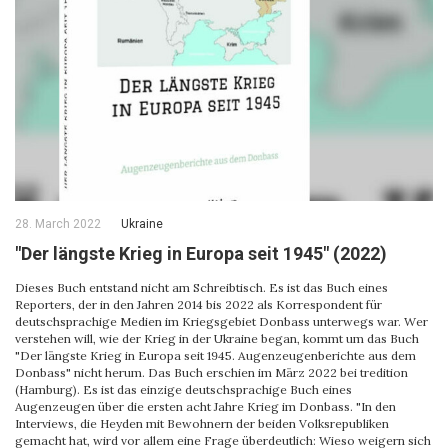
28. March 2022
Ukraine
"Der längste Krieg in Europa seit 1945" (2022)
Dieses Buch entstand nicht am Schreibtisch. Es ist das Buch eines
Reporters, der in den Jahren 2014 bis 2022 als Korrespondent für
deutschsprachige Medien im Kriegsgebiet Donbass unterwegs war. Wer
verstehen will, wie der Krieg in der Ukraine began, kommt um das Buch
"Der längste Krieg in Europa seit 1945. Augenzeugenberichte aus dem
Donbass" nicht herum. Das Buch erschien im März 2022 bei tredition
(Hamburg). Es ist das einzige deutschsprachige Buch eines
Augenzeugen über die ersten acht Jahre Krieg im Donbass. "In den
Interviews, die Heyden mit Bewohnern der beiden Volksrepubliken
gemacht hat, wird vor allem eine Frage überdeutlich: Wieso weigern sich