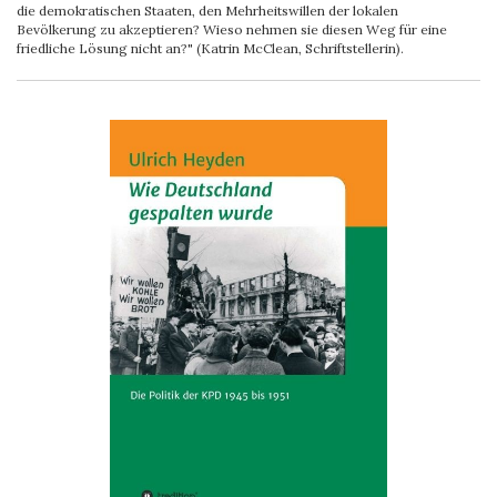
die demokratischen Staaten, den Mehrheitswillen der lokalen
Bevölkerung zu akzeptieren? Wieso nehmen sie diesen Weg für eine
friedliche Lösung nicht an?" (Katrin McClean, Schriftstellerin).