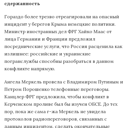
сдержанность
Гораздо более трезво отреагировали на опасный
инцидент у берегов Крыма немецкие политики.
Министр иностранных дел ФРГ Хайко Маас от
лица Германии и Франции предложил
посреднические услуги, что Россия расценила как
излишнее: российские и украинские
погранслужбы способны разобраться в данном
конфликте напрямую.
Ангела Меркель провела с Владимиром Путиным и
Петром Порошенко телефонные переговоры.
Канцлер ФРГ предложила, чтобы конфликт в
Керченском проливе был бы изучен ОБСЕ. До тех
пор, пока же сама г-жа Меркель не увидела
протоколов радиопереговоров, связанных с
данным инцидентом, сделать окончательные