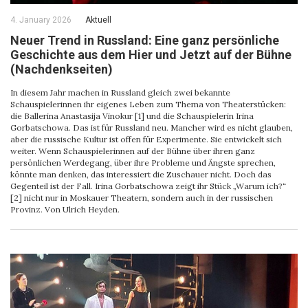
4. January 2026
Aktuell
Neuer Trend in Russland: Eine ganz persönliche
Geschichte aus dem Hier und Jetzt auf der Bühne
(Nachdenkseiten)
In diesem Jahr machen in Russland gleich zwei bekannte
Schauspielerinnen ihr eigenes Leben zum Thema von Theaterstücken:
die Ballerina Anastasija Vinokur [1] und die Schauspielerin Irina
Gorbatschowa. Das ist für Russland neu. Mancher wird es nicht glauben,
aber die russische Kultur ist offen für Experimente. Sie entwickelt sich
weiter. Wenn Schauspielerinnen auf der Bühne über ihren ganz
persönlichen Werdegang, über ihre Probleme und Ängste sprechen,
könnte man denken, das interessiert die Zuschauer nicht. Doch das
Gegenteil ist der Fall. Irina Gorbatschowa zeigt ihr Stück „Warum ich?“
[2] nicht nur in Moskauer Theatern, sondern auch in der russischen
Provinz. Von Ulrich Heyden.