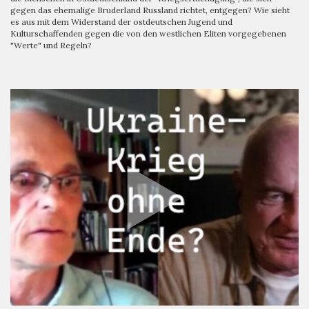
gegen das ehemalige Bruderland Russland richtet, entgegen? Wie sieht
es aus mit dem Widerstand der ostdeutschen Jugend und
Kulturschaffenden gegen die von den westlichen Eliten vorgegebenen
"Werte" und Regeln?