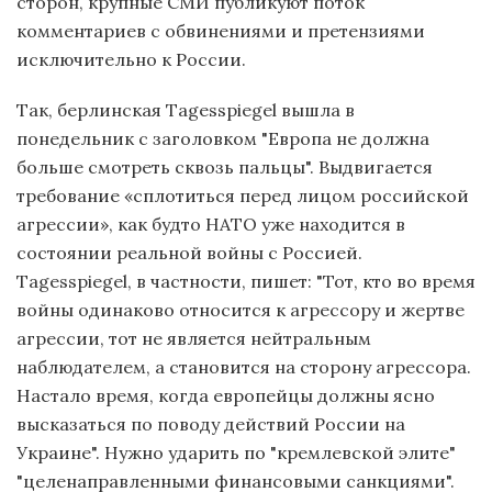
сторон, крупные СМИ публикуют поток
комментариев c обвинениями и претензиями
исключительно к России.
Так, берлинская Tagesspiegel вышла в
понедельник с заголовком "Европа не должна
больше смотреть сквозь пальцы". Выдвигается
требование «сплотиться перед лицом российской
агрессии», как будто НАТО уже находится в
состоянии реальной войны с Россией.
Tagesspiegel, в частности, пишет: "Тот, кто во время
войны одинаково относится к агрессору и жертве
агрессии, тот не является нейтральным
наблюдателем, а становится на сторону агрессора.
Настало время, когда европейцы должны ясно
высказаться по поводу действий России на
Украине". Нужно ударить по "кремлевской элите"
"целенаправленными финансовыми санкциями".