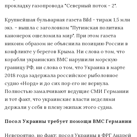
прокладку газопровода "Северный поток - 2".
Крупнейшая бульварная газета Bild - тираж 1,5 млн
экз. - вышла с заголовком "Путинская политика
канонерок ошеломила мир". При этом газета
никоим образом не объяснила позицию России в
конфликте у берегов Крыма. Ни слова о том, что
корабли украинских ВМС нарушили морскую
границу РФ, ни слова о том, что Украина в марте
2018 года задержала российское рыболовное
судно «Норд» и до сих пор его не вернула.
Полностью замалчивают ведущие СМИ Германии
и тот факт, что украинские власти неделями
держали у себя в плену экипаж этого судна.
Посол Украины требует помощи ВМС Германии
Невероятно, но факт: посол Украины в ФРГ Андрей