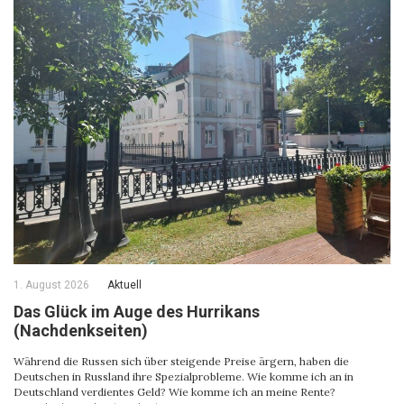
1. August 2026
Aktuell
Das Glück im Auge des Hurrikans
(Nachdenkseiten)
Während die Russen sich über steigende Preise ärgern, haben die
Deutschen in Russland ihre Spezialprobleme. Wie komme ich an in
Deutschland verdientes Geld? Wie komme ich an meine Rente?