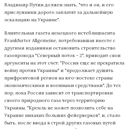
Владимир Путин должен знать, "что и он, и его
прислужники дорого заплатят за дальнейшую
эскалацию на Украине".
Влиятельная газета немецкого истеблишмента
Frankfurter Allgemeine, потребовавшая вместе с
другими изданиями остановить строительство
газопровода "Северный поток - 2", приводит свои
аргументы на этот счет: "Россия еще не прекратила
войну против Украины" и "продолжает душить
прифронтовой регион на юго-востоке страны
экономическими и военными средствами". До тех
пор, пока Россия зависит от транспортировки
своего природного газа через территорию
Украины, "Кремль не может позволить себе на
Украине никаких больших фейерверков", и, стало
быть, после ввода в строй других газовых путей