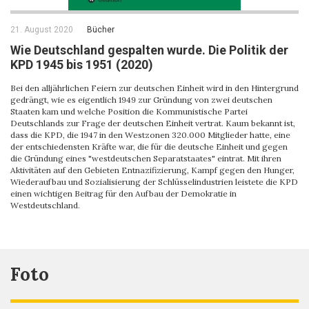
21. August 2020
Bücher
Wie Deutschland gespalten wurde. Die Politik der
KPD 1945 bis 1951 (2020)
Bei den alljährlichen Feiern zur deutschen Einheit wird in den Hintergrund
gedrängt, wie es eigentlich 1949 zur Gründung von zwei deutschen
Staaten kam und welche Position die Kommunistische Partei
Deutschlands zur Frage der deutschen Einheit vertrat. Kaum bekannt ist,
dass die KPD, die 1947 in den Westzonen 320.000 Mitglieder hatte, eine
der entschiedensten Kräfte war, die für die deutsche Einheit und gegen
die Gründung eines "westdeutschen Separatstaates" eintrat. Mit ihren
Aktivitäten auf den Gebieten Entnazifizierung, Kampf gegen den Hunger,
Wiederaufbau und Sozialisierung der Schlüsselindustrien leistete die KPD
einen wichtigen Beitrag für den Aufbau der Demokratie in
Westdeutschland.
Foto