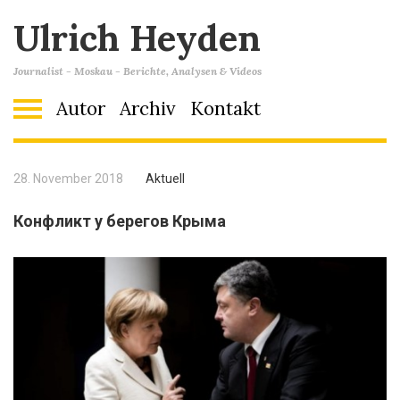
Ulrich Heyden
Journalist - Moskau - Berichte, Analysen & Videos
Autor
Archiv
Kontakt
28. November 2018
Aktuell
Конфликт у берегов Крыма