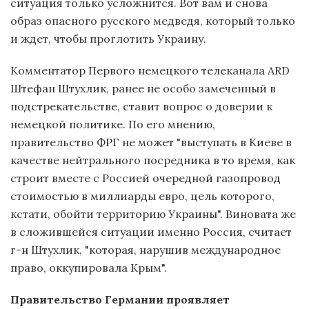
ситуация только усложнится. Вот вам и снова
образ опасного русского медведя, который только
и ждет, чтобы проглотить Украину.
Комментатор Первого немецкого телеканала ARD
Штефан Штухлик, ранее не особо замеченный в
подстрекательстве, ставит вопрос о доверии к
немецкой политике. По его мнению,
правительство ФРГ не может "выступать в Киеве в
качестве нейтрального посредника в то время, как
строит вместе с Россией очередной газопровод
стоимостью в миллиарды евро, цель которого,
кстати, обойти территорию Украины". Виновата же
в сложившейся ситуации именно Россия, считает
г-н Штухлик, "которая, нарушив международное
право, оккупировала Крым".
Правительство Германии проявляет