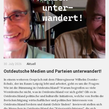
30. July 2026
Aktuell
Ostdeutsche Medien und Parteien unterwandert!
In einem weiteren Gespräch mit dem Filmregisseur Wilhelm Domke-
Schulz, der im Raum Leipzig lebt und arbeitet, geht es um die Fragen:
Wie ist die Stimmung in Ostdeutschland? Warum begreifen so viele
Westdeutsche nicht, was in Ostdeutschland vor sich geht? Gib es in
Ostdeutschland politische und kulturelle Initiativen, welche von Berlin die
Berücksichtigung wirtschaftlicher und politischer Interessen von
Ostdeutschland fordern und damit Gehör finden? Inwieweit stellen sich
die Menschen in Ostdeutschland der "Kriegsertüchtigung", die sich