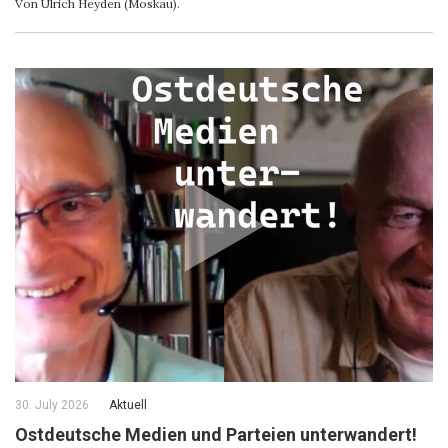
Von Ulrich Heyden (Moskau).
30. July 2026
Aktuell
Ostdeutsche Medien und Parteien unterwandert!