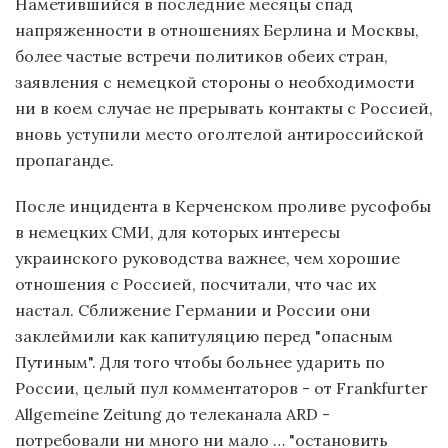
Наметившийся в последние месяцы спад
напряженности в отношениях Берлина и Москвы,
более частые встречи политиков обеих стран,
заявления с немецкой стороны о необходимости
ни в коем случае не прерывать контакты с Россией,
вновь уступили место оголтелой антироссийской
пропаганде.
После инцидента в Керченском проливе русофобы
в немецких СМИ, для которых интересы
украинского руководства важнее, чем хорошие
отношения с Россией, посчитали, что час их
настал. Сближение Германии и России они
заклеймили как капитуляцию перед "опасным
Путиным". Для того чтобы больнее ударить по
России, целый пул комментаторов - от Frankfurter
Allgemeine Zeitung до телеканала ARD -
потребовали ни много ни мало … "остановить