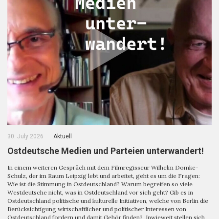
30. July 2026
Aktuell
Ostdeutsche Medien und Parteien unterwandert!
In einem weiteren Gespräch mit dem Filmregisseur Wilhelm Domke-
Schulz, der im Raum Leipzig lebt und arbeitet, geht es um die Fragen:
Wie ist die Stimmung in Ostdeutschland? Warum begreifen so viele
Westdeutsche nicht, was in Ostdeutschland vor sich geht? Gib es in
Ostdeutschland politische und kulturelle Initiativen, welche von Berlin die
Berücksichtigung wirtschaftlicher und politischer Interessen von
Ostdeutschland fordern und damit Gehör finden? Inwieweit stellen sich