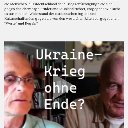
die Menschen in Ostdeutschland der "Kriegsertüchtigung", die sich
gegen das ehemalige Bruderland Russland richtet, entgegen? Wie sieht
es aus mit dem Widerstand der ostdeutschen Jugend und
Kulturschaffenden gegen die von den westlichen Eliten vorgegebenen
"Werte" und Regeln?