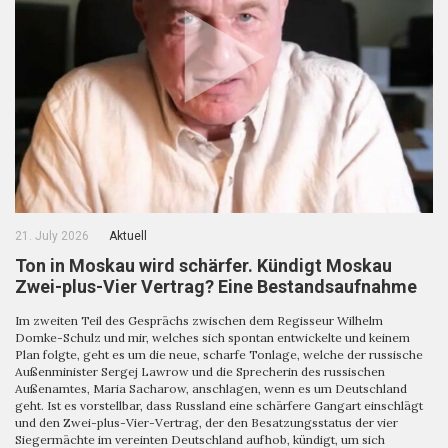
21. July 2026
Aktuell
Ton in Moskau wird schärfer. Kündigt Moskau
Zwei-plus-Vier Vertrag? Eine Bestandsaufnahme
Im zweiten Teil des Gesprächs zwischen dem Regisseur Wilhelm
Domke-Schulz und mir, welches sich spontan entwickelte und keinem
Plan folgte, geht es um die neue, scharfe Tonlage, welche der russische
Außenminister Sergej Lawrow und die Sprecherin des russischen
Außenamtes, Maria Sacharow, anschlagen, wenn es um Deutschland
geht. Ist es vorstellbar, dass Russland eine schärfere Gangart einschlägt
und den Zwei-plus-Vier-Vertrag, der den Besatzungsstatus der vier
Siegermächte im vereinten Deutschland aufhob, kündigt, um sich