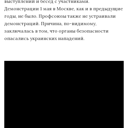
выступлений и бесед с участниками.
Демонстрации 1 мая в Москве, как и в предыдущие
годы, не было. Профсоюзы также не устраивали
демонстраций. Причина, по-видимому,
заключалась в том, что органы безопасности
опасались украинских нападений.