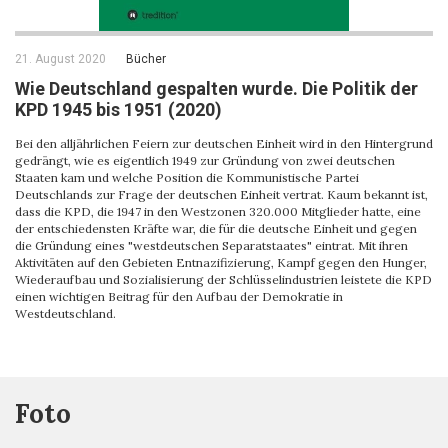
21. August 2020
Bücher
Wie Deutschland gespalten wurde. Die Politik der
KPD 1945 bis 1951 (2020)
Bei den alljährlichen Feiern zur deutschen Einheit wird in den Hintergrund
gedrängt, wie es eigentlich 1949 zur Gründung von zwei deutschen
Staaten kam und welche Position die Kommunistische Partei
Deutschlands zur Frage der deutschen Einheit vertrat. Kaum bekannt ist,
dass die KPD, die 1947 in den Westzonen 320.000 Mitglieder hatte, eine
der entschiedensten Kräfte war, die für die deutsche Einheit und gegen
die Gründung eines "westdeutschen Separatstaates" eintrat. Mit ihren
Aktivitäten auf den Gebieten Entnazifizierung, Kampf gegen den Hunger,
Wiederaufbau und Sozialisierung der Schlüsselindustrien leistete die KPD
einen wichtigen Beitrag für den Aufbau der Demokratie in
Westdeutschland.
Foto