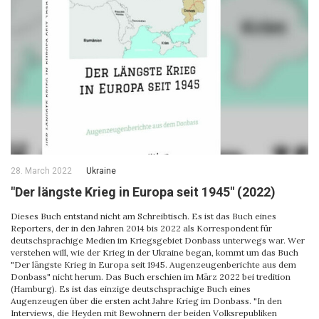
28. March 2022
Ukraine
"Der längste Krieg in Europa seit 1945" (2022)
Dieses Buch entstand nicht am Schreibtisch. Es ist das Buch eines
Reporters, der in den Jahren 2014 bis 2022 als Korrespondent für
deutschsprachige Medien im Kriegsgebiet Donbass unterwegs war. Wer
verstehen will, wie der Krieg in der Ukraine began, kommt um das Buch
"Der längste Krieg in Europa seit 1945. Augenzeugenberichte aus dem
Donbass" nicht herum. Das Buch erschien im März 2022 bei tredition
(Hamburg). Es ist das einzige deutschsprachige Buch eines
Augenzeugen über die ersten acht Jahre Krieg im Donbass. "In den
Interviews, die Heyden mit Bewohnern der beiden Volksrepubliken