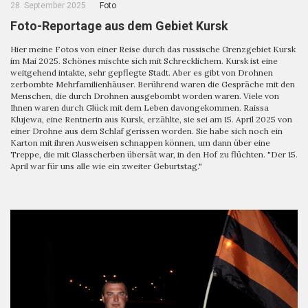
28. September 2025
Foto
Foto-Reportage aus dem Gebiet Kursk
Hier meine Fotos von einer Reise durch das russische Grenzgebiet Kursk
im Mai 2025. Schönes mischte sich mit Schrecklichem. Kursk ist eine
weitgehend intakte, sehr gepflegte Stadt. Aber es gibt von Drohnen
zerbombte Mehrfamilienhäuser. Berührend waren die Gespräche mit den
Menschen, die durch Drohnen ausgebombt worden waren. Viele von
Ihnen waren durch Glück mit dem Leben davongekommen. Raissa
Klujewa, eine Rentnerin aus Kursk, erzählte, sie sei am 15. April 2025 von
einer Drohne aus dem Schlaf gerissen worden. Sie habe sich noch ein
Karton mit ihren Ausweisen schnappen können, um dann über eine
Treppe, die mit Glasscherben übersät war, in den Hof zu flüchten. "Der 15.
April war für uns alle wie ein zweiter Geburtstag."