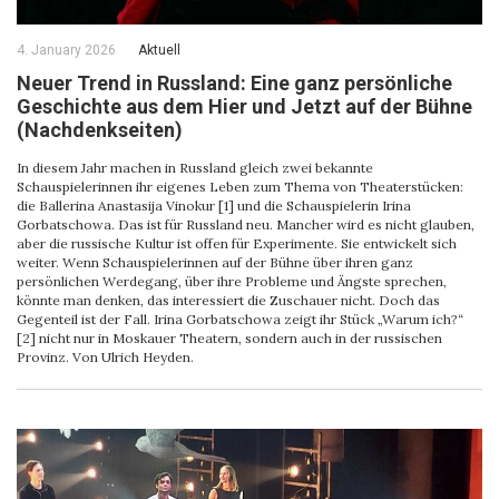
4. January 2026
Aktuell
Neuer Trend in Russland: Eine ganz persönliche
Geschichte aus dem Hier und Jetzt auf der Bühne
(Nachdenkseiten)
In diesem Jahr machen in Russland gleich zwei bekannte
Schauspielerinnen ihr eigenes Leben zum Thema von Theaterstücken:
die Ballerina Anastasija Vinokur [1] und die Schauspielerin Irina
Gorbatschowa. Das ist für Russland neu. Mancher wird es nicht glauben,
aber die russische Kultur ist offen für Experimente. Sie entwickelt sich
weiter. Wenn Schauspielerinnen auf der Bühne über ihren ganz
persönlichen Werdegang, über ihre Probleme und Ängste sprechen,
könnte man denken, das interessiert die Zuschauer nicht. Doch das
Gegenteil ist der Fall. Irina Gorbatschowa zeigt ihr Stück „Warum ich?“
[2] nicht nur in Moskauer Theatern, sondern auch in der russischen
Provinz. Von Ulrich Heyden.