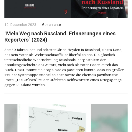
19. December 2023
Geschichte
"Mein Weg nach Russland. Erinnerungen eines
Reporters" (2024)
Seit 30 Jahren lebt und arbeitet Ulrich Heyden in Russland, einem Land,
das sein Vater als Wehrmachtsoffizier überfallen hat. Die gänzlich
unterschiedliche Wahrnehmung Russlands, dargestellt in der
Familiengeschichte des Autors, zieht sich als roter Faden durch das
Buch. Dazu kommt die Frage, wie es passieren konnte, dass ein großer
Teil der systemoppositionellen 68er sowie die ehemals pazifistische
Partei „Die Grünen“ zu den stärksten Befürwortern eines Kriegsgangs
gegen Russland wurden.