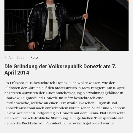
7. April 2025
Foto
Die Gründung der Volksrepublik Donezk am 7.
April 2014
Im Frühjahr 2014 besuchte ich Donezk. Ich wollte wissen, wie der
Südosten der Ukraine auf den Staatsstreich in Kiew reagiert. Am 6. April
besetzten Aktivisten der Autonomiebewegung Verwaltungsgebäude in
Charkow, Lugansk und Donezk. Im März besuchte ich eine
Straßenwache, welche an einer Fernstraße zwischen Lugansk und
Donezk Ausschau nach anrückendem ukrainischen Militär und Rechtem
Sektor. Auf einer Kundgebung in Donezk auf dem Lenin-Platz herrschte
eine kämpferisch-fröhliche Stimmung. Einige hielten Transparente auf
denen die Rückkehr von Präsident Janukowitsch gefordert wurde.