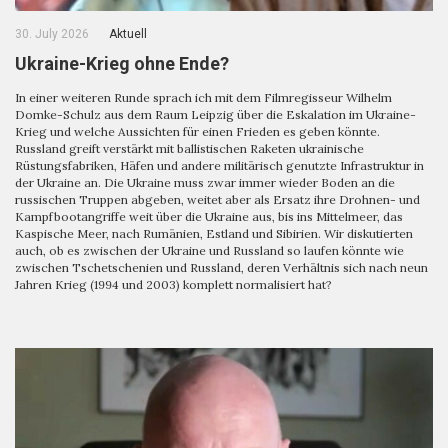
30. July 2026
Aktuell
Ukraine-Krieg ohne Ende?
In einer weiteren Runde sprach ich mit dem Filmregisseur Wilhelm
Domke-Schulz aus dem Raum Leipzig über die Eskalation im Ukraine-
Krieg und welche Aussichten für einen Frieden es geben könnte.
Russland greift verstärkt mit ballistischen Raketen ukrainische
Rüstungsfabriken, Häfen und andere militärisch genutzte Infrastruktur in
der Ukraine an. Die Ukraine muss zwar immer wieder Boden an die
russischen Truppen abgeben, weitet aber als Ersatz ihre Drohnen- und
Kampfbootangriffe weit über die Ukraine aus, bis ins Mittelmeer, das
Kaspische Meer, nach Rumänien, Estland und Sibirien. Wir diskutierten
auch, ob es zwischen der Ukraine und Russland so laufen könnte wie
zwischen Tschetschenien und Russland, deren Verhältnis sich nach neun
Jahren Krieg (1994 und 2003) komplett normalisiert hat?