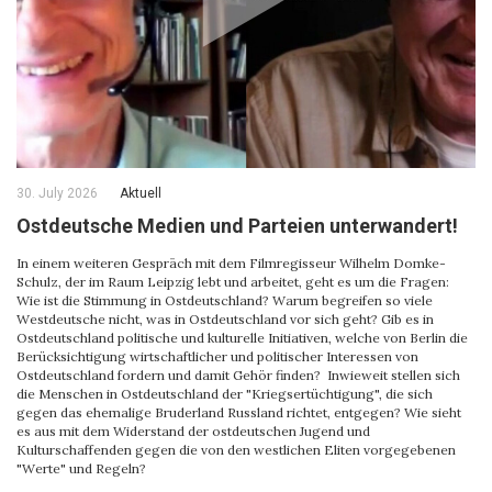
30. July 2026
Aktuell
Ostdeutsche Medien und Parteien unterwandert!
In einem weiteren Gespräch mit dem Filmregisseur Wilhelm Domke-
Schulz, der im Raum Leipzig lebt und arbeitet, geht es um die Fragen:
Wie ist die Stimmung in Ostdeutschland? Warum begreifen so viele
Westdeutsche nicht, was in Ostdeutschland vor sich geht? Gib es in
Ostdeutschland politische und kulturelle Initiativen, welche von Berlin die
Berücksichtigung wirtschaftlicher und politischer Interessen von
Ostdeutschland fordern und damit Gehör finden? Inwieweit stellen sich
die Menschen in Ostdeutschland der "Kriegsertüchtigung", die sich
gegen das ehemalige Bruderland Russland richtet, entgegen? Wie sieht
es aus mit dem Widerstand der ostdeutschen Jugend und
Kulturschaffenden gegen die von den westlichen Eliten vorgegebenen
"Werte" und Regeln?