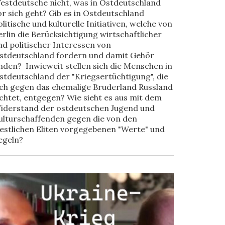
estdeutsche nicht, was in Ostdeutschland
or sich geht? Gib es in Ostdeutschland
olitische und kulturelle Initiativen, welche von
erlin die Berücksichtigung wirtschaftlicher
nd politischer Interessen von
stdeutschland fordern und damit Gehör
inden? Inwieweit stellen sich die Menschen in
stdeutschland der "Kriegsertüchtigung", die
ich gegen das ehemalige Bruderland Russland
ichtet, entgegen? Wie sieht es aus mit dem
iderstand der ostdeutschen Jugend und
ulturschaffenden gegen die von den
estlichen Eliten vorgegebenen "Werte" und
egeln?