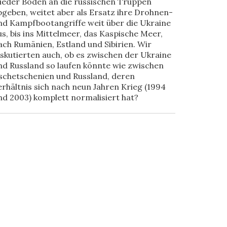
ieder Boden an die russischen Truppen
bgeben, weitet aber als Ersatz ihre Drohnen-
nd Kampfbootangriffe weit über die Ukraine
us, bis ins Mittelmeer, das Kaspische Meer,
ach Rumänien, Estland und Sibirien. Wir
iskutierten auch, ob es zwischen der Ukraine
nd Russland so laufen könnte wie zwischen
schetschenien und Russland, deren
erhältnis sich nach neun Jahren Krieg (1994
nd 2003) komplett normalisiert hat?