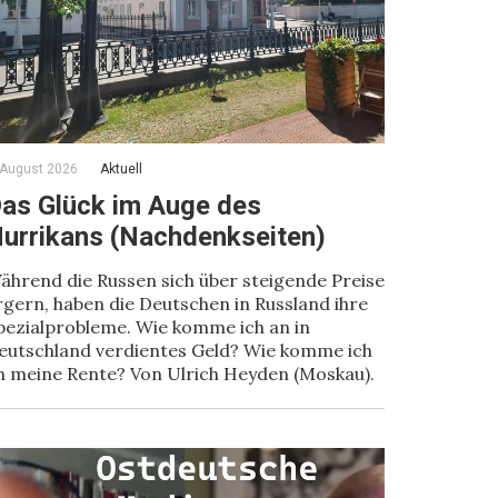
 August 2026
Aktuell
as Glück im Auge des
urrikans (Nachdenkseiten)
ährend die Russen sich über steigende Preise
rgern, haben die Deutschen in Russland ihre
pezialprobleme. Wie komme ich an in
eutschland verdientes Geld? Wie komme ich
n meine Rente? Von Ulrich Heyden (Moskau).