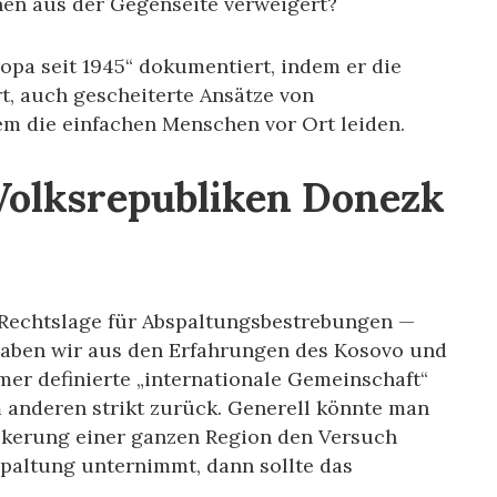
nen aus der Gegenseite verweigert?
opa seit 1945“ dokumentiert, indem er die
t, auch gescheiterte Ansätze von
m die einfachen Menschen vor Ort leiden.
Volksrepubliken Donezk
e Rechtslage für Abspaltungsbestrebungen —
 haben wir aus den Erfahrungen des Kosovo und
mer definierte „internationale Gemeinschaft“
 im anderen strikt zurück. Generell könnte man
lkerung einer ganzen Region den Versuch
spaltung unternimmt, dann sollte das