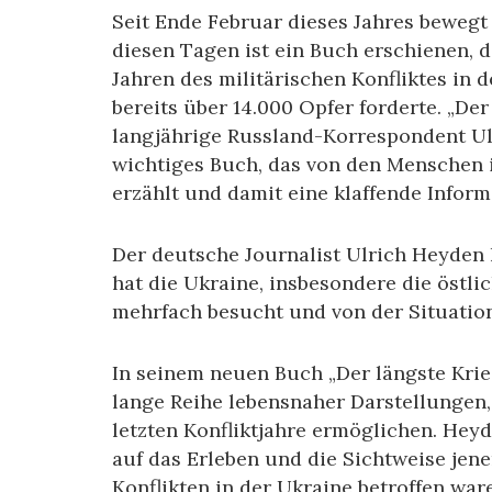
Seit Ende Februar dieses Jahres bewegt 
diesen Tagen ist ein Buch erschienen,
Jahren des militärischen Konfliktes in 
bereits über 14.000 Opfer forderte. „Der
langjährige Russland-Korrespondent Ul
wichtiges Buch, das von den Menschen
erzählt und damit eine klaffende Informa
Der deutsche Journalist Ulrich Heyden 
hat die Ukraine, insbesondere die östli
mehrfach besucht und von der Situation
In seinem neuen Buch „Der längste Krieg
lange Reihe lebensnaher Darstellungen,
letzten Konfliktjahre ermöglichen. Hey
auf das Erleben und die Sichtweise jen
Konflikten in der Ukraine betroffen wa