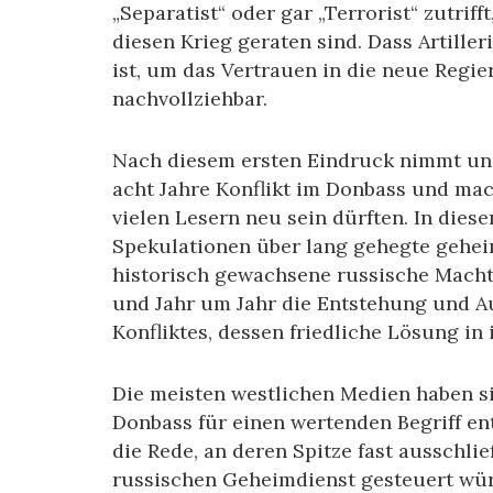
„Separatist“ oder gar „Terrorist“ zutriff
diesen Krieg geraten sind. Dass Artiller
ist, um das Vertrauen in die neue Regie
nachvollziehbar.
Nach diesem ersten Eindruck nimmt uns
acht Jahre Konflikt im Donbass und mac
vielen Lesern neu sein dürften. In die
Spekulationen über lang gehegte gehei
historisch gewachsene russische Mach
und Jahr um Jahr die Entstehung und Au
Konfliktes, dessen friedliche Lösung in
Die meisten westlichen Medien haben s
Donbass für einen wertenden Begriff ent
die Rede, an deren Spitze fast ausschl
russischen Geheimdienst gesteuert wür