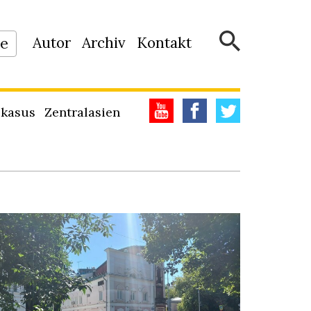
Autor
Archiv
Kontakt
ne
kasus
Zentralasien