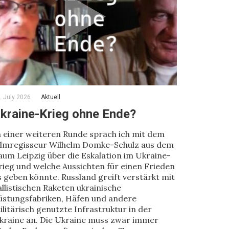
. July 2026
Aktuell
kraine-Krieg ohne Ende?
n einer weiteren Runde sprach ich mit dem
ilmregisseur Wilhelm Domke-Schulz aus dem
aum Leipzig über die Eskalation im Ukraine-
rieg und welche Aussichten für einen Frieden
s geben könnte. Russland greift verstärkt mit
allistischen Raketen ukrainische
üstungsfabriken, Häfen und andere
ilitärisch genutzte Infrastruktur in der
kraine an. Die Ukraine muss zwar immer