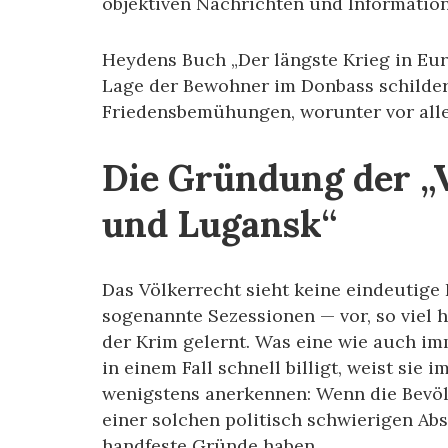
objektiven Nachrichten und Informatio
Heydens Buch „Der längste Krieg in Eur
Lage der Bewohner im Donbass schilder
Friedensbemühungen, worunter vor alle
Die Gründung der „
und Lugansk“
Das Völkerrecht sieht keine eindeutig
sogenannte Sezessionen — vor, so viel
der Krim gelernt. Was eine wie auch im
in einem Fall schnell billigt, weist sie
wenigstens anerkennen: Wenn die Bevö
einer solchen politisch schwierigen Ab
handfeste Gründe haben.