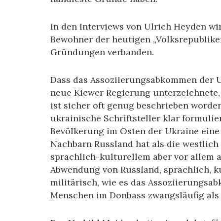
In den Interviews von Ulrich Heyden wi
Bewohner der heutigen „Volksrepublik
Gründungen verbanden.
Dass das Assoziierungsabkommen der Uk
neue Kiewer Regierung unterzeichnete, 
ist sicher oft genug beschrieben worden
ukrainische Schriftsteller klar formuli
Bevölkerung im Osten der Ukraine eine
Nachbarn Russland hat als die westlich
sprachlich-kulturellem aber vor allem a
Abwendung von Russland, sprachlich, k
militärisch, wie es das Assoziierungsa
Menschen im Donbass zwangsläufig als