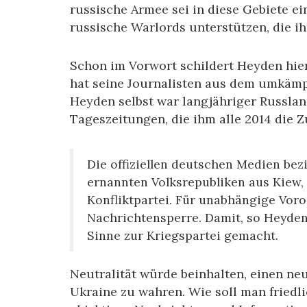
russische Armee sei in diese Gebiete e
russische Warlords unterstützen, die ih
Schon im Vorwort schildert Heyden hie
hat seine Journalisten aus dem umkämp
Heyden selbst war langjähriger Russla
Tageszeitungen, die ihm alle 2014 die
Die offiziellen deutschen Medien bez
ernannten Volksrepubliken aus Kiew,
Konfliktpartei. Für unabhängige Voror
Nachrichtensperre. Damit, so Heyden
Sinne zur Kriegspartei gemacht.
Neutralität würde beinhalten, einen ne
Ukraine zu wahren. Wie soll man friedl