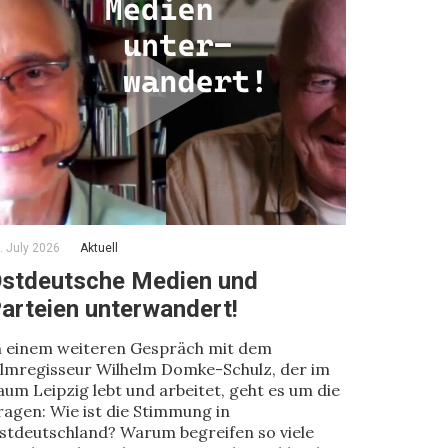
. July 2026
Aktuell
stdeutsche Medien und
arteien unterwandert!
n einem weiteren Gespräch mit dem
ilmregisseur Wilhelm Domke-Schulz, der im
aum Leipzig lebt und arbeitet, geht es um die
ragen: Wie ist die Stimmung in
stdeutschland? Warum begreifen so viele