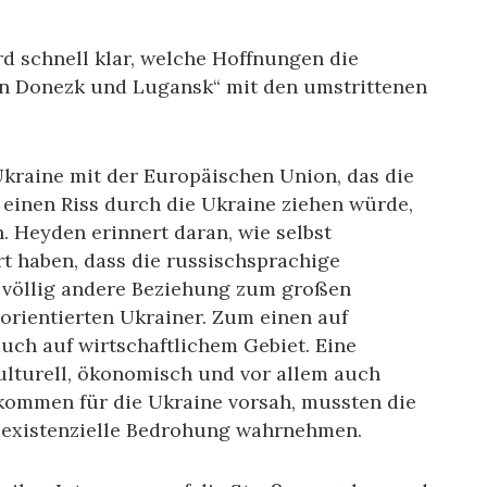
rd schnell klar, welche Hoffnungen die
en Donezk und Lugansk“ mit den umstrittenen
raine mit der Europäischen Union, das die
einen Riss durch die Ukraine ziehen würde,
. Heyden erinnert daran, wie selbst
ert haben, dass die russischsprachige
 völlig andere Beziehung zum großen
 orientierten Ukrainer. Zum einen auf
uch auf wirtschaftlichem Gebiet. Eine
ulturell, ökonomisch und vor allem auch
bkommen für die Ukraine vorsah, mussten die
 existenzielle Bedrohung wahrnehmen.