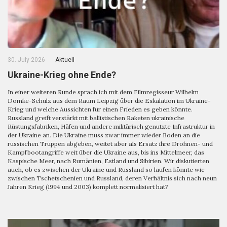
30. July 2026
Aktuell
Ukraine-Krieg ohne Ende?
In einer weiteren Runde sprach ich mit dem Filmregisseur Wilhelm
Domke-Schulz aus dem Raum Leipzig über die Eskalation im Ukraine-
Krieg und welche Aussichten für einen Frieden es geben könnte.
Russland greift verstärkt mit ballistischen Raketen ukrainische
Rüstungsfabriken, Häfen und andere militärisch genutzte Infrastruktur in
der Ukraine an. Die Ukraine muss zwar immer wieder Boden an die
russischen Truppen abgeben, weitet aber als Ersatz ihre Drohnen- und
Kampfbootangriffe weit über die Ukraine aus, bis ins Mittelmeer, das
Kaspische Meer, nach Rumänien, Estland und Sibirien. Wir diskutierten
auch, ob es zwischen der Ukraine und Russland so laufen könnte wie
zwischen Tschetschenien und Russland, deren Verhältnis sich nach neun
Jahren Krieg (1994 und 2003) komplett normalisiert hat?