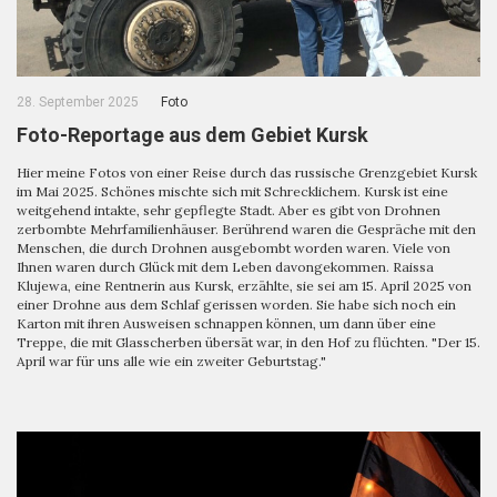
28. September 2025
Foto
Foto-Reportage aus dem Gebiet Kursk
Hier meine Fotos von einer Reise durch das russische Grenzgebiet Kursk
im Mai 2025. Schönes mischte sich mit Schrecklichem. Kursk ist eine
weitgehend intakte, sehr gepflegte Stadt. Aber es gibt von Drohnen
zerbombte Mehrfamilienhäuser. Berührend waren die Gespräche mit den
Menschen, die durch Drohnen ausgebombt worden waren. Viele von
Ihnen waren durch Glück mit dem Leben davongekommen. Raissa
Klujewa, eine Rentnerin aus Kursk, erzählte, sie sei am 15. April 2025 von
einer Drohne aus dem Schlaf gerissen worden. Sie habe sich noch ein
Karton mit ihren Ausweisen schnappen können, um dann über eine
Treppe, die mit Glasscherben übersät war, in den Hof zu flüchten. "Der 15.
April war für uns alle wie ein zweiter Geburtstag."