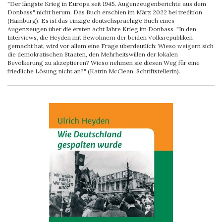
"Der längste Krieg in Europa seit 1945. Augenzeugenberichte aus dem
Donbass" nicht herum. Das Buch erschien im März 2022 bei tredition
(Hamburg). Es ist das einzige deutschsprachige Buch eines
Augenzeugen über die ersten acht Jahre Krieg im Donbass. "In den
Interviews, die Heyden mit Bewohnern der beiden Volksrepubliken
gemacht hat, wird vor allem eine Frage überdeutlich: Wieso weigern sich
die demokratischen Staaten, den Mehrheitswillen der lokalen
Bevölkerung zu akzeptieren? Wieso nehmen sie diesen Weg für eine
friedliche Lösung nicht an?" (Katrin McClean, Schriftstellerin).