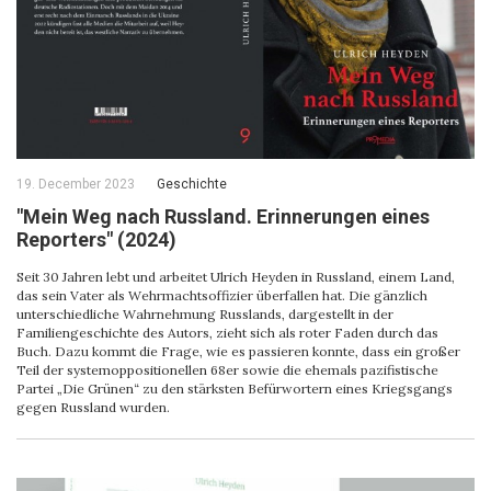
19. December 2023
Geschichte
"Mein Weg nach Russland. Erinnerungen eines
Reporters" (2024)
Seit 30 Jahren lebt und arbeitet Ulrich Heyden in Russland, einem Land,
das sein Vater als Wehrmachtsoffizier überfallen hat. Die gänzlich
unterschiedliche Wahrnehmung Russlands, dargestellt in der
Familiengeschichte des Autors, zieht sich als roter Faden durch das
Buch. Dazu kommt die Frage, wie es passieren konnte, dass ein großer
Teil der systemoppositionellen 68er sowie die ehemals pazifistische
Partei „Die Grünen“ zu den stärksten Befürwortern eines Kriegsgangs
gegen Russland wurden.