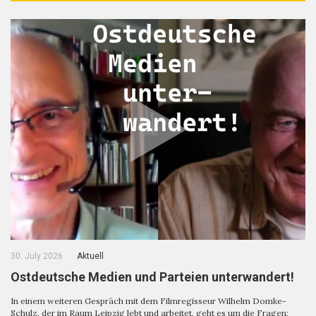
30. July 2026
Aktuell
Ostdeutsche Medien und Parteien unterwandert!
In einem weiteren Gespräch mit dem Filmregisseur Wilhelm Domke-
Schulz, der im Raum Leipzig lebt und arbeitet, geht es um die Fragen: