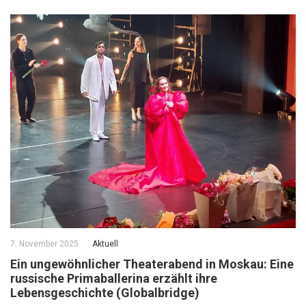
7. November 2025
Aktuell
Ein ungewöhnlicher Theaterabend in Moskau: Eine
russische Primaballerina erzählt ihre
Lebensgeschichte (Globalbridge)