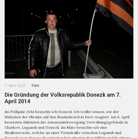
7. April 2025
Foto
Die Gründung der Volksrepublik Donezk am 7.
April 2014
Im Frühjahr 2014 besuchte ich Donezk. Ich wollte wissen, wie der
Südosten der Ukraine auf den Staatsstreich in Kiew reagiert. Am 6. April
besetzten Aktivisten der Autonomiebewegung Verwaltungsgebäude in
Charkow, Lugansk und Donezk. Im März besuchte ich eine
Straßenwache, welche an einer Fernstraße zwischen Lugansk und
Donezk Ausschau nach anrückendem ukrainischen Militär und Rechtem