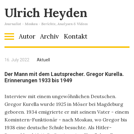
Ulrich Heyden
Journalist - Moskau - Berichte, Analysen & Videos
Autor
Archiv
Kontakt
16. July 2022
Aktuell
Der Mann mit dem Lautsprecher. Gregor Kurella.
Erinnerungen 1933 bis 1949
Interview mit einem ungewöhnlichen Deutschen.
Gregor Kurella wurde 1925 in Möser bei Magdeburg
geboren. 1934 emigrierte er mit seinem Vater - einem
Komintern-Funktionär - nach Moskau, wo Gregor bis
1938 eine deutsche Schule besuchte. Als Hitler-