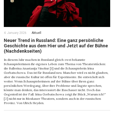
4. January 2026
Aktuell
Neuer Trend in Russland: Eine ganz persönliche
Geschichte aus dem Hier und Jetzt auf der Bühne
(Nachdenkseiten)
In diesem Jahr machen in Russland gleich zwei bekannte
Schauspielerinnen ihr eigenes Leben zum Thema von Theaterstücken:
die Ballerina Anastasija Vinokur [1] und die Schauspielerin Irina
Gorbatschowa. Das ist für Russland neu. Mancher wird es nicht glauben,
aber die russische Kultur ist offen für Experimente. Sie entwickelt sich
weiter. Wenn Schauspielerinnen auf der Bühne über ihren ganz
persönlichen Werdegang, über ihre Probleme und Ängste sprechen,
könnte man denken, das interessiert die Zuschauer nicht. Doch das
Gegenteil ist der Fall. Irina Gorbatschowa zeigt ihr Stück „Warum ich?“
[2] nicht nur in Moskauer Theatern, sondern auch in der russischen
Provinz. Von Ulrich Heyden.