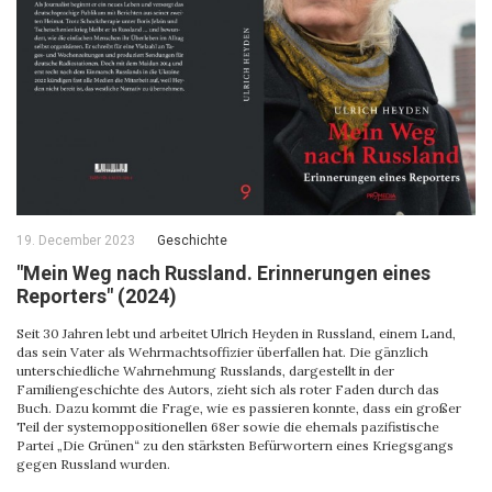
19. December 2023
Geschichte
"Mein Weg nach Russland. Erinnerungen eines
Reporters" (2024)
Seit 30 Jahren lebt und arbeitet Ulrich Heyden in Russland, einem Land,
das sein Vater als Wehrmachtsoffizier überfallen hat. Die gänzlich
unterschiedliche Wahrnehmung Russlands, dargestellt in der
Familiengeschichte des Autors, zieht sich als roter Faden durch das
Buch. Dazu kommt die Frage, wie es passieren konnte, dass ein großer
Teil der systemoppositionellen 68er sowie die ehemals pazifistische
Partei „Die Grünen“ zu den stärksten Befürwortern eines Kriegsgangs
gegen Russland wurden.