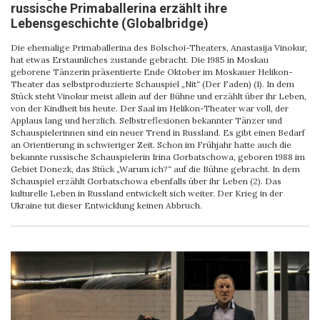
russische Primaballerina erzählt ihre
Lebensgeschichte (Globalbridge)
Die ehemalige Primaballerina des Bolschoi-Theaters, Anastasija Vinokur,
hat etwas Erstaunliches zustande gebracht. Die 1985 in Moskau
geborene Tänzerin präsentierte Ende Oktober im Moskauer Helikon-
Theater das selbstproduzierte Schauspiel „Nit“ (Der Faden) (1). In dem
Stück steht Vinokur meist allein auf der Bühne und erzählt über ihr Leben,
von der Kindheit bis heute. Der Saal im Helikon-Theater war voll, der
Applaus lang und herzlich. Selbstreflexionen bekannter Tänzer und
Schauspielerinnen sind ein neuer Trend in Russland. Es gibt einen Bedarf
an Orientierung in schwieriger Zeit. Schon im Frühjahr hatte auch die
bekannte russische Schauspielerin Irina Gorbatschowa, geboren 1988 im
Gebiet Donezk, das Stück „Warum ich?“ auf die Bühne gebracht. In dem
Schauspiel erzählt Gorbatschowa ebenfalls über ihr Leben (2). Das
kulturelle Leben in Russland entwickelt sich weiter. Der Krieg in der
Ukraine tut dieser Entwicklung keinen Abbruch.