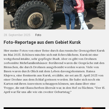
28. September 2025
Foto
Foto-Reportage aus dem Gebiet Kursk
Hier meine Fotos von einer Reise durch das russische Grenzgebiet Kursk
im Mai 2025. Schönes mischte sich mit Schrecklichem. Kursk ist eine
weitgehend intakte, sehr gepflegte Stadt. Aber es gibt von Drohnen
zerbombte Mehrfamilienhäuser. Berührend waren die Gespräche mit den
Menschen, die durch Drohnen ausgebombt worden waren. Viele von
Ihnen waren durch Glück mit dem Leben davongekommen. Raissa
Klujewa, eine Rentnerin aus Kursk, erzählte, sie sei am 15. April 2025 von
einer Drohne aus dem Schlaf gerissen worden. Sie habe sich noch ein
Karton mit ihren Ausweisen schnappen können, um dann über eine
Treppe, die mit Glasscherben übersät war, in den Hof zu flüchten. "Der 15.
April war für uns alle wie ein zweiter Geburtstag."