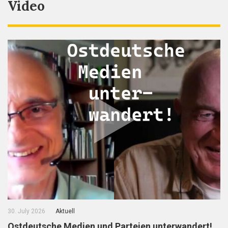
Video
30. July 2026
Aktuell
Ostdeutsche Medien und Parteien unterwandert!