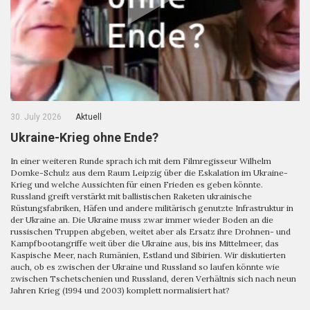
30. July 2026
Aktuell
Ukraine-Krieg ohne Ende?
In einer weiteren Runde sprach ich mit dem Filmregisseur Wilhelm
Domke-Schulz aus dem Raum Leipzig über die Eskalation im Ukraine-
Krieg und welche Aussichten für einen Frieden es geben könnte.
Russland greift verstärkt mit ballistischen Raketen ukrainische
Rüstungsfabriken, Häfen und andere militärisch genutzte Infrastruktur in
der Ukraine an. Die Ukraine muss zwar immer wieder Boden an die
russischen Truppen abgeben, weitet aber als Ersatz ihre Drohnen- und
Kampfbootangriffe weit über die Ukraine aus, bis ins Mittelmeer, das
Kaspische Meer, nach Rumänien, Estland und Sibirien. Wir diskutierten
auch, ob es zwischen der Ukraine und Russland so laufen könnte wie
zwischen Tschetschenien und Russland, deren Verhältnis sich nach neun
Jahren Krieg (1994 und 2003) komplett normalisiert hat?