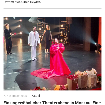
Provinz. Von Ulrich Heyden.
7. November 2025
Aktuell
Ein ungewöhnlicher Theaterabend in Moskau: Eine