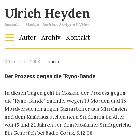
Ulrich Heyden
Journalist - Moskau - Berichte, Analysen & Videos
Autor
Archiv
Kontakt
3. December 2008
Radio
Der Prozess gegen die "Ryno-Bande"
In diesen Tagen geht in Moskau der Prozess gegen
die "Ryno-Bande" zuende. Wegen 19 Morden und 13
Mordversuchen gegen Gastarbeiter aus Mittelasien
und dem Kaukasus stehen neun Studenten im Alter
von 15 und 22 Jahren vor dem Moskauer Stadtgericht.
Ein Gespräch bei
Radio Corax
, 3.12.08