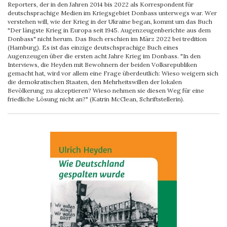
Reporters, der in den Jahren 2014 bis 2022 als Korrespondent für
deutschsprachige Medien im Kriegsgebiet Donbass unterwegs war. Wer
verstehen will, wie der Krieg in der Ukraine began, kommt um das Buch
"Der längste Krieg in Europa seit 1945. Augenzeugenberichte aus dem
Donbass" nicht herum. Das Buch erschien im März 2022 bei tredition
(Hamburg). Es ist das einzige deutschsprachige Buch eines
Augenzeugen über die ersten acht Jahre Krieg im Donbass. "In den
Interviews, die Heyden mit Bewohnern der beiden Volksrepubliken
gemacht hat, wird vor allem eine Frage überdeutlich: Wieso weigern sich
die demokratischen Staaten, den Mehrheitswillen der lokalen
Bevölkerung zu akzeptieren? Wieso nehmen sie diesen Weg für eine
friedliche Lösung nicht an?" (Katrin McClean, Schriftstellerin).