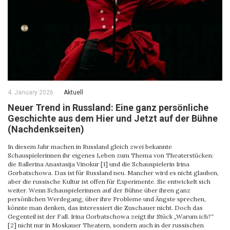
4. January 2026
Aktuell
Neuer Trend in Russland: Eine ganz persönliche
Geschichte aus dem Hier und Jetzt auf der Bühne
(Nachdenkseiten)
In diesem Jahr machen in Russland gleich zwei bekannte
Schauspielerinnen ihr eigenes Leben zum Thema von Theaterstücken:
die Ballerina Anastasija Vinokur [1] und die Schauspielerin Irina
Gorbatschowa. Das ist für Russland neu. Mancher wird es nicht glauben,
aber die russische Kultur ist offen für Experimente. Sie entwickelt sich
weiter. Wenn Schauspielerinnen auf der Bühne über ihren ganz
persönlichen Werdegang, über ihre Probleme und Ängste sprechen,
könnte man denken, das interessiert die Zuschauer nicht. Doch das
Gegenteil ist der Fall. Irina Gorbatschowa zeigt ihr Stück „Warum ich?“
[2] nicht nur in Moskauer Theatern, sondern auch in der russischen