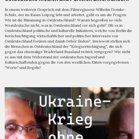
In einem weiteren Gespräch mit dem Filmregisseur Wilhelm Domke-
Schulz, der im Raum Leipzig lebt und arbeitet, geht es um die Fragen:
Wie ist die Stimmung in Ostdeutschland? Warum begreifen so viele
Westdeutsche nicht, was in Ostdeutschland vor sich geht? Gib es in
Ostdeutschland politische und kulturelle Initiativen, welche von Berlin die
Berücksichtigung wirtschaftlicher und politischer Interessen von
Ostdeutschland fordern und damit Gehör finden? Inwieweit stellen sich
die Menschen in Ostdeutschland der "Kriegsertüchtigung", die sich
gegen das ehemalige Bruderland Russland richtet, entgegen? Wie sieht
es aus mit dem Widerstand der ostdeutschen Jugend und
Kulturschaffenden gegen die von den westlichen Eliten vorgegebenen
"Werte" und Regeln?