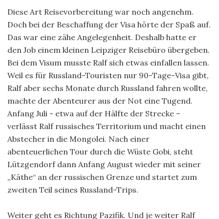
Diese Art Reisevorbereitung war noch angenehm.
Doch bei der Beschaffung der Visa hörte der Spaß auf.
Das war eine zähe Angelegenheit. Deshalb hatte er
den Job einem kleinen Leipziger Reisebüro übergeben.
Bei dem Visum musste Ralf sich etwas einfallen lassen.
Weil es für Russland-Touristen nur 90-Tage-Visa gibt,
Ralf aber sechs Monate durch Russland fahren wollte,
machte der Abenteurer aus der Not eine Tugend.
Anfang Juli - etwa auf der Hälfte der Strecke –
verlässt Ralf russisches Territorium und macht einen
Abstecher in die Mongolei. Nach einer
abenteuerlichen Tour durch die Wüste Gobi, steht
Lützgendorf dann Anfang August wieder mit seiner
„Käthe“ an der russischen Grenze und startet zum
zweiten Teil seines Russland-Trips.
Weiter geht es Richtung Pazifik. Und je weiter Ralf