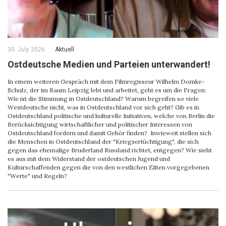
30. July 2026
Aktuell
Ostdeutsche Medien und Parteien unterwandert!
In einem weiteren Gespräch mit dem Filmregisseur Wilhelm Domke-
Schulz, der im Raum Leipzig lebt und arbeitet, geht es um die Fragen:
Wie ist die Stimmung in Ostdeutschland? Warum begreifen so viele
Westdeutsche nicht, was in Ostdeutschland vor sich geht? Gib es in
Ostdeutschland politische und kulturelle Initiativen, welche von Berlin die
Berücksichtigung wirtschaftlicher und politischer Interessen von
Ostdeutschland fordern und damit Gehör finden? Inwieweit stellen sich
die Menschen in Ostdeutschland der "Kriegsertüchtigung", die sich
gegen das ehemalige Bruderland Russland richtet, entgegen? Wie sieht
es aus mit dem Widerstand der ostdeutschen Jugend und
Kulturschaffenden gegen die von den westlichen Eliten vorgegebenen
"Werte" und Regeln?