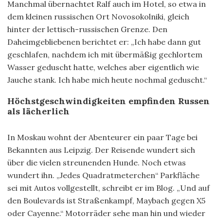
Manchmal übernachtet Ralf auch im Hotel, so etwa in
dem kleinen russischen Ort Novosokolniki, gleich
hinter der lettisch-russischen Grenze. Den
Daheimgebliebenen berichtet er: „Ich habe dann gut
geschlafen, nachdem ich mit übermäßig gechlortem
Wasser geduscht hatte, welches aber eigentlich wie
Jauche stank. Ich habe mich heute nochmal geduscht.“
Höchstgeschwindigkeiten empfinden Russen
als lächerlich
In Moskau wohnt der Abenteurer ein paar Tage bei
Bekannten aus Leipzig. Der Reisende wundert sich
über die vielen streunenden Hunde. Noch etwas
wundert ihn. „Jedes Quadratmeterchen“ Parkfläche
sei mit Autos vollgestellt, schreibt er im Blog. „Und auf
den Boulevards ist Straßenkampf, Maybach gegen X5
oder Cayenne.“ Motorräder sehe man hin und wieder