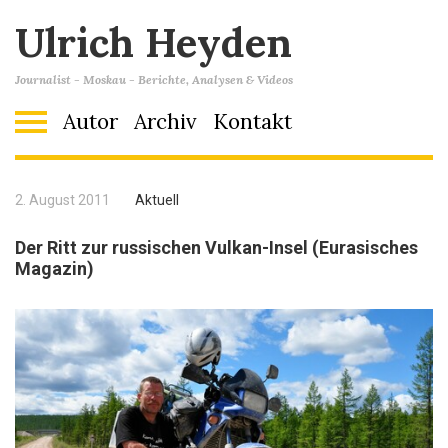
Ulrich Heyden
Journalist - Moskau - Berichte, Analysen & Videos
Autor
Archiv
Kontakt
2. August 2011
Aktuell
Der Ritt zur russischen Vulkan-Insel (Eurasisches
Magazin)