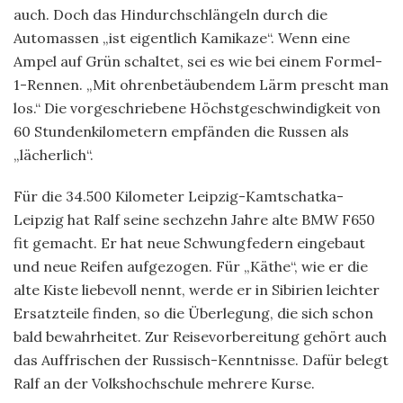
auch. Doch das Hindurchschlängeln durch die
Automassen „ist eigentlich Kamikaze“. Wenn eine
Ampel auf Grün schaltet, sei es wie bei einem Formel-
1-Rennen. „Mit ohrenbetäubendem Lärm prescht man
los.“ Die vorgeschriebene Höchstgeschwindigkeit von
60 Stundenkilometern empfänden die Russen als
„lächerlich“.
Für die 34.500 Kilometer Leipzig-Kamtschatka-
Leipzig hat Ralf seine sechzehn Jahre alte BMW F650
fit gemacht. Er hat neue Schwungfedern eingebaut
und neue Reifen aufgezogen. Für „Käthe“, wie er die
alte Kiste liebevoll nennt, werde er in Sibirien leichter
Ersatzteile finden, so die Überlegung, die sich schon
bald bewahrheitet. Zur Reisevorbereitung gehört auch
das Auffrischen der Russisch-Kenntnisse. Dafür belegt
Ralf an der Volkshochschule mehrere Kurse.