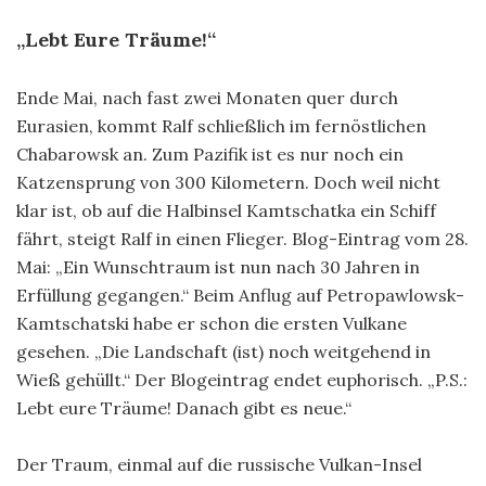
„Lebt Eure Träume!“
Ende Mai, nach fast zwei Monaten quer durch
Eurasien, kommt Ralf schließlich im fernöstlichen
Chabarowsk an. Zum Pazifik ist es nur noch ein
Katzensprung von 300 Kilometern. Doch weil nicht
klar ist, ob auf die Halbinsel Kamtschatka ein Schiff
fährt, steigt Ralf in einen Flieger. Blog-Eintrag vom 28.
Mai: „Ein Wunschtraum ist nun nach 30 Jahren in
Erfüllung gegangen.“ Beim Anflug auf Petropawlowsk-
Kamtschatski habe er schon die ersten Vulkane
gesehen. „Die Landschaft (ist) noch weitgehend in
Wieß gehüllt.“ Der Blogeintrag endet euphorisch. „P.S.:
Lebt eure Träume! Danach gibt es neue.“
Der Traum, einmal auf die russische Vulkan-Insel