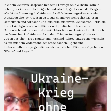
In einem weiteren Gespräch mit dem Filmregisseur Wilhelm Domke-
Schulz, der im Raum Leipzig lebt und arbeitet, geht es um die Fragen:
Wie ist die Stimmung in Ostdeutschland? Warum begreifen so viele
Westdeutsche nicht, was in Ostdeutschland vor sich geht? Gib es in
Ostdeutschland politische und kulturelle Initiativen, welche von Berlin die
Berücksichtigung wirtschaftlicher und politischer Interessen von
Ostdeutschland fordern und damit Gehör finden? Inwieweit stellen sich
die Menschen in Ostdeutschland der "Kriegsertüchtigung", die sich
gegen das ehemalige Bruderland Russland richtet, entgegen? Wie sieht
es aus mit dem Widerstand der ostdeutschen Jugend und
Kulturschaffenden gegen die von den westlichen Eliten vorgegebenen
"Werte" und Regeln?