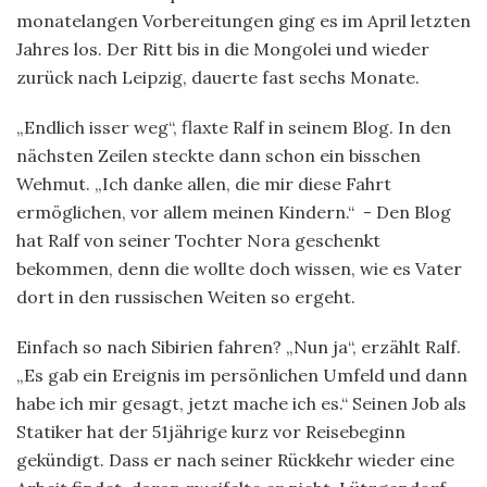
monatelangen Vorbereitungen ging es im April letzten
Jahres los. Der Ritt bis in die Mongolei und wieder
zurück nach Leipzig, dauerte fast sechs Monate.
„Endlich isser weg“, flaxte Ralf in seinem Blog. In den
nächsten Zeilen steckte dann schon ein bisschen
Wehmut. „Ich danke allen, die mir diese Fahrt
ermöglichen, vor allem meinen Kindern.“ - Den Blog
hat Ralf von seiner Tochter Nora geschenkt
bekommen, denn die wollte doch wissen, wie es Vater
dort in den russischen Weiten so ergeht.
Einfach so nach Sibirien fahren? „Nun ja“, erzählt Ralf.
„Es gab ein Ereignis im persönlichen Umfeld und dann
habe ich mir gesagt, jetzt mache ich es.“ Seinen Job als
Statiker hat der 51jährige kurz vor Reisebeginn
gekündigt. Dass er nach seiner Rückkehr wieder eine