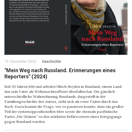
19. December 2023
Geschichte
"Mein Weg nach Russland. Erinnerungen eines
Reporters" (2024)
Seit 30 Jahren lebt und arbeitet Ulrich Heyden in Russland, einem Land,
das sein Vater als Wehrmachtsoffizier überfallen hat. Die gänzlich
unterschiedliche Wahrnehmung Russlands, dargestellt in der
Familiengeschichte des Autors, zieht sich als roter Faden durch das
Buch. Dazu kommt die Frage, wie es passieren konnte, dass ein großer
Teil der systemoppositionellen 68er sowie die ehemals pazifistische
Partei „Die Grünen“ zu den stärksten Befürwortern eines Kriegsgangs
gegen Russland wurden.