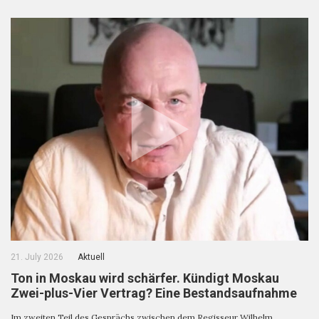
21. July 2026
Aktuell
Ton in Moskau wird schärfer. Kündigt Moskau
Zwei-plus-Vier Vertrag? Eine Bestandsaufnahme
Im zweiten Teil des Gesprächs zwischen dem Regisseur Wilhelm