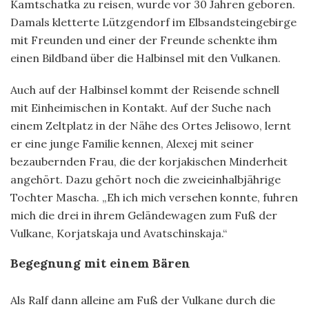
Kamtschatka zu reisen, wurde vor 30 Jahren geboren.
Damals kletterte Lützgendorf im Elbsandsteingebirge
mit Freunden und einer der Freunde schenkte ihm
einen Bildband über die Halbinsel mit den Vulkanen.
Auch auf der Halbinsel kommt der Reisende schnell
mit Einheimischen in Kontakt. Auf der Suche nach
einem Zeltplatz in der Nähe des Ortes Jelisowo, lernt
er eine junge Familie kennen, Alexej mit seiner
bezaubernden Frau, die der korjakischen Minderheit
angehört. Dazu gehört noch die zweieinhalbjährige
Tochter Mascha. „Eh ich mich versehen konnte, fuhren
mich die drei in ihrem Geländewagen zum Fuß der
Vulkane, Korjatskaja und Avatschinskaja.“
Begegnung mit einem Bären
Als Ralf dann alleine am Fuß der Vulkane durch die