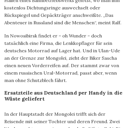
Hallen eines Bahnbetriebswerks gelotst, wo man ihm
kostenlos Dichtungsringe auswechselt oder
Rückspiegel und Gepäckträger anschweißte. „Das
Abenteuer in Russland sind die Menschen“, meint Ralf.
In Nowosibirsk findet er – oh Wunder – doch
tatsächlich eine Firma, die Lenkkopflager für sein
deutsches Motorrad auf Lager hat. Und in Ulan-Ude
an der Grenze zur Mongolei, zieht der Biker Sascha
einen neuen Vorderreifen auf. Der stammt zwar von
einem russischen Ural-Motorrad, passt aber, wenn
man ohne Schutzblech fährt.
Ersatzteile aus Deutschland per Handy in die
Wüste geliefert
In der Hauptstadt der Mongolei trifft sich der
Reisende mit seiner Tochter und deren Freund. Zwei