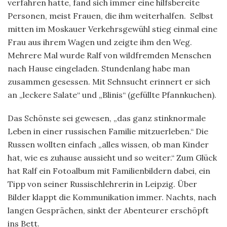
verfahren hatte, fand sich immer eine hilfsbereite
Personen, meist Frauen, die ihm weiterhalfen. Selbst
mitten im Moskauer Verkehrsgewühl stieg einmal eine
Frau aus ihrem Wagen und zeigte ihm den Weg.
Mehrere Mal wurde Ralf von wildfremden Menschen
nach Hause eingeladen. Stundenlang habe man
zusammen gesessen. Mit Sehnsucht erinnert er sich
an „leckere Salate“ und „Blinis“ (gefüllte Pfannkuchen).
Das Schönste sei gewesen, „das ganz stinknormale
Leben in einer russischen Familie mitzuerleben.“ Die
Russen wollten einfach „alles wissen, ob man Kinder
hat, wie es zuhause aussieht und so weiter.“ Zum Glück
hat Ralf ein Fotoalbum mit Familienbildern dabei, ein
Tipp von seiner Russischlehrerin in Leipzig. Über
Bilder klappt die Kommunikation immer. Nachts, nach
langen Gesprächen, sinkt der Abenteurer erschöpft
ins Bett.