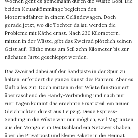
Wochen geht es gemeinsam durch die Wüste Gobi. Die
beiden Neuankömmlinge begleiten den
Motorradfahrer in einem Geländewagen. Doch
gerade jetzt, wo die Tochter da ist, werden die
Probleme mit Käthe ernst. Nach 230 Kilometern,
mitten in der Wüste, gibt das Zweirad plötzlich seinen
Geist auf. Käthe muss am Seil zehn Kilometer bis zur
nächsten Jurte geschleppt werden.
Das Zweirad dabei auf der Sandpiste in der Spur zu
halten, erfordert die ganze Kunst des Fahrers. Aber es
läuft alles gut. Doch mitten in der Wüste funktioniert
überraschend die Handy-Verbindung und nach nur
vier Tagen kommt das ersehnte Ersatzteil, ein neuer
Gleichrichter, direkt aus Leipzig. Diese Express-
Sendung in die Wüste war nur möglich, weil Migranten
aus der Mongolei in Deutschland ein Netzwerk haben,
über die Privatpost und kleine Pakete in die Heimat