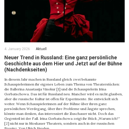
4. January 2026
Aktuell
Neuer Trend in Russland: Eine ganz persönliche
Geschichte aus dem Hier und Jetzt auf der Bühne
(Nachdenkseiten)
In diesem Jahr machen in Russland gleich zwei bekannte
Schauspielerinnen ihr eigenes Leben zum Thema von Theaterstücken:
die Ballerina Anastasija Vinokur [1] und die Schauspielerin Irina
Gorbatschowa. Das ist für Russland neu. Mancher wird es nicht glauben,
aber die russische Kultur ist offen für Experimente. Sie entwickelt sich
weiter. Wenn Schauspielerinnen auf der Bühne über ihren ganz
persönlichen Werdegang, über ihre Probleme und Ängste sprechen,
könnte man denken, das interessiert die Zuschauer nicht. Doch das
Gegenteil ist der Fall. Irina Gorbatschowa zeigt ihr Stück „Warum ich?“
[2] nicht nur in Moskauer Theatern, sondern auch in der russischen
Provinz. Von Ulrich Heyden.