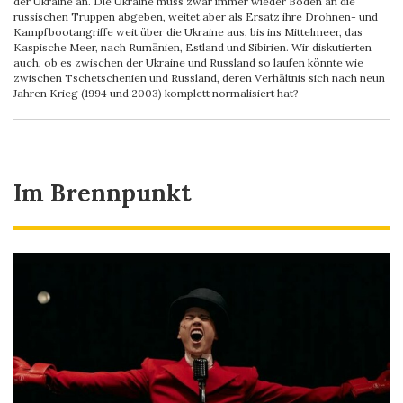
der Ukraine an. Die Ukraine muss zwar immer wieder Boden an die
russischen Truppen abgeben, weitet aber als Ersatz ihre Drohnen- und
Kampfbootangriffe weit über die Ukraine aus, bis ins Mittelmeer, das
Kaspische Meer, nach Rumänien, Estland und Sibirien. Wir diskutierten
auch, ob es zwischen der Ukraine und Russland so laufen könnte wie
zwischen Tschetschenien und Russland, deren Verhältnis sich nach neun
Jahren Krieg (1994 und 2003) komplett normalisiert hat?
Im Brennpunkt