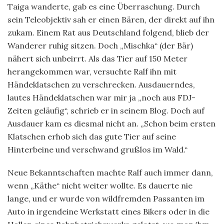
Taiga wanderte, gab es eine Überraschung. Durch
sein Teleobjektiv sah er einen Bären, der direkt auf ihn
zukam. Einem Rat aus Deutschland folgend, blieb der
Wanderer ruhig sitzen. Doch „Mischka“ (der Bär)
nähert sich unbeirrt. Als das Tier auf 150 Meter
herangekommen war, versuchte Ralf ihn mit
Händeklatschen zu verschrecken. Ausdauerndes,
lautes Händeklatschen war mir ja „noch aus FDJ-
Zeiten geläufig“, schrieb er in seinem Blog. Doch auf
Ausdauer kam es diesmal nicht an. „Schon beim ersten
Klatschen erhob sich das gute Tier auf seine
Hinterbeine und verschwand grußlos im Wald.“
Neue Bekanntschaften machte Ralf auch immer dann,
wenn „Käthe“ nicht weiter wollte. Es dauerte nie
lange, und er wurde von wildfremden Passanten im
Auto in irgendeine Werkstatt eines Bikers oder in die