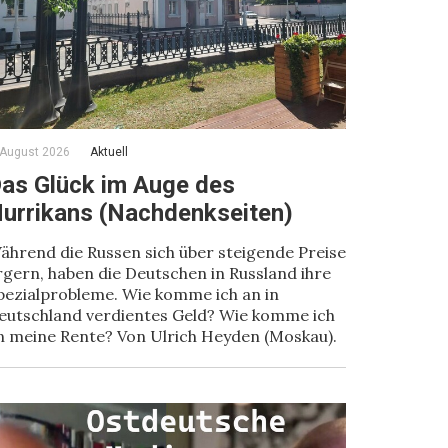
 August 2026
Aktuell
as Glück im Auge des
urrikans (Nachdenkseiten)
ährend die Russen sich über steigende Preise
rgern, haben die Deutschen in Russland ihre
pezialprobleme. Wie komme ich an in
eutschland verdientes Geld? Wie komme ich
n meine Rente? Von Ulrich Heyden (Moskau).