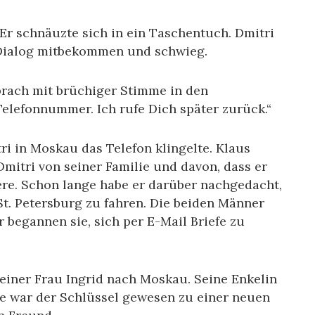
Er schnäuzte sich in ein Taschentuch. Dmitri
 Dialog mitbekommen und schwieg.
prach mit brüchiger Stimme in den
Telefonnummer. Ich rufe Dich später zurück.“
tri in Moskau das Telefon klingelte. Klaus
 Dmitri von seiner Familie und davon, dass er
ere. Schon lange habe er darüber nachgedacht,
t. Petersburg zu fahren. Die beiden Männer
 begannen sie, sich per E-Mail Briefe zu
einer Frau Ingrid nach Moskau. Seine Enkelin
ie war der Schlüssel gewesen zu einer neuen