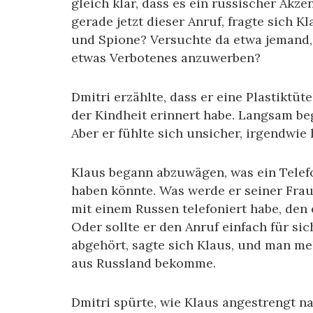
gleich klar, dass es ein russischer Ak
gerade jetzt dieser Anruf, fragte sich K
und Spione? Versuchte da etwa jemand,
etwas Verbotenes anzuwerben?
Dmitri erzählte, dass er eine Plastiktüt
der Kindheit erinnert habe. Langsam be
Aber er fühlte sich unsicher, irgendwie
Klaus begann abzuwägen, was ein Telef
haben könnte. Was werde er seiner Frau
mit einem Russen telefoniert habe, den 
Oder sollte er den Anruf einfach für s
abgehört, sagte sich Klaus, und man mel
aus Russland bekomme.
Dmitri spürte, wie Klaus angestrengt na