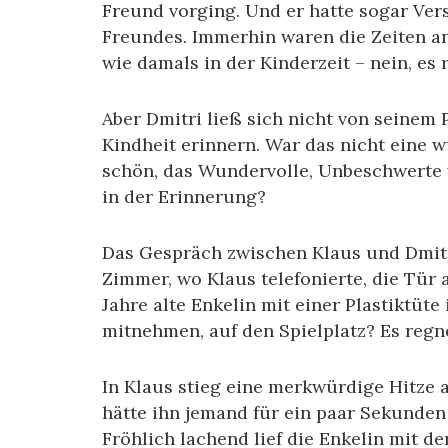
Freund vorging. Und er hatte sogar Ver
Freundes. Immerhin waren die Zeiten a
wie damals in der Kinderzeit – nein, es
Aber Dmitri ließ sich nicht von seinem P
Kindheit erinnern. War das nicht eine w
schön, das Wundervolle, Unbeschwerte 
in der Erinnerung?
Das Gespräch zwischen Klaus und Dmitri
Zimmer, wo Klaus telefonierte, die Tür 
Jahre alte Enkelin mit einer Plastiktüte 
mitnehmen, auf den Spielplatz? Es regne
In Klaus stieg eine merkwürdige Hitze a
hätte ihn jemand für ein paar Sekunden 
Fröhlich lachend lief die Enkelin mit de