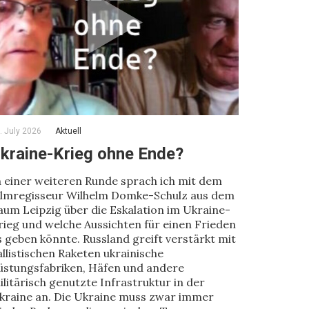
. July 2026
Aktuell
kraine-Krieg ohne Ende?
n einer weiteren Runde sprach ich mit dem
ilmregisseur Wilhelm Domke-Schulz aus dem
aum Leipzig über die Eskalation im Ukraine-
rieg und welche Aussichten für einen Frieden
s geben könnte. Russland greift verstärkt mit
allistischen Raketen ukrainische
üstungsfabriken, Häfen und andere
ilitärisch genutzte Infrastruktur in der
kraine an. Die Ukraine muss zwar immer