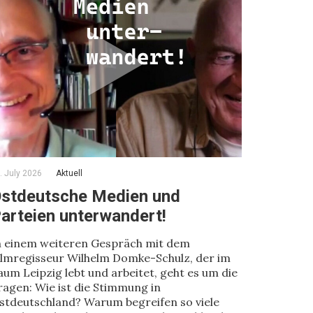
. July 2026
Aktuell
stdeutsche Medien und
arteien unterwandert!
n einem weiteren Gespräch mit dem
ilmregisseur Wilhelm Domke-Schulz, der im
aum Leipzig lebt und arbeitet, geht es um die
ragen: Wie ist die Stimmung in
stdeutschland? Warum begreifen so viele