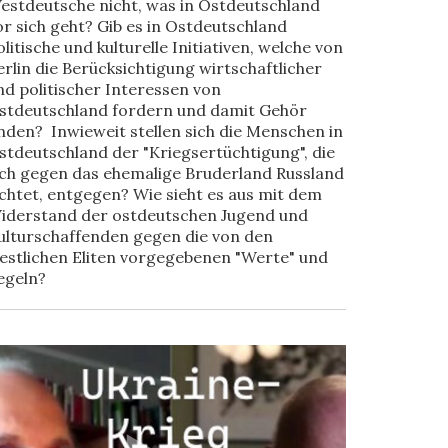
estdeutsche nicht, was in Ostdeutschland
or sich geht? Gib es in Ostdeutschland
olitische und kulturelle Initiativen, welche von
erlin die Berücksichtigung wirtschaftlicher
nd politischer Interessen von
stdeutschland fordern und damit Gehör
inden? Inwieweit stellen sich die Menschen in
stdeutschland der "Kriegsertüchtigung", die
ich gegen das ehemalige Bruderland Russland
ichtet, entgegen? Wie sieht es aus mit dem
iderstand der ostdeutschen Jugend und
ulturschaffenden gegen die von den
estlichen Eliten vorgegebenen "Werte" und
egeln?