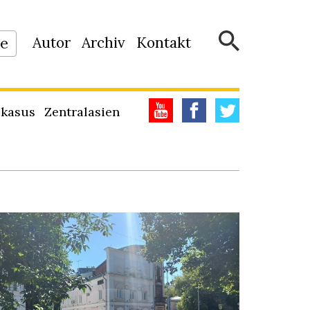
Autor
Archiv
Kontakt
ne
kasus
Zentralasien