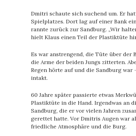
Dmitri schaute sich suchend um. Er hatt
Spielplatzes. Dort lag auf einer Bank ei
rannte zurück zur Sandburg. „Wir halten
hielt Klaus einen Teil der Plastiktüte hi
Es war anstrengend, die Tüte über der B
die Arme der beiden Jungs zitterten. Ab
Regen hörte auf und die Sandburg war –
intakt.
60 Jahre später passierte etwas Merkwü
Plastiktüte in die Hand. Irgendwas an di
Sandburg, die er vor vielen Jahren zus
gerettet hatte. Vor Dmitris Augen war al
friedliche Atmosphäre und die Burg.