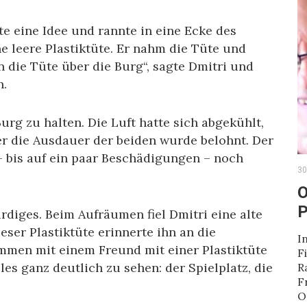
e eine Idee und rannte in eine Ecke des
ne leere Plastiktüte. Er nahm die Tüte und
 die Tüte über die Burg“, sagte Dmitri und
n.
urg zu halten. Die Luft hatte sich abgekühlt,
er die Ausdauer der beiden wurde belohnt. Der
 bis auf ein paar Beschädigungen – noch
30
O
P
rdiges. Beim Aufräumen fiel Dmitri eine alte
eser Plastiktüte erinnerte ihn an die
I
ammen mit einem Freund mit einer Plastiktüte
F
les ganz deutlich zu sehen: der Spielplatz, die
R
F
O