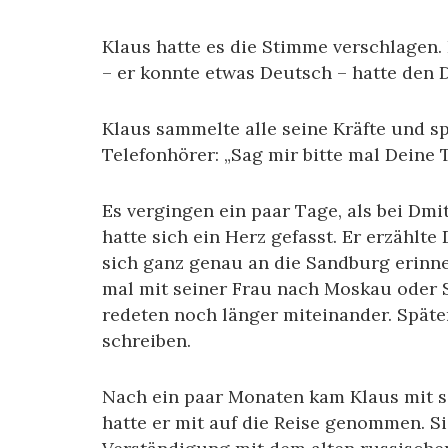
Klaus hatte es die Stimme verschlagen. 
– er konnte etwas Deutsch – hatte den
Klaus sammelte alle seine Kräfte und s
Telefonhörer: „Sag mir bitte mal Deine 
Es vergingen ein paar Tage, als bei Dmi
hatte sich ein Herz gefasst. Er erzählte
sich ganz genau an die Sandburg erinn
mal mit seiner Frau nach Moskau oder S
redeten noch länger miteinander. Später
schreiben.
Nach ein paar Monaten kam Klaus mit s
hatte er mit auf die Reise genommen. S