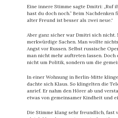
Eine innere Stimme sagte Dmitri: „Ruf i
hast du doch noch.” Beim Nachdenken fie
alter Freund ist besser als zwei neue.“
Aber ganz sicher war Dmitri sich nicht. 
merkwürdige Sachen. Man wollte nicht
Angst vor Russen. Selbst russische Oper
man nicht mehr auftreten lassen. Doch d
nicht um Politik, sondern um die gemei
In einer Wohnung in Berlin-Mitte klinge
dachte sich Klaus. So klingelten die T
anrief. Er nahm den Hörer ab und versta
etwas von gemeinsamer Kindheit und e
Die Stimme klang sehr freundlich, fast v