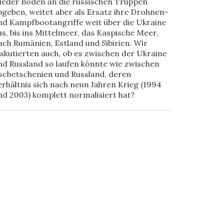
ieder Boden an die russischen Truppen
bgeben, weitet aber als Ersatz ihre Drohnen-
nd Kampfbootangriffe weit über die Ukraine
us, bis ins Mittelmeer, das Kaspische Meer,
ach Rumänien, Estland und Sibirien. Wir
iskutierten auch, ob es zwischen der Ukraine
nd Russland so laufen könnte wie zwischen
schetschenien und Russland, deren
erhältnis sich nach neun Jahren Krieg (1994
nd 2003) komplett normalisiert hat?