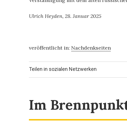
Verständigung mit dem alten russische
Ulrich Heyden, 28. Januar 2025
veröffentlicht in:
Nachdenkseiten
Teilen in sozialen Netzwerken
Im Brennpunk