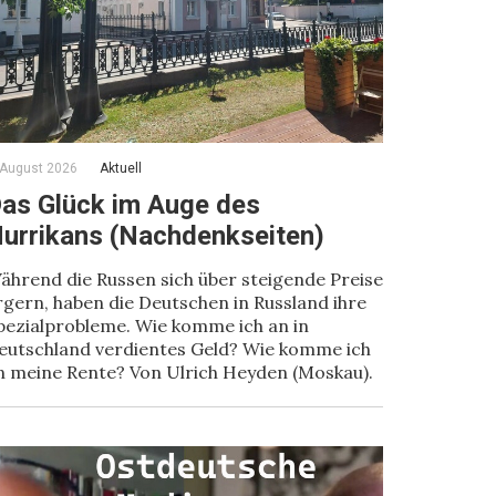
 August 2026
Aktuell
as Glück im Auge des
urrikans (Nachdenkseiten)
ährend die Russen sich über steigende Preise
rgern, haben die Deutschen in Russland ihre
pezialprobleme. Wie komme ich an in
eutschland verdientes Geld? Wie komme ich
n meine Rente? Von Ulrich Heyden (Moskau).