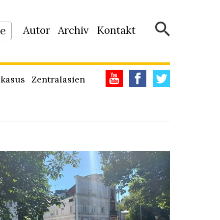
Autor
Archiv
Kontakt
ne
kasus
Zentralasien