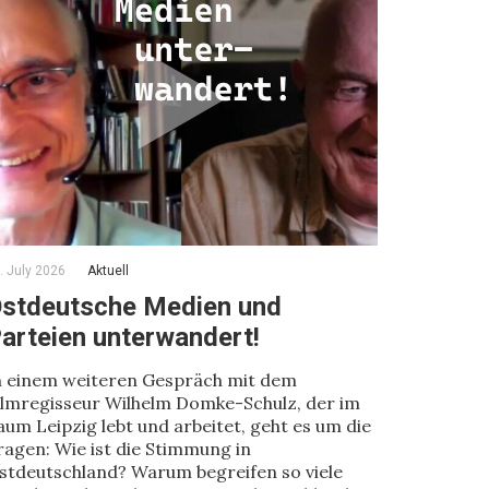
. July 2026
Aktuell
stdeutsche Medien und
arteien unterwandert!
n einem weiteren Gespräch mit dem
ilmregisseur Wilhelm Domke-Schulz, der im
aum Leipzig lebt und arbeitet, geht es um die
ragen: Wie ist die Stimmung in
stdeutschland? Warum begreifen so viele