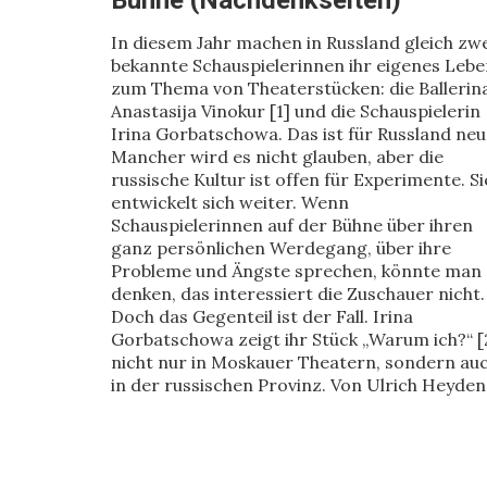
Bühne (Nachdenkseiten)
In diesem Jahr machen in Russland gleich zw
bekannte Schauspielerinnen ihr eigenes Lebe
zum Thema von Theaterstücken: die Ballerin
Anastasija Vinokur [1] und die Schauspielerin
Irina Gorbatschowa. Das ist für Russland neu
Mancher wird es nicht glauben, aber die
russische Kultur ist offen für Experimente. Si
entwickelt sich weiter. Wenn
Schauspielerinnen auf der Bühne über ihren
ganz persönlichen Werdegang, über ihre
Probleme und Ängste sprechen, könnte man
denken, das interessiert die Zuschauer nicht.
Doch das Gegenteil ist der Fall. Irina
Gorbatschowa zeigt ihr Stück „Warum ich?“ [
nicht nur in Moskauer Theatern, sondern au
in der russischen Provinz. Von Ulrich Heyden