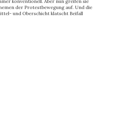
mmer konventionell. Aber nun greifen sie
hemen der Protestbewegung auf. Und die
ittel- und Oberschicht klatscht Beifall