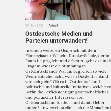
30. July 2026
Aktuell
Ostdeutsche Medien und
Parteien unterwandert!
In einem weiteren Gespräch mit dem
Filmregisseur Wilhelm Domke-Schulz, der im
Raum Leipzig lebt und arbeitet, geht es um d
Fragen: Wie ist die Stimmung in
Ostdeutschland? Warum begreifen so viele
Westdeutsche nicht, was in Ostdeutschland
vor sich geht? Gib es in Ostdeutschland
politische und kulturelle Initiativen, welche v
Berlin die Berücksichtigung wirtschaftlicher
und politischer Interessen von
Ostdeutschland fordern und damit Gehör
finden? Inwieweit stellen sich die Menschen 