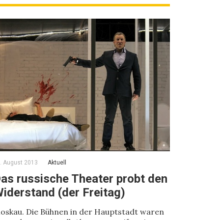
. August 2013
Aktuell
as russische Theater probt den
iderstand (der Freitag)
oskau. Die Bühnen in der Hauptstadt waren