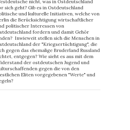
estdeutsche nicht, was in Ostdeutschland
or sich geht? Gib es in Ostdeutschland
olitische und kulturelle Initiativen, welche von
erlin die Berücksichtigung wirtschaftlicher
nd politischer Interessen von
stdeutschland fordern und damit Gehör
inden? Inwieweit stellen sich die Menschen in
stdeutschland der "Kriegsertüchtigung", die
ich gegen das ehemalige Bruderland Russland
ichtet, entgegen? Wie sieht es aus mit dem
iderstand der ostdeutschen Jugend und
ulturschaffenden gegen die von den
estlichen Eliten vorgegebenen "Werte" und
egeln?