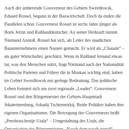
Auch der amtierende Gouverneur des Gebiets Swerdlowsk,
Eduard Rossel, begann in der Bauwirtschaft. Doch da enden die
Parallelen schon. Gouverneur Rossel ist sechs Jahre jünger als
Boris Jelzin und Rußlanddeutscher. An seiner Herkunft nimmt
Niemand Anstoß. Rossel hat sich, als Leiter des staatlichen
Bauunternehmens einen Namen gemacht. Er wird als „Chasain“ –
als guter Wirtschafter, geschätzt. Wenn in Rußland Jemand etwas
tut, was den Menschen nützt, fragt Niemand nach der Nationalität.
Politische Parteien und Führer die in Moskau wichtig sind, haben
im Gebiet Swerdlowsk nur geringe Bedeutung. Das politische
Leben formiert sich um zwei regionale „Leader“: Gouverneur
Rossel und den Bürgermeister der Gebiets-Hauptstadt
Jekaterinenburg, Arkadij Tschernetzkij. Beide Politiker haben ihre
eigenen Organisationen. Die Bewegung des Gouverneurs heißt
„Preobraschenije Urala“ – Umgestaltung des Urals, die
Organisation des Bürgermeisters „Nasch dom nasch gorod“,