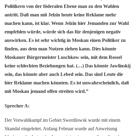
Politikern von der föderalen Ebene man zu den Wahlen
antritt. Daß man mit Jelzin heute keine Reklame mehr
machen kann, ist klar. Wenn Jelzin hier Jemanden zur Wahl
empfehlen würde, würde sich das für denjenigen negativ
auswirken. Es ist sehr wichtig in Moskau einen Politiker zu
finden, aus dem man Nutzen ziehen kann. Dies könnte
Moskauer Bürgermeister Luschkow sein, mit dem Rossel
keine schlechten Beziehungen hat.
(…) Das könnte Jawlinskij
sein, das könnte aber auch Lebed sein.
Das sind Leute die
hier Reklame machen könnten. Es ist unwahrscheinlich, daß
mit Moskau jemand offen streiten wird.”
Sprecher A:
Der Vorwahlkampf im Gebiet Swerdlowsk wurde mit einem
Skandal eingeleitet. Anfang Februar wurde auf Anweisung