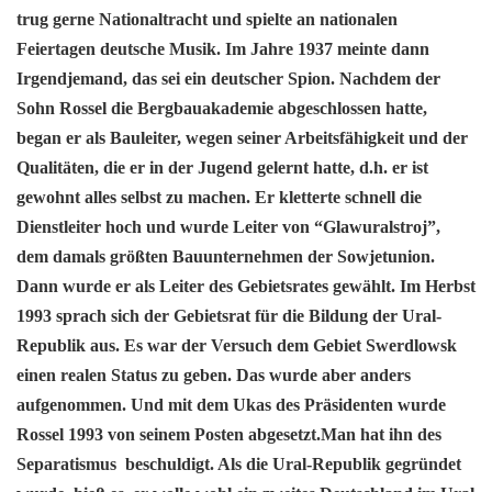
trug gerne Nationaltracht und spielte an nationalen
Feiertagen deutsche Musik. Im Jahre 1937 meinte dann
Irgendjemand, das sei ein deutscher Spion. Nachdem der
Sohn Rossel die Bergbauakademie abgeschlossen hatte,
began er als Bauleiter, wegen seiner Arbeitsfähigkeit und der
Qualitäten, die er in der Jugend gelernt hatte, d.h. er ist
gewohnt alles selbst zu machen. Er kletterte schnell die
Dienstleiter hoch und wurde Leiter von “Glawuralstroj”,
dem damals größten Bauunternehmen der Sowjetunion.
Dann wurde er als Leiter des Gebietsrates gewählt. Im Herbst
1993 sprach sich der Gebietsrat für die Bildung der Ural-
Republik aus. Es war der Versuch dem Gebiet Swerdlowsk
einen realen Status zu geben. Das wurde aber anders
aufgenommen. Und mit dem Ukas des Präsidenten wurde
Rossel 1993 von seinem Posten abgesetzt.Man hat ihn des
Separatismus beschuldigt. Als die Ural-Republik gegründet