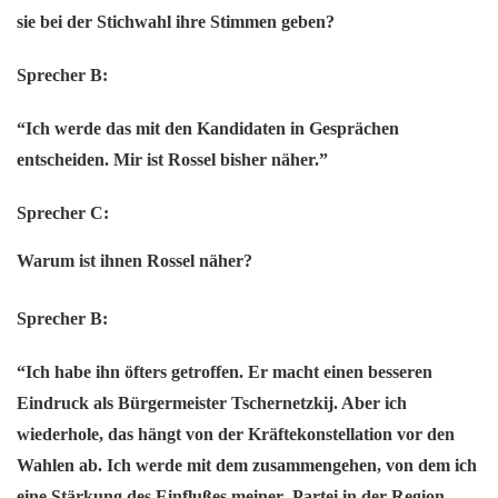
sie bei der Stichwahl ihre Stimmen geben?
Sprecher B:
“Ich werde das mit den Kandidaten in Gesprächen
entscheiden. Mir ist Rossel bisher näher.”
Sprecher C:
Warum ist ihnen Rossel näher?
Sprecher B:
“Ich habe ihn öfters getroffen. Er macht einen besseren
Eindruck als Bürgermeister Tschernetzkij. Aber ich
wiederhole, das hängt von der Kräftekonstellation vor den
Wahlen ab. Ich werde mit dem zusammengehen, von dem ich
eine Stärkung des Einflußes meiner Partei in der Region