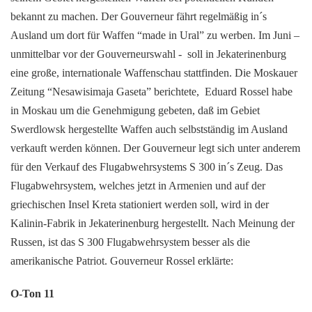
bekannt zu machen. Der Gouverneur fährt regelmäßig in´s
Ausland um dort für Waffen “made in Ural” zu werben. Im Juni –
unmittelbar vor der Gouverneurswahl - soll in Jekaterinenburg
eine große, internationale Waffenschau stattfinden. Die Moskauer
Zeitung “Nesawisimaja Gaseta” berichtete, Eduard Rossel habe
in Moskau um die Genehmigung gebeten, daß im Gebiet
Swerdlowsk hergestellte Waffen auch selbstständig im Ausland
verkauft werden können. Der Gouverneur legt sich unter anderem
für den Verkauf des Flugabwehrsystems S 300 in´s Zeug. Das
Flugabwehrsystem, welches jetzt in Armenien und auf der
griechischen Insel Kreta stationiert werden soll, wird in der
Kalinin-Fabrik in Jekaterinenburg hergestellt. Nach Meinung der
Russen, ist das S 300 Flugabwehrsystem besser als die
amerikanische Patriot. Gouverneur Rossel erklärte:
O-Ton 11