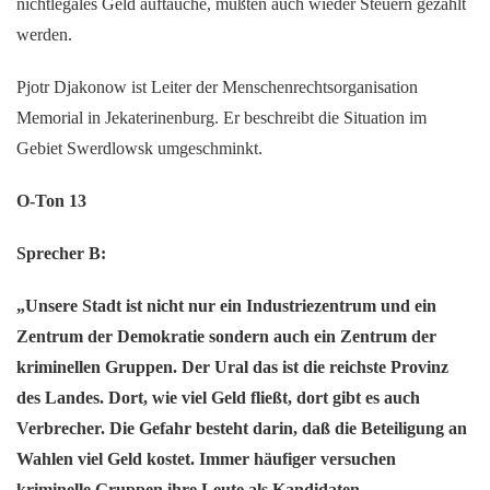
nichtlegales Geld auftauche, müßten auch wieder Steuern gezahlt
werden.
Pjotr Djakonow ist Leiter der Menschenrechtsorganisation
Memorial in Jekaterinenburg. Er beschreibt die Situation im
Gebiet Swerdlowsk umgeschminkt.
O-Ton 13
Sprecher B:
„Unsere Stadt ist nicht nur ein Industriezentrum und ein
Zentrum der Demokratie sondern auch ein Zentrum der
kriminellen Gruppen. Der Ural das ist die reichste Provinz
des Landes. Dort, wie viel Geld fließt, dort gibt es auch
Verbrecher. Die Gefahr besteht darin, daß die Beteiligung an
Wahlen viel Geld kostet. Immer häufiger versuchen
kriminelle Gruppen ihre Leute als Kandidaten