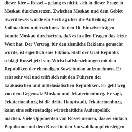
dieser Idee – Rossel – gelang es nicht, sich in dieser Frage in
Moskau durchzusetzen. Zwischen Moskau und dem Gebiet
Swerdlowsk wurde ein Vertrag über die Aufteilung der
Vollmachten unterzeichnet. In den 16 Einzelverträgen
konnte Moskau durchsetzen, daß es in allen Fragen das letzte
Wort hat. Der Vertrag, für den ziemliche Reklame gemacht
wurde, ist eigentlich eine Fiktion. Statt der Ural-Republik
schlägt Rossel jetzt vor, Wirtschaftsbeziehungen mit den
Republiken der ehemaligen Sowjetunion aufzunehmen. Er
reist sehr viel und trifft sich mit den Führern der
kaukasischen und mittelasiatischen Republiken. Er geht weg
von dem Gegensatz Moskau und Jekaterinenburg. Er sagt,
Jekaterinenburg ist die dritte Hauptstadt, Jekaterinenburg
kann eine selbstständige wirtschaftliche Außenpolitik
machen. Viele Opponenten von Rossel meinen, das sei einfach
Populismus mit dem Rossel in den Vorwahlkampf einsteigen