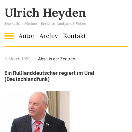
Ulrich Heyden
Journalist - Moskau - Berichte, Analysen & Videos
Autor
Archiv
Kontakt
8. March 1999
Abseits der Zentren
Ein Rußlanddeutscher regiert im Ural
(Deutschlandfunk)