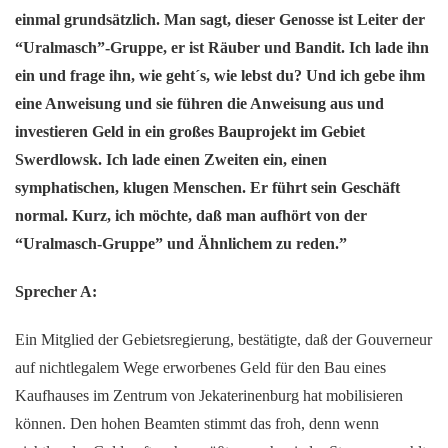
einmal grundsätzlich. Man sagt, dieser Genosse ist Leiter der
“Uralmasch”-Gruppe, er ist Räuber und Bandit. Ich lade ihn
ein und frage ihn, wie geht´s, wie lebst du? Und ich gebe ihm
eine Anweisung und sie führen die Anweisung aus und
investieren Geld in ein großes Bauprojekt im Gebiet
Swerdlowsk. Ich lade einen Zweiten ein, einen
symphatischen, klugen Menschen. Er führt sein Geschäft
normal. Kurz, ich möchte, daß man aufhört von der
“Uralmasch-Gruppe” und Ähnlichem zu reden.”
Sprecher A:
Ein Mitglied der Gebietsregierung, bestätigte, daß der Gouverneur
auf nichtlegalem Wege erworbenes Geld für den Bau eines
Kaufhauses im Zentrum von Jekaterinenburg hat mobilisieren
können. Den hohen Beamten stimmt das froh, denn wenn