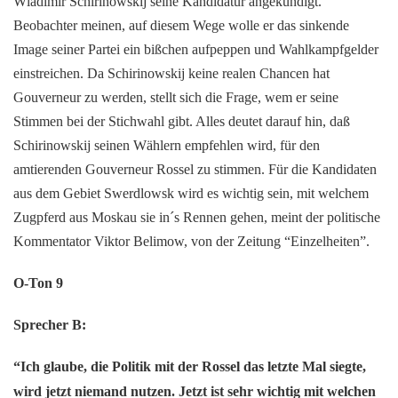
Wladimir Schirinowskij seine Kandidatur angekündigt.
Beobachter meinen, auf diesem Wege wolle er das sinkende
Image seiner Partei ein bißchen aufpeppen und Wahlkampfgelder
einstreichen. Da Schirinowskij keine realen Chancen hat
Gouverneur zu werden, stellt sich die Frage, wem er seine
Stimmen bei der Stichwahl gibt. Alles deutet darauf hin, daß
Schirinowskij seinen Wählern empfehlen wird, für den
amtierenden Gouverneur Rossel zu stimmen. Für die Kandidaten
aus dem Gebiet Swerdlowsk wird es wichtig sein, mit welchem
Zugpferd aus Moskau sie in´s Rennen gehen, meint der politische
Kommentator Viktor Belimow, von der Zeitung “Einzelheiten”.
O-Ton 9
Sprecher B:
“Ich glaube, die Politik mit der Rossel das letzte Mal siegte,
wird jetzt niemand nutzen. Jetzt ist sehr wichtig mit welchen