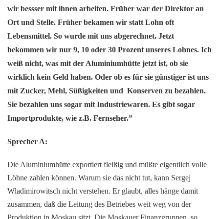
wir bessser mit ihnen arbeiten. Früher war der Direktor an
Ort und Stelle. Früher bekamen wir statt Lohn oft
Lebensmittel. So wurde mit uns abgerechnet. Jetzt
bekommen wir nur 9, 10 oder 30 Prozent unseres Lohnes. Ich
weiß nicht, was mit der Aluminiumhütte jetzt ist, ob sie
wirklich kein Geld haben. Oder ob es für sie günstiger ist uns
mit Zucker, Mehl, Süßigkeiten und Konserven zu bezahlen.
Sie bezahlen uns sogar mit Industriewaren. Es gibt sogar
Importprodukte, wie z.B. Fernseher.”
Sprecher A:
Die Aluminiumhütte exportiert fleißig und müßte eigentlich volle
Löhne zahlen können. Warum sie das nicht tut, kann Sergej
Wladimirowitsch nicht verstehen. Er glaubt, alles hänge damit
zusammen, daß die Leitung des Betriebes weit weg von der
Produktion in Moskau sitzt. Die Moskauer Finanzgruppen, so