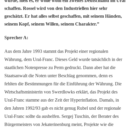
wurde, hieß es, er wolle wohl ein zweites Deutschland im Ural
schaffen. Rossel wird von den Industriellen hier sehr
geschätzt. Er hat alles selbst geschaffen, mit seinem Händen,
seinem Kopf, seinem Willen, seinem Charakter.”
Sprecher A:
Aus dem Jahre 1993 stammt das Projekt einer regionalen
Währung, dem Ural-Franc. Dieses Geld wurde tatsächlich in der
staatlichen Notenpresse zu Perm gedruckt. Dann aber hat die
Staatsanwalt die Noten unter Beschlag genommen, denn es
fehlten die Bestimmungen für die Einführung der Währung. Die
Wirtschaftsministerin von Swerdlowks erklärt, das Projekt des
Ural-Franc stamme aus der Zeit der Hyperinflation. Damals, in
den Jahren 1992/93 gab es nicht genug Rubel und der regionale
Ural-Franc sollte da aushelfen. Sergej Tuschin, der Berater des
Bürgermeisters von Jekaterinenburg meint, Projekte wie die