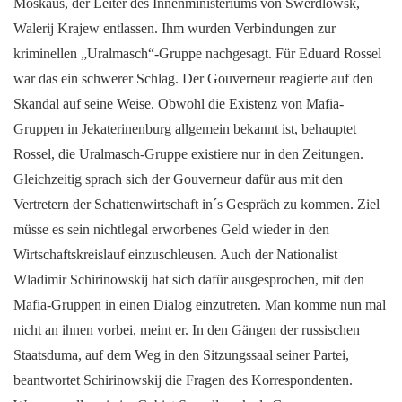
Moskaus, der Leiter des Innenministeriums von Swerdlowsk,
Walerij Krajew entlassen. Ihm wurden Verbindungen zur
kriminellen „Uralmasch“-Gruppe nachgesagt. Für Eduard Rossel
war das ein schwerer Schlag. Der Gouverneur reagierte auf den
Skandal auf seine Weise. Obwohl die Existenz von Mafia-
Gruppen in Jekaterinenburg allgemein bekannt ist, behauptet
Rossel, die Uralmasch-Gruppe existiere nur in den Zeitungen.
Gleichzeitig sprach sich der Gouverneur dafür aus mit den
Vertretern der Schattenwirtschaft in´s Gespräch zu kommen. Ziel
müsse es sein nichtlegal erworbenes Geld wieder in den
Wirtschaftskreislauf einzuschleusen. Auch der Nationalist
Wladimir Schirinowskij hat sich dafür ausgesprochen, mit den
Mafia-Gruppen in einen Dialog einzutreten. Man komme nun mal
nicht an ihnen vorbei, meint er. In den Gängen der russischen
Staatsduma, auf dem Weg in den Sitzungssaal seiner Partei,
beantwortet Schirinowskij die Fragen des Korrespondenten.