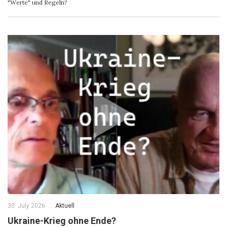
"Werte" und Regeln?
30. July 2026
Aktuell
Ukraine-Krieg ohne Ende?