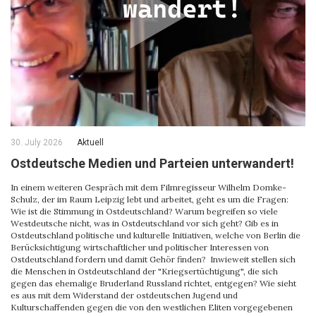
30. July 2026
Aktuell
Ostdeutsche Medien und Parteien unterwandert!
In einem weiteren Gespräch mit dem Filmregisseur Wilhelm Domke-
Schulz, der im Raum Leipzig lebt und arbeitet, geht es um die Fragen:
Wie ist die Stimmung in Ostdeutschland? Warum begreifen so viele
Westdeutsche nicht, was in Ostdeutschland vor sich geht? Gib es in
Ostdeutschland politische und kulturelle Initiativen, welche von Berlin die
Berücksichtigung wirtschaftlicher und politischer Interessen von
Ostdeutschland fordern und damit Gehör finden? Inwieweit stellen sich
die Menschen in Ostdeutschland der "Kriegsertüchtigung", die sich
gegen das ehemalige Bruderland Russland richtet, entgegen? Wie sieht
es aus mit dem Widerstand der ostdeutschen Jugend und
Kulturschaffenden gegen die von den westlichen Eliten vorgegebenen