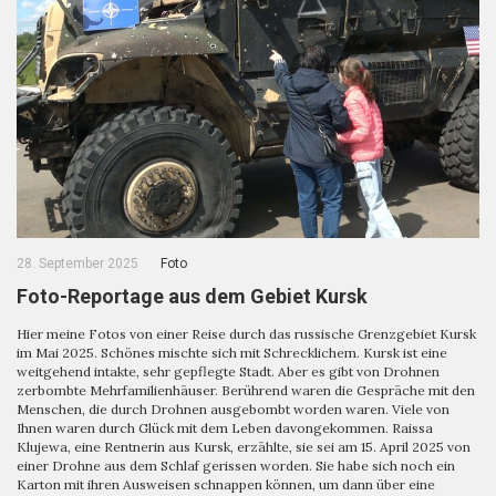
28. September 2025
Foto
Foto-Reportage aus dem Gebiet Kursk
Hier meine Fotos von einer Reise durch das russische Grenzgebiet Kursk
im Mai 2025. Schönes mischte sich mit Schrecklichem. Kursk ist eine
weitgehend intakte, sehr gepflegte Stadt. Aber es gibt von Drohnen
zerbombte Mehrfamilienhäuser. Berührend waren die Gespräche mit den
Menschen, die durch Drohnen ausgebombt worden waren. Viele von
Ihnen waren durch Glück mit dem Leben davongekommen. Raissa
Klujewa, eine Rentnerin aus Kursk, erzählte, sie sei am 15. April 2025 von
einer Drohne aus dem Schlaf gerissen worden. Sie habe sich noch ein
Karton mit ihren Ausweisen schnappen können, um dann über eine