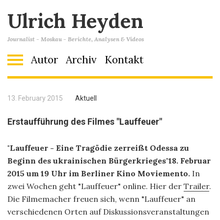
Ulrich Heyden
Journalist - Moskau - Berichte, Analysen & Videos
Autor
Archiv
Kontakt
13. February 2015
Aktuell
Erstaufführung des Filmes "Lauffeuer"
"Lauffeuer - Eine Tragödie zerreißt Odessa zu
Beginn des ukrainischen Bürgerkrieges"
18. Februar
2015 um 19 Uhr im Berliner Kino Moviemento.
In
zwei Wochen geht "Lauffeuer" online. Hier der
Trailer
.
Die Filmemacher freuen sich, wenn "Lauffeuer" an
verschiedenen Orten auf Diskussionsveranstaltungen