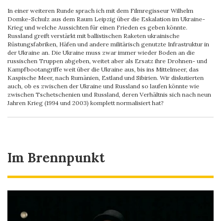
In einer weiteren Runde sprach ich mit dem Filmregisseur Wilhelm
Domke-Schulz aus dem Raum Leipzig über die Eskalation im Ukraine-
Krieg und welche Aussichten für einen Frieden es geben könnte.
Russland greift verstärkt mit ballistischen Raketen ukrainische
Rüstungsfabriken, Häfen und andere militärisch genutzte Infrastruktur in
der Ukraine an. Die Ukraine muss zwar immer wieder Boden an die
russischen Truppen abgeben, weitet aber als Ersatz ihre Drohnen- und
Kampfbootangriffe weit über die Ukraine aus, bis ins Mittelmeer, das
Kaspische Meer, nach Rumänien, Estland und Sibirien. Wir diskutierten
auch, ob es zwischen der Ukraine und Russland so laufen könnte wie
zwischen Tschetschenien und Russland, deren Verhältnis sich nach neun
Jahren Krieg (1994 und 2003) komplett normalisiert hat?
Im Brennpunkt