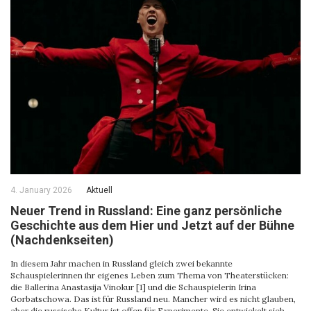
4. January 2026
Aktuell
Neuer Trend in Russland: Eine ganz persönliche
Geschichte aus dem Hier und Jetzt auf der Bühne
(Nachdenkseiten)
In diesem Jahr machen in Russland gleich zwei bekannte
Schauspielerinnen ihr eigenes Leben zum Thema von Theaterstücken:
die Ballerina Anastasija Vinokur [1] und die Schauspielerin Irina
Gorbatschowa. Das ist für Russland neu. Mancher wird es nicht glauben,
aber die russische Kultur ist offen für Experimente. Sie entwickelt sich