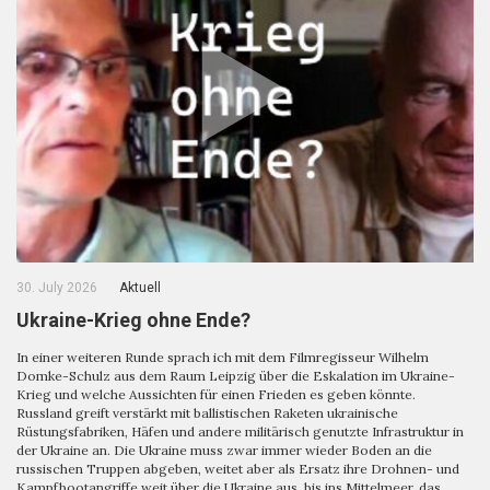
30. July 2026
Aktuell
Ukraine-Krieg ohne Ende?
In einer weiteren Runde sprach ich mit dem Filmregisseur Wilhelm
Domke-Schulz aus dem Raum Leipzig über die Eskalation im Ukraine-
Krieg und welche Aussichten für einen Frieden es geben könnte.
Russland greift verstärkt mit ballistischen Raketen ukrainische
Rüstungsfabriken, Häfen und andere militärisch genutzte Infrastruktur in
der Ukraine an. Die Ukraine muss zwar immer wieder Boden an die
russischen Truppen abgeben, weitet aber als Ersatz ihre Drohnen- und
Kampfbootangriffe weit über die Ukraine aus, bis ins Mittelmeer, das