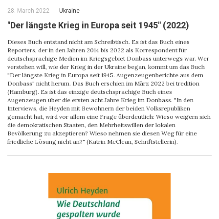
28. March 2022
Ukraine
"Der längste Krieg in Europa seit 1945" (2022)
Dieses Buch entstand nicht am Schreibtisch. Es ist das Buch eines
Reporters, der in den Jahren 2014 bis 2022 als Korrespondent für
deutschsprachige Medien im Kriegsgebiet Donbass unterwegs war. Wer
verstehen will, wie der Krieg in der Ukraine began, kommt um das Buch
"Der längste Krieg in Europa seit 1945. Augenzeugenberichte aus dem
Donbass" nicht herum. Das Buch erschien im März 2022 bei tredition
(Hamburg). Es ist das einzige deutschsprachige Buch eines
Augenzeugen über die ersten acht Jahre Krieg im Donbass. "In den
Interviews, die Heyden mit Bewohnern der beiden Volksrepubliken
gemacht hat, wird vor allem eine Frage überdeutlich: Wieso weigern sich
die demokratischen Staaten, den Mehrheitswillen der lokalen
Bevölkerung zu akzeptieren? Wieso nehmen sie diesen Weg für eine
friedliche Lösung nicht an?" (Katrin McClean, Schriftstellerin).