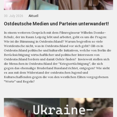
30. July 2026
Aktuell
Ostdeutsche Medien und Parteien unterwandert!
In einem weiteren Gespräch mit dem Filmregisseur Wilhelm Domke-
Schulz, der im Raum Leipzig lebt und arbeitet, geht es um die Fragen:
Wie ist die Stimmung in Ostdeutschland? Warum begreifen so viele
Westdeutsche nicht, was in Ostdeutschland vor sich geht? Gib es in
Ostdeutschland politische und kulturelle Initiativen, welche von Berlin die
Berücksichtigung wirtschaftlicher und politischer Interessen von
Ostdeutschland fordern und damit Gehör finden? Inwieweit stellen sich
die Menschen in Ostdeutschland der "Kriegsertüchtigung", die sich
gegen das ehemalige Bruderland Russland richtet, entgegen? Wie sieht
es aus mit dem Widerstand der ostdeutschen Jugend und
Kulturschaffenden gegen die von den westlichen Eliten vorgegebenen
"Werte" und Regeln?