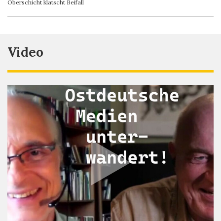
Oberschicht klatscht Beifall
Video