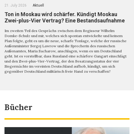
21. July 2026
Aktuell
Ton in Moskau wird schärfer. Kündigt Moskau
Zwei-plus-Vier Vertrag? Eine Bestandsaufnahme
Im zweiten Teil des Gesprächs zwischen dem Regisseur Wilhelm
Domke-Schulz und mir, welches sich spontan entwickelte und keinem
Plan folgte, geht es um die neue, scharfe Tonlage, welche der russische
Außenminister Sergej Lawrow und die Sprecherin des russischen
Außenamtes, Maria Sacharow, anschlagen, wenn es um Deutschland
geht. Ist es vorstellbar, dass Russland eine schärfere Gangart einschlägt
und den Zwei-plus-Vier-Vertrag, der den Besatzungsstatus der vier
Siegermächte im vereinten Deutschland aufhob, kündigt, um sich
gegenüber Deutschland militärisch freie Hand zu verschaffen?
Bücher