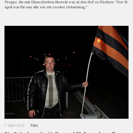
Treppe, die mit Glasscherben übersät war, in den Hof zu flüchten. "Der 15.
April war für uns alle wie ein zweiter Geburtstag."
7. April 2025
Foto