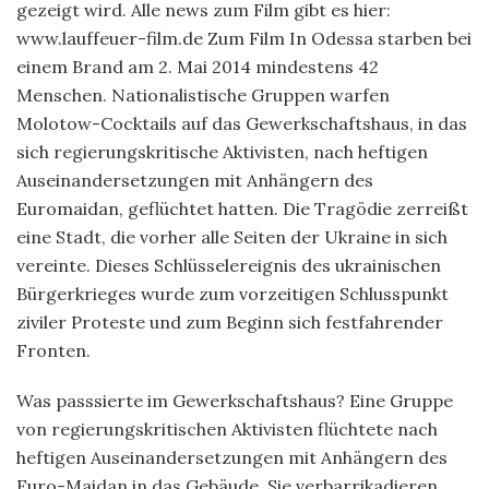
gezeigt wird. Alle news zum Film gibt es hier:
www.lauffeuer-film.de Zum Film In Odessa starben bei
einem Brand am 2. Mai 2014 mindestens 42
Menschen. Nationalistische Gruppen warfen
Molotow-Cocktails auf das Gewerkschaftshaus, in das
sich regierungskritische Aktivisten, nach heftigen
Auseinandersetzungen mit Anhängern des
Euromaidan, geflüchtet hatten. Die Tragödie zerreißt
eine Stadt, die vorher alle Seiten der Ukraine in sich
vereinte. Dieses Schlüsselereignis des ukrainischen
Bürgerkrieges wurde zum vorzeitigen Schlusspunkt
ziviler Proteste und zum Beginn sich festfahrender
Fronten.
Was passsierte im Gewerkschaftshaus? Eine Gruppe
von regierungskritischen Aktivisten flüchtete nach
heftigen Auseinandersetzungen mit Anhängern des
Euro-Maidan in das Gebäude. Sie verbarrikadieren