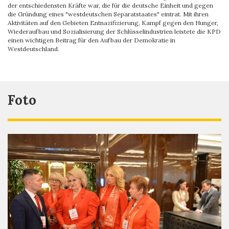
der entschiedensten Kräfte war, die für die deutsche Einheit und gegen
die Gründung eines "westdeutschen Separatstaates" eintrat. Mit ihren
Aktivitäten auf den Gebieten Entnazifizierung, Kampf gegen den Hunger,
Wiederaufbau und Sozialisierung der Schlüsselindustrien leistete die KPD
einen wichtigen Beitrag für den Aufbau der Demokratie in
Westdeutschland.
Foto