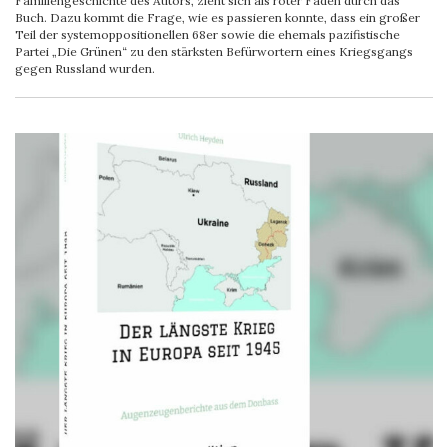
Familiengeschichte des Autors, zieht sich als roter Faden durch das
Buch. Dazu kommt die Frage, wie es passieren konnte, dass ein großer
Teil der systemoppositionellen 68er sowie die ehemals pazifistische
Partei „Die Grünen“ zu den stärksten Befürwortern eines Kriegsgangs
gegen Russland wurden.