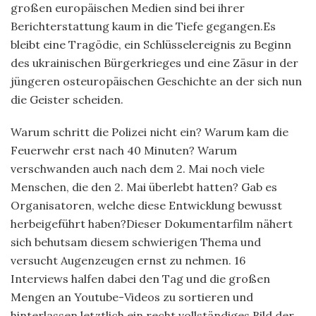
großen europäischen Medien sind bei ihrer
Berichterstattung kaum in die Tiefe gegangen.Es
bleibt eine Tragödie, ein Schlüsselereignis zu Beginn
des ukrainischen Bürgerkrieges und eine Zäsur in der
jüngeren osteuropäischen Geschichte an der sich nun
die Geister scheiden.
Warum schritt die Polizei nicht ein? Warum kam die
Feuerwehr erst nach 40 Minuten? Warum
verschwanden auch nach dem 2. Mai noch viele
Menschen, die den 2. Mai überlebt hatten? Gab es
Organisatoren, welche diese Entwicklung bewusst
herbeigeführt haben?Dieser Dokumentarfilm nähert
sich behutsam diesem schwierigen Thema und
versucht Augenzeugen ernst zu nehmen. 16
Interviews halfen dabei den Tag und die großen
Mengen an Youtube-Videos zu sortieren und
hinterlassen letztlich ein recht vollständiges Bild der