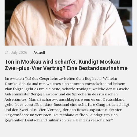
21. July 2026
Aktuell
Ton in Moskau wird schärfer. Kündigt Moskau
Zwei-plus-Vier Vertrag? Eine Bestandsaufnahme
Im zweiten Teil des Gesprächs zwischen dem Regisseur Wilhelm
Domke-Schulz und mir, welches sich spontan entwickelte und keinem
Plan folgte, geht es um die neue, scharfe Tonlage, welche der russische
Außenminister Sergej Lawrow und die Sprecherin des russischen
Außenamtes, Maria Sacharow, anschlagen, wenn es um Deutschland
geht. Ist es vorstellbar, dass Russland eine schärfere Gangart einschlägt
und den Zwei-plus-Vier-Vertrag, der den Besatzungsstatus der vier
Siegermächte im vereinten Deutschland aufhob, kündigt, um sich
gegenüber Deutschland militärisch freie Hand zu verschaffen?