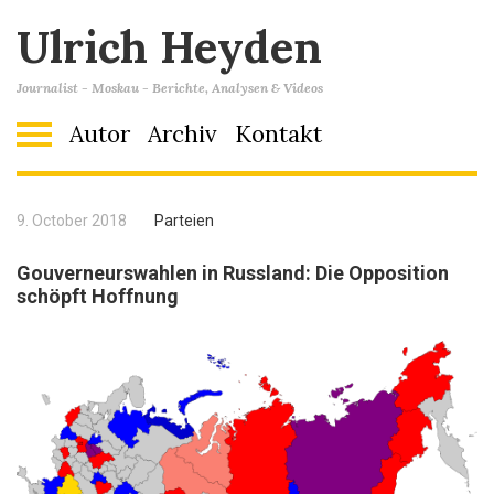
Ulrich Heyden
Journalist - Moskau - Berichte, Analysen & Videos
Autor
Archiv
Kontakt
9. October 2018
Parteien
Gouverneurswahlen in Russland: Die Opposition
schöpft Hoffnung