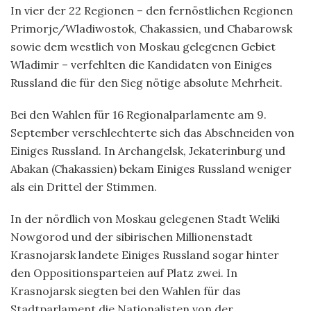
In vier der 22 Regionen – den fernöstlichen Regionen
Primorje/Wladiwostok, Chakassien, und Chabarowsk
sowie dem westlich von Moskau gelegenen Gebiet
Wladimir – verfehlten die Kandidaten von Einiges
Russland die für den Sieg nötige absolute Mehrheit.
Bei den Wahlen für 16 Regionalparlamente am 9.
September verschlechterte sich das Abschneiden von
Einiges Russland. In Archangelsk, Jekaterinburg und
Abakan (Chakassien) bekam Einiges Russland weniger
als ein Drittel der Stimmen.
In der nördlich von Moskau gelegenen Stadt Weliki
Nowgorod und der sibirischen Millionenstadt
Krasnojarsk landete Einiges Russland sogar hinter
den Oppositionsparteien auf Platz zwei. In
Krasnojarsk siegten bei den Wahlen für das
Stadtparlament die Nationalisten von der