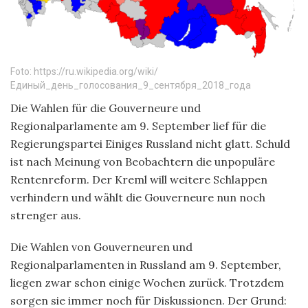
Foto: https://ru.wikipedia.org/wiki/
Единый_день_голосования_9_сентября_2018_года
Die Wahlen für die Gouverneure und
Regionalparlamente am 9. September lief für die
Regierungspartei Einiges Russland nicht glatt. Schuld
ist nach Meinung von Beobachtern die unpopuläre
Rentenreform. Der Kreml will weitere Schlappen
verhindern und wählt die Gouverneure nun noch
strenger aus.
Die Wahlen von Gouverneuren und
Regionalparlamenten in Russland am 9. September,
liegen zwar schon einige Wochen zurück. Trotzdem
sorgen sie immer noch für Diskussionen. Der Grund: