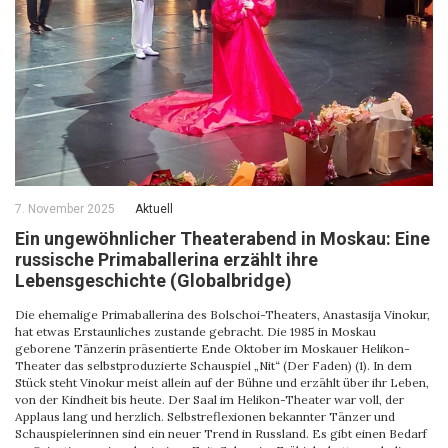
7. November 2025
Aktuell
Ein ungewöhnlicher Theaterabend in Moskau: Eine
russische Primaballerina erzählt ihre
Lebensgeschichte (Globalbridge)
Die ehemalige Primaballerina des Bolschoi-Theaters, Anastasija Vinokur,
hat etwas Erstaunliches zustande gebracht. Die 1985 in Moskau
geborene Tänzerin präsentierte Ende Oktober im Moskauer Helikon-
Theater das selbstproduzierte Schauspiel „Nit“ (Der Faden) (1). In dem
Stück steht Vinokur meist allein auf der Bühne und erzählt über ihr Leben,
von der Kindheit bis heute. Der Saal im Helikon-Theater war voll, der
Applaus lang und herzlich. Selbstreflexionen bekannter Tänzer und
Schauspielerinnen sind ein neuer Trend in Russland. Es gibt einen Bedarf