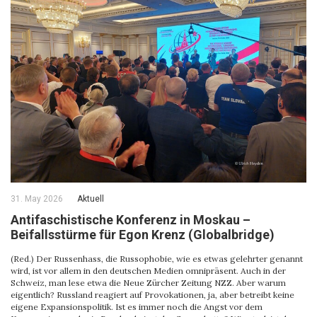
31. May 2026
Aktuell
Antifaschistische Konferenz in Moskau –
Beifallsstürme für Egon Krenz (Globalbridge)
(Red.) Der Russenhass, die Russophobie, wie es etwas gelehrter genannt
wird, ist vor allem in den deutschen Medien omnipräsent. Auch in der
Schweiz, man lese etwa die Neue Zürcher Zeitung NZZ. Aber warum
eigentlich? Russland reagiert auf Provokationen, ja, aber betreibt keine
eigene Expansionspolitik. Ist es immer noch die Angst vor dem