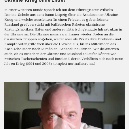
In einer weiteren Runde sprach ich mit dem Filmregisseur Wilhelm
Domke-Schulz aus dem Raum Leipzig über die Eskalation im Ukraine-
Krieg und welche Aussichten für einen Frieden es geben könnte.
Russland greift verstärkt mit ballistischen Raketen ukrainische
Rüstungsfabriken, Häfen und andere militärisch genutzte Infrastruktur in
der Ukraine an. Die Ukraine muss zwar immer wieder Boden an die
russischen Truppen abgeben, weitet aber als Ersatz ihre Drohnen- und
Kampfbootangriffe weit über die Ukraine aus, bis ins Mittelmeer, das
Kaspische Meer, nach Rumänien, Estland und Sibirien. Wir diskutierten
auch, ob es zwischen der Ukraine und Russland so laufen könnte wie
zwischen Tschetschenien und Russland, deren Verhältnis sich nach neun
Jahren Krieg (1994 und 2003) komplett normalisiert hat?