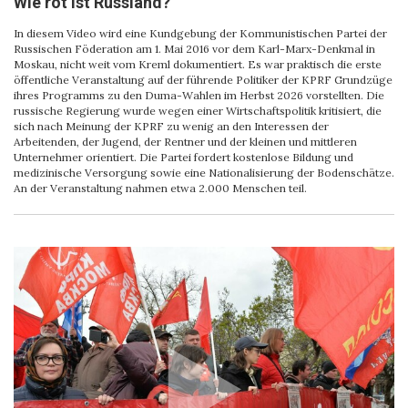
Wie rot ist Russland?
In diesem Video wird eine Kundgebung der Kommunistischen Partei der
Russischen Föderation am 1. Mai 2016 vor dem Karl-Marx-Denkmal in
Moskau, nicht weit vom Kreml dokumentiert. Es war praktisch die erste
öffentliche Veranstaltung auf der führende Politiker der KPRF Grundzüge
ihres Programms zu den Duma-Wahlen im Herbst 2026 vorstellten. Die
russische Regierung wurde wegen einer Wirtschaftspolitik kritisiert, die
sich nach Meinung der KPRF zu wenig an den Interessen der
Arbeitenden, der Jugend, der Rentner und der kleinen und mittleren
Unternehmer orientiert. Die Partei fordert kostenlose Bildung und
medizinische Versorgung sowie eine Nationalisierung der Bodenschätze.
An der Veranstaltung nahmen etwa 2.000 Menschen teil.