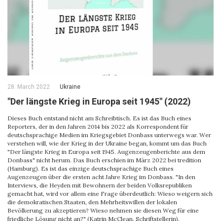
28. March 2022
Ukraine
"Der längste Krieg in Europa seit 1945" (2022)
Dieses Buch entstand nicht am Schreibtisch. Es ist das Buch eines
Reporters, der in den Jahren 2014 bis 2022 als Korrespondent für
deutschsprachige Medien im Kriegsgebiet Donbass unterwegs war. Wer
verstehen will, wie der Krieg in der Ukraine began, kommt um das Buch
"Der längste Krieg in Europa seit 1945. Augenzeugenberichte aus dem
Donbass" nicht herum. Das Buch erschien im März 2022 bei tredition
(Hamburg). Es ist das einzige deutschsprachige Buch eines
Augenzeugen über die ersten acht Jahre Krieg im Donbass. "In den
Interviews, die Heyden mit Bewohnern der beiden Volksrepubliken
gemacht hat, wird vor allem eine Frage überdeutlich: Wieso weigern sich
die demokratischen Staaten, den Mehrheitswillen der lokalen
Bevölkerung zu akzeptieren? Wieso nehmen sie diesen Weg für eine
friedliche Lösung nicht an?" (Katrin McClean, Schriftstellerin).