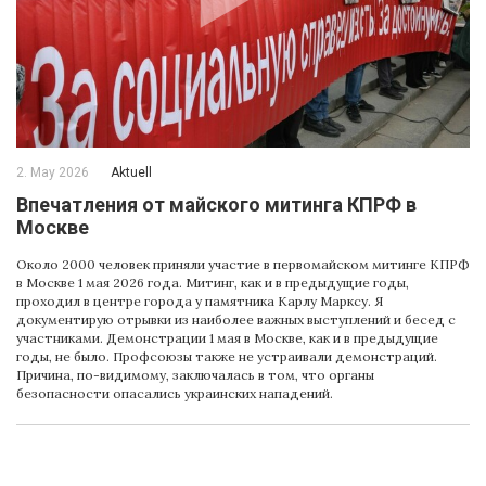
2. May 2026
Aktuell
Впечатления от майского митинга КПРФ в
Москве
Около 2000 человек приняли участие в первомайском митинге КПРФ
в Москве 1 мая 2026 года. Митинг, как и в предыдущие годы,
проходил в центре города у памятника Карлу Марксу. Я
документирую отрывки из наиболее важных выступлений и бесед с
участниками. Демонстрации 1 мая в Москве, как и в предыдущие
годы, не было. Профсоюзы также не устраивали демонстраций.
Причина, по-видимому, заключалась в том, что органы
безопасности опасались украинских нападений.