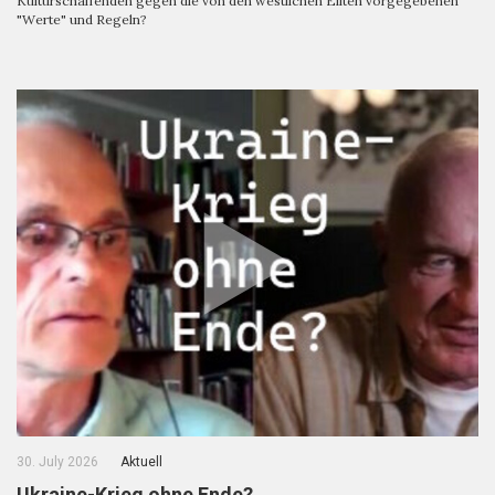
Kulturschaffenden gegen die von den westlichen Eliten vorgegebenen
"Werte" und Regeln?
30. July 2026
Aktuell
Ukraine-Krieg ohne Ende?