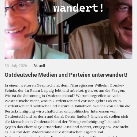
30. July 2026
Aktuell
Ostdeutsche Medien und Parteien unterwandert!
In einem weiteren Gespräch mit dem Filmregisseur Wilhelm Domke-
Schulz, der im Raum Leipzig lebt und arbeitet, geht es um die Fragen:
Wie ist die Stimmung in Ostdeutschland? Warum begreifen so viele
Westdeutsche nicht, was in Ostdeutschland vor sich geht? Gib es in
Ostdeutschland politische und kulturelle Initiativen, welche von Berlin die
Berücksichtigung wirtschaftlicher und politischer Interessen von
Ostdeutschland fordern und damit Gehör finden? Inwieweit stellen sich
die Menschen in Ostdeutschland der "Kriegsertüchtigung", die sich
gegen das ehemalige Bruderland Russland richtet, entgegen? Wie sieht
es aus mit dem Widerstand der ostdeutschen Jugend und