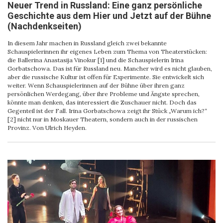
Neuer Trend in Russland: Eine ganz persönliche
Geschichte aus dem Hier und Jetzt auf der Bühne
(Nachdenkseiten)
In diesem Jahr machen in Russland gleich zwei bekannte
Schauspielerinnen ihr eigenes Leben zum Thema von Theaterstücken:
die Ballerina Anastasija Vinokur [1] und die Schauspielerin Irina
Gorbatschowa. Das ist für Russland neu. Mancher wird es nicht glauben,
aber die russische Kultur ist offen für Experimente. Sie entwickelt sich
weiter. Wenn Schauspielerinnen auf der Bühne über ihren ganz
persönlichen Werdegang, über ihre Probleme und Ängste sprechen,
könnte man denken, das interessiert die Zuschauer nicht. Doch das
Gegenteil ist der Fall. Irina Gorbatschowa zeigt ihr Stück „Warum ich?“
[2] nicht nur in Moskauer Theatern, sondern auch in der russischen
Provinz. Von Ulrich Heyden.