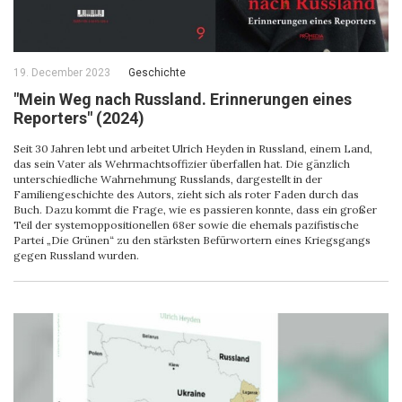
19. December 2023
Geschichte
"Mein Weg nach Russland. Erinnerungen eines
Reporters" (2024)
Seit 30 Jahren lebt und arbeitet Ulrich Heyden in Russland, einem Land,
das sein Vater als Wehrmachtsoffizier überfallen hat. Die gänzlich
unterschiedliche Wahrnehmung Russlands, dargestellt in der
Familiengeschichte des Autors, zieht sich als roter Faden durch das
Buch. Dazu kommt die Frage, wie es passieren konnte, dass ein großer
Teil der systemoppositionellen 68er sowie die ehemals pazifistische
Partei „Die Grünen“ zu den stärksten Befürwortern eines Kriegsgangs
gegen Russland wurden.