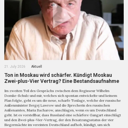
21. July 2026
Aktuell
Ton in Moskau wird schärfer. Kündigt Moskau
Zwei-plus-Vier Vertrag? Eine Bestandsaufnahme
Im zweiten Teil des Gesprächs zwischen dem Regisseur Wilhelm
Domke-Schulz und mir, welches sich spontan entwickelte und keinem
Plan folgte, geht es um die neue, scharfe Tonlage, welche der russische
Außenminister Sergej Lawrow und die Sprecherin des russischen
Außenamtes, Maria Sacharow, anschlagen, wenn es um Deutschland
geht. Ist es vorstellbar, dass Russland eine schärfere Gangart einschlägt
und den Zwei-plus-Vier-Vertrag, der den Besatzungsstatus der vier
Siegermächte im vereinten Deutschland aufhob, kündigt, um sich