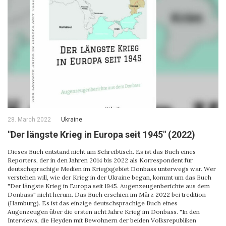
28. March 2022
Ukraine
"Der längste Krieg in Europa seit 1945" (2022)
Dieses Buch entstand nicht am Schreibtisch. Es ist das Buch eines
Reporters, der in den Jahren 2014 bis 2022 als Korrespondent für
deutschsprachige Medien im Kriegsgebiet Donbass unterwegs war. Wer
verstehen will, wie der Krieg in der Ukraine began, kommt um das Buch
"Der längste Krieg in Europa seit 1945. Augenzeugenberichte aus dem
Donbass" nicht herum. Das Buch erschien im März 2022 bei tredition
(Hamburg). Es ist das einzige deutschsprachige Buch eines
Augenzeugen über die ersten acht Jahre Krieg im Donbass. "In den
Interviews, die Heyden mit Bewohnern der beiden Volksrepubliken