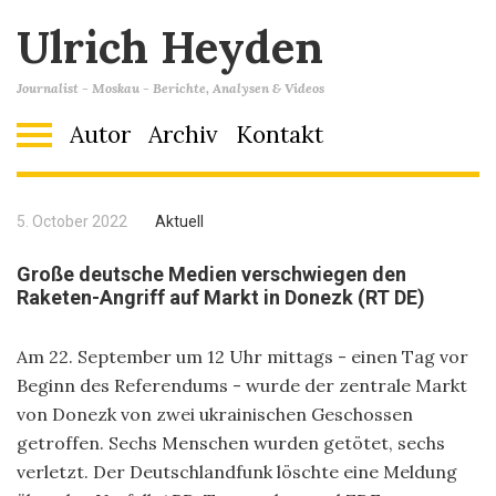
Ulrich Heyden
Journalist - Moskau - Berichte, Analysen & Videos
Autor
Archiv
Kontakt
5. October 2022
Aktuell
Große deutsche Medien verschwiegen den
Raketen-Angriff auf Markt in Donezk (RT DE)
Am 22. September um 12 Uhr mittags - einen Tag vor
Beginn des Referendums - wurde der zentrale Markt
von Donezk von zwei ukrainischen Geschossen
getroffen. Sechs Menschen wurden getötet, sechs
verletzt. Der Deutschlandfunk löschte eine Meldung