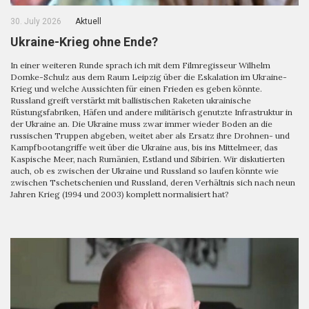
30. July 2026
Aktuell
Ukraine-Krieg ohne Ende?
In einer weiteren Runde sprach ich mit dem Filmregisseur Wilhelm
Domke-Schulz aus dem Raum Leipzig über die Eskalation im Ukraine-
Krieg und welche Aussichten für einen Frieden es geben könnte.
Russland greift verstärkt mit ballistischen Raketen ukrainische
Rüstungsfabriken, Häfen und andere militärisch genutzte Infrastruktur in
der Ukraine an. Die Ukraine muss zwar immer wieder Boden an die
russischen Truppen abgeben, weitet aber als Ersatz ihre Drohnen- und
Kampfbootangriffe weit über die Ukraine aus, bis ins Mittelmeer, das
Kaspische Meer, nach Rumänien, Estland und Sibirien. Wir diskutierten
auch, ob es zwischen der Ukraine und Russland so laufen könnte wie
zwischen Tschetschenien und Russland, deren Verhältnis sich nach neun
Jahren Krieg (1994 und 2003) komplett normalisiert hat?