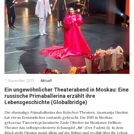
7. November 2025
Aktuell
Ein ungewöhnlicher Theaterabend in Moskau: Eine
russische Primaballerina erzählt ihre
Lebensgeschichte (Globalbridge)
Die ehemalige Primaballerina des Bolschoi-Theaters, Anastasija Vinokur,
hat etwas Erstaunliches zustande gebracht. Die 1985 in Moskau
geborene Tänzerin präsentierte Ende Oktober im Moskauer Helikon-
Theater das selbstproduzierte Schauspiel „Nit“ (Der Faden) (1). In dem
Stück steht Vinokur meist allein auf der Bühne und erzählt über ihr Leben,