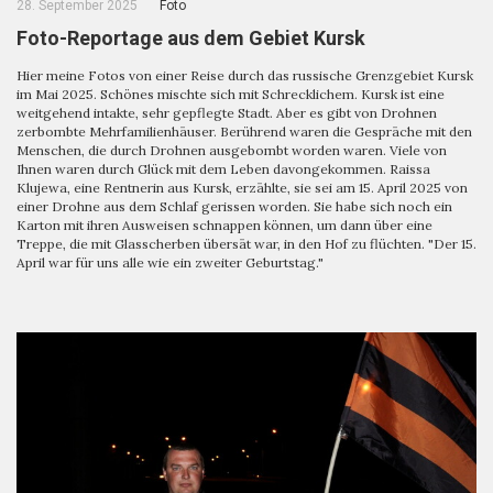
28. September 2025
Foto
Foto-Reportage aus dem Gebiet Kursk
Hier meine Fotos von einer Reise durch das russische Grenzgebiet Kursk
im Mai 2025. Schönes mischte sich mit Schrecklichem. Kursk ist eine
weitgehend intakte, sehr gepflegte Stadt. Aber es gibt von Drohnen
zerbombte Mehrfamilienhäuser. Berührend waren die Gespräche mit den
Menschen, die durch Drohnen ausgebombt worden waren. Viele von
Ihnen waren durch Glück mit dem Leben davongekommen. Raissa
Klujewa, eine Rentnerin aus Kursk, erzählte, sie sei am 15. April 2025 von
einer Drohne aus dem Schlaf gerissen worden. Sie habe sich noch ein
Karton mit ihren Ausweisen schnappen können, um dann über eine
Treppe, die mit Glasscherben übersät war, in den Hof zu flüchten. "Der 15.
April war für uns alle wie ein zweiter Geburtstag."