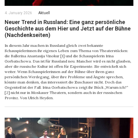
4. January 2026
Aktuell
Neuer Trend in Russland: Eine ganz persönliche
Geschichte aus dem Hier und Jetzt auf der Bühne
(Nachdenkseiten)
In diesem Jahr machen in Russland gleich zwei bekannte
Schauspielerinnen ihr eigenes Leben zum Thema von Theaterstücken:
die Ballerina Anastasija Vinokur [1] und die Schauspielerin Irina
Gorbatschowa. Das ist für Russland neu. Mancher wird es nicht glauben,
aber die russische Kultur ist offen für Experimente. Sie entwickelt sich
weiter. Wenn Schauspielerinnen auf der Bühne über ihren ganz
persönlichen Werdegang, über ihre Probleme und Ängste sprechen,
könnte man denken, das interessiert die Zuschauer nicht. Doch das
Gegenteil ist der Fall. Irina Gorbatschowa zeigt ihr Stück „Warum ich?“
[2] nicht nur in Moskauer Theatern, sondern auch in der russischen
Provinz. Von Ulrich Heyden.