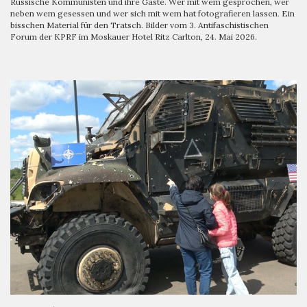
Russische Kommunisten und ihre Gäste. Wer mit wem gesprochen, wer
neben wem gesessen und wer sich mit wem hat fotografieren lassen. Ein
bisschen Material für den Tratsch. Bilder vom 3. Antifaschistischen
Forum der KPRF im Moskauer Hotel Ritz Carlton, 24. Mai 2026.