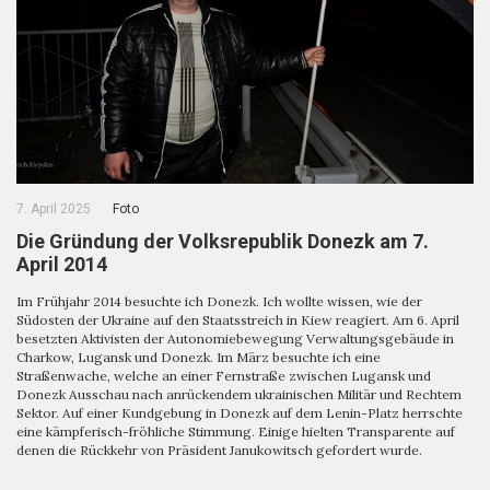
7. April 2025
Foto
Die Gründung der Volksrepublik Donezk am 7.
April 2014
Im Frühjahr 2014 besuchte ich Donezk. Ich wollte wissen, wie der
Südosten der Ukraine auf den Staatsstreich in Kiew reagiert. Am 6. April
besetzten Aktivisten der Autonomiebewegung Verwaltungsgebäude in
Charkow, Lugansk und Donezk. Im März besuchte ich eine
Straßenwache, welche an einer Fernstraße zwischen Lugansk und
Donezk Ausschau nach anrückendem ukrainischen Militär und Rechtem
Sektor. Auf einer Kundgebung in Donezk auf dem Lenin-Platz herrschte
eine kämpferisch-fröhliche Stimmung. Einige hielten Transparente auf
denen die Rückkehr von Präsident Janukowitsch gefordert wurde.