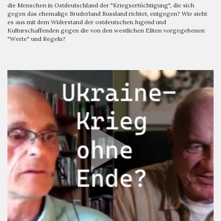
die Menschen in Ostdeutschland der "Kriegsertüchtigung", die sich
gegen das ehemalige Bruderland Russland richtet, entgegen? Wie sieht
es aus mit dem Widerstand der ostdeutschen Jugend und
Kulturschaffenden gegen die von den westlichen Eliten vorgegebenen
"Werte" und Regeln?