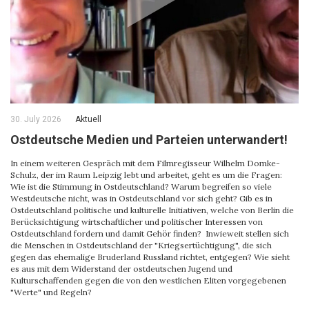
30. July 2026
Aktuell
Ostdeutsche Medien und Parteien unterwandert!
In einem weiteren Gespräch mit dem Filmregisseur Wilhelm Domke-
Schulz, der im Raum Leipzig lebt und arbeitet, geht es um die Fragen:
Wie ist die Stimmung in Ostdeutschland? Warum begreifen so viele
Westdeutsche nicht, was in Ostdeutschland vor sich geht? Gib es in
Ostdeutschland politische und kulturelle Initiativen, welche von Berlin die
Berücksichtigung wirtschaftlicher und politischer Interessen von
Ostdeutschland fordern und damit Gehör finden? Inwieweit stellen sich
die Menschen in Ostdeutschland der "Kriegsertüchtigung", die sich
gegen das ehemalige Bruderland Russland richtet, entgegen? Wie sieht
es aus mit dem Widerstand der ostdeutschen Jugend und
Kulturschaffenden gegen die von den westlichen Eliten vorgegebenen
"Werte" und Regeln?