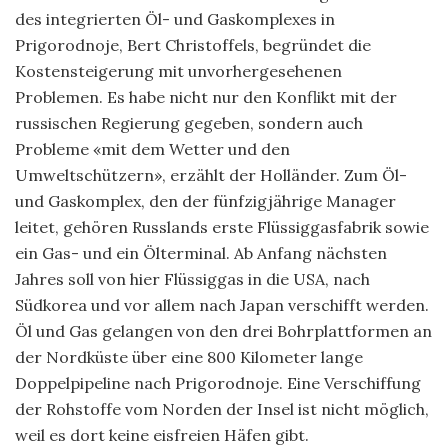
des integrierten Öl- und Gaskomplexes in
Prigorodnoje, Bert Christoffels, begründet die
Kostensteigerung mit unvorhergesehenen
Problemen. Es habe nicht nur den Konflikt mit der
russischen Regierung gegeben, sondern auch
Probleme «mit dem Wetter und den
Umweltschützern», erzählt der Holländer. Zum Öl-
und Gaskomplex, den der fünfzigjährige Manager
leitet, gehören Russlands erste Flüssiggasfabrik sowie
ein Gas- und ein Ölterminal. Ab Anfang nächsten
Jahres soll von hier Flüssiggas in die USA, nach
Südkorea und vor allem nach Japan verschifft werden.
Öl und Gas gelangen von den drei Bohrplattformen an
der Nordküste über eine 800 Kilometer lange
Doppelpipeline nach Prigorodnoje. Eine Verschiffung
der Rohstoffe vom Norden der Insel ist nicht möglich,
weil es dort keine eisfreien Häfen gibt.