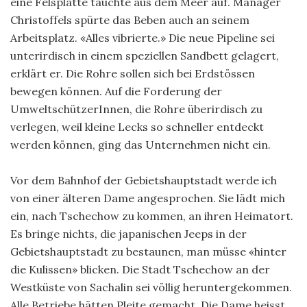
eine Felsplatte tauchte aus dem Meer auf. Manager
Christoffels spürte das Beben auch an seinem
Arbeitsplatz. «Alles vibrierte.» Die neue Pipeline sei
unterirdisch in einem speziellen Sandbett gelagert,
erklärt er. Die Rohre sollen sich bei Erdstössen
bewegen können. Auf die Forderung der
UmweltschützerInnen, die Rohre überirdisch zu
verlegen, weil kleine Lecks so schneller entdeckt
werden können, ging das Unternehmen nicht ein.
Vor dem Bahnhof der Gebietshauptstadt werde ich
von einer älteren Dame angesprochen. Sie lädt mich
ein, nach Tschechow zu kommen, an ihren Heimatort.
Es bringe nichts, die japanischen Jeeps in der
Gebietshauptstadt zu bestaunen, man müsse «hinter
die Kulissen» blicken. Die Stadt Tschechow an der
Westküste von Sachalin sei völlig heruntergekommen.
Alle Betriebe hätten Pleite gemacht. Die Dame heisst