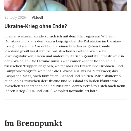
30. July 2026
Aktuell
Ukraine-Krieg ohne Ende?
In einer weiteren Runde sprach ich mit dem Filmregisseur Wilhelm
Domke-Schulz aus dem Raum Leipzig über die Eskalation im Ukraine-
Krieg und welche Aussichten für einen Frieden es geben könnte.
Russland greift verstärkt mit ballistischen Raketen ukrainische
Rüstungsfabriken, Häfen und andere militärisch genutzte Infrastruktur in
der Ukraine an. Die Ukraine muss zwar immer wieder Boden an die
russischen Truppen abgeben, weitet aber als Ersatz ihre Drohnen- und
Kampfbootangriffe weit über die Ukraine aus, bis ins Mittelmeer, das
Kaspische Meer, nach Rumänien, Estland und Sibirien. Wir diskutierten
auch, ob es zwischen der Ukraine und Russland so laufen könnte wie
zwischen Tschetschenien und Russland, deren Verhältnis sich nach neun
Jahren Krieg (1994 und 2003) komplett normalisiert hat?
Im Brennpunkt