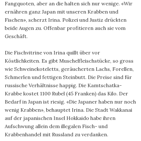
Fangquoten, aber an die halten sich nur wenige. «Wir
ernähren ganz Japan mit unseren Krabben und
Fischen», scherzt Irina. Polizei und Jus­tiz drückten
beide Augen zu. Offenbar profitieren auch sie vom
Geschäft.
Die Fischvitrine von Irina quillt über vor
Köstlichkeiten. Es gibt Muschelfleischstücke, so gross
wie Schweinekoteletts, geräucherten Lachs, Forellen,
Schmerlen und fettigen Steinbutt. Die Preise sind für
russische Verhältnisse happig. Die Kamtschatka-
Krabbe kos­tet 1100 Rubel (45 Franken) das Kilo. Der
Bedarf in Japan ist riesig. «Die Japaner haben nur noch
wenig Krabben», behauptet Irina. Die Stadt Wakkanai
auf der japanischen Insel Hokkaido habe ihren
Aufschwung allein dem illegalen Fisch- und
Krabbenhandel mit Russ­land zu verdanken.