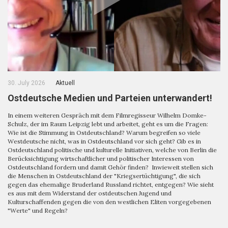
30. July 2026
Aktuell
Ostdeutsche Medien und Parteien unterwandert!
In einem weiteren Gespräch mit dem Filmregisseur Wilhelm Domke-
Schulz, der im Raum Leipzig lebt und arbeitet, geht es um die Fragen:
Wie ist die Stimmung in Ostdeutschland? Warum begreifen so viele
Westdeutsche nicht, was in Ostdeutschland vor sich geht? Gib es in
Ostdeutschland politische und kulturelle Initiativen, welche von Berlin die
Berücksichtigung wirtschaftlicher und politischer Interessen von
Ostdeutschland fordern und damit Gehör finden? Inwieweit stellen sich
die Menschen in Ostdeutschland der "Kriegsertüchtigung", die sich
gegen das ehemalige Bruderland Russland richtet, entgegen? Wie sieht
es aus mit dem Widerstand der ostdeutschen Jugend und
Kulturschaffenden gegen die von den westlichen Eliten vorgegebenen
"Werte" und Regeln?