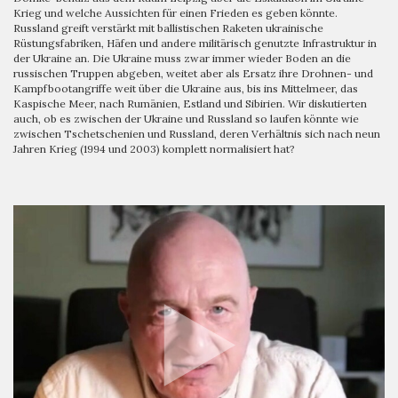
Krieg und welche Aussichten für einen Frieden es geben könnte.
Russland greift verstärkt mit ballistischen Raketen ukrainische
Rüstungsfabriken, Häfen und andere militärisch genutzte Infrastruktur in
der Ukraine an. Die Ukraine muss zwar immer wieder Boden an die
russischen Truppen abgeben, weitet aber als Ersatz ihre Drohnen- und
Kampfbootangriffe weit über die Ukraine aus, bis ins Mittelmeer, das
Kaspische Meer, nach Rumänien, Estland und Sibirien. Wir diskutierten
auch, ob es zwischen der Ukraine und Russland so laufen könnte wie
zwischen Tschetschenien und Russland, deren Verhältnis sich nach neun
Jahren Krieg (1994 und 2003) komplett normalisiert hat?