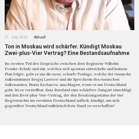
21. July 2026
Aktuell
Ton in Moskau wird schärfer. Kündigt Moskau
Zwei-plus-Vier Vertrag? Eine Bestandsaufnahme
Im zweiten Teil des Gesprächs zwischen dem Regisseur Wilhelm
Domke-Schulz und mir, welches sich spontan entwickelte und keinem
Plan folgte, geht es um die neue, scharfe Tonlage, welche der russische
Außenminister Sergej Lawrow und die Sprecherin des russischen
Außenamtes, Maria Sacharow, anschlagen, wenn es um Deutschland
geht. Ist es vorstellbar, dass Russland eine schärfere Gangart einschlägt
und den Zwei-plus-Vier-Vertrag, der den Besatzungsstatus der vier
Siegermächte im vereinten Deutschland aufhob, kündigt, um sich
gegenüber Deutschland militärisch freie Hand zu verschaffen?