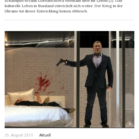
Schauspiel erzählt Gorbatschowa ebenfalls über ihr Leben (2). Das
kulturelle Leben in Russland entwickelt sich weiter. Der Krieg in der
Ukraine tut dieser Entwicklung keinen Abbruch.
25. August 2013
Aktuell