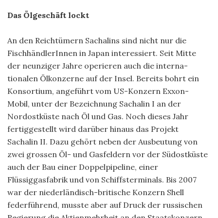
Das Ölgeschäft lockt
An den Reichtümern Sachalins sind nicht nur die
FischhändlerInnen in Japan interessiert. Seit Mitte
der neunziger Jahre operieren auch die interna­
tionalen Ölkonzerne auf der Insel. Bereits bohrt ein
Konsortium, angeführt vom US-Konzern Exxon-
Mobil, unter der Bezeichnung Sachalin I an der
Nordostküste nach Öl und Gas. Noch dieses Jahr
fertiggestellt wird darüber hinaus das Projekt
Sachalin II. Dazu gehört neben der Ausbeutung von
zwei grossen Öl- und Gasfeldern vor der Südostküste
auch der Bau einer Doppelpipeline, einer
Flüssiggasfabrik und von Schiffsterminals. Bis 2007
war der niederländisch-britische Konzern Shell
federführend, musste aber auf Druck der russischen
Regierung die Aktienmehrheit an den Staatskonzern