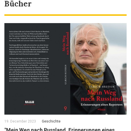
Bücher
19. December 2023
Geschichte
"Mein Weg nach Russland. Erinnerungen eines