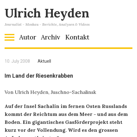
Ulrich Heyden
Journalist - Moskau - Berichte, Analysen & Videos
Autor
Archiv
Kontakt
10. July 2008
Aktuell
Im Land der Riesenkrabben
Von Ulrich Heyden, Juschno-Sachalinsk
Auf der Insel Sachalin im fernen Osten Russlands
kommt der Reichtum aus dem Meer - und aus dem
Boden. Ein gigantisches Gasförderprojekt steht
kurz vor der Vollendung. Wird es den grossen