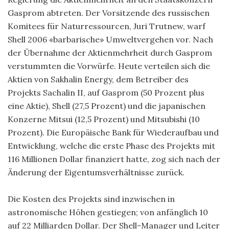
Gasprom abtreten. Der Vorsitzende des russischen
Komitees für Naturressourcen, Juri Trutnew, warf
Shell 2006 «barbarische» Umweltvergehen vor. Nach
der Übernahme der Aktienmehrheit durch Gasprom
verstummten die Vorwürfe. Heute verteilen sich die
Aktien von Sakhalin Energy, dem Betreiber des
Projekts Sachalin II, auf Gasprom (50 Prozent plus
eine Aktie), Shell (27,5 Prozent) und die japanischen
Konzerne Mitsui (12,5 Prozent) und Mitsubishi (10
Prozent). Die Europäische Bank für Wiederaufbau und
Entwicklung, welche die erste Phase des Projekts mit
116 Millionen Dollar finanziert hatte, zog sich nach der
Änderung der Eigentumsverhältnisse zurück.
Die Kosten des Projekts sind inzwischen in
astronomische Höhen gestiegen; von anfänglich 10
auf 22 Milliarden Dollar. Der Shell-Manager und Leiter