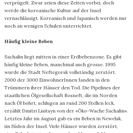
verprügelt. Zwar seien diese Zeiten vorbei, doch
werde die koreanische Kultur auf der Insel
vernachlässigt. Koreanisch und Japanisch werden nur
noch an wenigen Schulen unterrichtet.
Häufig kleine Beben
Sachalin liegt mitten in einer Erdbebenzone. Es gibt
häufig kleine Beben, manchmal auch grosse. 1995
wurde die Stadt Neftegorsk vollständig zerstört.
2000 der 3000 EinwohnerInnen fanden in den
Trümmern ihrer Häuser den Tod. Die Pipelines der
staatlichen Ölgesellschaft Rosneft, die im Norden
nach Öl bohrt, schlugen an rund 200 Stellen leck,
erzählt Dmitri Lisitsyn von der «Öko-Wache Sachalin».
Letztes Jahr im August gab es ein Beben in Newelsk,
im Süden der Insel. Viele Häuser wurden zerstört,