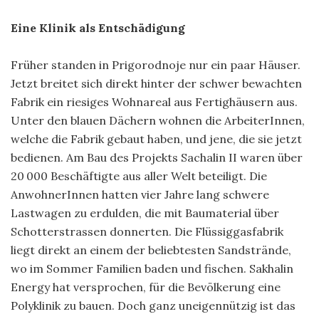
Eine Klinik als Entschädigung
Früher standen in Prigorodnoje nur ein paar Häuser.
Jetzt breitet sich direkt hinter der schwer bewachten
Fabrik ein riesiges Wohnareal aus Fertighäusern aus.
Unter den blauen Dächern wohnen die ArbeiterInnen,
welche die Fabrik gebaut haben, und jene, die sie jetzt
bedienen. Am Bau des Projekts Sachalin II waren über
20 000 Beschäftigte aus aller Welt beteiligt. Die
AnwohnerInnen hatten vier Jahre lang schwere
Lastwagen zu erdulden, die mit Baumaterial über
Schotterstrassen donnerten. Die Flüssiggasfabrik
liegt direkt an einem der beliebtesten Sandstrände,
wo im Sommer Familien baden und fischen. Sakhalin
Energy hat versprochen, für die Bevölkerung eine
Polyklinik zu bauen. Doch ganz uneigennützig ist das