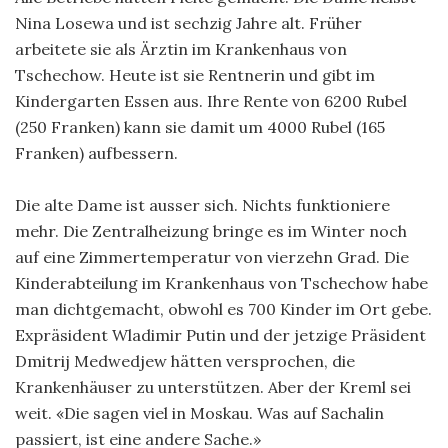
Nina Losewa und ist sechzig Jahre alt. Früher
arbeitete sie als Ärztin im Krankenhaus von
Tschechow. Heute ist sie Rentnerin und gibt im
Kindergarten Essen aus. Ihre Rente von 6200 Rubel
(250 Franken) kann sie damit um 4000 Rubel (165
Franken) aufbessern.
Die alte Dame ist ausser sich. Nichts funktioniere
mehr. Die Zentralheizung bringe es im Winter noch
auf eine Zimmertemperatur von vierzehn Grad. Die
Kinderabteilung im Krankenhaus von Tschechow habe
man dichtgemacht, obwohl es 700 Kinder im Ort gebe.
Expräsident Wladimir Putin und der jetzige Präsident
Dmitrij Medwedjew hätten versprochen, die
Krankenhäuser zu unterstützen. Aber der Kreml sei
weit. «Die sagen viel in Moskau. Was auf Sachalin
passiert, ist eine andere Sache.»