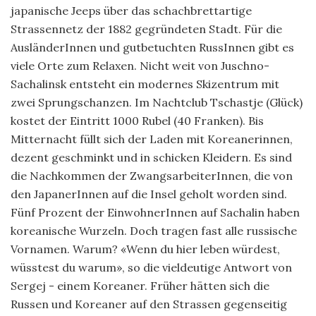
japanische Jeeps über das schachbrettartige
Strassennetz der 1882 gegründeten Stadt. Für die
AusländerInnen und gutbetuchten RussInnen gibt es
viele Orte zum Relaxen. Nicht weit von Juschno-
Sachalinsk entsteht ein modernes Skizentrum mit
zwei Sprungschanzen. Im Nachtclub Tschastje (Glück)
kostet der Eintritt 1000 Rubel (40 Franken). Bis
Mitternacht füllt sich der Laden mit Koreanerinnen,
dezent geschminkt und in schicken Kleidern. Es sind
die Nachkommen der ZwangsarbeiterInnen, die von
den JapanerInnen auf die Insel geholt worden sind.
Fünf Prozent der EinwohnerInnen auf Sachalin haben
koreanische Wurzeln. Doch tragen fast alle russische
Vornamen. Warum? «Wenn du hier leben würdest,
wüsstest du warum», so die vieldeutige Antwort von
Sergej - einem Koreaner. Früher hätten sich die
Russen und Koreaner auf den Strassen gegenseitig