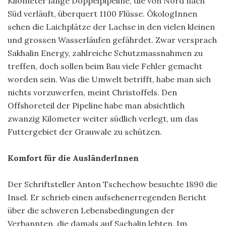
Kilometer lange Doppelpipeline, die von Nord nach
Süd verläuft, überquert 1100 Flüsse. ÖkologInnen
sehen die Laichplätze der Lachse in den vielen kleinen
und grossen Wasserläufen gefährdet. Zwar versprach
Sakhalin Energy, zahlreiche Schutzmassnahmen zu
treffen, doch sollen beim Bau viele Fehler gemacht
worden sein. Was die Umwelt betrifft, habe man sich
nichts vorzuwerfen, meint Christoffels. Den
Offshoreteil der Pipeline habe man absichtlich
zwanzig Kilometer weiter südlich verlegt, um das
Futtergebiet der Grauwale zu schützen.
Komfort für die AusländerInnen
Der Schriftsteller Anton Tschechow besuchte 1890 die
Insel. Er schrieb einen aufsehenerregenden Bericht
über die schweren Lebensbedingungen der
Verbannten, die damals auf Sachalin lebten. Im