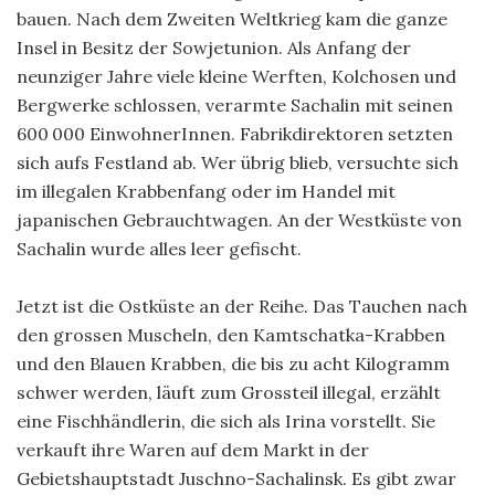
bauen. Nach dem Zweiten Weltkrieg kam die ganze
Insel in Besitz der Sowjetunion. Als Anfang der
neunziger Jahre viele kleine Werften, Kolchosen und
Bergwerke schlossen, verarmte Sachalin mit seinen
600 000 EinwohnerInnen. Fabrikdirektoren setzten
sich aufs Festland ab. Wer übrig blieb, versuchte sich
im illegalen Krabbenfang oder im Handel mit
japanischen Gebrauchtwagen. An der Westküste von
Sachalin wurde alles leer gefischt.
Jetzt ist die Ostküste an der Reihe. Das Tauchen nach
den grossen Muscheln, den Kamtschatka-Krabben
und den Blauen Krabben, die bis zu acht Kilogramm
schwer werden, läuft zum Gross­teil illegal, erzählt
eine Fischhändlerin, die sich als Irina vorstellt. Sie
verkauft ihre Waren auf dem Markt in der
Gebietshauptstadt Juschno-Sachalinsk. Es gibt zwar