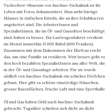
Tschechow-Museum von Juschno-Sachalinsk ist ihr
Leben mit Fotos dokumentiert. Man sieht bärtige
Männer in einfachen Kitteln, die an ihre Schubkarren
angekettet sind. Die ArbeiterInnen und
SpezialistInnen, die im Öl- und Gassektor beschäftigt
sind, haben es besser. Ein Lastwagenfahrer verdient
im Monat immerhin 15 000 Rubel (600 Franken).
Zusammen mit dem Einkommen der Ehefrau reicht
das, um eine Familie zu ernähren. Weit besser geht es
den hoch bezahlten SpezialistInnen aus aller Welt, die
in der Öl- und Gasanlage arbeiten. Für sie wurde
südlich von Juschno-Sachalinsk ein schickes Dörfchen
gebaut. Hier gibt es schöne einstöckige Häuschen,
grosse Rasenflächen, frische Luft und eine Sporthalle.
Öl und Gas haben Geld nach Juschno-Sachalinsk
gebracht. Tagsüber schieben sich dicht an dicht