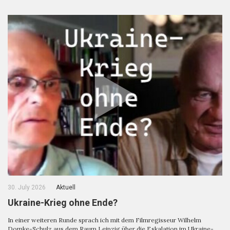
30. July 2026
Aktuell
Ukraine-Krieg ohne Ende?
In einer weiteren Runde sprach ich mit dem Filmregisseur Wilhelm
Domke-Schulz aus dem Raum Leipzig über die Eskalation im Ukraine-