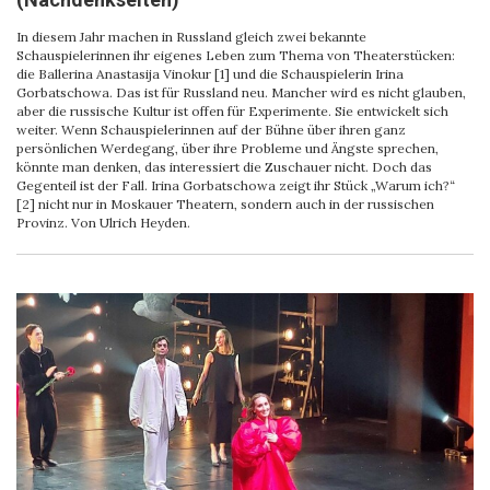
In diesem Jahr machen in Russland gleich zwei bekannte
Schauspielerinnen ihr eigenes Leben zum Thema von Theaterstücken:
die Ballerina Anastasija Vinokur [1] und die Schauspielerin Irina
Gorbatschowa. Das ist für Russland neu. Mancher wird es nicht glauben,
aber die russische Kultur ist offen für Experimente. Sie entwickelt sich
weiter. Wenn Schauspielerinnen auf der Bühne über ihren ganz
persönlichen Werdegang, über ihre Probleme und Ängste sprechen,
könnte man denken, das interessiert die Zuschauer nicht. Doch das
Gegenteil ist der Fall. Irina Gorbatschowa zeigt ihr Stück „Warum ich?“
[2] nicht nur in Moskauer Theatern, sondern auch in der russischen
Provinz. Von Ulrich Heyden.