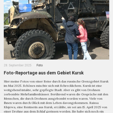
28. September 2025
Foto
Foto-Reportage aus dem Gebiet Kursk
Hier meine Fotos von einer Reise durch das russische Grenzgebiet Kursk
im Mai 2025. Schönes mischte sich mit Schrecklichem. Kursk ist eine
weitgehend intakte, sehr gepflegte Stadt. Aber es gibt von Drohnen
zerbombte Mehrfamilienhäuser. Berührend waren die Gespräche mit den
Menschen, die durch Drohnen ausgebombt worden waren. Viele von
Ihnen waren durch Glück mit dem Leben davongekommen. Raissa
Klujewa, eine Rentnerin aus Kursk, erzählte, sie sei am 15. April 2025 von
einer Drohne aus dem Schlaf gerissen worden. Sie habe sich noch ein