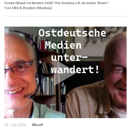
Deutschland verdientes Geld? Wie komme ich an meine Rente?
Von Ulrich Heyden (Moskau).
30. July 2026
Aktuell