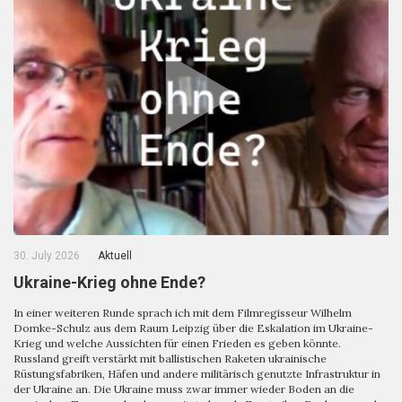
30. July 2026
Aktuell
Ukraine-Krieg ohne Ende?
In einer weiteren Runde sprach ich mit dem Filmregisseur Wilhelm
Domke-Schulz aus dem Raum Leipzig über die Eskalation im Ukraine-
Krieg und welche Aussichten für einen Frieden es geben könnte.
Russland greift verstärkt mit ballistischen Raketen ukrainische
Rüstungsfabriken, Häfen und andere militärisch genutzte Infrastruktur in
der Ukraine an. Die Ukraine muss zwar immer wieder Boden an die