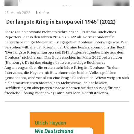
28. March 2022
Ukraine
"Der längste Krieg in Europa seit 1945" (2022)
Dieses Buch entstand nicht am Schreibtisch. Es ist das Buch eines
Reporters, der in den Jahren 2014 bis 2022 als Korrespondent für
deutschsprachige Medien im Kriegsgebiet Donbass unterwegs war. Wer
verstehen will, wie der Krieg in der Ukraine began, kommt um das Buch
"Der längste Krieg in Europa seit 1945. Augenzeugenberichte aus dem
Donbass" nicht herum. Das Buch erschien im März 2022 bei tredition
(Hamburg). Es ist das einzige deutschsprachige Buch eines
Augenzeugen über die ersten acht Jahre Krieg im Donbass. "In den
Interviews, die Heyden mit Bewohnern der beiden Volksrepubliken
gemacht hat, wird vor allem eine Frage überdeutlich: Wieso weigern sich
die demokratischen Staaten, den Mehrheitswillen der lokalen
Bevölkerung zu akzeptieren? Wieso nehmen sie diesen Weg für eine
friedliche Lösung nicht an?" (Katrin McClean, Schriftstellerin).