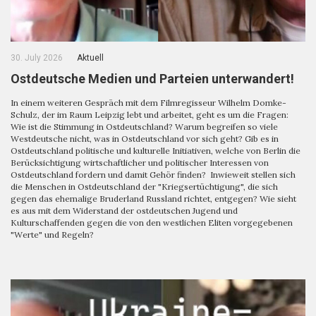
30. July 2026
Aktuell
Ostdeutsche Medien und Parteien unterwandert!
In einem weiteren Gespräch mit dem Filmregisseur Wilhelm Domke-
Schulz, der im Raum Leipzig lebt und arbeitet, geht es um die Fragen:
Wie ist die Stimmung in Ostdeutschland? Warum begreifen so viele
Westdeutsche nicht, was in Ostdeutschland vor sich geht? Gib es in
Ostdeutschland politische und kulturelle Initiativen, welche von Berlin die
Berücksichtigung wirtschaftlicher und politischer Interessen von
Ostdeutschland fordern und damit Gehör finden? Inwieweit stellen sich
die Menschen in Ostdeutschland der "Kriegsertüchtigung", die sich
gegen das ehemalige Bruderland Russland richtet, entgegen? Wie sieht
es aus mit dem Widerstand der ostdeutschen Jugend und
Kulturschaffenden gegen die von den westlichen Eliten vorgegebenen
"Werte" und Regeln?