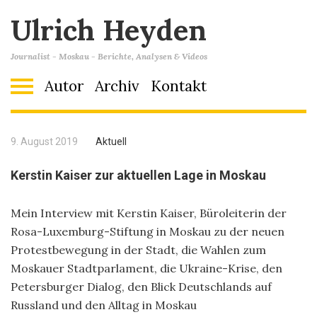
Ulrich Heyden
Journalist - Moskau - Berichte, Analysen & Videos
Autor
Archiv
Kontakt
9. August 2019
Aktuell
Kerstin Kaiser zur aktuellen Lage in Moskau
Mein Interview mit Kerstin Kaiser, Büroleiterin der
Rosa-Luxemburg-Stiftung in Moskau zu der neuen
Protestbewegung in der Stadt, die Wahlen zum
Moskauer Stadtparlament, die Ukraine-Krise, den
Petersburger Dialog, den Blick Deutschlands auf
Russland und den Alltag in Moskau