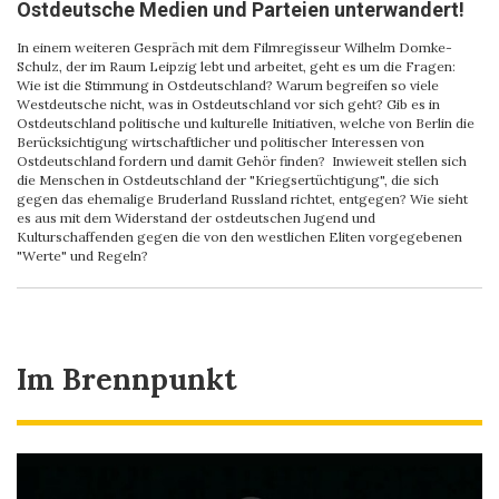
Ostdeutsche Medien und Parteien unterwandert!
In einem weiteren Gespräch mit dem Filmregisseur Wilhelm Domke-
Schulz, der im Raum Leipzig lebt und arbeitet, geht es um die Fragen:
Wie ist die Stimmung in Ostdeutschland? Warum begreifen so viele
Westdeutsche nicht, was in Ostdeutschland vor sich geht? Gib es in
Ostdeutschland politische und kulturelle Initiativen, welche von Berlin die
Berücksichtigung wirtschaftlicher und politischer Interessen von
Ostdeutschland fordern und damit Gehör finden? Inwieweit stellen sich
die Menschen in Ostdeutschland der "Kriegsertüchtigung", die sich
gegen das ehemalige Bruderland Russland richtet, entgegen? Wie sieht
es aus mit dem Widerstand der ostdeutschen Jugend und
Kulturschaffenden gegen die von den westlichen Eliten vorgegebenen
"Werte" und Regeln?
Im Brennpunkt