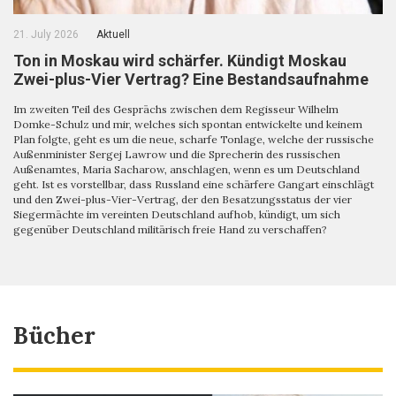
21. July 2026
Aktuell
Ton in Moskau wird schärfer. Kündigt Moskau
Zwei-plus-Vier Vertrag? Eine Bestandsaufnahme
Im zweiten Teil des Gesprächs zwischen dem Regisseur Wilhelm
Domke-Schulz und mir, welches sich spontan entwickelte und keinem
Plan folgte, geht es um die neue, scharfe Tonlage, welche der russische
Außenminister Sergej Lawrow und die Sprecherin des russischen
Außenamtes, Maria Sacharow, anschlagen, wenn es um Deutschland
geht. Ist es vorstellbar, dass Russland eine schärfere Gangart einschlägt
und den Zwei-plus-Vier-Vertrag, der den Besatzungsstatus der vier
Siegermächte im vereinten Deutschland aufhob, kündigt, um sich
gegenüber Deutschland militärisch freie Hand zu verschaffen?
Bücher