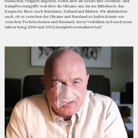
russischen Truppen abgeben, weitet aber als Ersatz ihre Drohnen- und
Kampfbootangriffe weit über die Ukraine aus, bis ins Mittelmeer, das
Kaspische Meer, nach Rumänien, Estland und Sibirien. Wir diskutierten
auch, ob es zwischen der Ukraine und Russland so laufen könnte wie
zwischen Tschetschenien und Russland, deren Verhältnis sich nach neun
Jahren Krieg (1994 und 2003) komplett normalisiert hat?