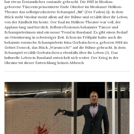
hat etwas Erstaunliches zustande gebracht. Die 1985 in Moskau
geborene Tänzerin präsentierte Ende Oktober im Moskauer Helikon-
Theater das selbstproduzierte Schauspiel „Nit“ (Der Faden) (1). In dem
Stück steht Vinokur meist allein auf der Bühne und erzählt über ihr Leben,
von der Kindheit bis heute. Der Saal im Helikon-Theater war voll, der
Applaus lang und herzlich. Selbstreflexionen bekannter Tänzer und
Schauspielerinnen sind ein neuer Trend in Russland. Es gibt einen Bedarf
an Orientierung in schwieriger Zeit. Schon im Frühjahr hatte auch die
bekannte russische Schauspielerin Irina Gorbatschowa, geboren 1988 im
Gebiet Donezk, das Stück „Warum ich?“ auf die Bühne gebracht. In dem
Schauspiel erzählt Gorbatschowa ebenfalls über ihr Leben (2). Das
kulturelle Leben in Russland entwickelt sich weiter. Der Krieg in der
Ukraine tut dieser Entwicklung keinen Abbruch.