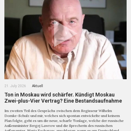
21. July 2026
Aktuell
Ton in Moskau wird schärfer. Kündigt Moskau
Zwei-plus-Vier Vertrag? Eine Bestandsaufnahme
Im zweiten Teil des Gesprächs zwischen dem Regisseur Wilhelm
Domke-Schulz und mir, welches sich spontan entwickelte und keinem
Plan folgte, geht es um die neue, scharfe Tonlage, welche der russische
Außenminister Sergej Lawrow und die Sprecherin des russischen
Außenamtes, Maria Sacharow, anschlagen, wenn es um Deutschland