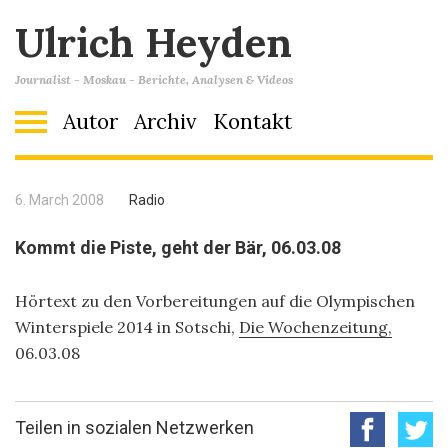
Ulrich Heyden
Journalist - Moskau - Berichte, Analysen & Videos
Autor
Archiv
Kontakt
6. March 2008
Radio
Kommt die Piste, geht der Bär, 06.03.08
Hörtext zu den Vorbereitungen auf die Olympischen
Winterspiele 2014 in Sotschi,
Die Wochenzeitung,
06.03.08
Teilen in sozialen Netzwerken