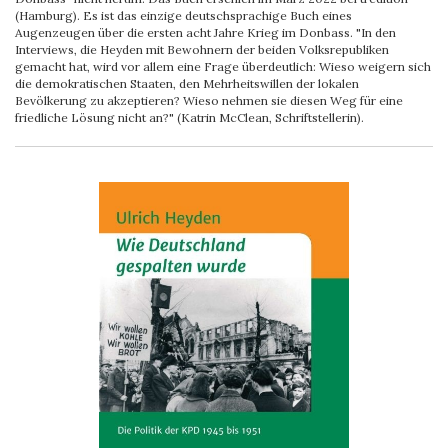
(Hamburg). Es ist das einzige deutschsprachige Buch eines
Augenzeugen über die ersten acht Jahre Krieg im Donbass. "In den
Interviews, die Heyden mit Bewohnern der beiden Volksrepubliken
gemacht hat, wird vor allem eine Frage überdeutlich: Wieso weigern sich
die demokratischen Staaten, den Mehrheitswillen der lokalen
Bevölkerung zu akzeptieren? Wieso nehmen sie diesen Weg für eine
friedliche Lösung nicht an?" (Katrin McClean, Schriftstellerin).