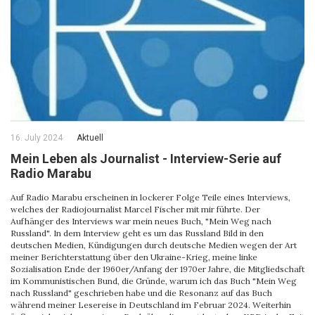
16. July 2024
Aktuell
Mein Leben als Journalist - Interview-Serie auf
Radio Marabu
Auf Radio Marabu erscheinen in lockerer Folge Teile eines Interviews,
welches der Radiojournalist Marcel Fischer mit mir führte. Der
Aufhänger des Interviews war mein neues Buch, "Mein Weg nach
Russland". In dem Interview geht es um das Russland Bild in den
deutschen Medien, Kündigungen durch deutsche Medien wegen der Art
meiner Berichterstattung über den Ukraine-Krieg, meine linke
Sozialisation Ende der 1960er/Anfang der 1970er Jahre, die Mitgliedschaft
im Kommunistischen Bund, die Gründe, warum ich das Buch "Mein Weg
nach Russland" geschrieben habe und die Resonanz auf das Buch
während meiner Lesereise in Deutschland im Februar 2024. Weiterhin