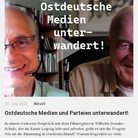
30. July 2026
Aktuell
Ostdeutsche Medien und Parteien unterwandert!
In einem weiteren Gespräch mit dem Filmregisseur Wilhelm Domke-
Schulz, der im Raum Leipzig lebt und arbeitet, geht es um die Fragen:
Wie ist die Stimmung in Ostdeutschland? Warum begreifen so viele