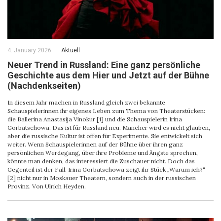
4. January 2026
Aktuell
Neuer Trend in Russland: Eine ganz persönliche
Geschichte aus dem Hier und Jetzt auf der Bühne
(Nachdenkseiten)
In diesem Jahr machen in Russland gleich zwei bekannte
Schauspielerinnen ihr eigenes Leben zum Thema von Theaterstücken:
die Ballerina Anastasija Vinokur [1] und die Schauspielerin Irina
Gorbatschowa. Das ist für Russland neu. Mancher wird es nicht glauben,
aber die russische Kultur ist offen für Experimente. Sie entwickelt sich
weiter. Wenn Schauspielerinnen auf der Bühne über ihren ganz
persönlichen Werdegang, über ihre Probleme und Ängste sprechen,
könnte man denken, das interessiert die Zuschauer nicht. Doch das
Gegenteil ist der Fall. Irina Gorbatschowa zeigt ihr Stück „Warum ich?“
[2] nicht nur in Moskauer Theatern, sondern auch in der russischen
Provinz. Von Ulrich Heyden.