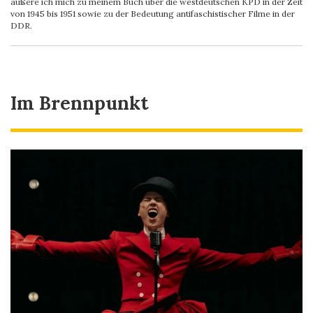
äußere ich mich zu meinem Buch über die westdeutschen KPD in der Zeit
von 1945 bis 1951 sowie zu der Bedeutung antifaschistischer Filme in der
DDR.
Im Brennpunkt