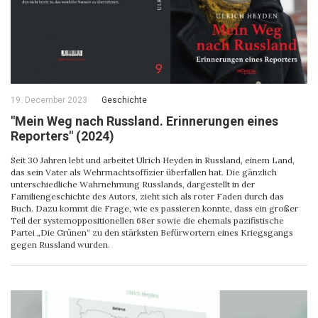
19. December 2023
Geschichte
"Mein Weg nach Russland. Erinnerungen eines
Reporters" (2024)
Seit 30 Jahren lebt und arbeitet Ulrich Heyden in Russland, einem Land,
das sein Vater als Wehrmachtsoffizier überfallen hat. Die gänzlich
unterschiedliche Wahrnehmung Russlands, dargestellt in der
Familiengeschichte des Autors, zieht sich als roter Faden durch das
Buch. Dazu kommt die Frage, wie es passieren konnte, dass ein großer
Teil der systemoppositionellen 68er sowie die ehemals pazifistische
Partei „Die Grünen“ zu den stärksten Befürwortern eines Kriegsgangs
gegen Russland wurden.