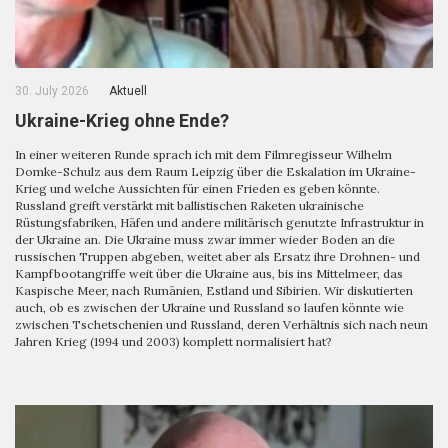
30. July 2026
Aktuell
Ukraine-Krieg ohne Ende?
In einer weiteren Runde sprach ich mit dem Filmregisseur Wilhelm
Domke-Schulz aus dem Raum Leipzig über die Eskalation im Ukraine-
Krieg und welche Aussichten für einen Frieden es geben könnte.
Russland greift verstärkt mit ballistischen Raketen ukrainische
Rüstungsfabriken, Häfen und andere militärisch genutzte Infrastruktur in
der Ukraine an. Die Ukraine muss zwar immer wieder Boden an die
russischen Truppen abgeben, weitet aber als Ersatz ihre Drohnen- und
Kampfbootangriffe weit über die Ukraine aus, bis ins Mittelmeer, das
Kaspische Meer, nach Rumänien, Estland und Sibirien. Wir diskutierten
auch, ob es zwischen der Ukraine und Russland so laufen könnte wie
zwischen Tschetschenien und Russland, deren Verhältnis sich nach neun
Jahren Krieg (1994 und 2003) komplett normalisiert hat?