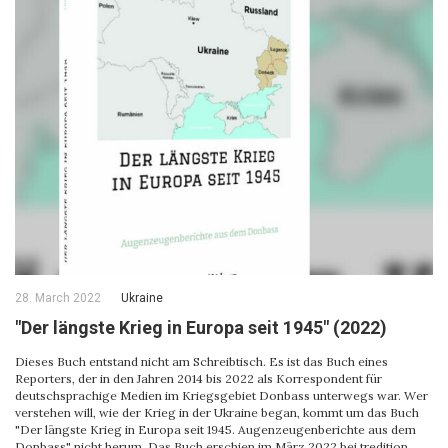
28. March 2022
Ukraine
"Der längste Krieg in Europa seit 1945" (2022)
Dieses Buch entstand nicht am Schreibtisch. Es ist das Buch eines
Reporters, der in den Jahren 2014 bis 2022 als Korrespondent für
deutschsprachige Medien im Kriegsgebiet Donbass unterwegs war. Wer
verstehen will, wie der Krieg in der Ukraine began, kommt um das Buch
"Der längste Krieg in Europa seit 1945. Augenzeugenberichte aus dem
Donbass" nicht herum. Das Buch erschien im März 2022 bei tredition