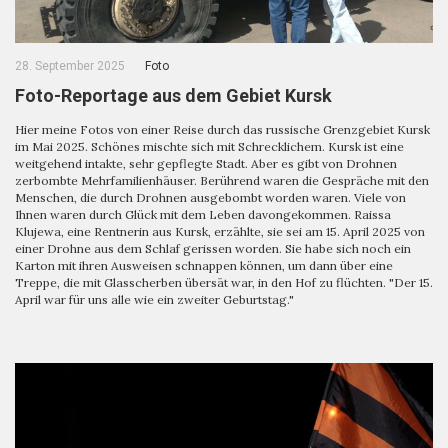
28. September 2025
Foto
Foto-Reportage aus dem Gebiet Kursk
Hier meine Fotos von einer Reise durch das russische Grenzgebiet Kursk
im Mai 2025. Schönes mischte sich mit Schrecklichem. Kursk ist eine
weitgehend intakte, sehr gepflegte Stadt. Aber es gibt von Drohnen
zerbombte Mehrfamilienhäuser. Berührend waren die Gespräche mit den
Menschen, die durch Drohnen ausgebombt worden waren. Viele von
Ihnen waren durch Glück mit dem Leben davongekommen. Raissa
Klujewa, eine Rentnerin aus Kursk, erzählte, sie sei am 15. April 2025 von
einer Drohne aus dem Schlaf gerissen worden. Sie habe sich noch ein
Karton mit ihren Ausweisen schnappen können, um dann über eine
Treppe, die mit Glasscherben übersät war, in den Hof zu flüchten. "Der 15.
April war für uns alle wie ein zweiter Geburtstag."