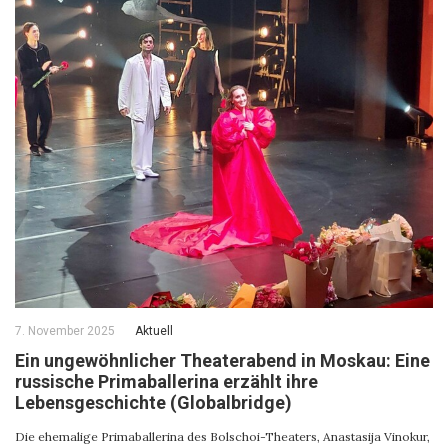
7. November 2025
Aktuell
Ein ungewöhnlicher Theaterabend in Moskau: Eine
russische Primaballerina erzählt ihre
Lebensgeschichte (Globalbridge)
Die ehemalige Primaballerina des Bolschoi-Theaters, Anastasija Vinokur,