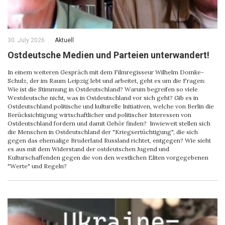
30. July 2026
Aktuell
Ostdeutsche Medien und Parteien unterwandert!
In einem weiteren Gespräch mit dem Filmregisseur Wilhelm Domke-
Schulz, der im Raum Leipzig lebt und arbeitet, geht es um die Fragen:
Wie ist die Stimmung in Ostdeutschland? Warum begreifen so viele
Westdeutsche nicht, was in Ostdeutschland vor sich geht? Gib es in
Ostdeutschland politische und kulturelle Initiativen, welche von Berlin die
Berücksichtigung wirtschaftlicher und politischer Interessen von
Ostdeutschland fordern und damit Gehör finden? Inwieweit stellen sich
die Menschen in Ostdeutschland der "Kriegsertüchtigung", die sich
gegen das ehemalige Bruderland Russland richtet, entgegen? Wie sieht
es aus mit dem Widerstand der ostdeutschen Jugend und
Kulturschaffenden gegen die von den westlichen Eliten vorgegebenen
"Werte" und Regeln?