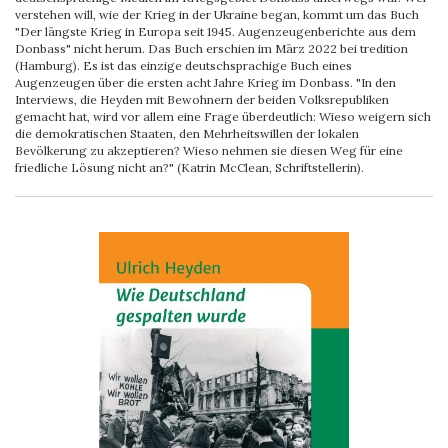
verstehen will, wie der Krieg in der Ukraine began, kommt um das Buch
"Der längste Krieg in Europa seit 1945. Augenzeugenberichte aus dem
Donbass" nicht herum. Das Buch erschien im März 2022 bei tredition
(Hamburg). Es ist das einzige deutschsprachige Buch eines
Augenzeugen über die ersten acht Jahre Krieg im Donbass. "In den
Interviews, die Heyden mit Bewohnern der beiden Volksrepubliken
gemacht hat, wird vor allem eine Frage überdeutlich: Wieso weigern sich
die demokratischen Staaten, den Mehrheitswillen der lokalen
Bevölkerung zu akzeptieren? Wieso nehmen sie diesen Weg für eine
friedliche Lösung nicht an?" (Katrin McClean, Schriftstellerin).