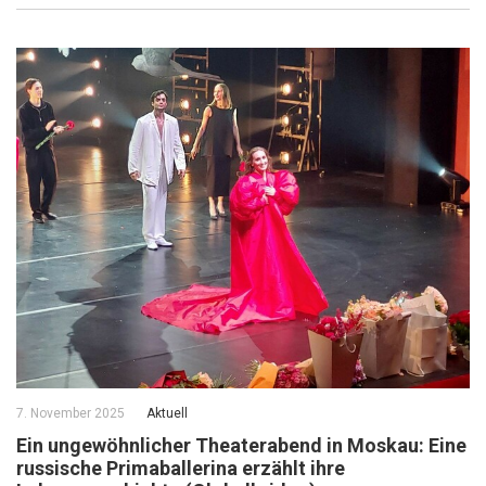
7. November 2025
Aktuell
Ein ungewöhnlicher Theaterabend in Moskau: Eine
russische Primaballerina erzählt ihre