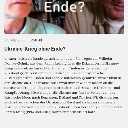
30. July 2026
Aktuell
Ukraine-Krieg ohne Ende?
In einer weiteren Runde sprach ich mit dem Filmregisseur Wilhelm
Domke-Schulz aus dem Raum Leipzig über die Eskalation im Ukraine-
Krieg und welche Aussichten für einen Frieden es geben könnte.
Russland greift verstärkt mit ballistischen Raketen ukrainische
Rüstungsfabriken, Häfen und andere militärisch genutzte Infrastruktur in
der Ukraine an. Die Ukraine muss zwar immer wieder Boden an die
russischen Truppen abgeben, weitet aber als Ersatz ihre Drohnen- und
Kampfbootangriffe weit über die Ukraine aus, bis ins Mittelmeer, das
Kaspische Meer, nach Rumänien, Estland und Sibirien. Wir diskutierten
auch, ob es zwischen der Ukraine und Russland so laufen könnte wie
zwischen Tschetschenien und Russland, deren Verhältnis sich nach neun
Jahren Krieg (1994 und 2003) komplett normalisiert hat?