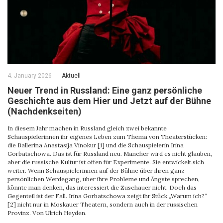
4. January 2026
Aktuell
Neuer Trend in Russland: Eine ganz persönliche
Geschichte aus dem Hier und Jetzt auf der Bühne
(Nachdenkseiten)
In diesem Jahr machen in Russland gleich zwei bekannte
Schauspielerinnen ihr eigenes Leben zum Thema von Theaterstücken:
die Ballerina Anastasija Vinokur [1] und die Schauspielerin Irina
Gorbatschowa. Das ist für Russland neu. Mancher wird es nicht glauben,
aber die russische Kultur ist offen für Experimente. Sie entwickelt sich
weiter. Wenn Schauspielerinnen auf der Bühne über ihren ganz
persönlichen Werdegang, über ihre Probleme und Ängste sprechen,
könnte man denken, das interessiert die Zuschauer nicht. Doch das
Gegenteil ist der Fall. Irina Gorbatschowa zeigt ihr Stück „Warum ich?“
[2] nicht nur in Moskauer Theatern, sondern auch in der russischen
Provinz. Von Ulrich Heyden.