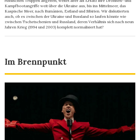
russischen Truppen abgeben, weitet aber als Ersatz ihre Drohnen- und
Kampfbootangriffe weit über die Ukraine aus, bis ins Mittelmeer, das
Kaspische Meer, nach Rumänien, Estland und Sibirien. Wir diskutierten
auch, ob es zwischen der Ukraine und Russland so laufen könnte wie
zwischen Tschetschenien und Russland, deren Verhältnis sich nach neun
Jahren Krieg (1994 und 2003) komplett normalisiert hat?
Im Brennpunkt