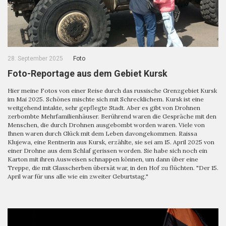
28. September 2025
Foto
Foto-Reportage aus dem Gebiet Kursk
Hier meine Fotos von einer Reise durch das russische Grenzgebiet Kursk
im Mai 2025. Schönes mischte sich mit Schrecklichem. Kursk ist eine
weitgehend intakte, sehr gepflegte Stadt. Aber es gibt von Drohnen
zerbombte Mehrfamilienhäuser. Berührend waren die Gespräche mit den
Menschen, die durch Drohnen ausgebombt worden waren. Viele von
Ihnen waren durch Glück mit dem Leben davongekommen. Raissa
Klujewa, eine Rentnerin aus Kursk, erzählte, sie sei am 15. April 2025 von
einer Drohne aus dem Schlaf gerissen worden. Sie habe sich noch ein
Karton mit ihren Ausweisen schnappen können, um dann über eine
Treppe, die mit Glasscherben übersät war, in den Hof zu flüchten. "Der 15.
April war für uns alle wie ein zweiter Geburtstag."