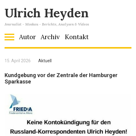
Ulrich Heyden
Journalist - Moskau - Berichte, Analysen & Videos
Autor
Archiv
Kontakt
15. April 2026
Aktuell
Kundgebung vor der Zentrale der Hamburger
Sparkasse