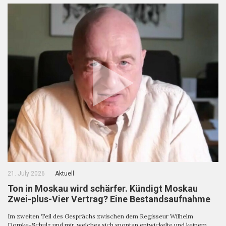
21. July 2026
Aktuell
Ton in Moskau wird schärfer. Kündigt Moskau
Zwei-plus-Vier Vertrag? Eine Bestandsaufnahme
Im zweiten Teil des Gesprächs zwischen dem Regisseur Wilhelm
Domke-Schulz und mir, welches sich spontan entwickelte und keinem