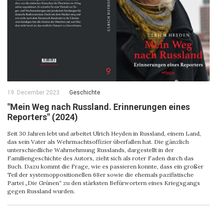
19. December 2023
Geschichte
"Mein Weg nach Russland. Erinnerungen eines
Reporters" (2024)
Seit 30 Jahren lebt und arbeitet Ulrich Heyden in Russland, einem Land,
das sein Vater als Wehrmachtsoffizier überfallen hat. Die gänzlich
unterschiedliche Wahrnehmung Russlands, dargestellt in der
Familiengeschichte des Autors, zieht sich als roter Faden durch das
Buch. Dazu kommt die Frage, wie es passieren konnte, dass ein großer
Teil der systemoppositionellen 68er sowie die ehemals pazifistische
Partei „Die Grünen“ zu den stärksten Befürwortern eines Kriegsgangs
gegen Russland wurden.