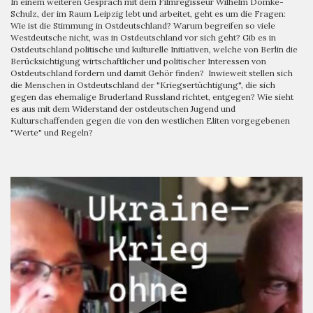
In einem weiteren Gespräch mit dem Filmregisseur Wilhelm Domke-
Schulz, der im Raum Leipzig lebt und arbeitet, geht es um die Fragen:
Wie ist die Stimmung in Ostdeutschland? Warum begreifen so viele
Westdeutsche nicht, was in Ostdeutschland vor sich geht? Gib es in
Ostdeutschland politische und kulturelle Initiativen, welche von Berlin die
Berücksichtigung wirtschaftlicher und politischer Interessen von
Ostdeutschland fordern und damit Gehör finden? Inwieweit stellen sich
die Menschen in Ostdeutschland der "Kriegsertüchtigung", die sich
gegen das ehemalige Bruderland Russland richtet, entgegen? Wie sieht
es aus mit dem Widerstand der ostdeutschen Jugend und
Kulturschaffenden gegen die von den westlichen Eliten vorgegebenen
"Werte" und Regeln?