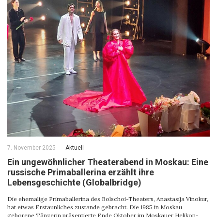
7. November 2025
Aktuell
Ein ungewöhnlicher Theaterabend in Moskau: Eine
russische Primaballerina erzählt ihre
Lebensgeschichte (Globalbridge)
Die ehemalige Primaballerina des Bolschoi-Theaters, Anastasija Vinokur,
hat etwas Erstaunliches zustande gebracht. Die 1985 in Moskau
geborene Tänzerin präsentierte Ende Oktober im Moskauer Helikon-