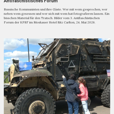
Antifaschistisches Forum
Russische Kommunisten und ihre Gäste. Wer mit wem gesprochen, wer
neben wem gesessen und wer sich mit wem hat fotografieren lassen. Ein
bisschen Material für den Tratsch. Bilder vom 3. Antifaschistischen
Forum der KPRF im Moskauer Hotel Ritz Carlton, 24. Mai 2026.