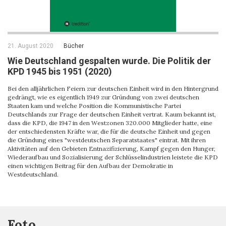
21. August 2020
Bücher
Wie Deutschland gespalten wurde. Die Politik der
KPD 1945 bis 1951 (2020)
Bei den alljährlichen Feiern zur deutschen Einheit wird in den Hintergrund
gedrängt, wie es eigentlich 1949 zur Gründung von zwei deutschen
Staaten kam und welche Position die Kommunistische Partei
Deutschlands zur Frage der deutschen Einheit vertrat. Kaum bekannt ist,
dass die KPD, die 1947 in den Westzonen 320.000 Mitglieder hatte, eine
der entschiedensten Kräfte war, die für die deutsche Einheit und gegen
die Gründung eines "westdeutschen Separatstaates" eintrat. Mit ihren
Aktivitäten auf den Gebieten Entnazifizierung, Kampf gegen den Hunger,
Wiederaufbau und Sozialisierung der Schlüsselindustrien leistete die KPD
einen wichtigen Beitrag für den Aufbau der Demokratie in
Westdeutschland.
Foto