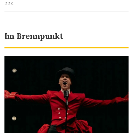
DDR.
Im Brennpunkt