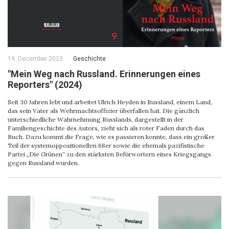
19. December 2023
Geschichte
"Mein Weg nach Russland. Erinnerungen eines
Reporters" (2024)
Seit 30 Jahren lebt und arbeitet Ulrich Heyden in Russland, einem Land,
das sein Vater als Wehrmachtsoffizier überfallen hat. Die gänzlich
unterschiedliche Wahrnehmung Russlands, dargestellt in der
Familiengeschichte des Autors, zieht sich als roter Faden durch das
Buch. Dazu kommt die Frage, wie es passieren konnte, dass ein großer
Teil der systemoppositionellen 68er sowie die ehemals pazifistische
Partei „Die Grünen“ zu den stärksten Befürwortern eines Kriegsgangs
gegen Russland wurden.