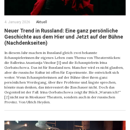
4. January 2026
Aktuell
Neuer Trend in Russland: Eine ganz persönliche
Geschichte aus dem Hier und Jetzt auf der Bühne
(Nachdenkseiten)
In diesem Jahr machen in Russland gleich zwei bekannte
Schauspielerinnen ihr eigenes Leben zum Thema von Theaterstücken:
die Ballerina Anastasija Vinokur [1] und die Schauspielerin Irina
Gorbatschowa. Das ist für Russland neu. Mancher wird es nicht glauben,
aber die russische Kultur ist offen für Experimente. Sie entwickelt sich
weiter. Wenn Schauspielerinnen auf der Bühne über ihren ganz
persönlichen Werdegang, über ihre Probleme und Ängste sprechen,
könnte man denken, das interessiert die Zuschauer nicht. Doch das
Gegenteil ist der Fall. Irina Gorbatschowa zeigt ihr Stück „Warum ich?“
[2] nicht nur in Moskauer Theatern, sondern auch in der russischen
Provinz. Von Ulrich Heyden.