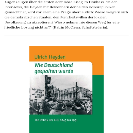
Augenzeugen über die ersten acht Jahre Krieg im Donbass. "In den
Interviews, die Heyden mit Bewohnern der beiden Volksrepubliken
gemacht hat, wird vor allem eine Frage überdeutlich: Wieso weigern sich
die demokratischen Staaten, den Mehrheitswillen der lokalen
Bevölkerung zu akzeptieren? Wieso nehmen sie diesen Weg für eine
friedliche Lösung nicht an?" (Katrin McClean, Schriftstellerin).