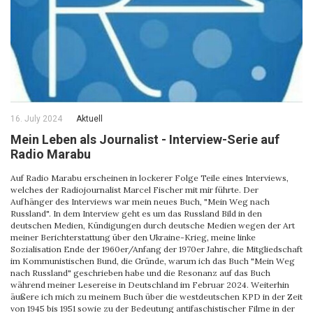
16. July 2024
Aktuell
Mein Leben als Journalist - Interview-Serie auf
Radio Marabu
Auf Radio Marabu erscheinen in lockerer Folge Teile eines Interviews,
welches der Radiojournalist Marcel Fischer mit mir führte. Der
Aufhänger des Interviews war mein neues Buch, "Mein Weg nach
Russland". In dem Interview geht es um das Russland Bild in den
deutschen Medien, Kündigungen durch deutsche Medien wegen der Art
meiner Berichterstattung über den Ukraine-Krieg, meine linke
Sozialisation Ende der 1960er/Anfang der 1970er Jahre, die Mitgliedschaft
im Kommunistischen Bund, die Gründe, warum ich das Buch "Mein Weg
nach Russland" geschrieben habe und die Resonanz auf das Buch
während meiner Lesereise in Deutschland im Februar 2024. Weiterhin
äußere ich mich zu meinem Buch über die westdeutschen KPD in der Zeit
von 1945 bis 1951 sowie zu der Bedeutung antifaschistischer Filme in der