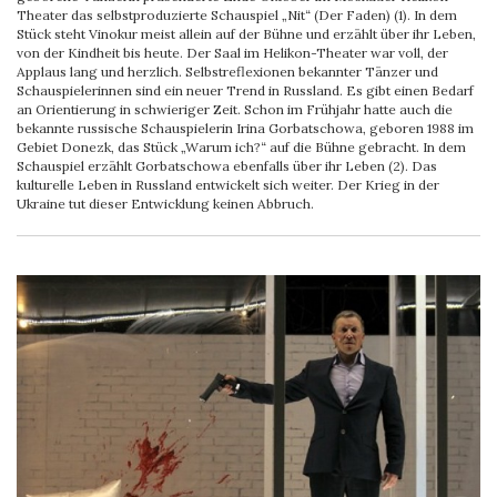
Theater das selbstproduzierte Schauspiel „Nit“ (Der Faden) (1). In dem
Stück steht Vinokur meist allein auf der Bühne und erzählt über ihr Leben,
von der Kindheit bis heute. Der Saal im Helikon-Theater war voll, der
Applaus lang und herzlich. Selbstreflexionen bekannter Tänzer und
Schauspielerinnen sind ein neuer Trend in Russland. Es gibt einen Bedarf
an Orientierung in schwieriger Zeit. Schon im Frühjahr hatte auch die
bekannte russische Schauspielerin Irina Gorbatschowa, geboren 1988 im
Gebiet Donezk, das Stück „Warum ich?“ auf die Bühne gebracht. In dem
Schauspiel erzählt Gorbatschowa ebenfalls über ihr Leben (2). Das
kulturelle Leben in Russland entwickelt sich weiter. Der Krieg in der
Ukraine tut dieser Entwicklung keinen Abbruch.