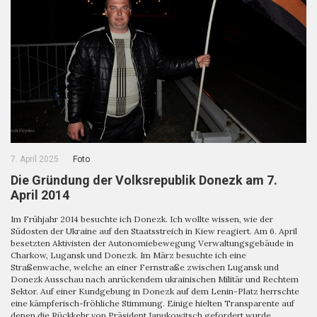
7. April 2025
Foto
Die Gründung der Volksrepublik Donezk am 7.
April 2014
Im Frühjahr 2014 besuchte ich Donezk. Ich wollte wissen, wie der
Südosten der Ukraine auf den Staatsstreich in Kiew reagiert. Am 6. April
besetzten Aktivisten der Autonomiebewegung Verwaltungsgebäude in
Charkow, Lugansk und Donezk. Im März besuchte ich eine
Straßenwache, welche an einer Fernstraße zwischen Lugansk und
Donezk Ausschau nach anrückendem ukrainischen Militär und Rechtem
Sektor. Auf einer Kundgebung in Donezk auf dem Lenin-Platz herrschte
eine kämpferisch-fröhliche Stimmung. Einige hielten Transparente auf
denen die Rückkehr von Präsident Janukowitsch gefordert wurde.