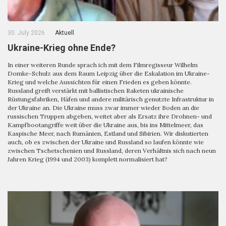
30. July 2026
Aktuell
Ukraine-Krieg ohne Ende?
In einer weiteren Runde sprach ich mit dem Filmregisseur Wilhelm
Domke-Schulz aus dem Raum Leipzig über die Eskalation im Ukraine-
Krieg und welche Aussichten für einen Frieden es geben könnte.
Russland greift verstärkt mit ballistischen Raketen ukrainische
Rüstungsfabriken, Häfen und andere militärisch genutzte Infrastruktur in
der Ukraine an. Die Ukraine muss zwar immer wieder Boden an die
russischen Truppen abgeben, weitet aber als Ersatz ihre Drohnen- und
Kampfbootangriffe weit über die Ukraine aus, bis ins Mittelmeer, das
Kaspische Meer, nach Rumänien, Estland und Sibirien. Wir diskutierten
auch, ob es zwischen der Ukraine und Russland so laufen könnte wie
zwischen Tschetschenien und Russland, deren Verhältnis sich nach neun
Jahren Krieg (1994 und 2003) komplett normalisiert hat?