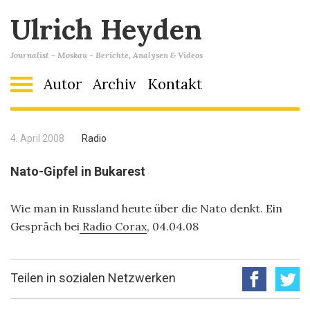
Ulrich Heyden
Journalist - Moskau - Berichte, Analysen & Videos
Autor
Archiv
Kontakt
4. April 2008
Radio
Nato-Gipfel in Bukarest
Wie man in Russland heute über die Nato denkt. Ein
Gespräch bei
Radio Corax
, 04.04.08
Teilen in sozialen Netzwerken