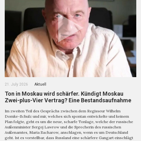
21. July 2026
Aktuell
Ton in Moskau wird schärfer. Kündigt Moskau
Zwei-plus-Vier Vertrag? Eine Bestandsaufnahme
Im zweiten Teil des Gesprächs zwischen dem Regisseur Wilhelm
Domke-Schulz und mir, welches sich spontan entwickelte und keinem
Plan folgte, geht es um die neue, scharfe Tonlage, welche der russische
Außenminister Sergej Lawrow und die Sprecherin des russischen
Außenamtes, Maria Sacharow, anschlagen, wenn es um Deutschland
geht. Ist es vorstellbar, dass Russland eine schärfere Gangart einschlägt