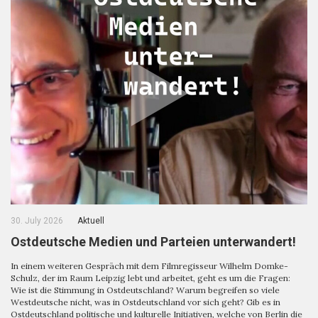
30. July 2026
Aktuell
Ostdeutsche Medien und Parteien unterwandert!
In einem weiteren Gespräch mit dem Filmregisseur Wilhelm Domke-
Schulz, der im Raum Leipzig lebt und arbeitet, geht es um die Fragen:
Wie ist die Stimmung in Ostdeutschland? Warum begreifen so viele
Westdeutsche nicht, was in Ostdeutschland vor sich geht? Gib es in
Ostdeutschland politische und kulturelle Initiativen, welche von Berlin die