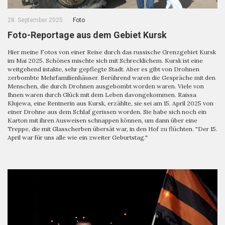
28. September 2025
Foto
Foto-Reportage aus dem Gebiet Kursk
Hier meine Fotos von einer Reise durch das russische Grenzgebiet Kursk
im Mai 2025. Schönes mischte sich mit Schrecklichem. Kursk ist eine
weitgehend intakte, sehr gepflegte Stadt. Aber es gibt von Drohnen
zerbombte Mehrfamilienhäuser. Berührend waren die Gespräche mit den
Menschen, die durch Drohnen ausgebombt worden waren. Viele von
Ihnen waren durch Glück mit dem Leben davongekommen. Raissa
Klujewa, eine Rentnerin aus Kursk, erzählte, sie sei am 15. April 2025 von
einer Drohne aus dem Schlaf gerissen worden. Sie habe sich noch ein
Karton mit ihren Ausweisen schnappen können, um dann über eine
Treppe, die mit Glasscherben übersät war, in den Hof zu flüchten. "Der 15.
April war für uns alle wie ein zweiter Geburtstag."