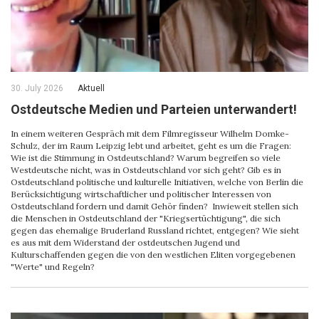
30. July 2026
Aktuell
Ostdeutsche Medien und Parteien unterwandert!
In einem weiteren Gespräch mit dem Filmregisseur Wilhelm Domke-
Schulz, der im Raum Leipzig lebt und arbeitet, geht es um die Fragen:
Wie ist die Stimmung in Ostdeutschland? Warum begreifen so viele
Westdeutsche nicht, was in Ostdeutschland vor sich geht? Gib es in
Ostdeutschland politische und kulturelle Initiativen, welche von Berlin die
Berücksichtigung wirtschaftlicher und politischer Interessen von
Ostdeutschland fordern und damit Gehör finden? Inwieweit stellen sich
die Menschen in Ostdeutschland der "Kriegsertüchtigung", die sich
gegen das ehemalige Bruderland Russland richtet, entgegen? Wie sieht
es aus mit dem Widerstand der ostdeutschen Jugend und
Kulturschaffenden gegen die von den westlichen Eliten vorgegebenen
"Werte" und Regeln?