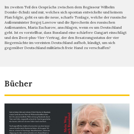
Im zweiten Teil des Gesprächs zwischen dem Regisseur Wilhelm
Domke-Schulz und mir, welches sich spontan entwickelte und keinem
Plan folgte, geht es um die neue, scharfe Tonlage, welche der russische
Außenminister Sergej Lawrow und die Sprecherin des russischen
Außenamtes, Maria Sacharow, anschlagen, wenn es um Deutschland
geht. Ist es vorstellbar, dass Russland eine schärfere Gangart einschlägt
und den Zwei-plus-Vier-Vertrag, der den Besatzungsstatus der vier
Siegermächte im vereinten Deutschland aufhob, kündigt, um sich
gegenüber Deutschland militärisch freie Hand zu verschaffen?
Bücher