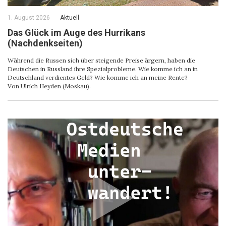
1. August 2026
Aktuell
Das Glück im Auge des Hurrikans
(Nachdenkseiten)
Während die Russen sich über steigende Preise ärgern, haben die
Deutschen in Russland ihre Spezialprobleme. Wie komme ich an in
Deutschland verdientes Geld? Wie komme ich an meine Rente?
Von Ulrich Heyden (Moskau).