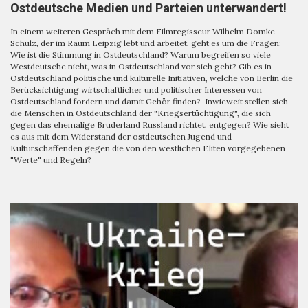
Ostdeutsche Medien und Parteien unterwandert!
In einem weiteren Gespräch mit dem Filmregisseur Wilhelm Domke-
Schulz, der im Raum Leipzig lebt und arbeitet, geht es um die Fragen:
Wie ist die Stimmung in Ostdeutschland? Warum begreifen so viele
Westdeutsche nicht, was in Ostdeutschland vor sich geht? Gib es in
Ostdeutschland politische und kulturelle Initiativen, welche von Berlin die
Berücksichtigung wirtschaftlicher und politischer Interessen von
Ostdeutschland fordern und damit Gehör finden? Inwieweit stellen sich
die Menschen in Ostdeutschland der "Kriegsertüchtigung", die sich
gegen das ehemalige Bruderland Russland richtet, entgegen? Wie sieht
es aus mit dem Widerstand der ostdeutschen Jugend und
Kulturschaffenden gegen die von den westlichen Eliten vorgegebenen
"Werte" und Regeln?