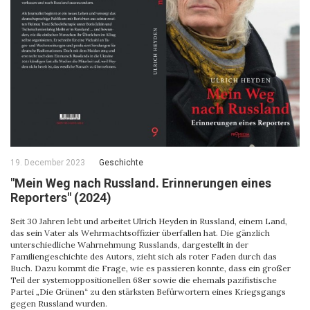
19. December 2023
Geschichte
"Mein Weg nach Russland. Erinnerungen eines
Reporters" (2024)
Seit 30 Jahren lebt und arbeitet Ulrich Heyden in Russland, einem Land,
das sein Vater als Wehrmachtsoffizier überfallen hat. Die gänzlich
unterschiedliche Wahrnehmung Russlands, dargestellt in der
Familiengeschichte des Autors, zieht sich als roter Faden durch das
Buch. Dazu kommt die Frage, wie es passieren konnte, dass ein großer
Teil der systemoppositionellen 68er sowie die ehemals pazifistische
Partei „Die Grünen“ zu den stärksten Befürwortern eines Kriegsgangs
gegen Russland wurden.