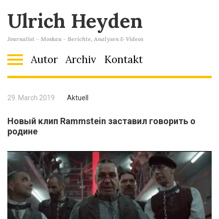
Ulrich Heyden
Journalist - Moskau - Berichte, Analysen & Videos
Autor
Archiv
Kontakt
29. March 2019
Aktuell
Новый клип Rammstein заставил говорить о
родине