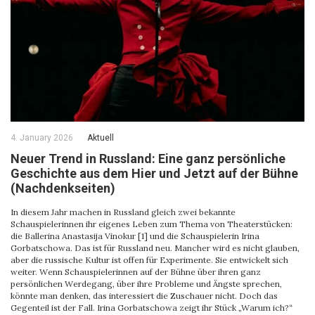
4. January 2026
Aktuell
Neuer Trend in Russland: Eine ganz persönliche
Geschichte aus dem Hier und Jetzt auf der Bühne
(Nachdenkseiten)
In diesem Jahr machen in Russland gleich zwei bekannte
Schauspielerinnen ihr eigenes Leben zum Thema von Theaterstücken:
die Ballerina Anastasija Vinokur [1] und die Schauspielerin Irina
Gorbatschowa. Das ist für Russland neu. Mancher wird es nicht glauben,
aber die russische Kultur ist offen für Experimente. Sie entwickelt sich
weiter. Wenn Schauspielerinnen auf der Bühne über ihren ganz
persönlichen Werdegang, über ihre Probleme und Ängste sprechen,
könnte man denken, das interessiert die Zuschauer nicht. Doch das
Gegenteil ist der Fall. Irina Gorbatschowa zeigt ihr Stück „Warum ich?“