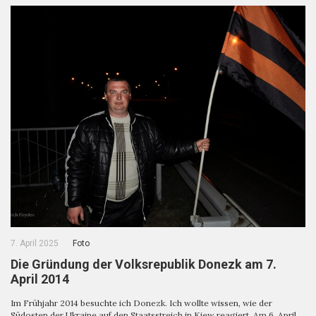
7. April 2025
Foto
Die Gründung der Volksrepublik Donezk am 7.
April 2014
Im Frühjahr 2014 besuchte ich Donezk. Ich wollte wissen, wie der
Südosten der Ukraine auf den Staatsstreich in Kiew reagiert. Am 6. April