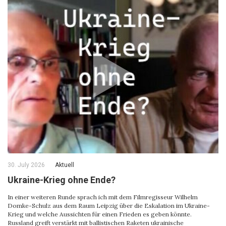
30. July 2026
Aktuell
Ukraine-Krieg ohne Ende?
In einer weiteren Runde sprach ich mit dem Filmregisseur Wilhelm
Domke-Schulz aus dem Raum Leipzig über die Eskalation im Ukraine-
Krieg und welche Aussichten für einen Frieden es geben könnte.
Russland greift verstärkt mit ballistischen Raketen ukrainische