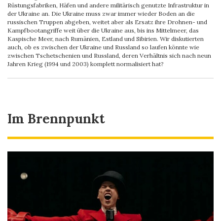
Rüstungsfabriken, Häfen und andere militärisch genutzte Infrastruktur in
der Ukraine an. Die Ukraine muss zwar immer wieder Boden an die
russischen Truppen abgeben, weitet aber als Ersatz ihre Drohnen- und
Kampfbootangriffe weit über die Ukraine aus, bis ins Mittelmeer, das
Kaspische Meer, nach Rumänien, Estland und Sibirien. Wir diskutierten
auch, ob es zwischen der Ukraine und Russland so laufen könnte wie
zwischen Tschetschenien und Russland, deren Verhältnis sich nach neun
Jahren Krieg (1994 und 2003) komplett normalisiert hat?
Im Brennpunkt