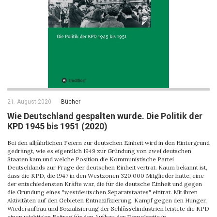
21. August 2020
Bücher
Wie Deutschland gespalten wurde. Die Politik der
KPD 1945 bis 1951 (2020)
Bei den alljährlichen Feiern zur deutschen Einheit wird in den Hintergrund
gedrängt, wie es eigentlich 1949 zur Gründung von zwei deutschen
Staaten kam und welche Position die Kommunistische Partei
Deutschlands zur Frage der deutschen Einheit vertrat. Kaum bekannt ist,
dass die KPD, die 1947 in den Westzonen 320.000 Mitglieder hatte, eine
der entschiedensten Kräfte war, die für die deutsche Einheit und gegen
die Gründung eines "westdeutschen Separatstaates" eintrat. Mit ihren
Aktivitäten auf den Gebieten Entnazifizierung, Kampf gegen den Hunger,
Wiederaufbau und Sozialisierung der Schlüsselindustrien leistete die KPD
einen wichtigen Beitrag für den Aufbau der Demokratie in