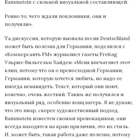
Rammstein с сильной визуальной составляющей.
Ровно то, чего ждали поклонники, они и
получили».
Та дискуссия, которую вызвала песня Deutschland
может быть полезна для Германии, поделился с
«Коммерсантъ FM» журналист газеты Freitag
Ульрих-Вильгельм Хайден: «Меня впечатляет этот
клип, потому что он о превосходной Германии,
Германии, которую хочется любить, но надо ее
иногда ненавидеть. Текст, который они поют,
конечно, очень жесткий. Таким же получился и
визуальный ряд, особенно концлагерь. Я не думаю,
что это пиар, скорее художественный подход.
Rammstein известен своими провокациями, они
всегда находятся на краю приличия, это их стиль.
И, может быть, такая работа даже полезна, потому