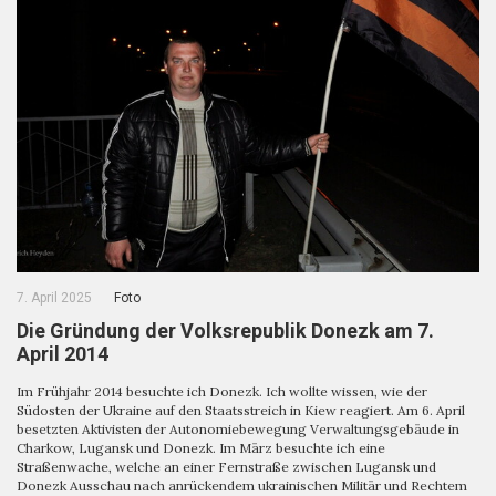
7. April 2025
Foto
Die Gründung der Volksrepublik Donezk am 7.
April 2014
Im Frühjahr 2014 besuchte ich Donezk. Ich wollte wissen, wie der
Südosten der Ukraine auf den Staatsstreich in Kiew reagiert. Am 6. April
besetzten Aktivisten der Autonomiebewegung Verwaltungsgebäude in
Charkow, Lugansk und Donezk. Im März besuchte ich eine
Straßenwache, welche an einer Fernstraße zwischen Lugansk und
Donezk Ausschau nach anrückendem ukrainischen Militär und Rechtem