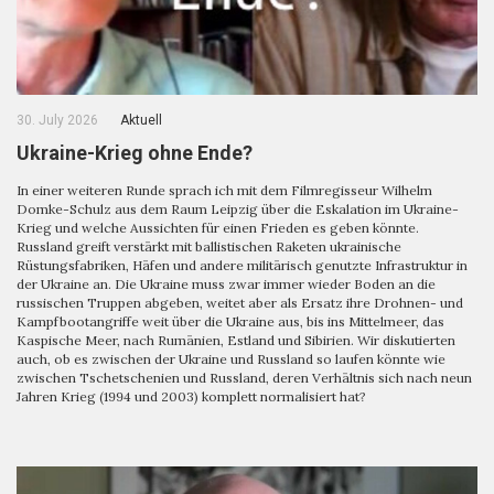
30. July 2026
Aktuell
Ukraine-Krieg ohne Ende?
In einer weiteren Runde sprach ich mit dem Filmregisseur Wilhelm
Domke-Schulz aus dem Raum Leipzig über die Eskalation im Ukraine-
Krieg und welche Aussichten für einen Frieden es geben könnte.
Russland greift verstärkt mit ballistischen Raketen ukrainische
Rüstungsfabriken, Häfen und andere militärisch genutzte Infrastruktur in
der Ukraine an. Die Ukraine muss zwar immer wieder Boden an die
russischen Truppen abgeben, weitet aber als Ersatz ihre Drohnen- und
Kampfbootangriffe weit über die Ukraine aus, bis ins Mittelmeer, das
Kaspische Meer, nach Rumänien, Estland und Sibirien. Wir diskutierten
auch, ob es zwischen der Ukraine und Russland so laufen könnte wie
zwischen Tschetschenien und Russland, deren Verhältnis sich nach neun
Jahren Krieg (1994 und 2003) komplett normalisiert hat?