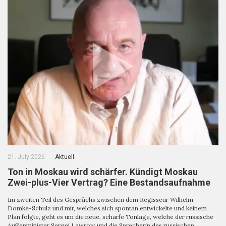
21. July 2026
Aktuell
Ton in Moskau wird schärfer. Kündigt Moskau
Zwei-plus-Vier Vertrag? Eine Bestandsaufnahme
Im zweiten Teil des Gesprächs zwischen dem Regisseur Wilhelm
Domke-Schulz und mir, welches sich spontan entwickelte und keinem
Plan folgte, geht es um die neue, scharfe Tonlage, welche der russische
Außenminister Sergej Lawrow und die Sprecherin des russischen