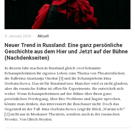
4. January 2026
Aktuell
Neuer Trend in Russland: Eine ganz persönliche
Geschichte aus dem Hier und Jetzt auf der Bühne
(Nachdenkseiten)
In diesem Jahr machen in Russland gleich zwei bekannte
Schauspielerinnen ihr eigenes Leben zum Thema von Theaterstücken:
die Ballerina Anastasija Vinokur [1] und die Schauspielerin Irina
Gorbatschowa. Das ist für Russland neu. Mancher wird es nicht glauben,
aber die russische Kultur ist offen für Experimente. Sie entwickelt sich
weiter. Wenn Schauspielerinnen auf der Bühne über ihren ganz
persönlichen Werdegang, über ihre Probleme und Ängste sprechen,
könnte man denken, das interessiert die Zuschauer nicht. Doch das
Gegenteil ist der Fall. Irina Gorbatschowa zeigt ihr Stück „Warum ich?“
[2] nicht nur in Moskauer Theatern, sondern auch in der russischen
Provinz. Von Ulrich Heyden.