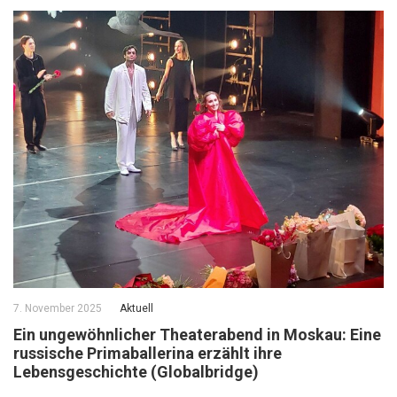
7. November 2025
Aktuell
Ein ungewöhnlicher Theaterabend in Moskau: Eine
russische Primaballerina erzählt ihre
Lebensgeschichte (Globalbridge)