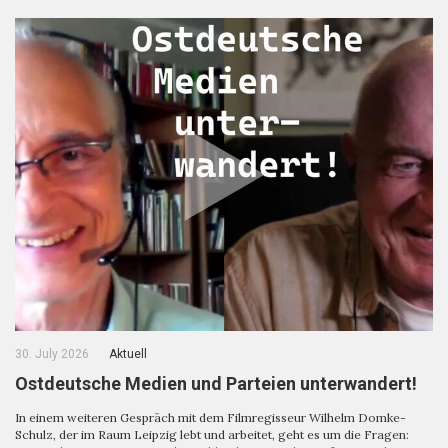
30. July 2026
Aktuell
Ostdeutsche Medien und Parteien unterwandert!
In einem weiteren Gespräch mit dem Filmregisseur Wilhelm Domke-
Schulz, der im Raum Leipzig lebt und arbeitet, geht es um die Fragen: