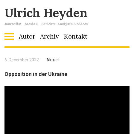
Ulrich Heyden
Journalist - Moskau - Berichte, Analysen & Videos
Autor
Archiv
Kontakt
6. December 2022
Aktuell
Opposition in der Ukraine