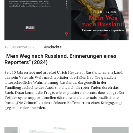
19. December 2023
Geschichte
"Mein Weg nach Russland. Erinnerungen eines
Reporters" (2024)
Seit 30 Jahren lebt und arbeitet Ulrich Heyden in Russland, einem Land,
das sein Vater als Wehrmachtsoffizier überfallen hat. Die gänzlich
unterschiedliche Wahrnehmung Russlands, dargestellt in der
Familiengeschichte des Autors, zieht sich als roter Faden durch das
Buch. Dazu kommt die Frage, wie es passieren konnte, dass ein großer
Teil der systemoppositionellen 68er sowie die ehemals pazifistische
Partei „Die Grünen“ zu den stärksten Befürwortern eines Kriegsgangs
gegen Russland wurden.