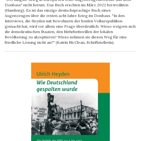
Donbass" nicht herum. Das Buch erschien im März 2022 bei tredition
(Hamburg). Es ist das einzige deutschsprachige Buch eines
Augenzeugen über die ersten acht Jahre Krieg im Donbass. "In den
Interviews, die Heyden mit Bewohnern der beiden Volksrepubliken
gemacht hat, wird vor allem eine Frage überdeutlich: Wieso weigern sich
die demokratischen Staaten, den Mehrheitswillen der lokalen
Bevölkerung zu akzeptieren? Wieso nehmen sie diesen Weg für eine
friedliche Lösung nicht an?" (Katrin McClean, Schriftstellerin).