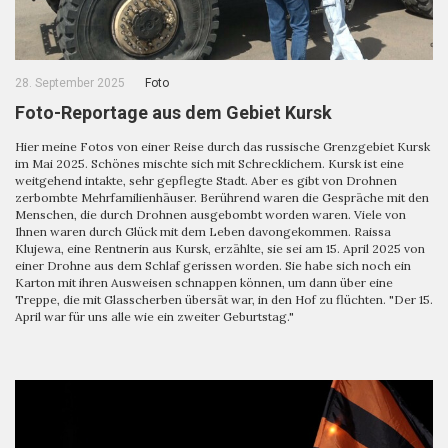
28. September 2025
Foto
Foto-Reportage aus dem Gebiet Kursk
Hier meine Fotos von einer Reise durch das russische Grenzgebiet Kursk
im Mai 2025. Schönes mischte sich mit Schrecklichem. Kursk ist eine
weitgehend intakte, sehr gepflegte Stadt. Aber es gibt von Drohnen
zerbombte Mehrfamilienhäuser. Berührend waren die Gespräche mit den
Menschen, die durch Drohnen ausgebombt worden waren. Viele von
Ihnen waren durch Glück mit dem Leben davongekommen. Raissa
Klujewa, eine Rentnerin aus Kursk, erzählte, sie sei am 15. April 2025 von
einer Drohne aus dem Schlaf gerissen worden. Sie habe sich noch ein
Karton mit ihren Ausweisen schnappen können, um dann über eine
Treppe, die mit Glasscherben übersät war, in den Hof zu flüchten. "Der 15.
April war für uns alle wie ein zweiter Geburtstag."