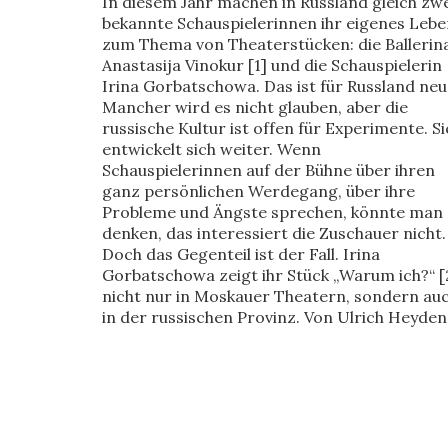
In diesem Jahr machen in Russland gleich zw
bekannte Schauspielerinnen ihr eigenes Lebe
zum Thema von Theaterstücken: die Ballerin
Anastasija Vinokur [1] und die Schauspielerin
Irina Gorbatschowa. Das ist für Russland neu
Mancher wird es nicht glauben, aber die
russische Kultur ist offen für Experimente. Si
entwickelt sich weiter. Wenn
Schauspielerinnen auf der Bühne über ihren
ganz persönlichen Werdegang, über ihre
Probleme und Ängste sprechen, könnte man
denken, das interessiert die Zuschauer nicht.
Doch das Gegenteil ist der Fall. Irina
Gorbatschowa zeigt ihr Stück „Warum ich?“ [
nicht nur in Moskauer Theatern, sondern au
in der russischen Provinz. Von Ulrich Heyden