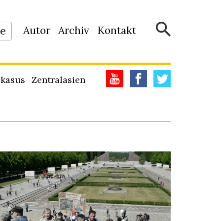
Autor
Archiv
Kontakt
ne
kasus
Zentralasien