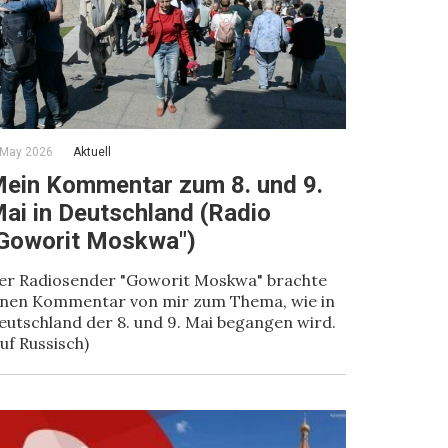
 May 2026
Aktuell
ein Kommentar zum 8. und 9.
ai in Deutschland (Radio
Goworit Moskwa")
er Radiosender "Goworit Moskwa" brachte
inen Kommentar von mir zum Thema, wie in
eutschland der 8. und 9. Mai begangen wird.
auf Russisch)