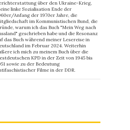
erichterstattung über den Ukraine-Krieg,
eine linke Sozialisation Ende der
960er/Anfang der 1970er Jahre, die
itgliedschaft im Kommunistischen Bund, die
ründe, warum ich das Buch "Mein Weg nach
ussland" geschrieben habe und die Resonanz
uf das Buch während meiner Lesereise in
eutschland im Februar 2024. Weiterhin
ußere ich mich zu meinem Buch über die
estdeutschen KPD in der Zeit von 1945 bis
951 sowie zu der Bedeutung
ntifaschistischer Filme in der DDR.