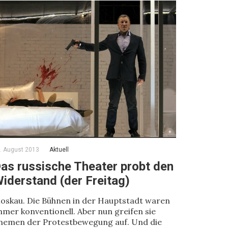
. August 2013
Aktuell
as russische Theater probt den
iderstand (der Freitag)
oskau. Die Bühnen in der Hauptstadt waren
mmer konventionell. Aber nun greifen sie
hemen der Protestbewegung auf. Und die