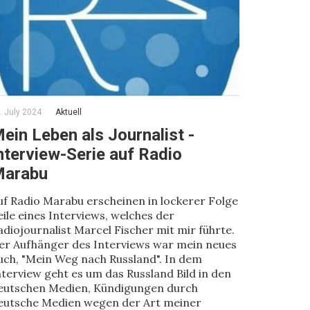
. July 2024
Aktuell
ein Leben als Journalist -
nterview-Serie auf Radio
arabu
uf Radio Marabu erscheinen in lockerer Folge
eile eines Interviews, welches der
adiojournalist Marcel Fischer mit mir führte.
er Aufhänger des Interviews war mein neues
uch, "Mein Weg nach Russland". In dem
nterview geht es um das Russland Bild in den
eutschen Medien, Kündigungen durch
eutsche Medien wegen der Art meiner