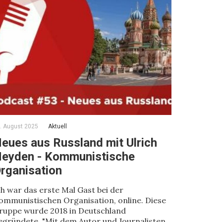
. August 2025
Aktuell
eues aus Russland mit Ulrich
eyden - Kommunistische
rganisation
ch war das erste Mal Gast bei der
ommunistischen Organisation, online. Diese
ruppe wurde 2018 in Deutschland
egründete. "Mit dem Autor und Journalisten