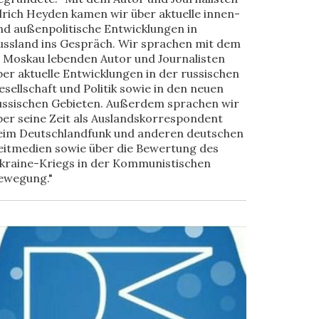
lrich Heyden kamen wir über aktuelle innen-
nd außenpolitische Entwicklungen in
ussland ins Gespräch. Wir sprachen mit dem
n Moskau lebenden Autor und Journalisten
ber aktuelle Entwicklungen in der russischen
esellschaft und Politik sowie in den neuen
ussischen Gebieten. Außerdem sprachen wir
ber seine Zeit als Auslandskorrespondent
eim Deutschlandfunk und anderen deutschen
eitmedien sowie über die Bewertung des
kraine-Kriegs in der Kommunistischen
ewegung."