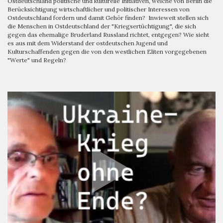
Ostdeutschland politische und kulturelle Initiativen, welche von Berlin die
Berücksichtigung wirtschaftlicher und politischer Interessen von
Ostdeutschland fordern und damit Gehör finden? Inwieweit stellen sich
die Menschen in Ostdeutschland der "Kriegsertüchtigung", die sich
gegen das ehemalige Bruderland Russland richtet, entgegen? Wie sieht
es aus mit dem Widerstand der ostdeutschen Jugend und
Kulturschaffenden gegen die von den westlichen Eliten vorgegebenen
"Werte" und Regeln?