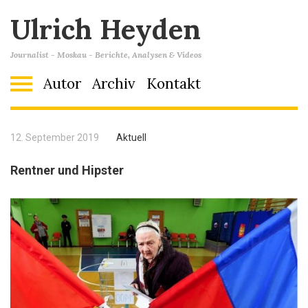
Ulrich Heyden
Journalist - Moskau - Berichte, Analysen & Videos
Autor
Archiv
Kontakt
12. September 2019
Aktuell
Rentner und Hipster