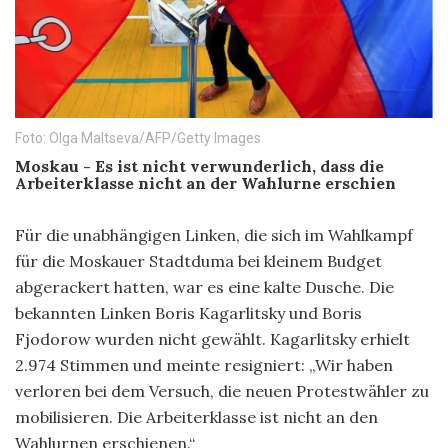
Foto: Olga Maltseva/AFP/Getty Images
Moskau -
Es ist nicht verwunderlich, dass die
Arbeiterklasse nicht an der Wahlurne erschien
Für die unabhängigen Linken, die sich im Wahlkampf
für die Moskauer Stadtduma bei kleinem Budget
abgerackert hatten, war es eine kalte Dusche. Die
bekannten Linken Boris Kagarlitsky und Boris
Fjodorow wurden nicht gewählt. Kagarlitsky erhielt
2.974 Stimmen und meinte resigniert: „Wir haben
verloren bei dem Versuch, die neuen Protestwähler zu
mobilisieren. Die Arbeiterklasse ist nicht an den
Wahlurnen erschienen.“