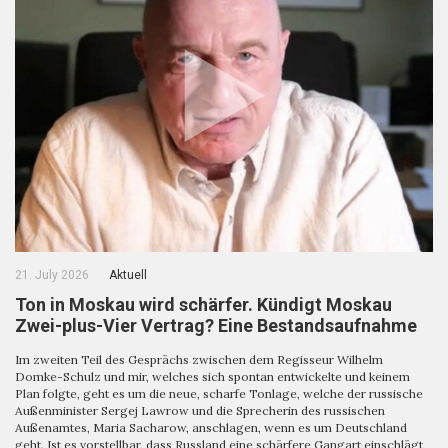
21. July 2026
Aktuell
Ton in Moskau wird schärfer. Kündigt Moskau
Zwei-plus-Vier Vertrag? Eine Bestandsaufnahme
Im zweiten Teil des Gesprächs zwischen dem Regisseur Wilhelm
Domke-Schulz und mir, welches sich spontan entwickelte und keinem
Plan folgte, geht es um die neue, scharfe Tonlage, welche der russische
Außenminister Sergej Lawrow und die Sprecherin des russischen
Außenamtes, Maria Sacharow, anschlagen, wenn es um Deutschland
geht. Ist es vorstellbar, dass Russland eine schärfere Gangart einschlägt