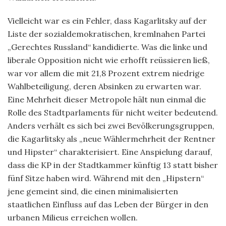
Vielleicht war es ein Fehler, dass Kagarlitsky auf der
Liste der sozialdemokratischen, kremlnahen Partei
„Gerechtes Russland“ kandidierte. Was die linke und
liberale Opposition nicht wie erhofft reüssieren ließ,
war vor allem die mit 21,8 Prozent extrem niedrige
Wahlbeteiligung, deren Absinken zu erwarten war.
Eine Mehrheit dieser Metropole hält nun einmal die
Rolle des Stadtparlaments für nicht weiter bedeutend.
Anders verhält es sich bei zwei Bevölkerungsgruppen,
die Kagarlitsky als „neue Wählermehrheit der Rentner
und Hipster“ charakterisiert. Eine Anspielung darauf,
dass die KP in der Stadtkammer künftig 13 statt bisher
fünf Sitze haben wird. Während mit den „Hipstern“
jene gemeint sind, die einen minimalisierten
staatlichen Einfluss auf das Leben der Bürger in den
urbanen Milieus erreichen wollen.