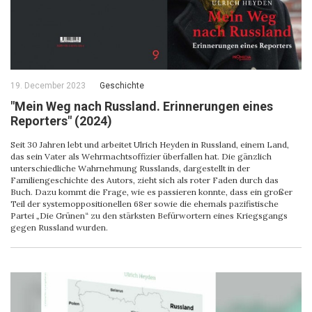
19. December 2023
Geschichte
"Mein Weg nach Russland. Erinnerungen eines
Reporters" (2024)
Seit 30 Jahren lebt und arbeitet Ulrich Heyden in Russland, einem Land,
das sein Vater als Wehrmachtsoffizier überfallen hat. Die gänzlich
unterschiedliche Wahrnehmung Russlands, dargestellt in der
Familiengeschichte des Autors, zieht sich als roter Faden durch das
Buch. Dazu kommt die Frage, wie es passieren konnte, dass ein großer
Teil der systemoppositionellen 68er sowie die ehemals pazifistische
Partei „Die Grünen“ zu den stärksten Befürwortern eines Kriegsgangs
gegen Russland wurden.