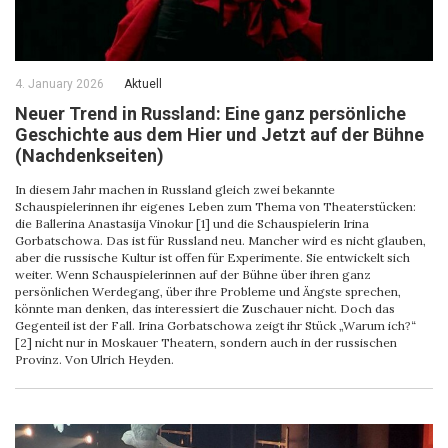
4. January 2026
Aktuell
Neuer Trend in Russland: Eine ganz persönliche
Geschichte aus dem Hier und Jetzt auf der Bühne
(Nachdenkseiten)
In diesem Jahr machen in Russland gleich zwei bekannte
Schauspielerinnen ihr eigenes Leben zum Thema von Theaterstücken:
die Ballerina Anastasija Vinokur [1] und die Schauspielerin Irina
Gorbatschowa. Das ist für Russland neu. Mancher wird es nicht glauben,
aber die russische Kultur ist offen für Experimente. Sie entwickelt sich
weiter. Wenn Schauspielerinnen auf der Bühne über ihren ganz
persönlichen Werdegang, über ihre Probleme und Ängste sprechen,
könnte man denken, das interessiert die Zuschauer nicht. Doch das
Gegenteil ist der Fall. Irina Gorbatschowa zeigt ihr Stück „Warum ich?“
[2] nicht nur in Moskauer Theatern, sondern auch in der russischen
Provinz. Von Ulrich Heyden.