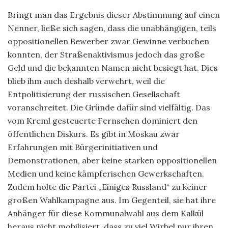
Bringt man das Ergebnis dieser Abstimmung auf einen
Nenner, ließe sich sagen, dass die unabhängigen, teils
oppositionellen Bewerber zwar Gewinne verbuchen
konnten, der Straßenaktivismus jedoch das große
Geld und die bekannten Namen nicht besiegt hat. Dies
blieb ihm auch deshalb verwehrt, weil die
Entpolitisierung der russischen Gesellschaft
voranschreitet. Die Gründe dafür sind vielfältig. Das
vom Kreml gesteuerte Fernsehen dominiert den
öffentlichen Diskurs. Es gibt in Moskau zwar
Erfahrungen mit Bürgerinitiativen und
Demonstrationen, aber keine starken oppositionellen
Medien und keine kämpferischen Gewerkschaften.
Zudem holte die Partei „Einiges Russland“ zu keiner
großen Wahlkampagne aus. Im Gegenteil, sie hat ihre
Anhänger für diese Kommunalwahl aus dem Kalkül
heraus nicht mobilisiert, dass zu viel Wirbel nur ihren