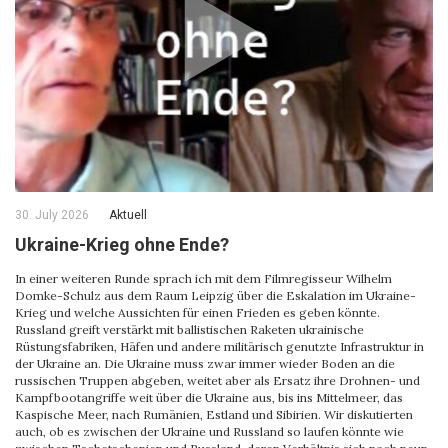
30. July 2026
Aktuell
Ukraine-Krieg ohne Ende?
In einer weiteren Runde sprach ich mit dem Filmregisseur Wilhelm
Domke-Schulz aus dem Raum Leipzig über die Eskalation im Ukraine-
Krieg und welche Aussichten für einen Frieden es geben könnte.
Russland greift verstärkt mit ballistischen Raketen ukrainische
Rüstungsfabriken, Häfen und andere militärisch genutzte Infrastruktur in
der Ukraine an. Die Ukraine muss zwar immer wieder Boden an die
russischen Truppen abgeben, weitet aber als Ersatz ihre Drohnen- und
Kampfbootangriffe weit über die Ukraine aus, bis ins Mittelmeer, das
Kaspische Meer, nach Rumänien, Estland und Sibirien. Wir diskutierten
auch, ob es zwischen der Ukraine und Russland so laufen könnte wie