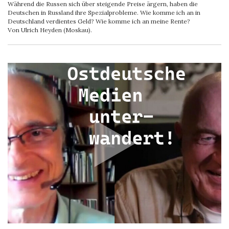
Während die Russen sich über steigende Preise ärgern, haben die
Deutschen in Russland ihre Spezialprobleme. Wie komme ich an in
Deutschland verdientes Geld? Wie komme ich an meine Rente?
Von Ulrich Heyden (Moskau).