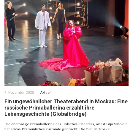
7. November 2025
Aktuell
Ein ungewöhnlicher Theaterabend in Moskau: Eine
russische Primaballerina erzählt ihre
Lebensgeschichte (Globalbridge)
Die ehemalige Primaballerina des Bolschoi-Theaters, Anastasija Vinokur,
hat etwas Erstaunliches zustande gebracht. Die 1985 in Moskau