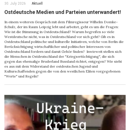
30. July 2026
Aktuell
Ostdeutsche Medien und Parteien unterwandert!
In einem weiteren Gespräch mit dem Filmregisseur Wilhelm Domke-
Schulz, der im Raum Leipzig lebt und arbeitet, geht es um die Fragen:
Wie ist die Stimmung in Ostdeutschland? Warum begreifen so viele
Westdeutsche nicht, was in Ostdeutschland vor sich geht? Gib es in
Ostdeutschland politische und kulturelle Initiativen, welche von Berlin die
Berücksichtigung wirtschaftlicher und politischer Interessen von
Ostdeutschland fordern und damit Gehör finden? Inwieweit stellen sich
die Menschen in Ostdeutschland der "Kriegsertüchtigung", die sich
gegen das ehemalige Bruderland Russland richtet, entgegen? Wie sieht
es aus mit dem Widerstand der ostdeutschen Jugend und
Kulturschaffenden gegen die von den westlichen Eliten vorgegebenen
"Werte" und Regeln?