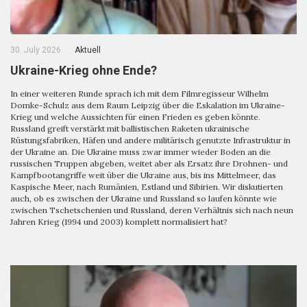
30. July 2026
Aktuell
Ukraine-Krieg ohne Ende?
In einer weiteren Runde sprach ich mit dem Filmregisseur Wilhelm
Domke-Schulz aus dem Raum Leipzig über die Eskalation im Ukraine-
Krieg und welche Aussichten für einen Frieden es geben könnte.
Russland greift verstärkt mit ballistischen Raketen ukrainische
Rüstungsfabriken, Häfen und andere militärisch genutzte Infrastruktur in
der Ukraine an. Die Ukraine muss zwar immer wieder Boden an die
russischen Truppen abgeben, weitet aber als Ersatz ihre Drohnen- und
Kampfbootangriffe weit über die Ukraine aus, bis ins Mittelmeer, das
Kaspische Meer, nach Rumänien, Estland und Sibirien. Wir diskutierten
auch, ob es zwischen der Ukraine und Russland so laufen könnte wie
zwischen Tschetschenien und Russland, deren Verhältnis sich nach neun
Jahren Krieg (1994 und 2003) komplett normalisiert hat?