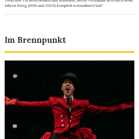
zwischen Tschetschenien und Russland, deren Verhältnis sich nach neun
Jahren Krieg (1994 und 2003) komplett normalisiert hat?
Im Brennpunkt