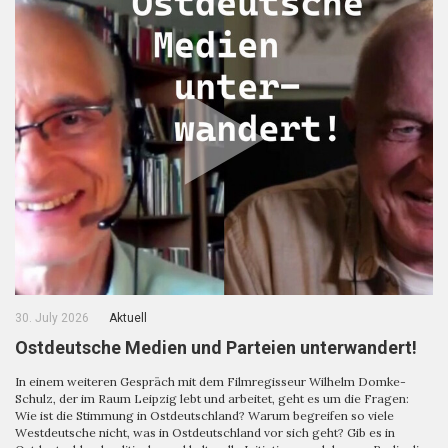
30. July 2026
Aktuell
Ostdeutsche Medien und Parteien unterwandert!
In einem weiteren Gespräch mit dem Filmregisseur Wilhelm Domke-
Schulz, der im Raum Leipzig lebt und arbeitet, geht es um die Fragen:
Wie ist die Stimmung in Ostdeutschland? Warum begreifen so viele
Westdeutsche nicht, was in Ostdeutschland vor sich geht? Gib es in