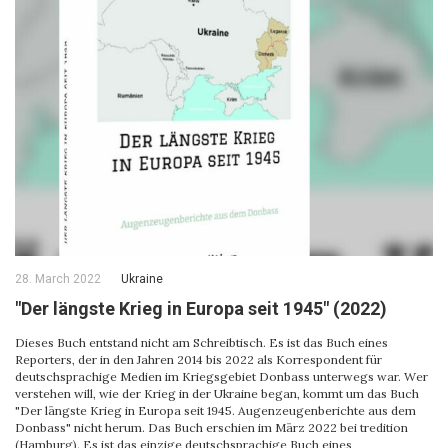
28. March 2022
Ukraine
"Der längste Krieg in Europa seit 1945" (2022)
Dieses Buch entstand nicht am Schreibtisch. Es ist das Buch eines
Reporters, der in den Jahren 2014 bis 2022 als Korrespondent für
deutschsprachige Medien im Kriegsgebiet Donbass unterwegs war. Wer
verstehen will, wie der Krieg in der Ukraine began, kommt um das Buch
"Der längste Krieg in Europa seit 1945. Augenzeugenberichte aus dem
Donbass" nicht herum. Das Buch erschien im März 2022 bei tredition
(Hamburg). Es ist das einzige deutschsprachige Buch eines