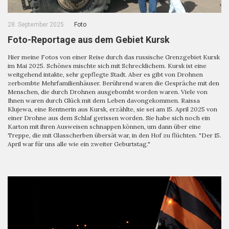
28. September 2025
Foto
Foto-Reportage aus dem Gebiet Kursk
Hier meine Fotos von einer Reise durch das russische Grenzgebiet Kursk
im Mai 2025. Schönes mischte sich mit Schrecklichem. Kursk ist eine
weitgehend intakte, sehr gepflegte Stadt. Aber es gibt von Drohnen
zerbombte Mehrfamilienhäuser. Berührend waren die Gespräche mit den
Menschen, die durch Drohnen ausgebombt worden waren. Viele von
Ihnen waren durch Glück mit dem Leben davongekommen. Raissa
Klujewa, eine Rentnerin aus Kursk, erzählte, sie sei am 15. April 2025 von
einer Drohne aus dem Schlaf gerissen worden. Sie habe sich noch ein
Karton mit ihren Ausweisen schnappen können, um dann über eine
Treppe, die mit Glasscherben übersät war, in den Hof zu flüchten. "Der 15.
April war für uns alle wie ein zweiter Geburtstag."