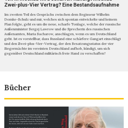
Zwei-plus-Vier Vertrag? Eine Bestandsaufnahme
Im zweiten Teil des Gesprächs zwischen dem Regisseur Wilhelm
Domke-Schulz und mir, welches sich spontan entwickelte und keinem
Plan folgte, geht es um die neue, scharfe Tonlage, welche der russische
Außenminister Sergej Lawrow und die Sprecherin des russischen
Außenamtes, Maria Sacharow, anschlagen, wenn es um Deutschland
geht. Ist es vorstellbar, dass Russland eine schärfere Gangart einschlägt
und den Zwei-plus-Vier-Vertrag, der den Besatzungsstatus der vier
Siegermächte im vereinten Deutschland aufhob, kündigt, um sich
gegenüber Deutschland militärisch freie Hand zu verschaffen?
Bücher