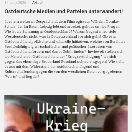
30. July 2026
Aktuell
Ostdeutsche Medien und Parteien unterwandert!
In einem weiteren Gespräch mit dem Filmregisseur Wilhelm Domke-
Schulz, der im Raum Leipzig lebt und arbeitet, geht es um die Fragen:
Wie ist die Stimmung in Ostdeutschland? Warum begreifen so viele
Westdeutsche nicht, was in Ostdeutschland vor sich geht? Gib es in
Ostdeutschland politische und kulturelle Initiativen, welche von Berlin die
Berücksichtigung wirtschaftlicher und politischer Interessen von
Ostdeutschland fordern und damit Gehör finden? Inwieweit stellen sich
die Menschen in Ostdeutschland der "Kriegsertüchtigung", die sich
gegen das ehemalige Bruderland Russland richtet, entgegen? Wie sieht
es aus mit dem Widerstand der ostdeutschen Jugend und
Kulturschaffenden gegen die von den westlichen Eliten vorgegebenen
"Werte" und Regeln?