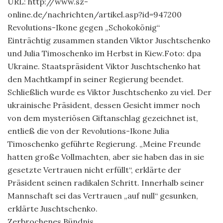
URL: http://www.sz-
online.de/nachrichten/artikel.asp?id=947200
Revolutions-Ikone gegen „Schokokönig“
Einträchtig zusammen standen Viktor Juschtschenko
und Julia Timoschenko im Herbst in Kiew.Foto: dpa
Ukraine. Staatspräsident Viktor Juschtschenko hat
den Machtkampf in seiner Regierung beendet.
Schließlich wurde es Viktor Juschtschenko zu viel. Der
ukrainische Präsident, dessen Gesicht immer noch
von dem mysteriösen Giftanschlag gezeichnet ist,
entließ die von der Revolutions-Ikone Julia
Timoschenko geführte Regierung. „Meine Freunde
hatten große Vollmachten, aber sie haben das in sie
gesetzte Vertrauen nicht erfüllt“, erklärte der
Präsident seinen radikalen Schritt. Innerhalb seiner
Mannschaft sei das Vertrauen „auf null“ gesunken,
erklärte Juschtschenko.
Zerbrochenes Bündnis