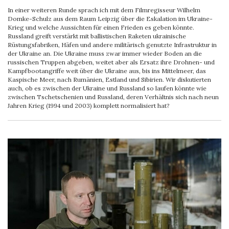
In einer weiteren Runde sprach ich mit dem Filmregisseur Wilhelm
Domke-Schulz aus dem Raum Leipzig über die Eskalation im Ukraine-
Krieg und welche Aussichten für einen Frieden es geben könnte.
Russland greift verstärkt mit ballistischen Raketen ukrainische
Rüstungsfabriken, Häfen und andere militärisch genutzte Infrastruktur in
der Ukraine an. Die Ukraine muss zwar immer wieder Boden an die
russischen Truppen abgeben, weitet aber als Ersatz ihre Drohnen- und
Kampfbootangriffe weit über die Ukraine aus, bis ins Mittelmeer, das
Kaspische Meer, nach Rumänien, Estland und Sibirien. Wir diskutierten
auch, ob es zwischen der Ukraine und Russland so laufen könnte wie
zwischen Tschetschenien und Russland, deren Verhältnis sich nach neun
Jahren Krieg (1994 und 2003) komplett normalisiert hat?