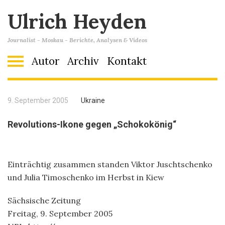
Ulrich Heyden
Journalist - Moskau - Berichte, Analysen & Videos
Autor
Archiv
Kontakt
9. September 2005
Ukraine
Revolutions-Ikone gegen „Schokokönig“
Einträchtig zusammen standen Viktor Juschtschenko
und Julia Timoschenko im Herbst in Kiew
Sächsische Zeitung
Freitag, 9. September 2005