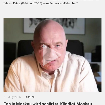
Jahren Krieg (1994 und 2003) komplett normalisiert hat?
21. July 2026
Aktuell
Ton in Moskau wird schärfer. Kündigt Moskau