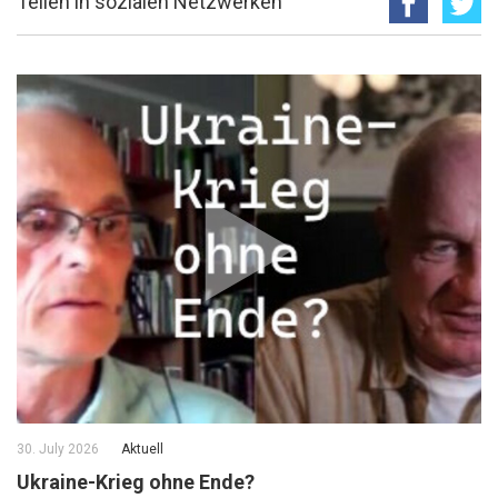
Teilen in sozialen Netzwerken
30. July 2026
Aktuell
Ukraine-Krieg ohne Ende?