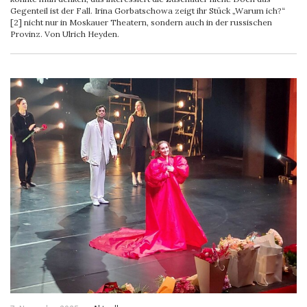
Gegenteil ist der Fall. Irina Gorbatschowa zeigt ihr Stück „Warum ich?“
[2] nicht nur in Moskauer Theatern, sondern auch in der russischen
Provinz. Von Ulrich Heyden.