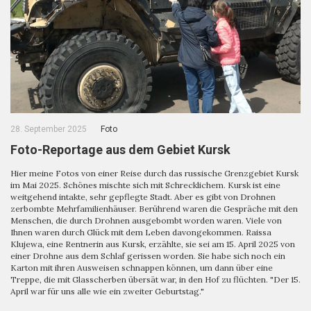
28. September 2025
Foto
Foto-Reportage aus dem Gebiet Kursk
Hier meine Fotos von einer Reise durch das russische Grenzgebiet Kursk
im Mai 2025. Schönes mischte sich mit Schrecklichem. Kursk ist eine
weitgehend intakte, sehr gepflegte Stadt. Aber es gibt von Drohnen
zerbombte Mehrfamilienhäuser. Berührend waren die Gespräche mit den
Menschen, die durch Drohnen ausgebombt worden waren. Viele von
Ihnen waren durch Glück mit dem Leben davongekommen. Raissa
Klujewa, eine Rentnerin aus Kursk, erzählte, sie sei am 15. April 2025 von
einer Drohne aus dem Schlaf gerissen worden. Sie habe sich noch ein
Karton mit ihren Ausweisen schnappen können, um dann über eine
Treppe, die mit Glasscherben übersät war, in den Hof zu flüchten. "Der 15.
April war für uns alle wie ein zweiter Geburtstag."