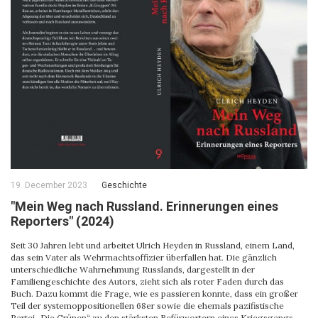
19. December 2023
Geschichte
"Mein Weg nach Russland. Erinnerungen eines
Reporters" (2024)
Seit 30 Jahren lebt und arbeitet Ulrich Heyden in Russland, einem Land,
das sein Vater als Wehrmachtsoffizier überfallen hat. Die gänzlich
unterschiedliche Wahrnehmung Russlands, dargestellt in der
Familiengeschichte des Autors, zieht sich als roter Faden durch das
Buch. Dazu kommt die Frage, wie es passieren konnte, dass ein großer
Teil der systemoppositionellen 68er sowie die ehemals pazifistische
Partei „Die Grünen“ zu den stärksten Befürwortern eines Kriegsgangs