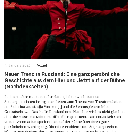
4. January 2026
Aktuell
Neuer Trend in Russland: Eine ganz persönliche
Geschichte aus dem Hier und Jetzt auf der Bühne
(Nachdenkseiten)
In diesem Jahr machen in Russland gleich zwei bekannte
Schauspielerinnen ihr eigenes Leben zum Thema von Theaterstücken:
die Ballerina Anastasija Vinokur [1] und die Schauspielerin Irina
Gorbatschowa. Das ist für Russland neu. Mancher wird es nicht glauben,
aber die russische Kultur ist offen für Experimente. Sie entwickelt sich
weiter. Wenn Schauspielerinnen auf der Bühne über ihren ganz
persönlichen Werdegang, über ihre Probleme und Ängste sprechen,
könnte man denken, das interessiert die Zuschauer nicht. Doch das