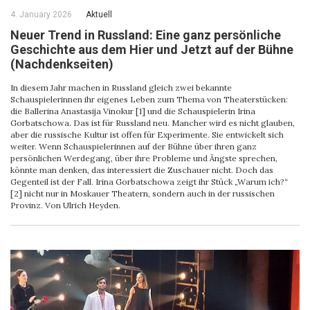
4. January 2026
Aktuell
Neuer Trend in Russland: Eine ganz persönliche
Geschichte aus dem Hier und Jetzt auf der Bühne
(Nachdenkseiten)
In diesem Jahr machen in Russland gleich zwei bekannte
Schauspielerinnen ihr eigenes Leben zum Thema von Theaterstücken:
die Ballerina Anastasija Vinokur [1] und die Schauspielerin Irina
Gorbatschowa. Das ist für Russland neu. Mancher wird es nicht glauben,
aber die russische Kultur ist offen für Experimente. Sie entwickelt sich
weiter. Wenn Schauspielerinnen auf der Bühne über ihren ganz
persönlichen Werdegang, über ihre Probleme und Ängste sprechen,
könnte man denken, das interessiert die Zuschauer nicht. Doch das
Gegenteil ist der Fall. Irina Gorbatschowa zeigt ihr Stück „Warum ich?“
[2] nicht nur in Moskauer Theatern, sondern auch in der russischen
Provinz. Von Ulrich Heyden.