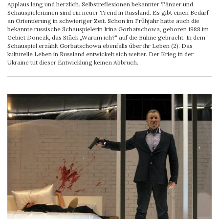
Applaus lang und herzlich. Selbstreflexionen bekannter Tänzer und
Schauspielerinnen sind ein neuer Trend in Russland. Es gibt einen Bedarf
an Orientierung in schwieriger Zeit. Schon im Frühjahr hatte auch die
bekannte russische Schauspielerin Irina Gorbatschowa, geboren 1988 im
Gebiet Donezk, das Stück „Warum ich?“ auf die Bühne gebracht. In dem
Schauspiel erzählt Gorbatschowa ebenfalls über ihr Leben (2). Das
kulturelle Leben in Russland entwickelt sich weiter. Der Krieg in der
Ukraine tut dieser Entwicklung keinen Abbruch.