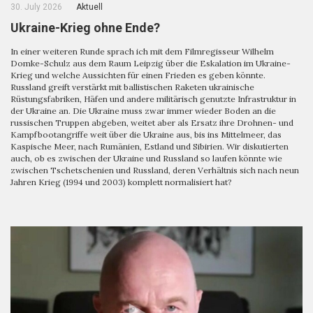
30. July 2026
Aktuell
Ukraine-Krieg ohne Ende?
In einer weiteren Runde sprach ich mit dem Filmregisseur Wilhelm
Domke-Schulz aus dem Raum Leipzig über die Eskalation im Ukraine-
Krieg und welche Aussichten für einen Frieden es geben könnte.
Russland greift verstärkt mit ballistischen Raketen ukrainische
Rüstungsfabriken, Häfen und andere militärisch genutzte Infrastruktur in
der Ukraine an. Die Ukraine muss zwar immer wieder Boden an die
russischen Truppen abgeben, weitet aber als Ersatz ihre Drohnen- und
Kampfbootangriffe weit über die Ukraine aus, bis ins Mittelmeer, das
Kaspische Meer, nach Rumänien, Estland und Sibirien. Wir diskutierten
auch, ob es zwischen der Ukraine und Russland so laufen könnte wie
zwischen Tschetschenien und Russland, deren Verhältnis sich nach neun
Jahren Krieg (1994 und 2003) komplett normalisiert hat?