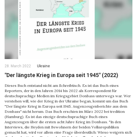
28. March 2022
Ukraine
"Der längste Krieg in Europa seit 1945" (2022)
Dieses Buch entstand nicht am Schreibtisch. Es ist das Buch eines
Reporters, der in den Jahren 2014 bis 2022 als Korrespondent für
deutschsprachige Medien im Kriegsgebiet Donbass unterwegs war. Wer
verstehen will, wie der Krieg in der Ukraine began, kommt um das Buch
"Der längste Krieg in Europa seit 1945. Augenzeugenberichte aus dem
Donbass" nicht herum. Das Buch erschien im März 2022 bei tredition
(Hamburg). Es ist das einzige deutschsprachige Buch eines
Augenzeugen über die ersten acht Jahre Krieg im Donbass. "In den
Interviews, die Heyden mit Bewohnern der beiden Volksrepubliken
gemacht hat, wird vor allem eine Frage überdeutlich: Wieso weigern sich