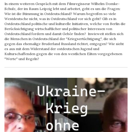
In einem weiteren Gespräch mit dem Filmregisseur Wilhelm Domke-
Schulz, der im Raum Leipzig lebt und arbeitet, geht es um die Fragen:
Wie ist die Stimmung in Ostdeutschland? Warum begreifen so viele
Westdeutsche nicht, was in Ostdeutschland vor sich geht? Gib es in
Ostdeutschland politische und kulturelle Initiativen, welche von Berlin die
Berücksichtigung wirtschaftlicher und politischer Interessen von
Ostdeutschland fordern und damit Gehör finden? Inwieweit stellen sich
die Menschen in Ostdeutschland der "Kriegsertüchtigung", die sich
gegen das ehemalige Bruderland Russland richtet, entgegen? Wie sieht
es aus mit dem Widerstand der ostdeutschen Jugend und
Kulturschaffenden gegen die von den westlichen Eliten vorgegebenen
"Werte" und Regeln?