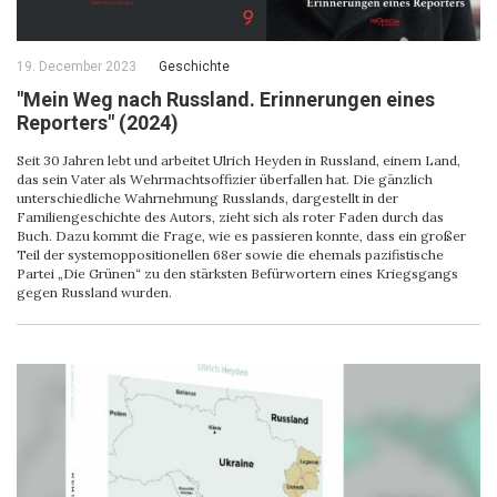
19. December 2023
Geschichte
"Mein Weg nach Russland. Erinnerungen eines
Reporters" (2024)
Seit 30 Jahren lebt und arbeitet Ulrich Heyden in Russland, einem Land,
das sein Vater als Wehrmachtsoffizier überfallen hat. Die gänzlich
unterschiedliche Wahrnehmung Russlands, dargestellt in der
Familiengeschichte des Autors, zieht sich als roter Faden durch das
Buch. Dazu kommt die Frage, wie es passieren konnte, dass ein großer
Teil der systemoppositionellen 68er sowie die ehemals pazifistische
Partei „Die Grünen“ zu den stärksten Befürwortern eines Kriegsgangs
gegen Russland wurden.