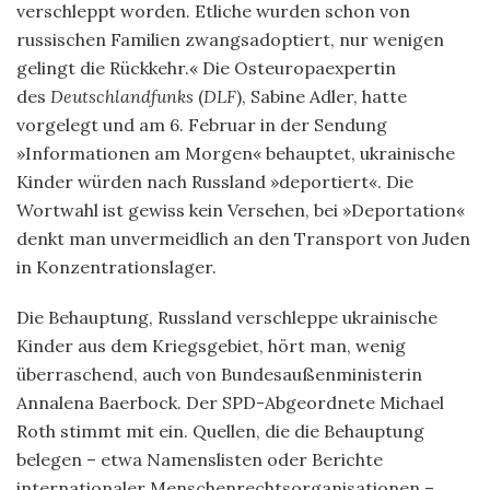
verschleppt worden. Etliche wurden schon von
russischen Familien zwangsadoptiert, nur wenigen
gelingt die Rückkehr.« Die Osteuropaeхpertin
des
Deutschlandfunks
(
DLF
), Sabine Adler, hatte
vorgelegt und am 6. Februar in der Sendung
»Informationen am Morgen« behauptet, ukrainische
Kinder würden nach Russland »deportiert«. Die
Wortwahl ist gewiss kein Versehen, bei »Deportation«
denkt man unvermeidlich an den Transport von Juden
in Konzentrationslager.
Die Behauptung, Russland verschleppe ukrainische
Kinder aus dem Kriegsgebiet, hört man, wenig
überraschend, auch von Bundesaußenministerin
Annalena Baerbock. Der SPD-Abgeordnete Michael
Roth stimmt mit ein. Quellen, die die Behauptung
belegen – etwa Namenslisten oder Berichte
internationaler Menschenrechtsorganisationen –,