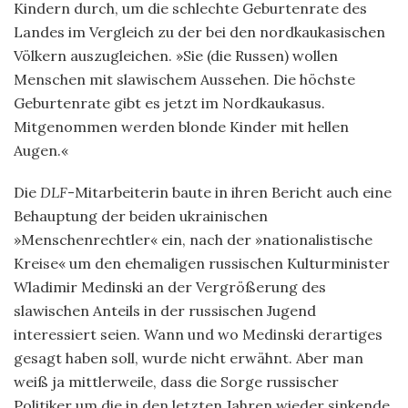
Kindern durch, um die schlechte Geburtenrate des
Landes im Vergleich zu der bei den nordkaukasischen
Völkern auszugleichen. »Sie (die Russen) wollen
Menschen mit slawischem Aussehen. Die höchste
Geburtenrate gibt es jetzt im Nordkaukasus.
Mitgenommen werden blonde Kinder mit hellen
Augen.«
Die
DLF
-Mitarbeiterin baute in ihren Bericht auch eine
Behauptung der beiden ukrainischen
»Menschenrechtler« ein, nach der »nationalistische
Kreise« um den ehemaligen russischen Kulturminister
Wladimir Medinski an der Vergrößerung des
slawischen Anteils in der russischen Jugend
interessiert seien. Wann und wo Medinski derartiges
gesagt haben soll, wurde nicht erwähnt. Aber man
weiß ja mittlerweile, dass die Sorge russischer
Politiker um die in den letzten Jahren wieder sinkende