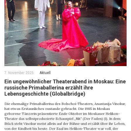
7. November 2025
Aktuell
Ein ungewöhnlicher Theaterabend in Moskau: Eine
russische Primaballerina erzählt ihre
Lebensgeschichte (Globalbridge)
Die ehemalige Primaballerina des Bolschoi-Theaters, Anastasija Vinokur,
hat etwas Erstaunliches zustande gebracht. Die 1985 in Moskau
geborene Tänzerin präsentierte Ende Oktober im Moskauer Helikon-
Theater das selbstproduzierte Schauspiel „Nit“ (Der Faden) (1). In dem
Stück steht Vinokur meist allein auf der Bühne und erzählt über ihr Leben,
von der Kindheit bis heute. Der Saal im Helikon-Theater war voll, der