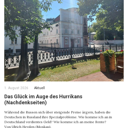
1. August 2026
Aktuell
Das Glück im Auge des Hurrikans
(Nachdenkseiten)
Während die Russen sich über steigende Preise ärgern, haben die
Deutschen in Russland ihre Spezialprobleme. Wie komme ich an in
Deutschland verdientes Geld? Wie komme ich an meine Rente?
Von Ulrich Heyden (Moskau).