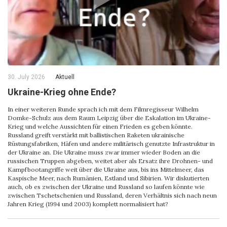
30. July 2026
Aktuell
Ukraine-Krieg ohne Ende?
In einer weiteren Runde sprach ich mit dem Filmregisseur Wilhelm
Domke-Schulz aus dem Raum Leipzig über die Eskalation im Ukraine-
Krieg und welche Aussichten für einen Frieden es geben könnte.
Russland greift verstärkt mit ballistischen Raketen ukrainische
Rüstungsfabriken, Häfen und andere militärisch genutzte Infrastruktur in
der Ukraine an. Die Ukraine muss zwar immer wieder Boden an die
russischen Truppen abgeben, weitet aber als Ersatz ihre Drohnen- und
Kampfbootangriffe weit über die Ukraine aus, bis ins Mittelmeer, das
Kaspische Meer, nach Rumänien, Estland und Sibirien. Wir diskutierten
auch, ob es zwischen der Ukraine und Russland so laufen könnte wie
zwischen Tschetschenien und Russland, deren Verhältnis sich nach neun
Jahren Krieg (1994 und 2003) komplett normalisiert hat?