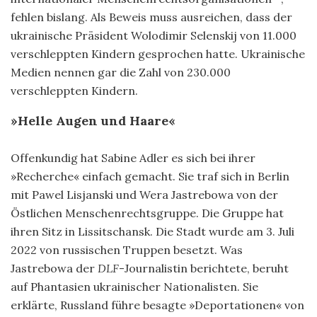
fehlen bislang. Als Beweis muss ausreichen, dass der
ukrainische Präsident Wolodimir Selenskij von 11.000
verschleppten Kindern gesprochen hatte. Ukrainische
Medien nennen gar die Zahl von 230.000
verschleppten Kindern.
»
H
elle Augen und Haare
«
Offenkundig hat Sabine Adler es sich bei ihrer
»Recherche« einfach gemacht. Sie traf sich in Berlin
mit Pawel Lisjanski und Wera Jastrebowa von der
Östlichen Menschenrechtsgruppe. Die Gruppe hat
ihren Sitz in Lissitschansk. Die Stadt wurde am 3. Juli
2022 von russischen Truppen besetzt. Was
Jastrebowa der
DLF
-Journalistin berichtete, beruht
auf Phantasien ukrainischer Nationalisten. Sie
erklärte, Russland führe besagte »Deportationen« von