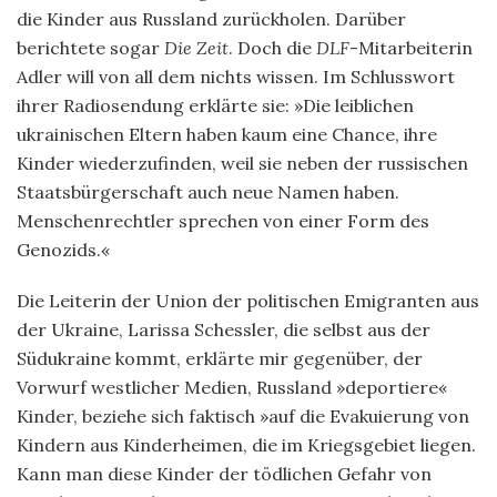
die Kinder aus Russland zurückholen. Darüber
berichtete sogar
Die Zeit
. Doch die
DLF
-Mitarbeiterin
Adler will von all dem nichts wissen. Im Schlusswort
ihrer Radiosendung erklärte sie: »Die leiblichen
ukrainischen Eltern haben kaum eine Chance, ihre
Kinder wiederzufinden, weil sie neben der russischen
Staatsbürgerschaft auch neue Namen haben.
Menschenrechtler sprechen von einer Form des
Genozids.«
Die Leiterin der Union der politischen Emigranten aus
der Ukraine, Larissa Schessler, die selbst aus der
Südukraine kommt, erklärte mir gegenüber, der
Vorwurf westlicher Medien, Russland »deportiere«
Kinder, beziehe sich faktisch »auf die Evakuierung von
Kindern aus Kinderheimen, die im Kriegsgebiet liegen.
Kann man diese Kinder der tödlichen Gefahr von