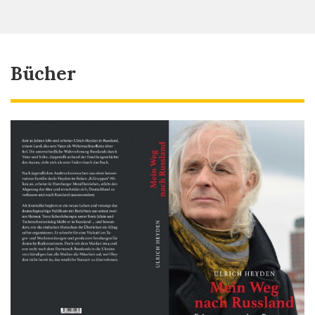
Bücher