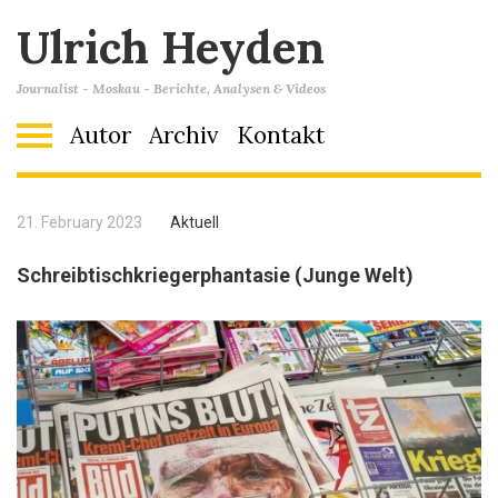
Ulrich Heyden
Journalist - Moskau - Berichte, Analysen & Videos
Autor
Archiv
Kontakt
21. February 2023
Aktuell
Schreibtischkriegerphantasie (Junge Welt)