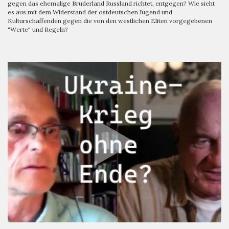
gegen das ehemalige Bruderland Russland richtet, entgegen? Wie sieht
es aus mit dem Widerstand der ostdeutschen Jugend und
Kulturschaffenden gegen die von den westlichen Eliten vorgegebenen
"Werte" und Regeln?