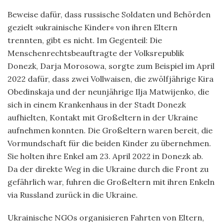
Beweise dafür, dass russische Soldaten und Behörden
gezielt »ukrainische Kinder« von ihren Eltern
trennten, gibt es nicht. Im Gegenteil: Die
Menschenrechtsbeauftragte der Volksrepublik
Donezk, Darja Morosowa, sorgte zum Beispiel im April
2022 dafür, dass zwei Vollwaisen, die zwölfjährige Kira
Obedinskaja und der neunjährige Ilja Matwijenko, die
sich in einem Krankenhaus in der Stadt Donezk
aufhielten, Kontakt mit Großeltern in der Ukraine
aufnehmen konnten. Die Großeltern waren bereit, die
Vormundschaft für die beiden Kinder zu übernehmen.
Sie holten ihre Enkel am 23. April 2022 in Donezk ab.
Da der direkte Weg in die Ukraine durch die Front zu
gefährlich war, fuhren die Großeltern mit ihren Enkeln
via Russland zurück in die Ukraine.
Ukrainische NGOs organisieren Fahrten von Eltern,