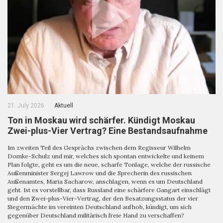
21. July 2026
Aktuell
Ton in Moskau wird schärfer. Kündigt Moskau
Zwei-plus-Vier Vertrag? Eine Bestandsaufnahme
Im zweiten Teil des Gesprächs zwischen dem Regisseur Wilhelm
Domke-Schulz und mir, welches sich spontan entwickelte und keinem
Plan folgte, geht es um die neue, scharfe Tonlage, welche der russische
Außenminister Sergej Lawrow und die Sprecherin des russischen
Außenamtes, Maria Sacharow, anschlagen, wenn es um Deutschland
geht. Ist es vorstellbar, dass Russland eine schärfere Gangart einschlägt
und den Zwei-plus-Vier-Vertrag, der den Besatzungsstatus der vier
Siegermächte im vereinten Deutschland aufhob, kündigt, um sich
gegenüber Deutschland militärisch freie Hand zu verschaffen?