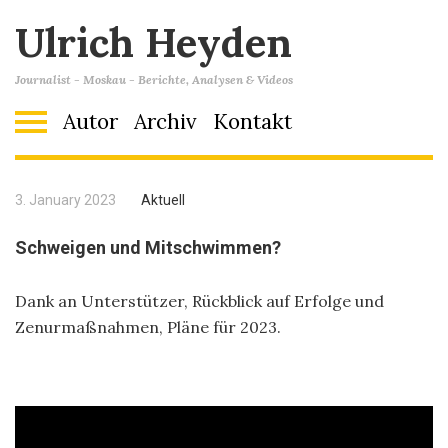
Ulrich Heyden
Journalist - Moskau - Berichte, Analysen & Videos
Autor
Archiv
Kontakt
3. January 2023
Aktuell
Schweigen und Mitschwimmen?
Dank an Unterstützer, Rückblick auf Erfolge und
Zenurmaßnahmen, Pläne für 2023.