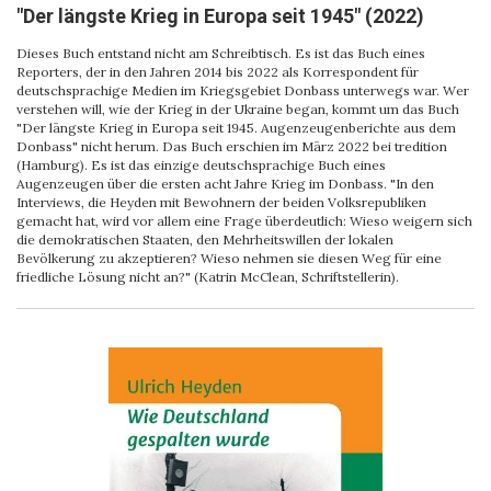
"Der längste Krieg in Europa seit 1945" (2022)
Dieses Buch entstand nicht am Schreibtisch. Es ist das Buch eines
Reporters, der in den Jahren 2014 bis 2022 als Korrespondent für
deutschsprachige Medien im Kriegsgebiet Donbass unterwegs war. Wer
verstehen will, wie der Krieg in der Ukraine began, kommt um das Buch
"Der längste Krieg in Europa seit 1945. Augenzeugenberichte aus dem
Donbass" nicht herum. Das Buch erschien im März 2022 bei tredition
(Hamburg). Es ist das einzige deutschsprachige Buch eines
Augenzeugen über die ersten acht Jahre Krieg im Donbass. "In den
Interviews, die Heyden mit Bewohnern der beiden Volksrepubliken
gemacht hat, wird vor allem eine Frage überdeutlich: Wieso weigern sich
die demokratischen Staaten, den Mehrheitswillen der lokalen
Bevölkerung zu akzeptieren? Wieso nehmen sie diesen Weg für eine
friedliche Lösung nicht an?" (Katrin McClean, Schriftstellerin).