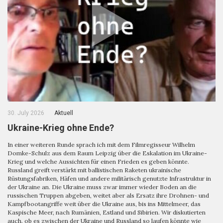
30. July 2026
Aktuell
Ukraine-Krieg ohne Ende?
In einer weiteren Runde sprach ich mit dem Filmregisseur Wilhelm
Domke-Schulz aus dem Raum Leipzig über die Eskalation im Ukraine-
Krieg und welche Aussichten für einen Frieden es geben könnte.
Russland greift verstärkt mit ballistischen Raketen ukrainische
Rüstungsfabriken, Häfen und andere militärisch genutzte Infrastruktur in
der Ukraine an. Die Ukraine muss zwar immer wieder Boden an die
russischen Truppen abgeben, weitet aber als Ersatz ihre Drohnen- und
Kampfbootangriffe weit über die Ukraine aus, bis ins Mittelmeer, das
Kaspische Meer, nach Rumänien, Estland und Sibirien. Wir diskutierten
auch, ob es zwischen der Ukraine und Russland so laufen könnte wie