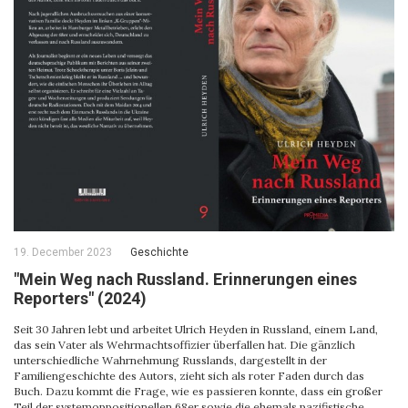
19. December 2023
Geschichte
"Mein Weg nach Russland. Erinnerungen eines
Reporters" (2024)
Seit 30 Jahren lebt und arbeitet Ulrich Heyden in Russland, einem Land,
das sein Vater als Wehrmachtsoffizier überfallen hat. Die gänzlich
unterschiedliche Wahrnehmung Russlands, dargestellt in der
Familiengeschichte des Autors, zieht sich als roter Faden durch das
Buch. Dazu kommt die Frage, wie es passieren konnte, dass ein großer
Teil der systemoppositionellen 68er sowie die ehemals pazifistische