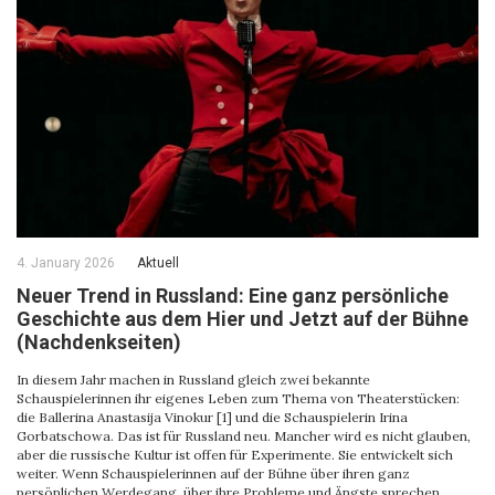
4. January 2026
Aktuell
Neuer Trend in Russland: Eine ganz persönliche
Geschichte aus dem Hier und Jetzt auf der Bühne
(Nachdenkseiten)
In diesem Jahr machen in Russland gleich zwei bekannte
Schauspielerinnen ihr eigenes Leben zum Thema von Theaterstücken:
die Ballerina Anastasija Vinokur [1] und die Schauspielerin Irina
Gorbatschowa. Das ist für Russland neu. Mancher wird es nicht glauben,
aber die russische Kultur ist offen für Experimente. Sie entwickelt sich
weiter. Wenn Schauspielerinnen auf der Bühne über ihren ganz
persönlichen Werdegang, über ihre Probleme und Ängste sprechen,