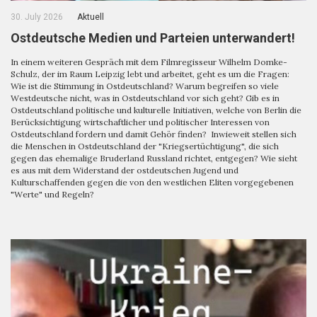
30. July 2026
Aktuell
Ostdeutsche Medien und Parteien unterwandert!
In einem weiteren Gespräch mit dem Filmregisseur Wilhelm Domke-
Schulz, der im Raum Leipzig lebt und arbeitet, geht es um die Fragen:
Wie ist die Stimmung in Ostdeutschland? Warum begreifen so viele
Westdeutsche nicht, was in Ostdeutschland vor sich geht? Gib es in
Ostdeutschland politische und kulturelle Initiativen, welche von Berlin die
Berücksichtigung wirtschaftlicher und politischer Interessen von
Ostdeutschland fordern und damit Gehör finden? Inwieweit stellen sich
die Menschen in Ostdeutschland der "Kriegsertüchtigung", die sich
gegen das ehemalige Bruderland Russland richtet, entgegen? Wie sieht
es aus mit dem Widerstand der ostdeutschen Jugend und
Kulturschaffenden gegen die von den westlichen Eliten vorgegebenen
"Werte" und Regeln?