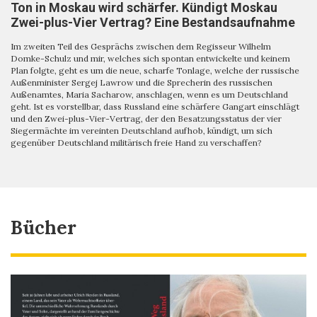
Ton in Moskau wird schärfer. Kündigt Moskau
Zwei-plus-Vier Vertrag? Eine Bestandsaufnahme
Im zweiten Teil des Gesprächs zwischen dem Regisseur Wilhelm
Domke-Schulz und mir, welches sich spontan entwickelte und keinem
Plan folgte, geht es um die neue, scharfe Tonlage, welche der russische
Außenminister Sergej Lawrow und die Sprecherin des russischen
Außenamtes, Maria Sacharow, anschlagen, wenn es um Deutschland
geht. Ist es vorstellbar, dass Russland eine schärfere Gangart einschlägt
und den Zwei-plus-Vier-Vertrag, der den Besatzungsstatus der vier
Siegermächte im vereinten Deutschland aufhob, kündigt, um sich
gegenüber Deutschland militärisch freie Hand zu verschaffen?
Bücher