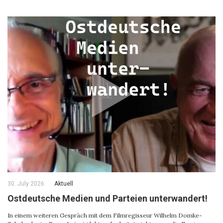
30. July 2026
Aktuell
Ostdeutsche Medien und Parteien unterwandert!
In einem weiteren Gespräch mit dem Filmregisseur Wilhelm Domke-