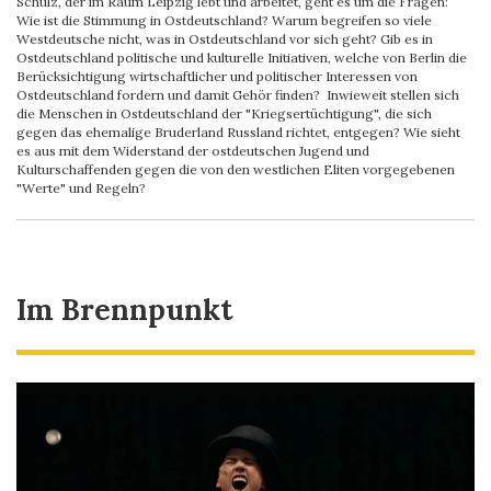
Schulz, der im Raum Leipzig lebt und arbeitet, geht es um die Fragen:
Wie ist die Stimmung in Ostdeutschland? Warum begreifen so viele
Westdeutsche nicht, was in Ostdeutschland vor sich geht? Gib es in
Ostdeutschland politische und kulturelle Initiativen, welche von Berlin die
Berücksichtigung wirtschaftlicher und politischer Interessen von
Ostdeutschland fordern und damit Gehör finden? Inwieweit stellen sich
die Menschen in Ostdeutschland der "Kriegsertüchtigung", die sich
gegen das ehemalige Bruderland Russland richtet, entgegen? Wie sieht
es aus mit dem Widerstand der ostdeutschen Jugend und
Kulturschaffenden gegen die von den westlichen Eliten vorgegebenen
"Werte" und Regeln?
Im Brennpunkt