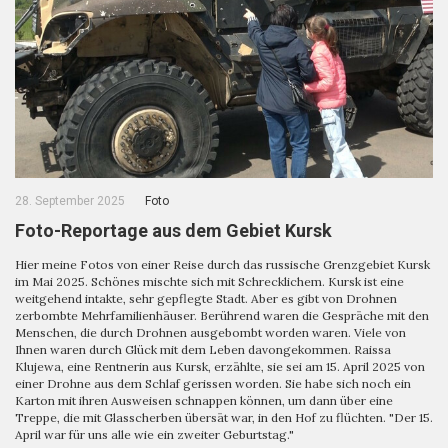
28. September 2025
Foto
Foto-Reportage aus dem Gebiet Kursk
Hier meine Fotos von einer Reise durch das russische Grenzgebiet Kursk
im Mai 2025. Schönes mischte sich mit Schrecklichem. Kursk ist eine
weitgehend intakte, sehr gepflegte Stadt. Aber es gibt von Drohnen
zerbombte Mehrfamilienhäuser. Berührend waren die Gespräche mit den
Menschen, die durch Drohnen ausgebombt worden waren. Viele von
Ihnen waren durch Glück mit dem Leben davongekommen. Raissa
Klujewa, eine Rentnerin aus Kursk, erzählte, sie sei am 15. April 2025 von
einer Drohne aus dem Schlaf gerissen worden. Sie habe sich noch ein
Karton mit ihren Ausweisen schnappen können, um dann über eine
Treppe, die mit Glasscherben übersät war, in den Hof zu flüchten. "Der 15.
April war für uns alle wie ein zweiter Geburtstag."