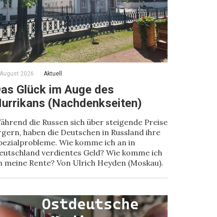
 August 2026
Aktuell
as Glück im Auge des
urrikans (Nachdenkseiten)
ährend die Russen sich über steigende Preise
rgern, haben die Deutschen in Russland ihre
pezialprobleme. Wie komme ich an in
eutschland verdientes Geld? Wie komme ich
n meine Rente? Von Ulrich Heyden (Moskau).