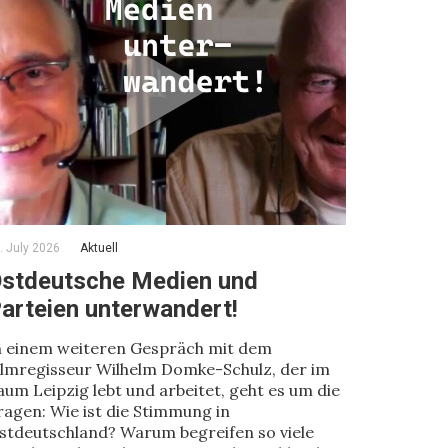
. July 2026
Aktuell
stdeutsche Medien und
arteien unterwandert!
n einem weiteren Gespräch mit dem
ilmregisseur Wilhelm Domke-Schulz, der im
aum Leipzig lebt und arbeitet, geht es um die
ragen: Wie ist die Stimmung in
stdeutschland? Warum begreifen so viele