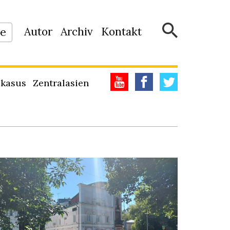
Autor
Archiv
Kontakt
ne
kasus
Zentralasien