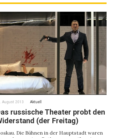
. August 2013
Aktuell
as russische Theater probt den
iderstand (der Freitag)
oskau. Die Bühnen in der Hauptstadt waren