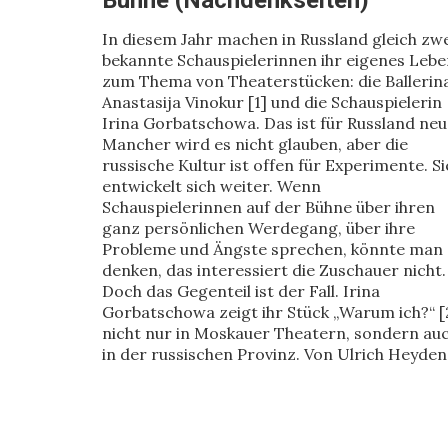
Bühne (Nachdenkseiten)
In diesem Jahr machen in Russland gleich zw
bekannte Schauspielerinnen ihr eigenes Lebe
zum Thema von Theaterstücken: die Ballerin
Anastasija Vinokur [1] und die Schauspielerin
Irina Gorbatschowa. Das ist für Russland neu
Mancher wird es nicht glauben, aber die
russische Kultur ist offen für Experimente. Si
entwickelt sich weiter. Wenn
Schauspielerinnen auf der Bühne über ihren
ganz persönlichen Werdegang, über ihre
Probleme und Ängste sprechen, könnte man
denken, das interessiert die Zuschauer nicht.
Doch das Gegenteil ist der Fall. Irina
Gorbatschowa zeigt ihr Stück „Warum ich?“ [
nicht nur in Moskauer Theatern, sondern au
in der russischen Provinz. Von Ulrich Heyden