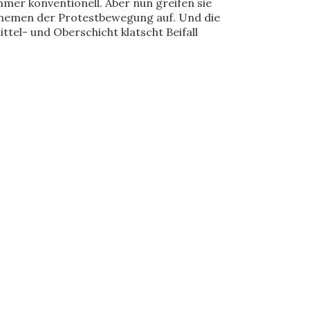
mmer konventionell. Aber nun greifen sie
hemen der Protestbewegung auf. Und die
ittel- und Oberschicht klatscht Beifall