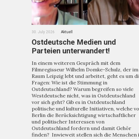
30. July 2026
Aktuell
Ostdeutsche Medien und
Parteien unterwandert!
In einem weiteren Gespräch mit dem
Filmregisseur Wilhelm Domke-Schulz, der im
Raum Leipzig lebt und arbeitet, geht es um d
Fragen: Wie ist die Stimmung in
Ostdeutschland? Warum begreifen so viele
Westdeutsche nicht, was in Ostdeutschland
vor sich geht? Gib es in Ostdeutschland
politische und kulturelle Initiativen, welche v
Berlin die Berücksichtigung wirtschaftlicher
und politischer Interessen von
Ostdeutschland fordern und damit Gehör
finden? Inwieweit stellen sich die Menschen 