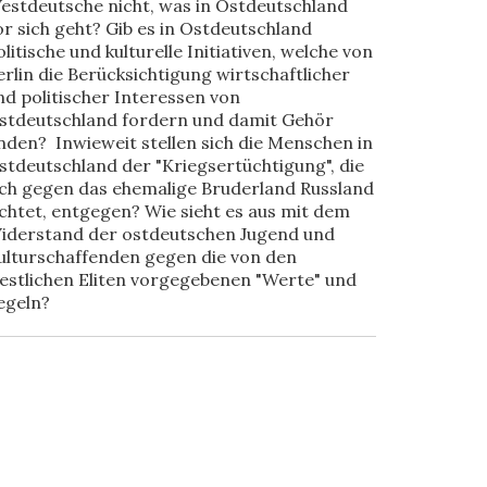
estdeutsche nicht, was in Ostdeutschland
or sich geht? Gib es in Ostdeutschland
olitische und kulturelle Initiativen, welche von
erlin die Berücksichtigung wirtschaftlicher
nd politischer Interessen von
stdeutschland fordern und damit Gehör
inden? Inwieweit stellen sich die Menschen in
stdeutschland der "Kriegsertüchtigung", die
ich gegen das ehemalige Bruderland Russland
ichtet, entgegen? Wie sieht es aus mit dem
iderstand der ostdeutschen Jugend und
ulturschaffenden gegen die von den
estlichen Eliten vorgegebenen "Werte" und
egeln?