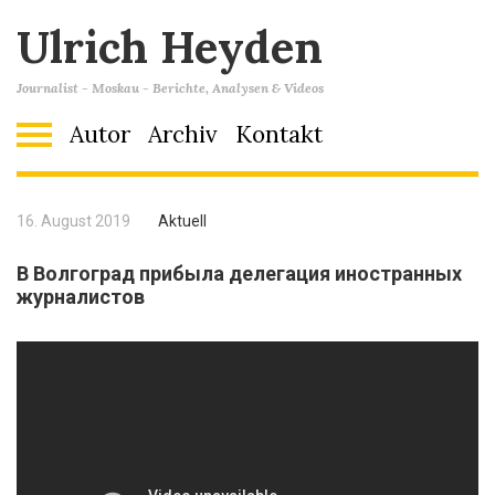
Ulrich Heyden
Journalist - Moskau - Berichte, Analysen & Videos
Autor
Archiv
Kontakt
16. August 2019
Aktuell
В Волгоград прибыла делегация иностранных
журналистов