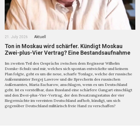
21. July 2026
Aktuell
Ton in Moskau wird schärfer. Kündigt Moskau
Zwei-plus-Vier Vertrag? Eine Bestandsaufnahme
Im zweiten Teil des Gesprächs zwischen dem Regisseur Wilhelm
Domke-Schulz und mir, welches sich spontan entwickelte und keinem
Plan folgte, geht es um die neue, scharfe Tonlage, welche der russische
Außenminister Sergej Lawrow und die Sprecherin des russischen
Außenamtes, Maria Sacharow, anschlagen, wenn es um Deutschland
geht. Ist es vorstellbar, dass Russland eine schärfere Gangart einschlägt
und den Zwei-plus-Vier-Vertrag, der den Besatzungsstatus der vier
Siegermächte im vereinten Deutschland aufhob, kündigt, um sich
gegenüber Deutschland militärisch freie Hand zu verschaffen?