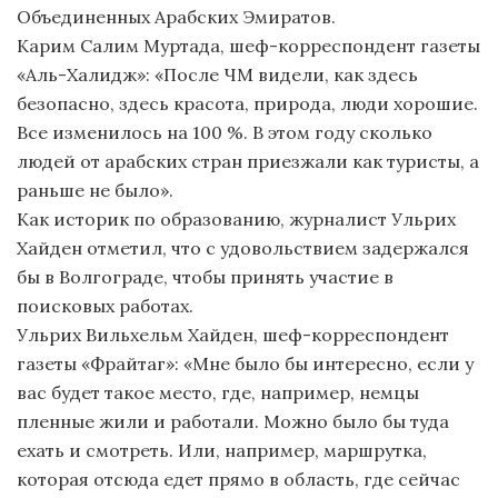
Объединенных Арабских Эмиратов.
Карим Салим Муртада, шеф-корреспондент газеты
«Аль-Халидж»: «После ЧМ видели, как здесь
безопасно, здесь красота, природа, люди хорошие.
Все изменилось на 100 %. В этом году сколько
людей от арабских стран приезжали как туристы, а
раньше не было».
Как историк по образованию, журналист Ульрих
Хайден отметил, что с удовольствием задержался
бы в Волгограде, чтобы принять участие в
поисковых работах.
Ульрих Вильхельм Хайден, шеф-корреспондент
газеты «Фрайтаг»: «Мне было бы интересно, если у
вас будет такое место, где, например, немцы
пленные жили и работали. Можно было бы туда
ехать и смотреть. Или, например, маршрутка,
которая отсюда едет прямо в область, где сейчас