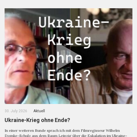
30. July 2026
Aktuell
Ukraine-Krieg ohne Ende?
In einer weiteren Runde sprach ich mit dem Filmregisseur Wilhelm
Domke-Schulz aus dem Raum Leipzig über die Eskalation im Ukraine-