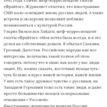
1992 года. Сейчас шеф-корреспондент газеты
«Фрайтаг». Журналист отметил, что иностранные
СМИ мало освещают жизнь русских людей. А такие
встречи и экскурсии позволяют поближе
познакомиться с культурой России.
Ульрих Вильхельм Хайден, шеф-корреспондент
газеты «Фрайтаг»: «Моя мечта была всегда, и я это
делал на собственные деньги. Я объехал Сахалин,
Грозный, Дагестан. Российские народы мне все
интересны, получаешь такой толчок об этом
говорить, потому что я знаю, как мало у нас люди
знают. Ну, можно сказать, восточные немцы чуть-
чуть больше в курсе вашей истории, вашей жизни.
У них есть такое дружное чувство с русскими, на
Западной Германии тоже есть такие люди, и даже
просто большинство немцев за нормальные
отношения с Россией».
Иностранные журналисты назвали Россию