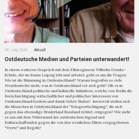
30. July 2026
Aktuell
Ostdeutsche Medien und Parteien unterwandert!
In einem weiteren Gespräch mit dem Filmregisseur Wilhelm Domke-
Schulz, der im Raum Leipzig lebt und arbeitet, geht es um die Fragen:
Wie ist die Stimmung in Ostdeutschland? Warum begreifen so viele
Westdeutsche nicht, was in Ostdeutschland vor sich geht? Gib es in
Ostdeutschland politische und kulturelle Initiativen, welche von Berlin die
Berücksichtigung wirtschaftlicher und politischer Interessen von
Ostdeutschland fordern und damit Gehör finden? Inwieweit stellen sich
die Menschen in Ostdeutschland der "Kriegsertüchtigung", die sich
gegen das ehemalige Bruderland Russland richtet, entgegen? Wie sieht
es aus mit dem Widerstand der ostdeutschen Jugend und
Kulturschaffenden gegen die von den westlichen Eliten vorgegebenen
"Werte" und Regeln?