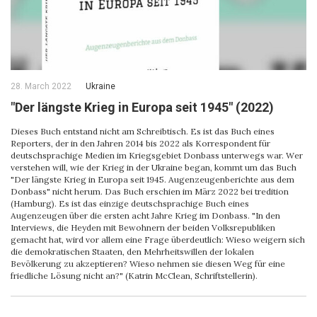
28. March 2022
Ukraine
"Der längste Krieg in Europa seit 1945" (2022)
Dieses Buch entstand nicht am Schreibtisch. Es ist das Buch eines
Reporters, der in den Jahren 2014 bis 2022 als Korrespondent für
deutschsprachige Medien im Kriegsgebiet Donbass unterwegs war. Wer
verstehen will, wie der Krieg in der Ukraine began, kommt um das Buch
"Der längste Krieg in Europa seit 1945. Augenzeugenberichte aus dem
Donbass" nicht herum. Das Buch erschien im März 2022 bei tredition
(Hamburg). Es ist das einzige deutschsprachige Buch eines
Augenzeugen über die ersten acht Jahre Krieg im Donbass. "In den
Interviews, die Heyden mit Bewohnern der beiden Volksrepubliken
gemacht hat, wird vor allem eine Frage überdeutlich: Wieso weigern sich
die demokratischen Staaten, den Mehrheitswillen der lokalen
Bevölkerung zu akzeptieren? Wieso nehmen sie diesen Weg für eine
friedliche Lösung nicht an?" (Katrin McClean, Schriftstellerin).