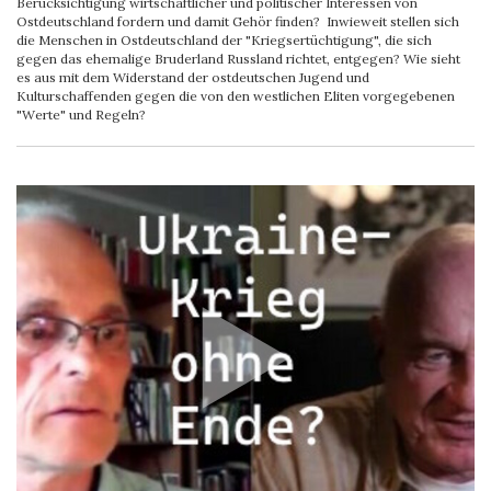
Berücksichtigung wirtschaftlicher und politischer Interessen von
Ostdeutschland fordern und damit Gehör finden? Inwieweit stellen sich
die Menschen in Ostdeutschland der "Kriegsertüchtigung", die sich
gegen das ehemalige Bruderland Russland richtet, entgegen? Wie sieht
es aus mit dem Widerstand der ostdeutschen Jugend und
Kulturschaffenden gegen die von den westlichen Eliten vorgegebenen
"Werte" und Regeln?