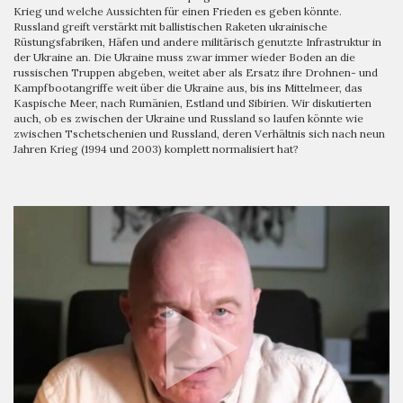
Krieg und welche Aussichten für einen Frieden es geben könnte.
Russland greift verstärkt mit ballistischen Raketen ukrainische
Rüstungsfabriken, Häfen und andere militärisch genutzte Infrastruktur in
der Ukraine an. Die Ukraine muss zwar immer wieder Boden an die
russischen Truppen abgeben, weitet aber als Ersatz ihre Drohnen- und
Kampfbootangriffe weit über die Ukraine aus, bis ins Mittelmeer, das
Kaspische Meer, nach Rumänien, Estland und Sibirien. Wir diskutierten
auch, ob es zwischen der Ukraine und Russland so laufen könnte wie
zwischen Tschetschenien und Russland, deren Verhältnis sich nach neun
Jahren Krieg (1994 und 2003) komplett normalisiert hat?