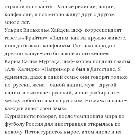
страной контрастов. Разные религии, нации,
конфессии, и все мирно живут друг с другом
много лет.
Ульрих Вильхельм Хайден, шеф-корреспондент
газеты «Фрайтаг»: «Видим, как вы дружно живете,
иногда бывают конфликты. Сколько народов
дружно живут – это большое достижение».
Карим Салим Муртада, шеф-корреспондент газеты
«Аль-Халидж»: «Например, я был в Дагестане. Я
удивился, даже в одной семье они говорят только
по-русски, жена – одной нации, муж – другой
нации, а сын знает русский, и они разбираются
между собой только на русском. Но мама и папа –
каждый знает свой язык».
Журналисты говорят, после чемпионата мира по
футболу Россия для иностранцев открылась по-
новому. Поток туристов вырос, в том числе и из