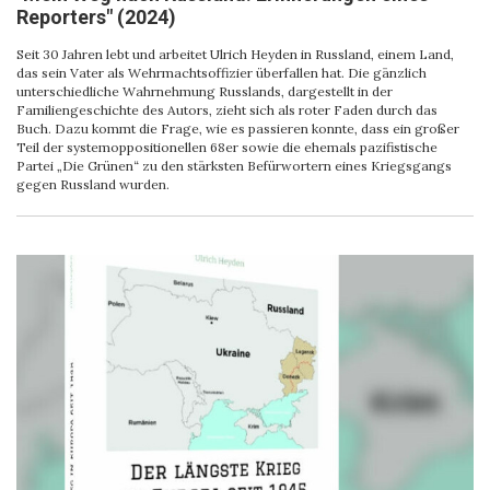
Reporters" (2024)
Seit 30 Jahren lebt und arbeitet Ulrich Heyden in Russland, einem Land,
das sein Vater als Wehrmachtsoffizier überfallen hat. Die gänzlich
unterschiedliche Wahrnehmung Russlands, dargestellt in der
Familiengeschichte des Autors, zieht sich als roter Faden durch das
Buch. Dazu kommt die Frage, wie es passieren konnte, dass ein großer
Teil der systemoppositionellen 68er sowie die ehemals pazifistische
Partei „Die Grünen“ zu den stärksten Befürwortern eines Kriegsgangs
gegen Russland wurden.