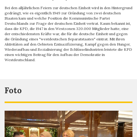
Bei den alljährlichen Feiern zur deutschen Einheit wird in den Hintergrund
gedrängt, wie es eigentlich 1949 zur Gründung von zwei deutschen
Staaten kam und welche Position die Kommunistische Partei
Deutschlands zur Frage der deutschen Einheit vertrat. Kaum bekannt ist,
dass die KPD, die 1947 in den Westzonen 320.000 Mitglieder hatte, eine
der entschiedensten Kräfte war, die für die deutsche Einheit und gegen
die Gründung eines "westdeutschen Separatstaates" eintrat. Mit ihren
Aktivitäten auf den Gebieten Entnazifizierung, Kampf gegen den Hunger,
Wiederaufbau und Sozialisierung der Schlüsselindustrien leistete die KPD
einen wichtigen Beitrag für den Aufbau der Demokratie in
Westdeutschland.
Foto