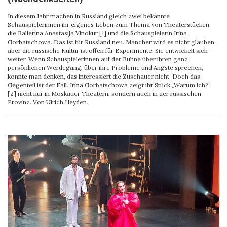
In diesem Jahr machen in Russland gleich zwei bekannte
Schauspielerinnen ihr eigenes Leben zum Thema von Theaterstücken:
die Ballerina Anastasija Vinokur [1] und die Schauspielerin Irina
Gorbatschowa. Das ist für Russland neu. Mancher wird es nicht glauben,
aber die russische Kultur ist offen für Experimente. Sie entwickelt sich
weiter. Wenn Schauspielerinnen auf der Bühne über ihren ganz
persönlichen Werdegang, über ihre Probleme und Ängste sprechen,
könnte man denken, das interessiert die Zuschauer nicht. Doch das
Gegenteil ist der Fall. Irina Gorbatschowa zeigt ihr Stück „Warum ich?“
[2] nicht nur in Moskauer Theatern, sondern auch in der russischen
Provinz. Von Ulrich Heyden.