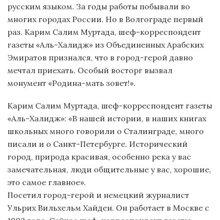
русским языком. За годы работы побывали во
многих городах России. Но в Волгограде первый
раз. Карим Салим Муртада, шеф-корреспондент
газеты «Аль-Халидж» из Объединенных Арабских
Эмиратов признался, что в город-герой давно
мечтал приехать. Особый восторг вызвал
монумент «Родина-мать зовет!».
Карим Салим Муртада, шеф-корреспондент газеты
«Аль-Халидж»: «В нашей истории, в наших книгах
школьных много говорили о Сталинграде, много
писали и о Санкт-Петербурге. Исторический
город, природа красивая, особенно река у вас
замечательная, люди общительные у вас, хорошие,
это самое главное».
Посетил город-герой и немецкий журналист
Ульрих Вильхельм Хайден. Он работает в Москве с