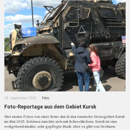
28. September 2025
Foto
Foto-Reportage aus dem Gebiet Kursk
Hier meine Fotos von einer Reise durch das russische Grenzgebiet Kursk
im Mai 2025. Schönes mischte sich mit Schrecklichem. Kursk ist eine
weitgehend intakte, sehr gepflegte Stadt. Aber es gibt von Drohnen