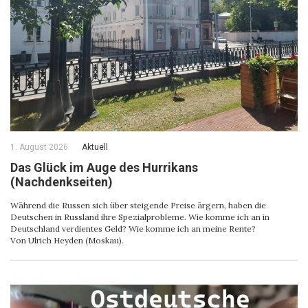
1. August 2026
Aktuell
Das Glück im Auge des Hurrikans
(Nachdenkseiten)
Während die Russen sich über steigende Preise ärgern, haben die
Deutschen in Russland ihre Spezialprobleme. Wie komme ich an in
Deutschland verdientes Geld? Wie komme ich an meine Rente?
Von Ulrich Heyden (Moskau).