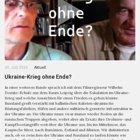
30. July 2026
Aktuell
Ukraine-Krieg ohne Ende?
In einer weiteren Runde sprach ich mit dem Filmregisseur Wilhelm
Domke-Schulz aus dem Raum Leipzig über die Eskalation im Ukraine-
Krieg und welche Aussichten für einen Frieden es geben könnte.
Russland greift verstärkt mit ballistischen Raketen ukrainische
Rüstungsfabriken, Häfen und andere militärisch genutzte Infrastruktur in
der Ukraine an. Die Ukraine muss zwar immer wieder Boden an die
russischen Truppen abgeben, weitet aber als Ersatz ihre Drohnen- und
Kampfbootangriffe weit über die Ukraine aus, bis ins Mittelmeer, das
Kaspische Meer, nach Rumänien, Estland und Sibirien. Wir diskutierten
auch, ob es zwischen der Ukraine und Russland so laufen könnte wie