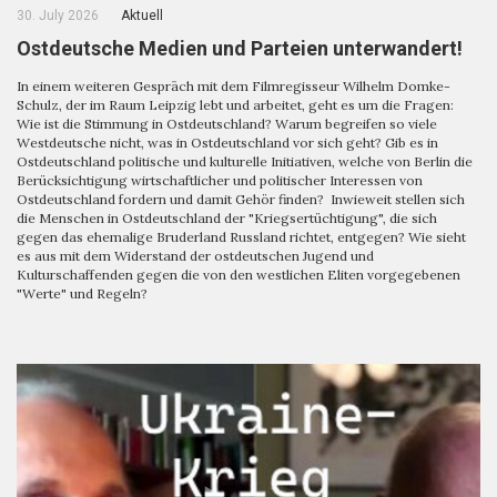
30. July 2026
Aktuell
Ostdeutsche Medien und Parteien unterwandert!
In einem weiteren Gespräch mit dem Filmregisseur Wilhelm Domke-
Schulz, der im Raum Leipzig lebt und arbeitet, geht es um die Fragen:
Wie ist die Stimmung in Ostdeutschland? Warum begreifen so viele
Westdeutsche nicht, was in Ostdeutschland vor sich geht? Gib es in
Ostdeutschland politische und kulturelle Initiativen, welche von Berlin die
Berücksichtigung wirtschaftlicher und politischer Interessen von
Ostdeutschland fordern und damit Gehör finden? Inwieweit stellen sich
die Menschen in Ostdeutschland der "Kriegsertüchtigung", die sich
gegen das ehemalige Bruderland Russland richtet, entgegen? Wie sieht
es aus mit dem Widerstand der ostdeutschen Jugend und
Kulturschaffenden gegen die von den westlichen Eliten vorgegebenen
"Werte" und Regeln?