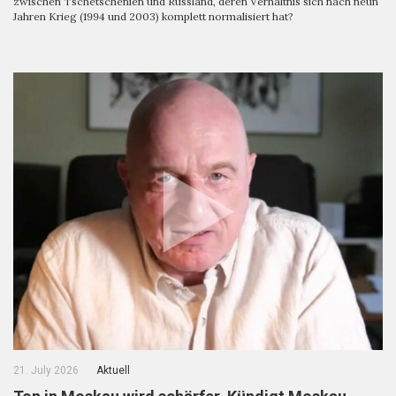
zwischen Tschetschenien und Russland, deren Verhältnis sich nach neun
Jahren Krieg (1994 und 2003) komplett normalisiert hat?
21. July 2026
Aktuell