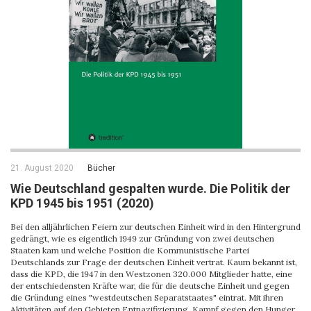
21. August 2020
Bücher
Wie Deutschland gespalten wurde. Die Politik der
KPD 1945 bis 1951 (2020)
Bei den alljährlichen Feiern zur deutschen Einheit wird in den Hintergrund
gedrängt, wie es eigentlich 1949 zur Gründung von zwei deutschen
Staaten kam und welche Position die Kommunistische Partei
Deutschlands zur Frage der deutschen Einheit vertrat. Kaum bekannt ist,
dass die KPD, die 1947 in den Westzonen 320.000 Mitglieder hatte, eine
der entschiedensten Kräfte war, die für die deutsche Einheit und gegen
die Gründung eines "westdeutschen Separatstaates" eintrat. Mit ihren
Aktivitäten auf den Gebieten Entnazifizierung, Kampf gegen den Hunger,