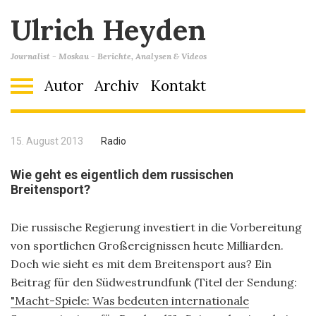
Ulrich Heyden
Journalist - Moskau - Berichte, Analysen & Videos
Autor
Archiv
Kontakt
15. August 2013
Radio
Wie geht es eigentlich dem russischen
Breitensport?
Die russische Regierung investiert in die Vorbereitung
von sportlichen Großereignissen heute Milliarden.
Doch wie sieht es mit dem Breitensport aus? Ein
Beitrag für den Südwestrundfunk (Titel der Sendung:
"Macht-Spiele: Was bedeuten internationale