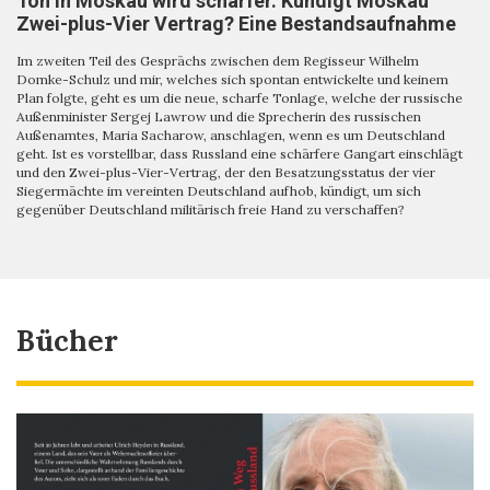
Ton in Moskau wird schärfer. Kündigt Moskau
Zwei-plus-Vier Vertrag? Eine Bestandsaufnahme
Im zweiten Teil des Gesprächs zwischen dem Regisseur Wilhelm
Domke-Schulz und mir, welches sich spontan entwickelte und keinem
Plan folgte, geht es um die neue, scharfe Tonlage, welche der russische
Außenminister Sergej Lawrow und die Sprecherin des russischen
Außenamtes, Maria Sacharow, anschlagen, wenn es um Deutschland
geht. Ist es vorstellbar, dass Russland eine schärfere Gangart einschlägt
und den Zwei-plus-Vier-Vertrag, der den Besatzungsstatus der vier
Siegermächte im vereinten Deutschland aufhob, kündigt, um sich
gegenüber Deutschland militärisch freie Hand zu verschaffen?
Bücher