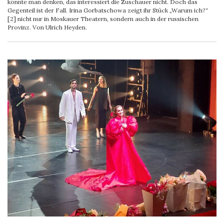
könnte man denken, das interessiert die Zuschauer nicht. Doch das
Gegenteil ist der Fall. Irina Gorbatschowa zeigt ihr Stück „Warum ich?“
[2] nicht nur in Moskauer Theatern, sondern auch in der russischen
Provinz. Von Ulrich Heyden.