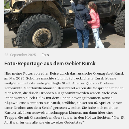
28. September 2025
Foto
Foto-Reportage aus dem Gebiet Kursk
Hier meine Fotos von einer Reise durch das russische Grenzgebiet Kursk
im Mai 2025. Schönes mischte sich mit Schrecklichem. Kursk ist eine
weitgehend intakte, sehr gepflegte Stadt. Aber es gibt von Drohnen
zerbombte Mehrfamilienhäuser. Berührend waren die Gespräche mit den
Menschen, die durch Drohnen ausgebombt worden waren. Viele von
Ihnen waren durch Glück mit dem Leben davongekommen. Raissa
Klujewa, eine Rentnerin aus Kursk, erzählte, sie sei am 15. April 2025 von
einer Drohne aus dem Schlaf gerissen worden. Sie habe sich noch ein
Karton mit ihren Ausweisen schnappen können, um dann über eine
Treppe, die mit Glasscherben übersät war, in den Hof zu flüchten. "Der 15.
April war für uns alle wie ein zweiter Geburtstag."