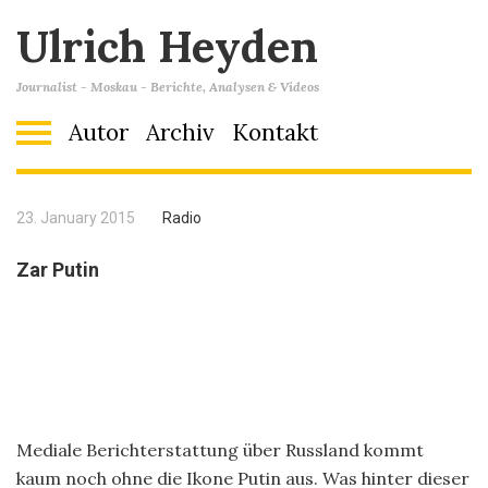
Ulrich Heyden
Journalist - Moskau - Berichte, Analysen & Videos
Autor
Archiv
Kontakt
23. January 2015
Radio
Zar Putin
Mediale Berichterstattung über Russland kommt
kaum noch ohne die Ikone Putin aus. Was hinter dieser