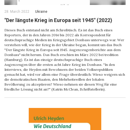
28. March 2022
Ukraine
"Der längste Krieg in Europa seit 1945" (2022)
Dieses Buch entstand nicht am Schreibtisch. Es ist das Buch eines
Reporters, der in den Jahren 2014 bis 2022 als Korrespondent für
deutschsprachige Medien im Kriegsgebiet Donbass unterwegs war. Wer
verstehen will, wie der Krieg in der Ukraine began, kommt um das Buch
"Der längste Krieg in Europa seit 1945. Augenzeugenberichte aus dem
Donbass" nicht herum. Das Buch erschien im März 2022 bei tredition
(Hamburg). Es ist das einzige deutschsprachige Buch eines
Augenzeugen über die ersten acht Jahre Krieg im Donbass. "In den
Interviews, die Heyden mit Bewohnern der beiden Volksrepubliken
gemacht hat, wird vor allem eine Frage überdeutlich: Wieso weigern sich
die demokratischen Staaten, den Mehrheitswillen der lokalen
Bevölkerung zu akzeptieren? Wieso nehmen sie diesen Weg für eine
friedliche Lösung nicht an?" (Katrin McClean, Schriftstellerin).