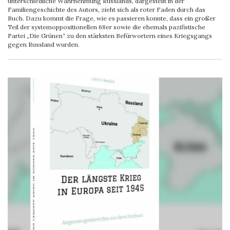
unterschiedliche Wahrnehmung Russlands, dargestellt in der
Familiengeschichte des Autors, zieht sich als roter Faden durch das
Buch. Dazu kommt die Frage, wie es passieren konnte, dass ein großer
Teil der systemoppositionellen 68er sowie die ehemals pazifistische
Partei „Die Grünen“ zu den stärksten Befürwortern eines Kriegsgangs
gegen Russland wurden.