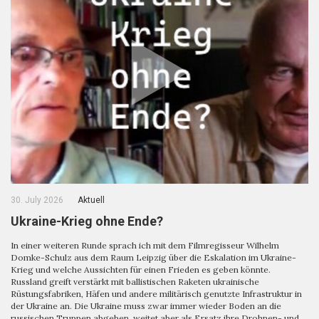
30. July 2026
Aktuell
Ukraine-Krieg ohne Ende?
In einer weiteren Runde sprach ich mit dem Filmregisseur Wilhelm
Domke-Schulz aus dem Raum Leipzig über die Eskalation im Ukraine-
Krieg und welche Aussichten für einen Frieden es geben könnte.
Russland greift verstärkt mit ballistischen Raketen ukrainische
Rüstungsfabriken, Häfen und andere militärisch genutzte Infrastruktur in
der Ukraine an. Die Ukraine muss zwar immer wieder Boden an die
russischen Truppen abgeben, weitet aber als Ersatz ihre Drohnen- und