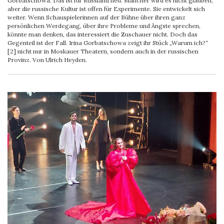
Gorbatschowa. Das ist für Russland neu. Mancher wird es nicht glauben,
aber die russische Kultur ist offen für Experimente. Sie entwickelt sich
weiter. Wenn Schauspielerinnen auf der Bühne über ihren ganz
persönlichen Werdegang, über ihre Probleme und Ängste sprechen,
könnte man denken, das interessiert die Zuschauer nicht. Doch das
Gegenteil ist der Fall. Irina Gorbatschowa zeigt ihr Stück „Warum ich?“
[2] nicht nur in Moskauer Theatern, sondern auch in der russischen
Provinz. Von Ulrich Heyden.