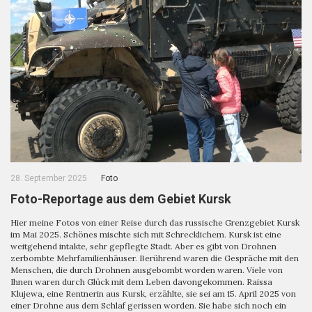
28. September 2025
Foto
Foto-Reportage aus dem Gebiet Kursk
Hier meine Fotos von einer Reise durch das russische Grenzgebiet Kursk
im Mai 2025. Schönes mischte sich mit Schrecklichem. Kursk ist eine
weitgehend intakte, sehr gepflegte Stadt. Aber es gibt von Drohnen
zerbombte Mehrfamilienhäuser. Berührend waren die Gespräche mit den
Menschen, die durch Drohnen ausgebombt worden waren. Viele von
Ihnen waren durch Glück mit dem Leben davongekommen. Raissa
Klujewa, eine Rentnerin aus Kursk, erzählte, sie sei am 15. April 2025 von
einer Drohne aus dem Schlaf gerissen worden. Sie habe sich noch ein