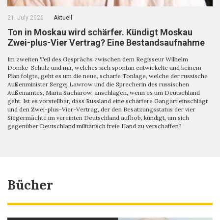
21. July 2026
Aktuell
Ton in Moskau wird schärfer. Kündigt Moskau
Zwei-plus-Vier Vertrag? Eine Bestandsaufnahme
Im zweiten Teil des Gesprächs zwischen dem Regisseur Wilhelm
Domke-Schulz und mir, welches sich spontan entwickelte und keinem
Plan folgte, geht es um die neue, scharfe Tonlage, welche der russische
Außenminister Sergej Lawrow und die Sprecherin des russischen
Außenamtes, Maria Sacharow, anschlagen, wenn es um Deutschland
geht. Ist es vorstellbar, dass Russland eine schärfere Gangart einschlägt
und den Zwei-plus-Vier-Vertrag, der den Besatzungsstatus der vier
Siegermächte im vereinten Deutschland aufhob, kündigt, um sich
gegenüber Deutschland militärisch freie Hand zu verschaffen?
Bücher