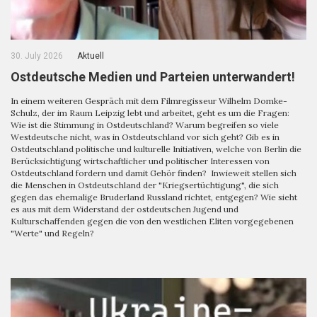
30. July 2026
Aktuell
Ostdeutsche Medien und Parteien unterwandert!
In einem weiteren Gespräch mit dem Filmregisseur Wilhelm Domke-
Schulz, der im Raum Leipzig lebt und arbeitet, geht es um die Fragen:
Wie ist die Stimmung in Ostdeutschland? Warum begreifen so viele
Westdeutsche nicht, was in Ostdeutschland vor sich geht? Gib es in
Ostdeutschland politische und kulturelle Initiativen, welche von Berlin die
Berücksichtigung wirtschaftlicher und politischer Interessen von
Ostdeutschland fordern und damit Gehör finden? Inwieweit stellen sich
die Menschen in Ostdeutschland der "Kriegsertüchtigung", die sich
gegen das ehemalige Bruderland Russland richtet, entgegen? Wie sieht
es aus mit dem Widerstand der ostdeutschen Jugend und
Kulturschaffenden gegen die von den westlichen Eliten vorgegebenen
"Werte" und Regeln?