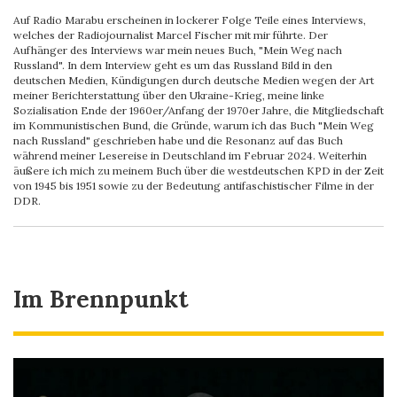
Auf Radio Marabu erscheinen in lockerer Folge Teile eines Interviews,
welches der Radiojournalist Marcel Fischer mit mir führte. Der
Aufhänger des Interviews war mein neues Buch, "Mein Weg nach
Russland". In dem Interview geht es um das Russland Bild in den
deutschen Medien, Kündigungen durch deutsche Medien wegen der Art
meiner Berichterstattung über den Ukraine-Krieg, meine linke
Sozialisation Ende der 1960er/Anfang der 1970er Jahre, die Mitgliedschaft
im Kommunistischen Bund, die Gründe, warum ich das Buch "Mein Weg
nach Russland" geschrieben habe und die Resonanz auf das Buch
während meiner Lesereise in Deutschland im Februar 2024. Weiterhin
äußere ich mich zu meinem Buch über die westdeutschen KPD in der Zeit
von 1945 bis 1951 sowie zu der Bedeutung antifaschistischer Filme in der
DDR.
Im Brennpunkt