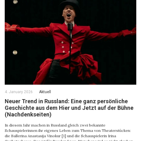
4. January 2026
Aktuell
Neuer Trend in Russland: Eine ganz persönliche
Geschichte aus dem Hier und Jetzt auf der Bühne
(Nachdenkseiten)
In diesem Jahr machen in Russland gleich zwei bekannte
Schauspielerinnen ihr eigenes Leben zum Thema von Theaterstücken:
die Ballerina Anastasija Vinokur [1] und die Schauspielerin Irina