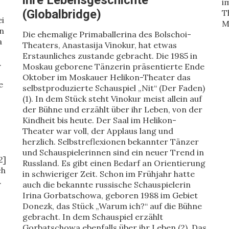
ihre Lebensgeschichte
i
(Globalbridge)
T
ei
M
n
Die ehemalige Primaballerina des Bolschoi-
a
Theaters, Anastasija Vinokur, hat etwas
Erstaunliches zustande gebracht. Die 1985 in
.
Moskau geborene Tänzerin präsentierte Ende
Oktober im Moskauer Helikon-Theater das
e
selbstproduzierte Schauspiel „Nit“ (Der Faden)
(1). In dem Stück steht Vinokur meist allein auf
der Bühne und erzählt über ihr Leben, von der
Kindheit bis heute. Der Saal im Helikon-
Theater war voll, der Applaus lang und
herzlich. Selbstreflexionen bekannter Tänzer
und Schauspielerinnen sind ein neuer Trend in
2]
Russland. Es gibt einen Bedarf an Orientierung
ch
in schwieriger Zeit. Schon im Frühjahr hatte
.
auch die bekannte russische Schauspielerin
Irina Gorbatschowa, geboren 1988 im Gebiet
Donezk, das Stück „Warum ich?“ auf die Bühne
gebracht. In dem Schauspiel erzählt
Gorbatschowa ebenfalls über ihr Leben (2). Das