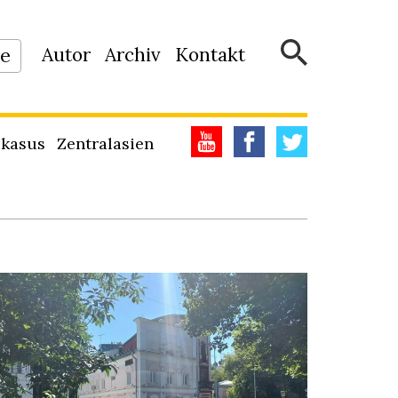
Autor
Archiv
Kontakt
ne
kasus
Zentralasien