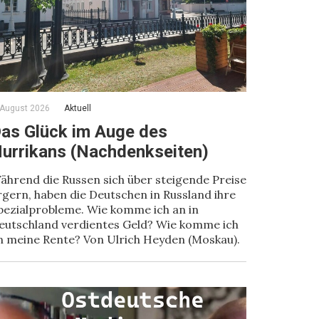
 August 2026
Aktuell
as Glück im Auge des
urrikans (Nachdenkseiten)
ährend die Russen sich über steigende Preise
rgern, haben die Deutschen in Russland ihre
pezialprobleme. Wie komme ich an in
eutschland verdientes Geld? Wie komme ich
n meine Rente? Von Ulrich Heyden (Moskau).