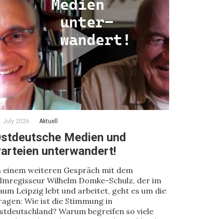
. July 2026
Aktuell
stdeutsche Medien und
arteien unterwandert!
n einem weiteren Gespräch mit dem
ilmregisseur Wilhelm Domke-Schulz, der im
aum Leipzig lebt und arbeitet, geht es um die
ragen: Wie ist die Stimmung in
stdeutschland? Warum begreifen so viele