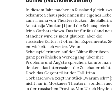
Bühne (Nachdenkseiten)
In diesem Jahr machen in Russland gleich zw
bekannte Schauspielerinnen ihr eigenes Lebe
zum Thema von Theaterstücken: die Ballerin
Anastasija Vinokur [1] und die Schauspielerin
Irina Gorbatschowa. Das ist für Russland neu
Mancher wird es nicht glauben, aber die
russische Kultur ist offen für Experimente. Si
entwickelt sich weiter. Wenn
Schauspielerinnen auf der Bühne über ihren
ganz persönlichen Werdegang, über ihre
Probleme und Ängste sprechen, könnte man
denken, das interessiert die Zuschauer nicht.
Doch das Gegenteil ist der Fall. Irina
Gorbatschowa zeigt ihr Stück „Warum ich?“ [
nicht nur in Moskauer Theatern, sondern au
in der russischen Provinz. Von Ulrich Heyden