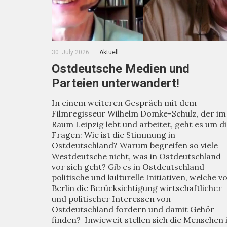
30. July 2026
Aktuell
Ostdeutsche Medien und
Parteien unterwandert!
In einem weiteren Gespräch mit dem
Filmregisseur Wilhelm Domke-Schulz, der im
Raum Leipzig lebt und arbeitet, geht es um d
Fragen: Wie ist die Stimmung in
Ostdeutschland? Warum begreifen so viele
Westdeutsche nicht, was in Ostdeutschland
vor sich geht? Gib es in Ostdeutschland
politische und kulturelle Initiativen, welche v
Berlin die Berücksichtigung wirtschaftlicher
und politischer Interessen von
Ostdeutschland fordern und damit Gehör
finden? Inwieweit stellen sich die Menschen 