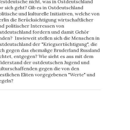
estdeutsche nicht, was in Ostdeutschland
or sich geht? Gib es in Ostdeutschland
olitische und kulturelle Initiativen, welche von
erlin die Berücksichtigung wirtschaftlicher
nd politischer Interessen von
stdeutschland fordern und damit Gehör
inden? Inwieweit stellen sich die Menschen in
stdeutschland der "Kriegsertüchtigung", die
ich gegen das ehemalige Bruderland Russland
ichtet, entgegen? Wie sieht es aus mit dem
iderstand der ostdeutschen Jugend und
ulturschaffenden gegen die von den
estlichen Eliten vorgegebenen "Werte" und
egeln?