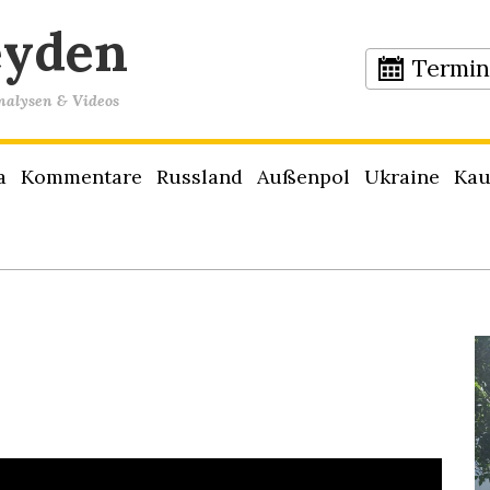
eyden
Termi
Analysen & Videos
a
Kommentare
Russland
Außenpol
Ukraine
Kau