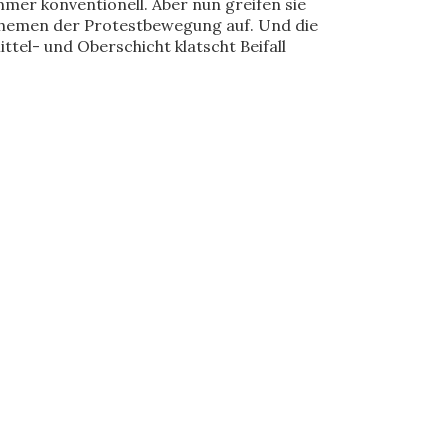
mmer konventionell. Aber nun greifen sie
hemen der Protestbewegung auf. Und die
ittel- und Oberschicht klatscht Beifall