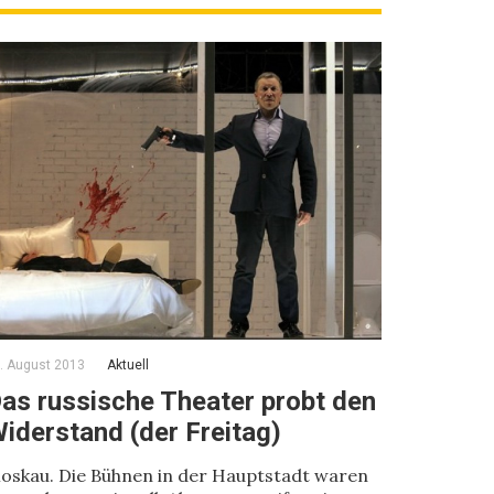
. August 2013
Aktuell
as russische Theater probt den
iderstand (der Freitag)
oskau. Die Bühnen in der Hauptstadt waren