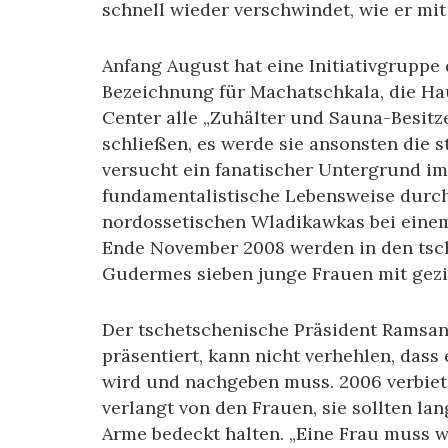
schnell wieder verschwindet, wie er mi
Anfang August hat eine Initiativgruppe
Bezeichnung für Machatschkala, die Ha
Center alle „Zuhälter und Sauna-Besitze
schließen, es werde sie ansonsten die s
versucht ein fanatischer Untergrund im
fundamentalistische Lebensweise durch
nordossetischen Wladikawkas bei einem
Ende November 2008 werden in den tsc
Gudermes sieben junge Frauen mit gezi
Der tschetschenische Präsident Ramsan 
präsentiert, kann nicht verhehlen, dass
wird und nachgeben muss. 2006 verbiete
verlangt von den Frauen, sie sollten l
Arme bedeckt halten. „Eine Frau muss wi