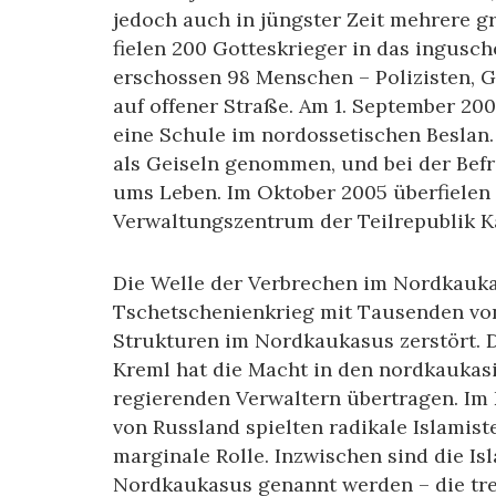
jedoch auch in jüngster Zeit mehrere gr
fielen 200 Gotteskrieger in das ingus
erschossen 98 Menschen – Polizisten, 
auf offener Straße. Am 1. September 20
eine Schule im nordossetischen Beslan.
als Geiseln genommen, und bei der Bef
ums Leben. Im Oktober 2005 überfielen 
Verwaltungszentrum der Teilrepublik Ka
Die Welle der Verbrechen im Nordkauk
Tschetschenienkrieg mit Tausenden von 
Strukturen im Nordkaukasus zerstört. Di
Kreml hat die Macht in den nordkaukasi
regierenden Verwaltern übertragen. I
von Russland spielten radikale Islamist
marginale Rolle. Inzwischen sind die Is
Nordkaukasus genannt werden – die trei