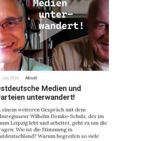
. July 2026
Aktuell
stdeutsche Medien und
arteien unterwandert!
n einem weiteren Gespräch mit dem
ilmregisseur Wilhelm Domke-Schulz, der im
aum Leipzig lebt und arbeitet, geht es um die
ragen: Wie ist die Stimmung in
stdeutschland? Warum begreifen so viele