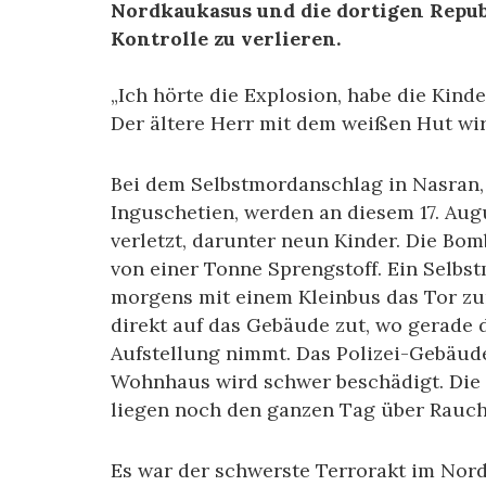
Nordkaukasus und die dortigen Repub
Kontrolle zu verlieren.
„Ich hörte die Explosion, habe die Kin
Der ältere Herr mit dem weißen Hut wirk
Bei dem Selbstmordanschlag in Nasran, 
Inguschetien, werden an diesem 17. Au
verletzt, darunter neun Kinder. Die Bomb
von einer Tonne Sprengstoff. Ein Selbs
morgens mit einem Kleinbus das Tor zu
direkt auf das Gebäude zut, wo gerade 
Aufstellung nimmt. Das Polizei-Gebäud
Wohnhaus wird schwer beschädigt. Die B
liegen noch den ganzen Tag über Rauc
Es war der schwerste Terrorakt im Nord