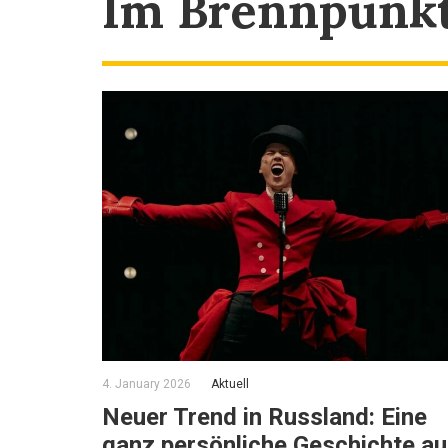
Im Brennpunk
4. January 2026
Aktuell
Neuer Trend in Russland: Eine
ganz persönliche Geschichte a