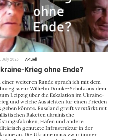
. July 2026
Aktuell
kraine-Krieg ohne Ende?
n einer weiteren Runde sprach ich mit dem
ilmregisseur Wilhelm Domke-Schulz aus dem
aum Leipzig über die Eskalation im Ukraine-
rieg und welche Aussichten für einen Frieden
s geben könnte. Russland greift verstärkt mit
allistischen Raketen ukrainische
üstungsfabriken, Häfen und andere
ilitärisch genutzte Infrastruktur in der
kraine an. Die Ukraine muss zwar immer