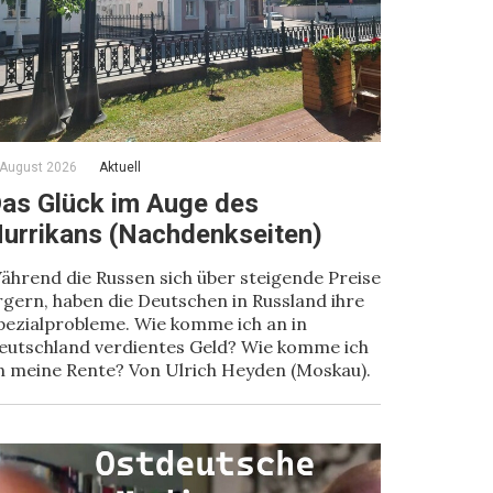
 August 2026
Aktuell
as Glück im Auge des
urrikans (Nachdenkseiten)
ährend die Russen sich über steigende Preise
rgern, haben die Deutschen in Russland ihre
pezialprobleme. Wie komme ich an in
eutschland verdientes Geld? Wie komme ich
n meine Rente? Von Ulrich Heyden (Moskau).