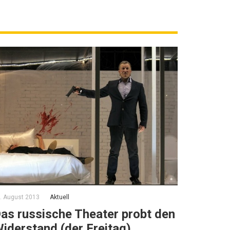
. August 2013
Aktuell
as russische Theater probt den
iderstand (der Freitag)