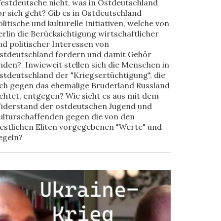
estdeutsche nicht, was in Ostdeutschland
or sich geht? Gib es in Ostdeutschland
olitische und kulturelle Initiativen, welche von
erlin die Berücksichtigung wirtschaftlicher
nd politischer Interessen von
stdeutschland fordern und damit Gehör
inden? Inwieweit stellen sich die Menschen in
stdeutschland der "Kriegsertüchtigung", die
ich gegen das ehemalige Bruderland Russland
ichtet, entgegen? Wie sieht es aus mit dem
iderstand der ostdeutschen Jugend und
ulturschaffenden gegen die von den
estlichen Eliten vorgegebenen "Werte" und
egeln?