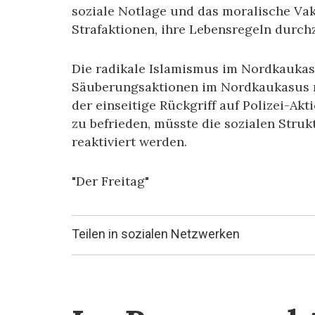
soziale Notlage und das moralische V
Strafaktionen, ihre Lebensregeln durch
Die radikale Islamismus im Nordkaukasu
Säuberungsaktionen im Nordkaukasus rec
der einseitige Rückgriff auf Polizei-Ak
zu befrieden, müsste die sozialen Struk
reaktiviert werden.
"Der Freitag"
Teilen in sozialen Netzwerken