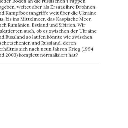
ieder Boden an die russischen Truppen
bgeben, weitet aber als Ersatz ihre Drohnen-
nd Kampfbootangriffe weit über die Ukraine
us, bis ins Mittelmeer, das Kaspische Meer,
ach Rumänien, Estland und Sibirien. Wir
iskutierten auch, ob es zwischen der Ukraine
nd Russland so laufen könnte wie zwischen
schetschenien und Russland, deren
erhältnis sich nach neun Jahren Krieg (1994
nd 2003) komplett normalisiert hat?