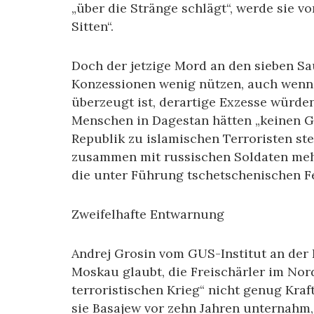
„über die Stränge schlägt“, werde sie v
Sitten“.
Doch der jetzige Mord an den sieben Sa
Konzessionen wenig nützen, auch wenn
überzeugt ist, derartige Exzesse würde
Menschen in Dagestan hätten „keinen G
Republik zu islamischen Terroristen steh
zusammen mit russischen Soldaten mehr
die unter Führung tschetschenischen 
Zweifelhafte Entwarnung
Andrej Grosin vom GUS-Institut an der
Moskau glaubt, die Freischärler im Nor
terroristischen Krieg“ nicht genug Kraf
sie Basajew vor zehn Jahren unternahm, 