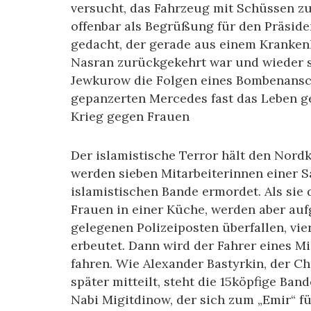
versucht, das Fahrzeug mit Schüssen zu
offenbar als Begrüßung für den Präsid
gedacht, der gerade aus einem Kranken
Nasran zurückgekehrt war und wieder s
Jewkurow die Folgen eines Bombenanschl
gepanzerten Mercedes fast das Leben ge
Krieg gegen Frauen
Der islamistische Terror hält den Nord
werden sieben Mitarbeiterinnen einer 
islamistischen Bande ermordet. Als sie 
Frauen in einer Küche, werden aber auf
gelegenen Polizeiposten überfallen, vie
erbeutet. Dann wird der Fahrer eines 
fahren. Wie Alexander Bastyrkin, der C
später mitteilt, steht die 15köpfige B
Nabi Migitdinow, der sich zum „Emir“ f