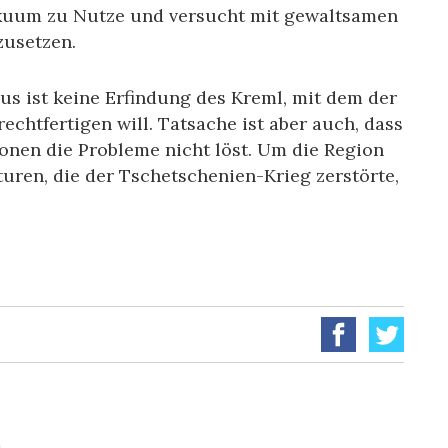
akuum zu Nutze und versucht mit gewaltsamen
zusetzen.
s ist keine Erfindung des Kreml, mit dem der
htfertigen will. Tatsache ist aber auch, dass
tionen die Probleme nicht löst. Um die Region
turen, die der Tschetschenien-Krieg zerstörte,