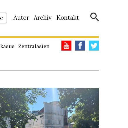
Autor
Archiv
Kontakt
ne
kasus
Zentralasien