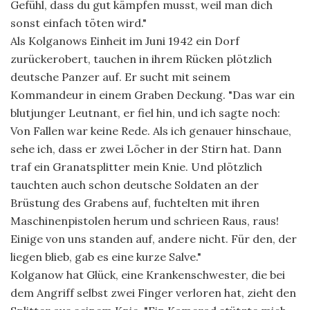
Gefühl, dass du gut kämpfen musst, weil man dich
sonst einfach töten wird."
Als Kolganows Einheit im Juni 1942 ein Dorf
zurückerobert, tauchen in ihrem Rücken plötzlich
deutsche Panzer auf. Er sucht mit seinem
Kommandeur in einem Graben Deckung. "Das war ein
blutjunger Leutnant, er fiel hin, und ich sagte noch:
Von Fallen war keine Rede. Als ich genauer hinschaue,
sehe ich, dass er zwei Löcher in der Stirn hat. Dann
traf ein Granatsplitter mein Knie. Und plötzlich
tauchten auch schon deutsche Soldaten an der
Brüstung des Grabens auf, fuchtelten mit ihren
Maschinenpistolen herum und schrieen Raus, raus!
Einige von uns standen auf, andere nicht. Für den, der
liegen blieb, gab es eine kurze Salve."
Kolganow hat Glück, eine Krankenschwester, die bei
dem Angriff selbst zwei Finger verloren hat, zieht den