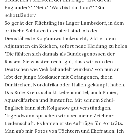
Engländer?" "Nein." "Was bist du dann?" "Ein
Schottländer."
So gerät der Flüchtling ins Lager Lambsdorf, in dem
britische Soldaten interniert sind. Als der
Dienstälteste Kolganows Jacke sieht, gibt er dem
Adjutanten ein Zeichen, sofort neue Kleidung zu holen.
"Die fühlten sich damals als Bundesgenossen der
Russen. Sie wussten recht gut, dass wir von den
Deutschen wie Vieh behandelt wurden." Von nun an
lebt der junge Moskauer mit Gefangenen, die in
Dünkirchen, Nordafrika oder Italien gekämpft haben.
Das Rote Kreuz schickt Lebensmittel, auch Papier,
Aquarellfarben und Buntstifte. Mit seinem Schul-
Englisch kann sich Kolganow gut verständigen.
"Irgendwann sprachen wir über meine Zeichen-
Leidenschaft. Es kamen erste Aufträge für Porträts.
Man gab mir Fotos von Töchtern und Ehefrauen. Ich