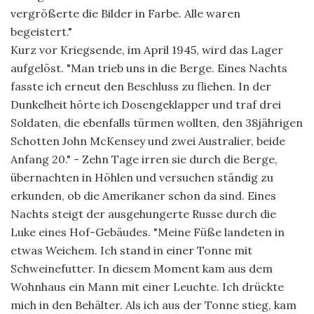
vergrößerte die Bilder in Farbe. Alle waren
begeistert."
Kurz vor Kriegsende, im April 1945, wird das Lager
aufgelöst. "Man trieb uns in die Berge. Eines Nachts
fasste ich erneut den Beschluss zu fliehen. In der
Dunkelheit hörte ich Dosengeklapper und traf drei
Soldaten, die ebenfalls türmen wollten, den 38jährigen
Schotten John McKensey und zwei Australier, beide
Anfang 20." - Zehn Tage irren sie durch die Berge,
übernachten in Höhlen und versuchen ständig zu
erkunden, ob die Amerikaner schon da sind. Eines
Nachts steigt der ausgehungerte Russe durch die
Luke eines Hof-Gebäudes. "Meine Füße landeten in
etwas Weichem. Ich stand in einer Tonne mit
Schweinefutter. In diesem Moment kam aus dem
Wohnhaus ein Mann mit einer Leuchte. Ich drückte
mich in den Behälter. Als ich aus der Tonne stieg, kam