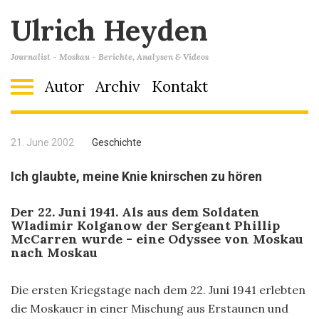
Ulrich Heyden
Journalist - Moskau - Berichte, Analysen & Videos
Autor
Archiv
Kontakt
21. June 2002
Geschichte
Ich glaubte, meine Knie knirschen zu hören
Der 22. Juni 1941.
Als aus dem Soldaten
Wladimir Kolganow der Sergeant Phillip
McCarren wurde - eine Odyssee von Moskau
nach Moskau
Die ersten Kriegstage nach dem 22. Juni 1941 erlebten
die Moskauer in einer Mischung aus Erstaunen und