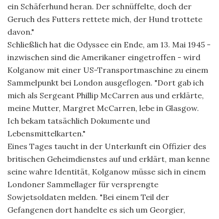
ein Schäferhund heran. Der schnüffelte, doch der
Geruch des Futters rettete mich, der Hund trottete
davon."
Schließlich hat die Odyssee ein Ende, am 13. Mai 1945 -
inzwischen sind die Amerikaner eingetroffen - wird
Kolganow mit einer US-Transportmaschine zu einem
Sammelpunkt bei London ausgeflogen. "Dort gab ich
mich als Sergeant Phillip McCarren aus und erklärte,
meine Mutter, Margret McCarren, lebe in Glasgow.
Ich bekam tatsächlich Dokumente und
Lebensmittelkarten."
Eines Tages taucht in der Unterkunft ein Offizier des
britischen Geheimdienstes auf und erklärt, man kenne
seine wahre Identität, Kolganow müsse sich in einem
Londoner Sammellager für versprengte
Sowjetsoldaten melden. "Bei einem Teil der
Gefangenen dort handelte es sich um Georgier,