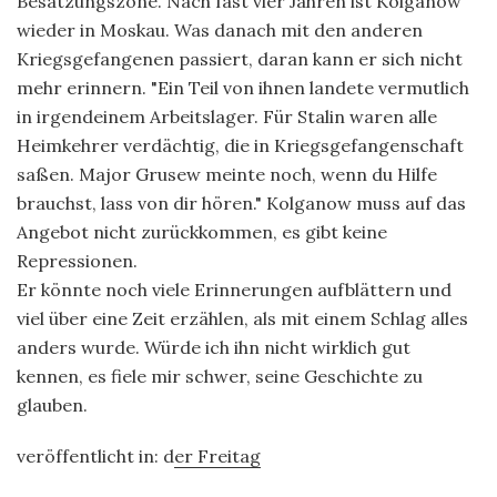
Besatzungszone. Nach fast vier Jahren ist Kolganow
wieder in Moskau. Was danach mit den anderen
Kriegsgefangenen passiert, daran kann er sich nicht
mehr erinnern. "Ein Teil von ihnen landete vermutlich
in irgendeinem Arbeitslager. Für Stalin waren alle
Heimkehrer verdächtig, die in Kriegsgefangenschaft
saßen. Major Grusew meinte noch, wenn du Hilfe
brauchst, lass von dir hören." Kolganow muss auf das
Angebot nicht zurückkommen, es gibt keine
Repressionen.
Er könnte noch viele Erinnerungen aufblättern und
viel über eine Zeit erzählen, als mit einem Schlag alles
anders wurde. Würde ich ihn nicht wirklich gut
kennen, es fiele mir schwer, seine Geschichte zu
glauben.
veröffentlicht in: d
er Freitag