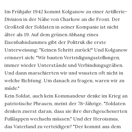
Im Frühjahr 1942 kommt Kolganow zu einer Artillerie-
Division in der Nähe von Charkow an die Front. Der
Großteil der Soldaten in seiner Kompanie ist nicht
älter als 19. Auf dem grünen Abhang eines
Eisenbahndammes gibt der Politruk die erste
Unterweisung: "Keinen Schritt zurück!" Und Kolganow
erinnert sich: "Wir bauten Verteidigungsstellungen,
immer wieder Unterstände und Verbindungsgräben.
Und dann marschierten wir und wussten oft nicht in
welche Richtung. Um danach zu fragen, waren wir zu
müde."
Kein Soldat, auch kein Kommandeur denke im Krieg an
patriotische Phrasen, meint der 78-Jährige. "Soldaten
denken zuerst daran, dass sie ihre durchgescheuerten
Fußlappen wechseln müssen." Und der Heroismus,
das Vaterland zu verteidigen? "Der kommt aus dem