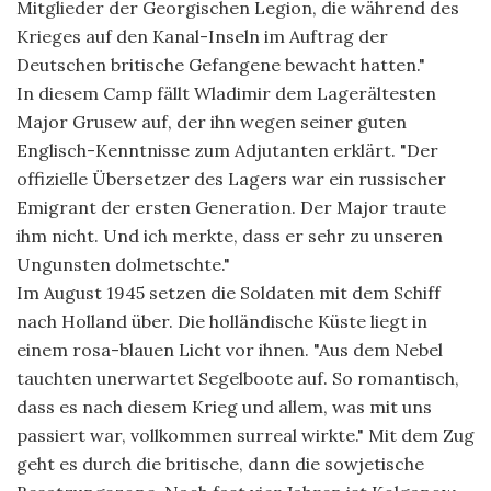
Mitglieder der Georgischen Legion, die während des
Krieges auf den Kanal-Inseln im Auftrag der
Deutschen britische Gefangene bewacht hatten."
In diesem Camp fällt Wladimir dem Lagerältesten
Major Grusew auf, der ihn wegen seiner guten
Englisch-Kenntnisse zum Adjutanten erklärt. "Der
offizielle Übersetzer des Lagers war ein russischer
Emigrant der ersten Generation. Der Major traute
ihm nicht. Und ich merkte, dass er sehr zu unseren
Ungunsten dolmetschte."
Im August 1945 setzen die Soldaten mit dem Schiff
nach Holland über. Die holländische Küste liegt in
einem rosa-blauen Licht vor ihnen. "Aus dem Nebel
tauchten unerwartet Segelboote auf. So romantisch,
dass es nach diesem Krieg und allem, was mit uns
passiert war, vollkommen surreal wirkte." Mit dem Zug
geht es durch die britische, dann die sowjetische