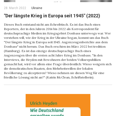
28. March 2022
Ukraine
"Der längste Krieg in Europa seit 1945" (2022)
Dieses Buch entstand nicht am Schreibtisch. Es ist das Buch eines
Reporters, der in den Jahren 2014 bis 2022 als Korrespondent für
deutschsprachige Medien im Kriegsgebiet Donbass unterwegs war. Wer
verstehen will, wie der Krieg in der Ukraine began, kommt um das Buch
"Der längste Krieg in Europa seit 1945. Augenzeugenberichte aus dem
Donbass" nicht herum. Das Buch erschien im März 2022 bei tredition
(Hamburg). Es ist das einzige deutschsprachige Buch eines
Augenzeugen über die ersten acht Jahre Krieg im Donbass. "In den
Interviews, die Heyden mit Bewohnern der beiden Volksrepubliken
gemacht hat, wird vor allem eine Frage überdeutlich: Wieso weigern sich
die demokratischen Staaten, den Mehrheitswillen der lokalen
Bevölkerung zu akzeptieren? Wieso nehmen sie diesen Weg für eine
friedliche Lösung nicht an?" (Katrin McClean, Schriftstellerin).