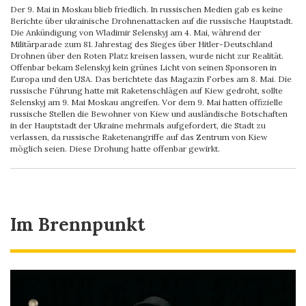
Der 9. Mai in Moskau blieb friedlich. In russischen Medien gab es keine
Berichte über ukrainische Drohnenattacken auf die russische Hauptstadt.
Die Ankündigung von Wladimir Selenskyj am 4. Mai, während der
Militärparade zum 81. Jahrestag des Sieges über Hitler-Deutschland
Drohnen über den Roten Platz kreisen lassen, wurde nicht zur Realität.
Offenbar bekam Selenskyj kein grünes Licht von seinen Sponsoren in
Europa und den USA. Das berichtete das Magazin Forbes am 8. Mai. Die
russische Führung hatte mit Raketenschlägen auf Kiew gedroht, sollte
Selenskyj am 9. Mai Moskau angreifen. Vor dem 9. Mai hatten offizielle
russische Stellen die Bewohner von Kiew und ausländische Botschaften
in der Hauptstadt der Ukraine mehrmals aufgefordert, die Stadt zu
verlassen, da russische Raketenangriffe auf das Zentrum von Kiew
möglich seien. Diese Drohung hatte offenbar gewirkt.
Im Brennpunkt