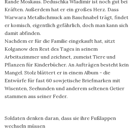
Rande Moskaus. Deduschka Wladimir ist noch gut bei
Kräften. Außerdem hat er ein großes Herz. Dass
Warwara Metallschmuck am Bauchnabel trägt, findet
er komisch, eigentlich gefährlich, doch man kann sich
damit abfinden.
Nachdem er für die Familie eingekauft hat, sitzt
Kolganow den Rest des Tages in seinem
Arbeitszimmer und zeichnet, zumeist Tiere und
Pflanzen für Kinderbücher. An Aufträgen besteht kein
Mangel. Stolz blättert er in einem Album - die
Entwürfe für fast 60 sowjetische Briefmarken mit
Wisenten, Seehunden und anderem seltenen Getier
stammen aus seiner Feder.
Soldaten denken daran, dass sie ihre Fußlappen
wechseln müssen