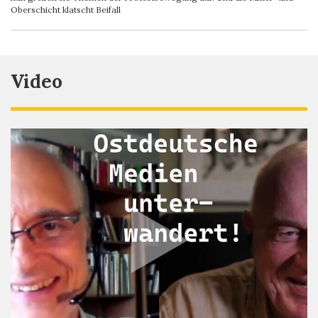
Oberschicht klatscht Beifall
Video