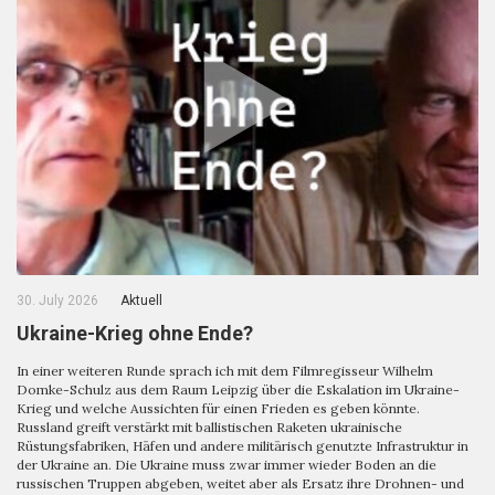
30. July 2026
Aktuell
Ukraine-Krieg ohne Ende?
In einer weiteren Runde sprach ich mit dem Filmregisseur Wilhelm
Domke-Schulz aus dem Raum Leipzig über die Eskalation im Ukraine-
Krieg und welche Aussichten für einen Frieden es geben könnte.
Russland greift verstärkt mit ballistischen Raketen ukrainische
Rüstungsfabriken, Häfen und andere militärisch genutzte Infrastruktur in
der Ukraine an. Die Ukraine muss zwar immer wieder Boden an die
russischen Truppen abgeben, weitet aber als Ersatz ihre Drohnen- und