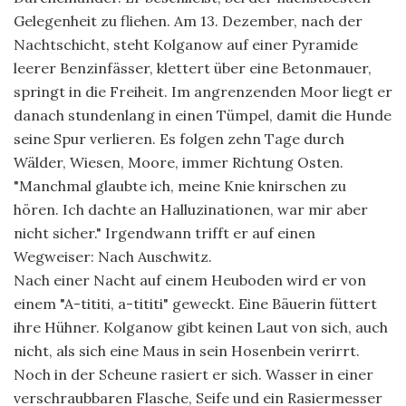
Gelegenheit zu fliehen. Am 13. Dezember, nach der
Nachtschicht, steht Kolganow auf einer Pyramide
leerer Benzinfässer, klettert über eine Betonmauer,
springt in die Freiheit. Im angrenzenden Moor liegt er
danach stundenlang in einen Tümpel, damit die Hunde
seine Spur verlieren. Es folgen zehn Tage durch
Wälder, Wiesen, Moore, immer Richtung Osten.
"Manchmal glaubte ich, meine Knie knirschen zu
hören. Ich dachte an Halluzinationen, war mir aber
nicht sicher." Irgendwann trifft er auf einen
Wegweiser: Nach Auschwitz.
Nach einer Nacht auf einem Heuboden wird er von
einem "A-tititi, a-tititi" geweckt. Eine Bäuerin füttert
ihre Hühner. Kolganow gibt keinen Laut von sich, auch
nicht, als sich eine Maus in sein Hosenbein verirrt.
Noch in der Scheune rasiert er sich. Wasser in einer
verschraubbaren Flasche, Seife und ein Rasiermesser