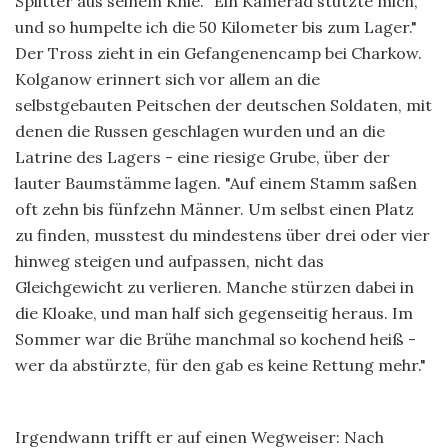
Splitter aus seinem Knie. "Ein Kamerad stützte mich,
und so humpelte ich die 50 Kilometer bis zum Lager."
Der Tross zieht in ein Gefangenencamp bei Charkow.
Kolganow erinnert sich vor allem an die
selbstgebauten Peitschen der deutschen Soldaten, mit
denen die Russen geschlagen wurden und an die
Latrine des Lagers - eine riesige Grube, über der
lauter Baumstämme lagen. "Auf einem Stamm saßen
oft zehn bis fünfzehn Männer. Um selbst einen Platz
zu finden, musstest du mindestens über drei oder vier
hinweg steigen und aufpassen, nicht das
Gleichgewicht zu verlieren. Manche stürzen dabei in
die Kloake, und man half sich gegenseitig heraus. Im
Sommer war die Brühe manchmal so kochend heiß -
wer da abstürzte, für den gab es keine Rettung mehr."
Irgendwann trifft er auf einen Wegweiser: Nach