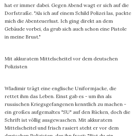
hat er immer dabei. Gegen Abend wagt er sich auf die
Dorfstraße. "Als ich auf einem Schild Polizei las, packte
mich die Abenteuerlust. Ich ging direkt an dem
Gebäude vorbei, da grub sich auch schon eine Pistole
in meine Brust."
Mit akkuratem Mittelscheitel vor dem deutschen
Polizisten
Wladimir trägt eine englische Uniformjacke, die
rettet ihm das Leben. Einst gab es - um ihn als
russischen Kriegsgefangenen kenntlich zu machen -
ein großes aufgemaltes "SU" auf den Rücken, doch die
Schrift ist völlig ausgewaschen. Mit akkuratem
Mittelscheitel und frisch rasiert steht er vor dem
deutschen Polizisten, der ihn fragt: "Bist du ein