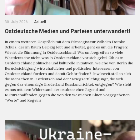
30. July 2026
Aktuell
Ostdeutsche Medien und Parteien unterwandert!
In einem weiteren Gespräch mit dem Filmregisseur Wilhelm Domke-
Schulz, der im Raum Leipzig lebt und arbeitet, geht es um die Fragen:
Wie ist die Stimmung in Ostdeutschland? Warum begreifen so viele
Westdeutsche nicht, was in Ostdeutschland vor sich geht? Gib es in
Ostdeutschland politische und kulturelle Initiativen, welche von Berlin die
Berücksichtigung wirtschaftlicher und politischer Interessen von
Ostdeutschland fordern und damit Gehör finden? Inwieweit stellen sich
die Menschen in Ostdeutschland der "Kriegsertüchtigung", die sich
gegen das ehemalige Bruderland Russland richtet, entgegen? Wie sieht
es aus mit dem Widerstand der ostdeutschen Jugend und
Kulturschaffenden gegen die von den westlichen Eliten vorgegebenen
"Werte" und Regeln?