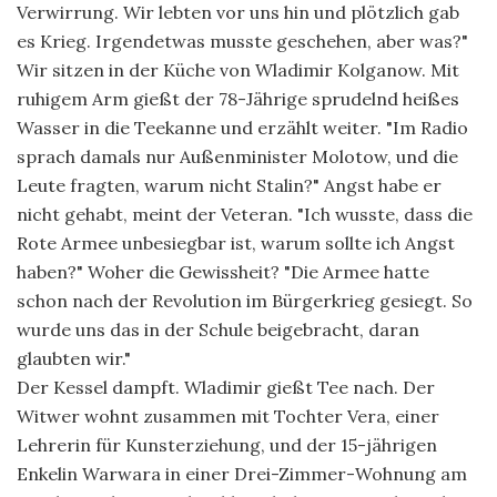
Verwirrung. Wir lebten vor uns hin und plötzlich gab
es Krieg. Irgendetwas musste geschehen, aber was?"
Wir sitzen in der Küche von Wladimir Kolganow. Mit
ruhigem Arm gießt der 78-Jährige sprudelnd heißes
Wasser in die Teekanne und erzählt weiter. "Im Radio
sprach damals nur Außenminister Molotow, und die
Leute fragten, warum nicht Stalin?" Angst habe er
nicht gehabt, meint der Veteran. "Ich wusste, dass die
Rote Armee unbesiegbar ist, warum sollte ich Angst
haben?" Woher die Gewissheit? "Die Armee hatte
schon nach der Revolution im Bürgerkrieg gesiegt. So
wurde uns das in der Schule beigebracht, daran
glaubten wir."
Der Kessel dampft. Wladimir gießt Tee nach. Der
Witwer wohnt zusammen mit Tochter Vera, einer
Lehrerin für Kunsterziehung, und der 15-jährigen
Enkelin Warwara in einer Drei-Zimmer-Wohnung am