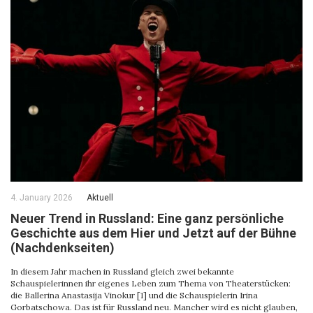
4. January 2026
Aktuell
Neuer Trend in Russland: Eine ganz persönliche
Geschichte aus dem Hier und Jetzt auf der Bühne
(Nachdenkseiten)
In diesem Jahr machen in Russland gleich zwei bekannte
Schauspielerinnen ihr eigenes Leben zum Thema von Theaterstücken:
die Ballerina Anastasija Vinokur [1] und die Schauspielerin Irina
Gorbatschowa. Das ist für Russland neu. Mancher wird es nicht glauben,