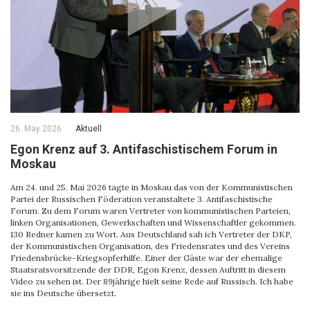
26. May 2026
Aktuell
Egon Krenz auf 3. Antifaschistischem Forum in
Moskau
Am 24. und 25. Mai 2026 tagte in Moskau das von der Kommunistischen
Partei der Russischen Föderation veranstaltete 3. Antifaschistische
Forum. Zu dem Forum waren Vertreter von kommunistischen Parteien,
linken Organisationen, Gewerkschaften und Wissenschaftler gekommen.
130 Redner kamen zu Wort. Aus Deutschland sah ich Vertreter der DKP,
der Kommunistischen Organisation, des Friedensrates und des Vereins
Friedensbrücke-Kriegsopferhilfe. Einer der Gäste war der ehemalige
Staatsratsvorsitzende der DDR, Egon Krenz, dessen Auftritt in diesem
Video zu sehen ist. Der 89jährige hielt seine Rede auf Russisch. Ich habe
sie ins Deutsche übersetzt.