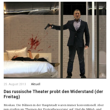
25. August 2013
Aktuell
Das russische Theater probt den Widerstand (der
Freitag)
Moskau. Die Bühnen in der Hauptstadt waren immer konventionell. Aber
nun greifen sie Themen der Protestbewegung auf. Und die Mittel- und