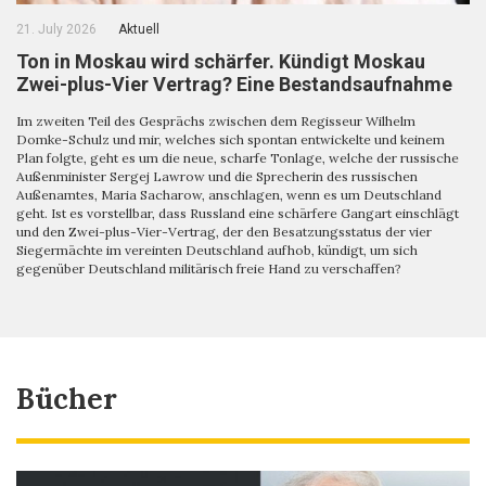
21. July 2026
Aktuell
Ton in Moskau wird schärfer. Kündigt Moskau
Zwei-plus-Vier Vertrag? Eine Bestandsaufnahme
Im zweiten Teil des Gesprächs zwischen dem Regisseur Wilhelm
Domke-Schulz und mir, welches sich spontan entwickelte und keinem
Plan folgte, geht es um die neue, scharfe Tonlage, welche der russische
Außenminister Sergej Lawrow und die Sprecherin des russischen
Außenamtes, Maria Sacharow, anschlagen, wenn es um Deutschland
geht. Ist es vorstellbar, dass Russland eine schärfere Gangart einschlägt
und den Zwei-plus-Vier-Vertrag, der den Besatzungsstatus der vier
Siegermächte im vereinten Deutschland aufhob, kündigt, um sich
gegenüber Deutschland militärisch freie Hand zu verschaffen?
Bücher