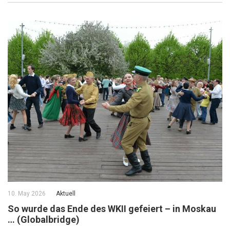
10. May 2026
Aktuell
So wurde das Ende des WKII gefeiert – in Moskau
… (Globalbridge)