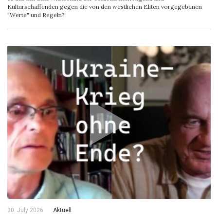
Kulturschaffenden gegen die von den westlichen Eliten vorgegebenen
"Werte" und Regeln?
30. July 2026
Aktuell