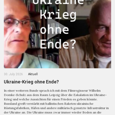
30. July 2026
Aktuell
Ukraine-Krieg ohne Ende?
In einer weiteren Runde sprach ich mit dem Filmregisseur Wilhelm
Domke-Schulz aus dem Raum Leipzig über die Eskalation im Ukraine-
Krieg und welche Aussichten für einen Frieden es geben könnte.
Russland greift verstärkt mit ballistischen Raketen ukrainische
Rüstungsfabriken, Häfen und andere militärisch genutzte Infrastruktur in
der Ukraine an. Die Ukraine muss zwar immer wieder Boden an die