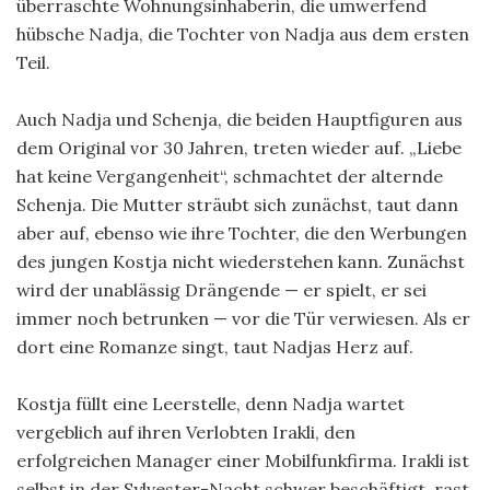
überraschte Wohnungsinhaberin, die umwerfend
hübsche Nadja, die Tochter von Nadja aus dem ersten
Teil.
Auch Nadja und Schenja, die beiden Hauptfiguren aus
dem Original vor 30 Jahren, treten wieder auf. „Liebe
hat keine Vergangenheit“, schmachtet der alternde
Schenja. Die Mutter sträubt sich zunächst, taut dann
aber auf, ebenso wie ihre Tochter, die den Werbungen
des jungen Kostja nicht wiederstehen kann. Zunächst
wird der unablässig Drängende — er spielt, er sei
immer noch betrunken — vor die Tür verwiesen. Als er
dort eine Romanze singt, taut Nadjas Herz auf.
Kostja füllt eine Leerstelle, denn Nadja wartet
vergeblich auf ihren Verlobten Irakli, den
erfolgreichen Manager einer Mobilfunkfirma. Irakli ist
selbst in der Sylvester-Nacht schwer beschäftigt, rast