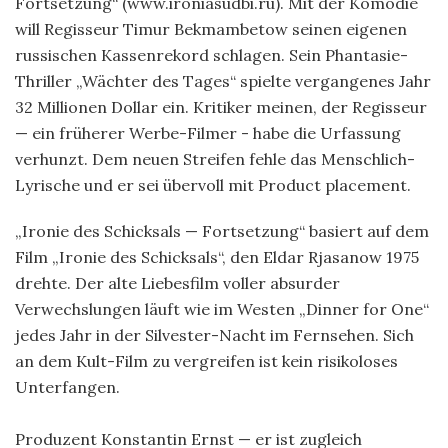
Fortsetzung“ (www.ironiasudbi.ru). Mit der Komödie
will Regisseur Timur Bekmambetow seinen eigenen
russischen Kassenrekord schlagen. Sein Phantasie-
Thriller „Wächter des Tages“ spielte vergangenes Jahr
32 Millionen Dollar ein. Kritiker meinen, der Regisseur
— ein früherer Werbe-Filmer - habe die Urfassung
verhunzt. Dem neuen Streifen fehle das Menschlich-
Lyrische und er sei übervoll mit Product placement.
„Ironie des Schicksals — Fortsetzung“ basiert auf dem
Film „Ironie des Schicksals“, den Eldar Rjasanow 1975
drehte. Der alte Liebesfilm voller absurder
Verwechslungen läuft wie im Westen „Dinner for One“
jedes Jahr in der Silvester-Nacht im Fernsehen. Sich
an dem Kult-Film zu vergreifen ist kein risikoloses
Unterfangen.
Produzent Konstantin Ernst — er ist zugleich