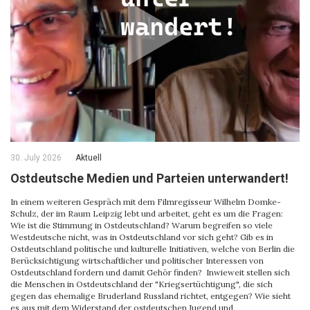
30. July 2026
Aktuell
Ostdeutsche Medien und Parteien unterwandert!
In einem weiteren Gespräch mit dem Filmregisseur Wilhelm Domke-
Schulz, der im Raum Leipzig lebt und arbeitet, geht es um die Fragen:
Wie ist die Stimmung in Ostdeutschland? Warum begreifen so viele
Westdeutsche nicht, was in Ostdeutschland vor sich geht? Gib es in
Ostdeutschland politische und kulturelle Initiativen, welche von Berlin die
Berücksichtigung wirtschaftlicher und politischer Interessen von
Ostdeutschland fordern und damit Gehör finden? Inwieweit stellen sich
die Menschen in Ostdeutschland der "Kriegsertüchtigung", die sich
gegen das ehemalige Bruderland Russland richtet, entgegen? Wie sieht
es aus mit dem Widerstand der ostdeutschen Jugend und