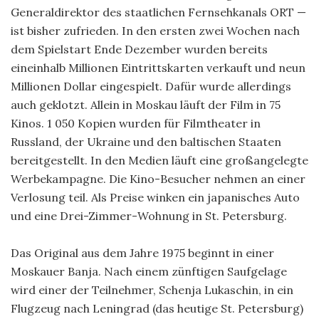
Generaldirektor des staatlichen Fernsehkanals ORT —
ist bisher zufrieden. In den ersten zwei Wochen nach
dem Spielstart Ende Dezember wurden bereits
eineinhalb Millionen Eintrittskarten verkauft und neun
Millionen Dollar eingespielt. Dafür wurde allerdings
auch geklotzt. Allein in Moskau läuft der Film in 75
Kinos. 1 050 Kopien wurden für Filmtheater in
Russland, der Ukraine und den baltischen Staaten
bereitgestellt. In den Medien läuft eine großangelegte
Werbekampagne. Die Kino-Besucher nehmen an einer
Verlosung teil. Als Preise winken ein japanisches Auto
und eine Drei-Zimmer-Wohnung in St. Petersburg.
Das Original aus dem Jahre 1975 beginnt in einer
Moskauer Banja. Nach einem zünftigen Saufgelage
wird einer der Teilnehmer, Schenja Lukaschin, in ein
Flugzeug nach Leningrad (das heutige St. Petersburg)