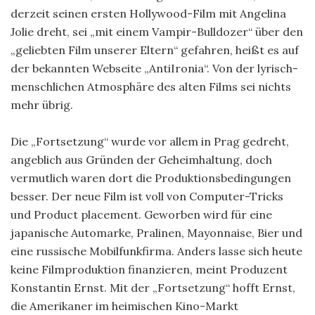
derzeit seinen ersten Hollywood-Film mit Angelina
Jolie dreht, sei „mit einem Vampir-Bulldozer“ über den
„geliebten Film unserer Eltern“ gefahren, heißt es auf
der bekannten Webseite „AntiIronia“. Von der lyrisch-
menschlichen Atmosphäre des alten Films sei nichts
mehr übrig.
Die „Fortsetzung“ wurde vor allem in Prag gedreht,
angeblich aus Gründen der Geheimhaltung, doch
vermutlich waren dort die Produktionsbedingungen
besser. Der neue Film ist voll von Computer-Tricks
und Product placement. Geworben wird für eine
japanische Automarke, Pralinen, Mayonnaise, Bier und
eine russische Mobilfunkfirma. Anders lasse sich heute
keine Filmproduktion finanzieren, meint Produzent
Konstantin Ernst. Mit der „Fortsetzung“ hofft Ernst,
die Amerikaner im heimischen Kino-Markt