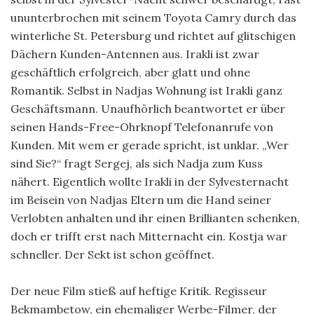
ununterbrochen mit seinem Toyota Camry durch das
winterliche St. Petersburg und richtet auf glitschigen
Dächern Kunden-Antennen aus. Irakli ist zwar
geschäftlich erfolgreich, aber glatt und ohne
Romantik. Selbst in Nadjas Wohnung ist Irakli ganz
Geschäftsmann. Unaufhörlich beantwortet er über
seinen Hands-Free-Ohrknopf Telefonanrufe von
Kunden. Mit wem er gerade spricht, ist unklar. „Wer
sind Sie?“ fragt Sergej, als sich Nadja zum Kuss
nähert. Eigentlich wollte Irakli in der Sylvesternacht
im Beisein von Nadjas Eltern um die Hand seiner
Verlobten anhalten und ihr einen Brillianten schenken,
doch er trifft erst nach Mitternacht ein. Kostja war
schneller. Der Sekt ist schon geöffnet.
Der neue Film stieß auf heftige Kritik. Regisseur
Bekmambetow, ein ehemaliger Werbe-Filmer, der