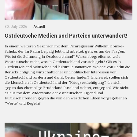
30. July 2026
Aktuell
Ostdeutsche Medien und Parteien unterwandert!
In einem weiteren Gespräch mit dem Filmregisseur Wilhelm Domke-
Schulz, der im Raum Leipzig lebt und arbeitet, geht es um die Fragen:
Wie ist die Stimmung in Ostdeutschland? Warum begreifen so viele
Westdeutsche nicht, was in Ostdeutschland vor sich geht? Gib es in
Ostdeutschland politische und kulturelle Initiativen, welche von Berlin die
Berücksichtigung wirtschaftlicher und politischer Interessen von
Ostdeutschland fordern und damit Gehör finden? Inwieweit stellen sich
die Menschen in Ostdeutschland der "Kriegsertüchtigung", die sich
gegen das ehemalige Bruderland Russland richtet, entgegen? Wie sieht
es aus mit dem Widerstand der ostdeutschen Jugend und
Kulturschaffenden gegen die von den westlichen Eliten vorgegebenen
"Werte" und Regeln?