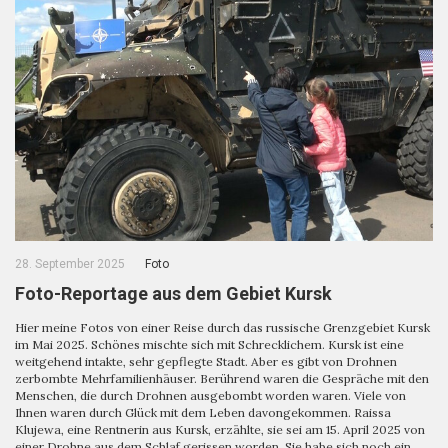
28. September 2025
Foto
Foto-Reportage aus dem Gebiet Kursk
Hier meine Fotos von einer Reise durch das russische Grenzgebiet Kursk
im Mai 2025. Schönes mischte sich mit Schrecklichem. Kursk ist eine
weitgehend intakte, sehr gepflegte Stadt. Aber es gibt von Drohnen
zerbombte Mehrfamilienhäuser. Berührend waren die Gespräche mit den
Menschen, die durch Drohnen ausgebombt worden waren. Viele von
Ihnen waren durch Glück mit dem Leben davongekommen. Raissa
Klujewa, eine Rentnerin aus Kursk, erzählte, sie sei am 15. April 2025 von
einer Drohne aus dem Schlaf gerissen worden. Sie habe sich noch ein