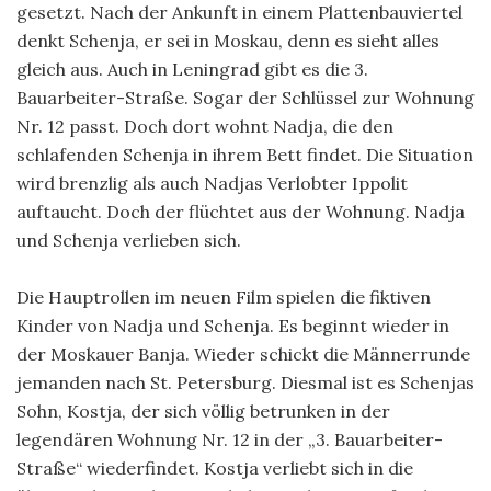
gesetzt. Nach der Ankunft in einem Plattenbauviertel
denkt Schenja, er sei in Moskau, denn es sieht alles
gleich aus. Auch in Leningrad gibt es die 3.
Bauarbeiter-Straße. Sogar der Schlüssel zur Wohnung
Nr. 12 passt. Doch dort wohnt Nadja, die den
schlafenden Schenja in ihrem Bett findet. Die Situation
wird brenzlig als auch Nadjas Verlobter Ippolit
auftaucht. Doch der flüchtet aus der Wohnung. Nadja
und Schenja verlieben sich.
Die Hauptrollen im neuen Film spielen die fiktiven
Kinder von Nadja und Schenja. Es beginnt wieder in
der Moskauer Banja. Wieder schickt die Männerrunde
jemanden nach St. Petersburg. Diesmal ist es Schenjas
Sohn, Kostja, der sich völlig betrunken in der
legendären Wohnung Nr. 12 in der „3. Bauarbeiter-
Straße“ wiederfindet. Kostja verliebt sich in die