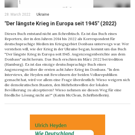
28. March 2022
Ukraine
"Der längste Krieg in Europa seit 1945" (2022)
Dieses Buch entstand nicht am Schreibtisch. Es ist das Buch eines
Reporters, der in den Jahren 2014 bis 2022 als Korrespondent für
deutschsprachige Medien im Kriegsgebiet Donbass unterwegs war. Wer
verstehen will, wie der Krieg in der Ukraine began, kommt um das Buch
"Der längste Krieg in Europa seit 1945. Augenzeugenberichte aus dem
Donbass" nicht herum. Das Buch erschien im März 2022 bei tredition
(Hamburg). Es ist das einzige deutschsprachige Buch eines
Augenzeugen über die ersten acht Jahre Krieg im Donbass. "In den
Interviews, die Heyden mit Bewohnern der beiden Volksrepubliken
gemacht hat, wird vor allem eine Frage überdeutlich: Wieso weigern sich
die demokratischen Staaten, den Mehrheitswillen der lokalen
Bevölkerung zu akzeptieren? Wieso nehmen sie diesen Weg für eine
friedliche Lösung nicht an?" (Katrin McClean, Schriftstellerin).