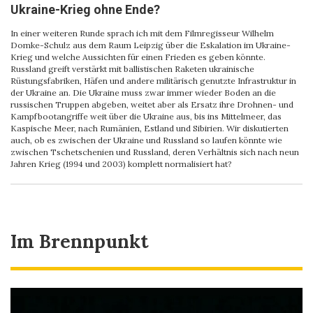
Ukraine-Krieg ohne Ende?
In einer weiteren Runde sprach ich mit dem Filmregisseur Wilhelm
Domke-Schulz aus dem Raum Leipzig über die Eskalation im Ukraine-
Krieg und welche Aussichten für einen Frieden es geben könnte.
Russland greift verstärkt mit ballistischen Raketen ukrainische
Rüstungsfabriken, Häfen und andere militärisch genutzte Infrastruktur in
der Ukraine an. Die Ukraine muss zwar immer wieder Boden an die
russischen Truppen abgeben, weitet aber als Ersatz ihre Drohnen- und
Kampfbootangriffe weit über die Ukraine aus, bis ins Mittelmeer, das
Kaspische Meer, nach Rumänien, Estland und Sibirien. Wir diskutierten
auch, ob es zwischen der Ukraine und Russland so laufen könnte wie
zwischen Tschetschenien und Russland, deren Verhältnis sich nach neun
Jahren Krieg (1994 und 2003) komplett normalisiert hat?
Im Brennpunkt