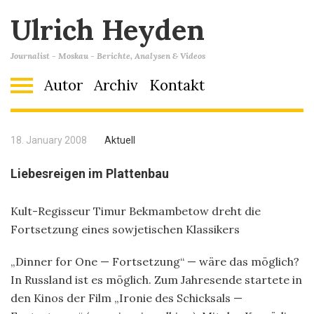
Ulrich Heyden
Journalist - Moskau - Berichte, Analysen & Videos
Autor
Archiv
Kontakt
18. January 2008
Aktuell
Liebesreigen im Plattenbau
Kult-Regisseur Timur Bekmambetow dreht die
Fortsetzung eines sowjetischen Klassikers
„Dinner for One — Fortsetzung“ — wäre das möglich?
In Russland ist es möglich. Zum Jahresende startete in
den Kinos der Film „Ironie des Schicksals —