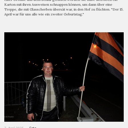
Karton mit ihren Ausweisen schnappen können, um dann über eine
Treppe, die mit Glasscherben übersät war, in den Hof zu flüchten. "Der 15.
April war für uns alle wie ein zweiter Geburtstag."