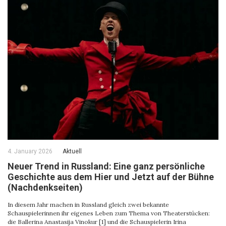
4. January 2026
Aktuell
Neuer Trend in Russland: Eine ganz persönliche
Geschichte aus dem Hier und Jetzt auf der Bühne
(Nachdenkseiten)
In diesem Jahr machen in Russland gleich zwei bekannte
Schauspielerinnen ihr eigenes Leben zum Thema von Theaterstücken:
die Ballerina Anastasija Vinokur [1] und die Schauspielerin Irina