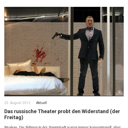
25. August 2013
Aktuell
Das russische Theater probt den Widerstand (der
Freitag)
Moskau. Die Bühnen in der Hauptstadt waren immer konventionell. Aber