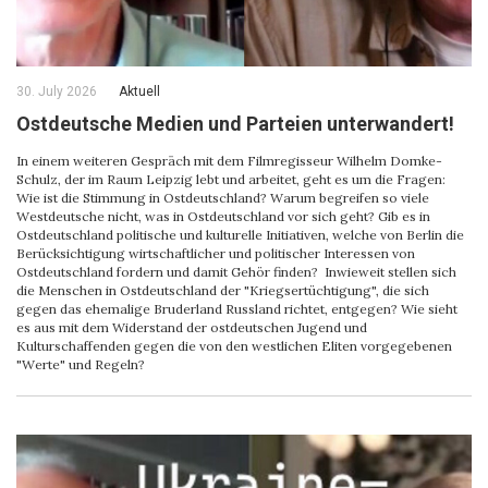
30. July 2026
Aktuell
Ostdeutsche Medien und Parteien unterwandert!
In einem weiteren Gespräch mit dem Filmregisseur Wilhelm Domke-
Schulz, der im Raum Leipzig lebt und arbeitet, geht es um die Fragen:
Wie ist die Stimmung in Ostdeutschland? Warum begreifen so viele
Westdeutsche nicht, was in Ostdeutschland vor sich geht? Gib es in
Ostdeutschland politische und kulturelle Initiativen, welche von Berlin die
Berücksichtigung wirtschaftlicher und politischer Interessen von
Ostdeutschland fordern und damit Gehör finden? Inwieweit stellen sich
die Menschen in Ostdeutschland der "Kriegsertüchtigung", die sich
gegen das ehemalige Bruderland Russland richtet, entgegen? Wie sieht
es aus mit dem Widerstand der ostdeutschen Jugend und
Kulturschaffenden gegen die von den westlichen Eliten vorgegebenen
"Werte" und Regeln?