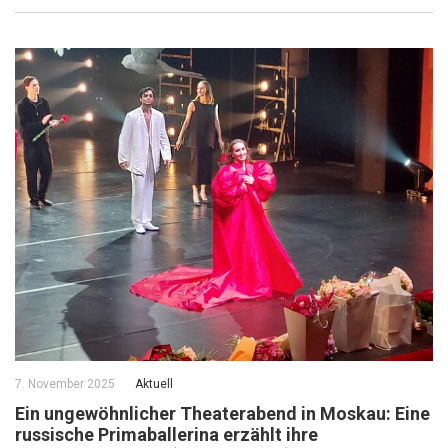
7. November 2025
Aktuell
Ein ungewöhnlicher Theaterabend in Moskau: Eine
russische Primaballerina erzählt ihre