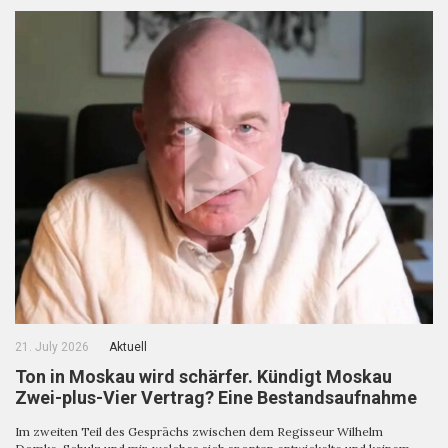
21. July 2026
Aktuell
Ton in Moskau wird schärfer. Kündigt Moskau
Zwei-plus-Vier Vertrag? Eine Bestandsaufnahme
Im zweiten Teil des Gesprächs zwischen dem Regisseur Wilhelm