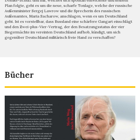
Domke-Schulz und mir, welches sich spontan entwickelte und keinem
Plan folgte, geht es um die neue, scharfe Tonlage, welche der russische
Außenminister Sergej Lawrow und die Sprecherin des russischen
Außenamtes, Maria Sacharow, anschlagen, wenn es um Deutschland
geht. Ist es vorstellbar, dass Russland eine schärfere Gangart einschlägt
und den Zwei-plus-Vier-Vertrag, der den Besatzungsstatus der vier
Siegermächte im vereinten Deutschland aufhob, kündigt, um sich
gegenüber Deutschland militärisch freie Hand zu verschaffen?
Bücher