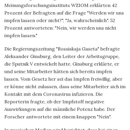
Meinungsforschungsinstituts WZIOM erklärten 42
Prozent der Befragten auf die Frage "Werden wir uns
impfen lassen oder nicht?", "Ja, wahrscheinlich". 52
Prozent antworteten: "Nein, wir werden uns nicht
impfen lassen."
Die Regierungszeitung "Rossiskaja Gaseta" befragte
Aleksander Ginsburg, den Leiter der Arbeitsgruppe,
die Sputnik V entwickelt hatte. Ginsburg erklärte, er
und seine Mitarbeiter hätten sich bereits impfen
lassen. Vom Gesetz her sei das Impfen freiwillig, aber
er könne nicht zulassen, dass seine Mitarbeiter sich im
Kontakt mit dem Coronavirus infizieren. Die
Reporterin fragte, ob der Impfstoff negative
Auswirkungen auf die männliche Potenz habe. Der
Forscher antwortete mit einem knappen "Nein".
In russischen Medien wird berichtet, dass bei einer