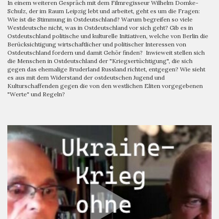
In einem weiteren Gespräch mit dem Filmregisseur Wilhelm Domke-
Schulz, der im Raum Leipzig lebt und arbeitet, geht es um die Fragen:
Wie ist die Stimmung in Ostdeutschland? Warum begreifen so viele
Westdeutsche nicht, was in Ostdeutschland vor sich geht? Gib es in
Ostdeutschland politische und kulturelle Initiativen, welche von Berlin die
Berücksichtigung wirtschaftlicher und politischer Interessen von
Ostdeutschland fordern und damit Gehör finden? Inwieweit stellen sich
die Menschen in Ostdeutschland der "Kriegsertüchtigung", die sich
gegen das ehemalige Bruderland Russland richtet, entgegen? Wie sieht
es aus mit dem Widerstand der ostdeutschen Jugend und
Kulturschaffenden gegen die von den westlichen Eliten vorgegebenen
"Werte" und Regeln?