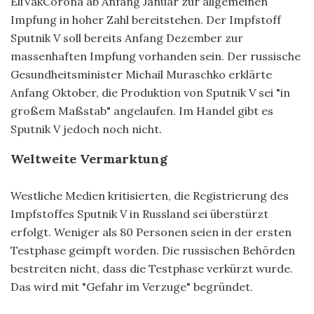
EliVakCorona ab Anfang Januar zur allgemeinen
Impfung in hoher Zahl bereitstehen. Der Impfstoff
Sputnik V soll bereits Anfang Dezember zur
massenhaften Impfung vorhanden sein. Der russische
Gesundheitsminister Michail Muraschko erklärte
Anfang Oktober, die Produktion von Sputnik V sei "in
großem Maßstab" angelaufen. Im Handel gibt es
Sputnik V jedoch noch nicht.
Weltweite Vermarktung
Westliche Medien kritisierten, die Registrierung des
Impfstoffes Sputnik V in Russland sei überstürzt
erfolgt. Weniger als 80 Personen seien in der ersten
Testphase geimpft worden. Die russischen Behörden
bestreiten nicht, dass die Testphase verkürzt wurde.
Das wird mit "Gefahr im Verzuge" begründet.