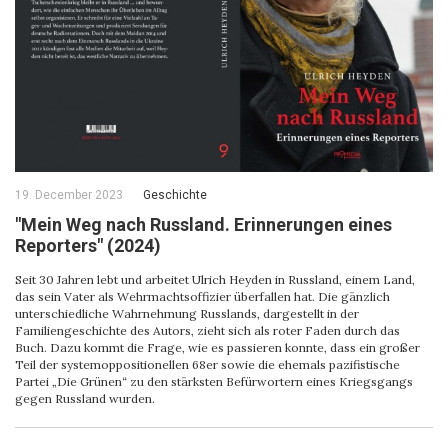
19. December 2023
Geschichte
"Mein Weg nach Russland. Erinnerungen eines
Reporters" (2024)
Seit 30 Jahren lebt und arbeitet Ulrich Heyden in Russland, einem Land,
das sein Vater als Wehrmachtsoffizier überfallen hat. Die gänzlich
unterschiedliche Wahrnehmung Russlands, dargestellt in der
Familiengeschichte des Autors, zieht sich als roter Faden durch das
Buch. Dazu kommt die Frage, wie es passieren konnte, dass ein großer
Teil der systemoppositionellen 68er sowie die ehemals pazifistische
Partei „Die Grünen“ zu den stärksten Befürwortern eines Kriegsgangs
gegen Russland wurden.