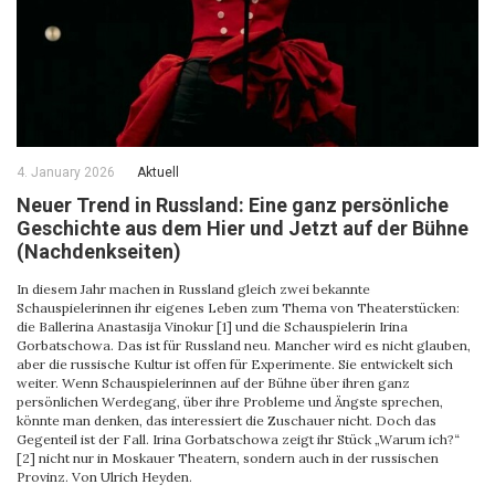
4. January 2026
Aktuell
Neuer Trend in Russland: Eine ganz persönliche
Geschichte aus dem Hier und Jetzt auf der Bühne
(Nachdenkseiten)
In diesem Jahr machen in Russland gleich zwei bekannte
Schauspielerinnen ihr eigenes Leben zum Thema von Theaterstücken:
die Ballerina Anastasija Vinokur [1] und die Schauspielerin Irina
Gorbatschowa. Das ist für Russland neu. Mancher wird es nicht glauben,
aber die russische Kultur ist offen für Experimente. Sie entwickelt sich
weiter. Wenn Schauspielerinnen auf der Bühne über ihren ganz
persönlichen Werdegang, über ihre Probleme und Ängste sprechen,
könnte man denken, das interessiert die Zuschauer nicht. Doch das
Gegenteil ist der Fall. Irina Gorbatschowa zeigt ihr Stück „Warum ich?“
[2] nicht nur in Moskauer Theatern, sondern auch in der russischen
Provinz. Von Ulrich Heyden.