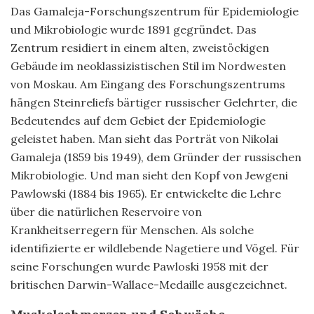
Das Gamaleja-Forschungszentrum für Epidemiologie
und Mikrobiologie wurde 1891 gegründet. Das
Zentrum residiert in einem alten, zweistöckigen
Gebäude im neoklassizistischen Stil im Nordwesten
von Moskau. Am Eingang des Forschungszentrums
hängen Steinreliefs bärtiger russischer Gelehrter, die
Bedeutendes auf dem Gebiet der Epidemiologie
geleistet haben. Man sieht das Porträt von Nikolai
Gamaleja (1859 bis 1949), dem Gründer der russischen
Mikrobiologie. Und man sieht den Kopf von Jewgeni
Pawlowski (1884 bis 1965). Er entwickelte die Lehre
über die natürlichen Reservoire von
Krankheitserregern für Menschen. Als solche
identifizierte er wildlebende Nagetiere und Vögel. Für
seine Forschungen wurde Pawloski 1958 mit der
britischen Darwin-Wallace-Medaille ausgezeichnet.