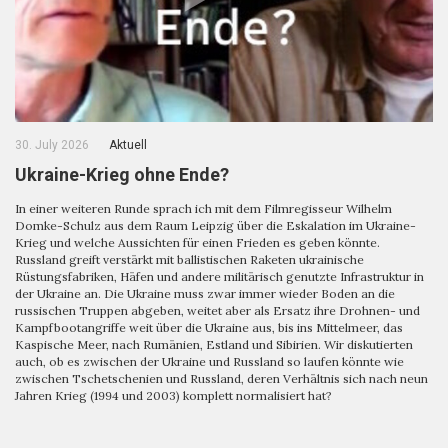
30. July 2026
Aktuell
Ukraine-Krieg ohne Ende?
In einer weiteren Runde sprach ich mit dem Filmregisseur Wilhelm
Domke-Schulz aus dem Raum Leipzig über die Eskalation im Ukraine-
Krieg und welche Aussichten für einen Frieden es geben könnte.
Russland greift verstärkt mit ballistischen Raketen ukrainische
Rüstungsfabriken, Häfen und andere militärisch genutzte Infrastruktur in
der Ukraine an. Die Ukraine muss zwar immer wieder Boden an die
russischen Truppen abgeben, weitet aber als Ersatz ihre Drohnen- und
Kampfbootangriffe weit über die Ukraine aus, bis ins Mittelmeer, das
Kaspische Meer, nach Rumänien, Estland und Sibirien. Wir diskutierten
auch, ob es zwischen der Ukraine und Russland so laufen könnte wie
zwischen Tschetschenien und Russland, deren Verhältnis sich nach neun
Jahren Krieg (1994 und 2003) komplett normalisiert hat?