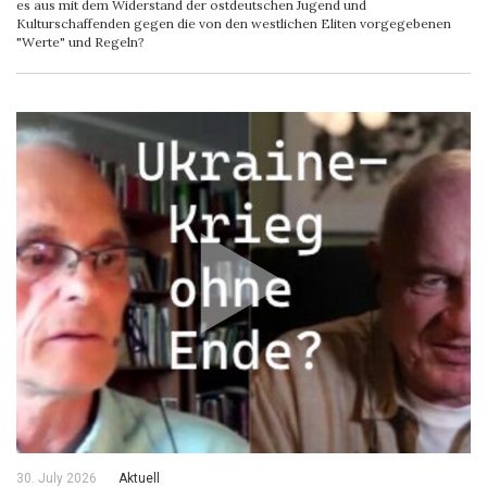
es aus mit dem Widerstand der ostdeutschen Jugend und
Kulturschaffenden gegen die von den westlichen Eliten vorgegebenen
"Werte" und Regeln?
30. July 2026
Aktuell