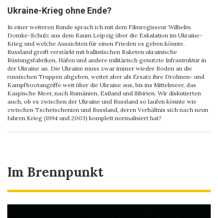
Ukraine-Krieg ohne Ende?
In einer weiteren Runde sprach ich mit dem Filmregisseur Wilhelm
Domke-Schulz aus dem Raum Leipzig über die Eskalation im Ukraine-
Krieg und welche Aussichten für einen Frieden es geben könnte.
Russland greift verstärkt mit ballistischen Raketen ukrainische
Rüstungsfabriken, Häfen und andere militärisch genutzte Infrastruktur in
der Ukraine an. Die Ukraine muss zwar immer wieder Boden an die
russischen Truppen abgeben, weitet aber als Ersatz ihre Drohnen- und
Kampfbootangriffe weit über die Ukraine aus, bis ins Mittelmeer, das
Kaspische Meer, nach Rumänien, Estland und Sibirien. Wir diskutierten
auch, ob es zwischen der Ukraine und Russland so laufen könnte wie
zwischen Tschetschenien und Russland, deren Verhältnis sich nach neun
Jahren Krieg (1994 und 2003) komplett normalisiert hat?
Im Brennpunkt