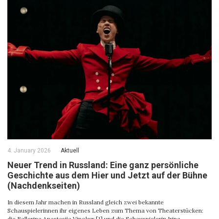
4. January 2026
Aktuell
Neuer Trend in Russland: Eine ganz persönliche
Geschichte aus dem Hier und Jetzt auf der Bühne
(Nachdenkseiten)
In diesem Jahr machen in Russland gleich zwei bekannte
Schauspielerinnen ihr eigenes Leben zum Thema von Theaterstücken:
die Ballerina Anastasija Vinokur [1] und die Schauspielerin Irina