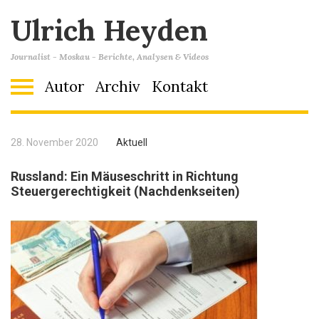
Ulrich Heyden
Journalist - Moskau - Berichte, Analysen & Videos
Autor
Archiv
Kontakt
28. November 2020
Aktuell
Russland: Ein Mäuseschritt in Richtung
Steuergerechtigkeit (Nachdenkseiten)