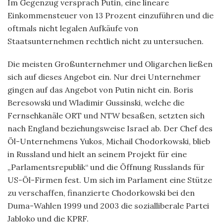
Im Gegenzug versprach Putin, eine lineare
Einkommensteuer von 13 Prozent einzuführen und die
oftmals nicht legalen Aufkäufe von
Staatsunternehmen rechtlich nicht zu untersuchen.
Die meisten Großunternehmer und Oligarchen ließen
sich auf dieses Angebot ein. Nur drei Unternehmer
gingen auf das Angebot von Putin nicht ein. Boris
Beresowski und Wladimir Gussinski, welche die
Fernsehkanäle ORT und NTW besaßen, setzten sich
nach England beziehungsweise Israel ab. Der Chef des
Öl-Unternehmens Yukos, Michail Chodorkowski, blieb
in Russland und hielt an seinem Projekt für eine
„Parlamentsrepublik“ und die Öffnung Russlands für
US-Öl-Firmen fest. Um sich im Parlament eine Stütze
zu verschaffen, finanzierte Chodorkowski bei den
Duma-Wahlen 1999 und 2003 die sozialliberale Partei
Jabloko und die KPRF.