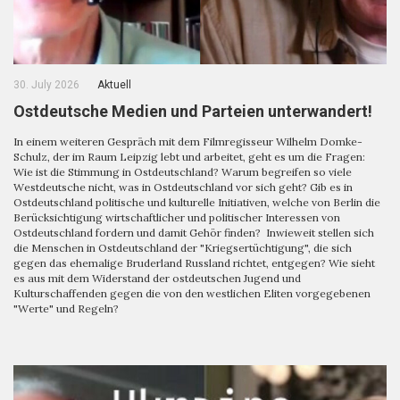
30. July 2026
Aktuell
Ostdeutsche Medien und Parteien unterwandert!
In einem weiteren Gespräch mit dem Filmregisseur Wilhelm Domke-
Schulz, der im Raum Leipzig lebt und arbeitet, geht es um die Fragen:
Wie ist die Stimmung in Ostdeutschland? Warum begreifen so viele
Westdeutsche nicht, was in Ostdeutschland vor sich geht? Gib es in
Ostdeutschland politische und kulturelle Initiativen, welche von Berlin die
Berücksichtigung wirtschaftlicher und politischer Interessen von
Ostdeutschland fordern und damit Gehör finden? Inwieweit stellen sich
die Menschen in Ostdeutschland der "Kriegsertüchtigung", die sich
gegen das ehemalige Bruderland Russland richtet, entgegen? Wie sieht
es aus mit dem Widerstand der ostdeutschen Jugend und
Kulturschaffenden gegen die von den westlichen Eliten vorgegebenen
"Werte" und Regeln?