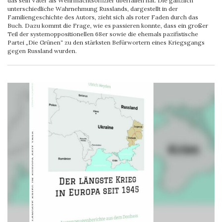
das sein Vater als Wehrmachtsoffizier überfallen hat. Die gänzlich
unterschiedliche Wahrnehmung Russlands, dargestellt in der
Familiengeschichte des Autors, zieht sich als roter Faden durch das
Buch. Dazu kommt die Frage, wie es passieren konnte, dass ein großer
Teil der systemoppositionellen 68er sowie die ehemals pazifistische
Partei „Die Grünen“ zu den stärksten Befürwortern eines Kriegsgangs
gegen Russland wurden.