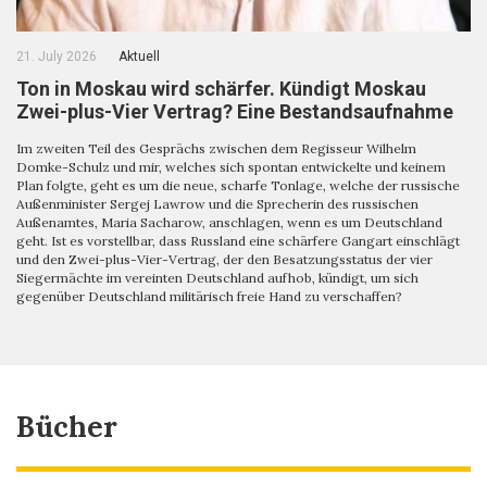
21. July 2026
Aktuell
Ton in Moskau wird schärfer. Kündigt Moskau
Zwei-plus-Vier Vertrag? Eine Bestandsaufnahme
Im zweiten Teil des Gesprächs zwischen dem Regisseur Wilhelm
Domke-Schulz und mir, welches sich spontan entwickelte und keinem
Plan folgte, geht es um die neue, scharfe Tonlage, welche der russische
Außenminister Sergej Lawrow und die Sprecherin des russischen
Außenamtes, Maria Sacharow, anschlagen, wenn es um Deutschland
geht. Ist es vorstellbar, dass Russland eine schärfere Gangart einschlägt
und den Zwei-plus-Vier-Vertrag, der den Besatzungsstatus der vier
Siegermächte im vereinten Deutschland aufhob, kündigt, um sich
gegenüber Deutschland militärisch freie Hand zu verschaffen?
Bücher