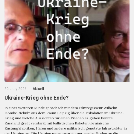
30. July 2026
Aktuell
Ukraine-Krieg ohne Ende?
In einer weiteren Runde sprach ich mit dem Filmregisseur Wilhelm
Domke-Schulz aus dem Raum Leipzig über die Eskalation im Ukraine-
Krieg und welche Aussichten für einen Frieden es geben könnte.
Russland greift verstärkt mit ballistischen Raketen ukrainische
Rüstungsfabriken, Häfen und andere militärisch genutzte Infrastruktur in
der Ukraine an. Die Ukraine muss zwar immer wieder Boden an die