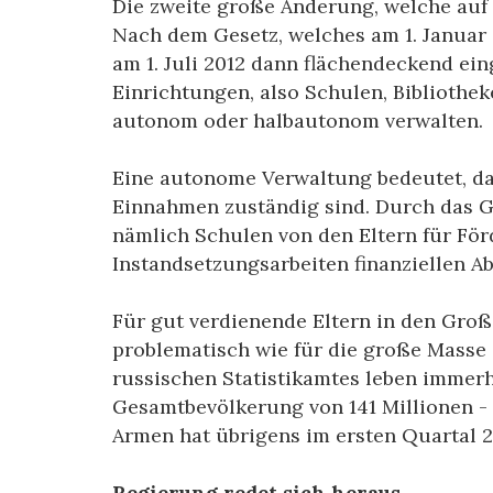
Die zweite große Änderung, welche auf 
Nach dem Gesetz, welches am 1. Januar i
am 1. Juli 2012 dann flächendeckend ein
Einrichtungen, also Schulen, Biblioth
autonom oder halbautonom verwalten.
Eine autonome Verwaltung bedeutet, das
Einnahmen zuständig sind. Durch das Ge
nämlich Schulen von den Eltern für Fö
Instandsetzungsarbeiten finanziellen Ab
Für gut verdienende Eltern in den Groß
problematisch wie für die große Masse 
russischen Statistikamtes leben immerh
Gesamtbevölkerung von 141 Millionen - 
Armen hat übrigens im ersten Quartal
Regierung redet sich heraus