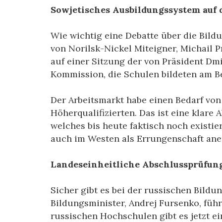
Sowjetisches Ausbildungssystem auf 
Wie wichtig eine Debatte über die Bild
von Norilsk-Nickel Miteigner, Michail 
auf einer Sitzung der von Präsident D
Kommission, die Schulen bildeten am Be
Der Arbeitsmarkt habe einen Bedarf von
Höherqualifizierten. Das ist eine klare
welches bis heute faktisch noch existi
auch im Westen als Errungenschaft ane
Landeseinheitliche Abschlussprüfung
Sicher gibt es bei der russischen Bildu
Bildungsminister, Andrej Fursenko, füh
russischen Hochschulen gibt es jetzt e