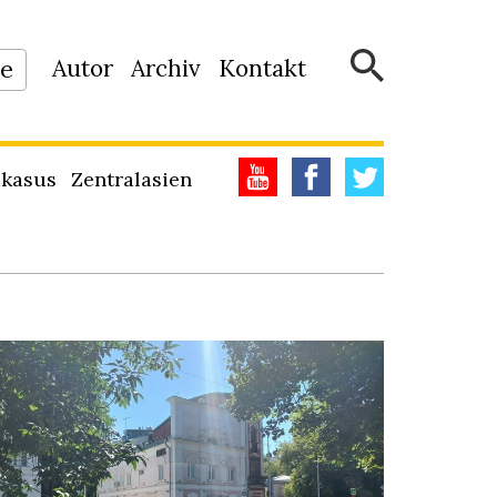
Autor
Archiv
Kontakt
ne
kasus
Zentralasien