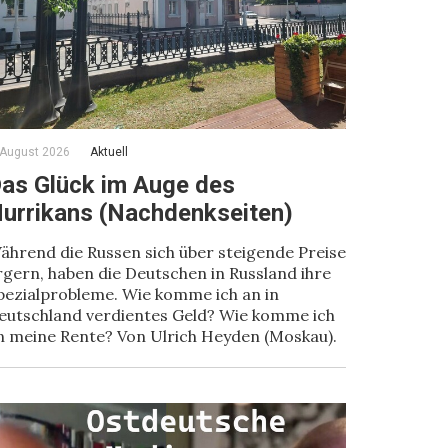
 August 2026
Aktuell
as Glück im Auge des
urrikans (Nachdenkseiten)
ährend die Russen sich über steigende Preise
rgern, haben die Deutschen in Russland ihre
pezialprobleme. Wie komme ich an in
eutschland verdientes Geld? Wie komme ich
n meine Rente? Von Ulrich Heyden (Moskau).