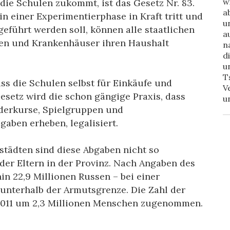
w
die Schulen zukommt, ist das Gesetz Nr. 83.
a
n einer Experimentierphase in Kraft tritt und
u
geführt werden soll, können alle staatlichen
a
eken und Krankenhäuser ihren Haushalt
n
d
u
T
s die Schulen selbst für Einkäufe und
V
setz wird die schon gängige Praxis, dass
u
rderkurse, Spielgruppen und
gaben erheben, legalisiert.
städten sind diese Abgaben nicht so
der Eltern in der Provinz. Nach Angaben des
in 22,9 Millionen Russen – bei einer
unterhalb der Armutsgrenze. Die Zahl der
 2011 um 2,3 Millionen Menschen zugenommen.