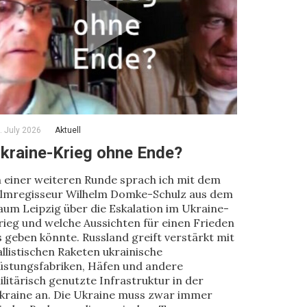
. July 2026
Aktuell
kraine-Krieg ohne Ende?
n einer weiteren Runde sprach ich mit dem
ilmregisseur Wilhelm Domke-Schulz aus dem
aum Leipzig über die Eskalation im Ukraine-
rieg und welche Aussichten für einen Frieden
s geben könnte. Russland greift verstärkt mit
allistischen Raketen ukrainische
üstungsfabriken, Häfen und andere
ilitärisch genutzte Infrastruktur in der
kraine an. Die Ukraine muss zwar immer