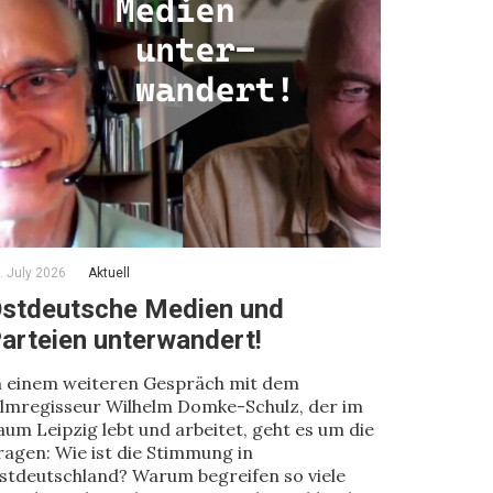
. July 2026
Aktuell
stdeutsche Medien und
arteien unterwandert!
n einem weiteren Gespräch mit dem
ilmregisseur Wilhelm Domke-Schulz, der im
aum Leipzig lebt und arbeitet, geht es um die
ragen: Wie ist die Stimmung in
stdeutschland? Warum begreifen so viele