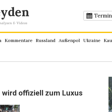
eyden
Termi
Analysen & Videos
a
Kommentare
Russland
Außenpol
Ukraine
Kau
wird offiziell zum Luxus