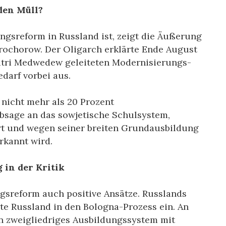
den Müll?
ungsreform in Russland ist, zeigt die Äußerung
Prochorow. Der Oligarch erklärte Ende August
mitri Medwedew geleiteten Modernisierungs-
darf vorbei aus.
 nicht mehr als 20 Prozent
 Absage an das sowjetische Schulsystem,
ert und wegen seiner breiten Grundausbildung
rkannt wird.
 in der Kritik
ngsreform auch positive Ansätze. Russlands
rte Russland in den Bologna-Prozess ein. An
in zweigliedriges Ausbildungssystem mit