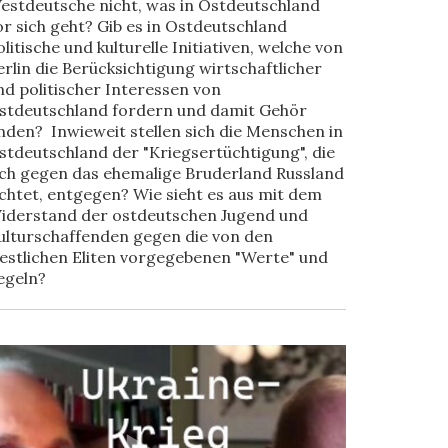
estdeutsche nicht, was in Ostdeutschland
or sich geht? Gib es in Ostdeutschland
olitische und kulturelle Initiativen, welche von
erlin die Berücksichtigung wirtschaftlicher
nd politischer Interessen von
stdeutschland fordern und damit Gehör
inden? Inwieweit stellen sich die Menschen in
stdeutschland der "Kriegsertüchtigung", die
ich gegen das ehemalige Bruderland Russland
ichtet, entgegen? Wie sieht es aus mit dem
iderstand der ostdeutschen Jugend und
ulturschaffenden gegen die von den
estlichen Eliten vorgegebenen "Werte" und
egeln?