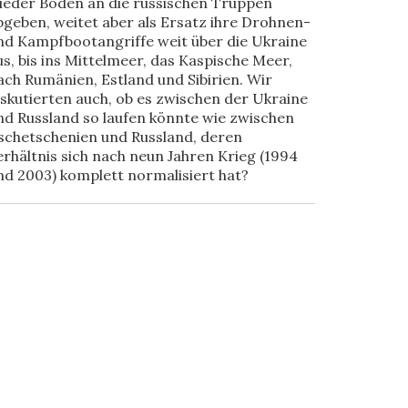
ieder Boden an die russischen Truppen
bgeben, weitet aber als Ersatz ihre Drohnen-
nd Kampfbootangriffe weit über die Ukraine
us, bis ins Mittelmeer, das Kaspische Meer,
ach Rumänien, Estland und Sibirien. Wir
iskutierten auch, ob es zwischen der Ukraine
nd Russland so laufen könnte wie zwischen
schetschenien und Russland, deren
erhältnis sich nach neun Jahren Krieg (1994
nd 2003) komplett normalisiert hat?