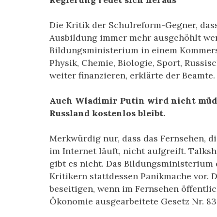
Die Kritik der Schulreform-Gegner, dass
Ausbildung immer mehr ausgehöhlt wer
Bildungsministerium in einem Kommersa
Physik, Chemie, Biologie, Sport, Russis
weiter finanzieren, erklärte der Beamte.
Auch Wladimir Putin wird nicht müde
Russland kostenlos bleibt.
Merkwürdig nur, dass das Fernsehen, di
im Internet läuft, nicht aufgreift. Tal
gibt es nicht. Das Bildungsministerium 
Kritikern stattdessen Panikmache vor. D
beseitigen, wenn im Fernsehen öffentli
Ökonomie ausgearbeitete Gesetz Nr. 83 