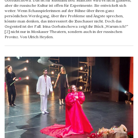
Gorbatschowa. Das ist für Russland neu. Mancher wird es nicht glauben,
aber die russische Kultur ist offen für Experimente. Sie entwickelt sich
weiter. Wenn Schauspielerinnen auf der Bühne über ihren ganz
persönlichen Werdegang, über ihre Probleme und Ängste sprechen,
könnte man denken, das interessiert die Zuschauer nicht. Doch das
Gegenteil ist der Fall. Irina Gorbatschowa zeigt ihr Stück „Warum ich?“
[2] nicht nur in Moskauer Theatern, sondern auch in der russischen
Provinz. Von Ulrich Heyden.