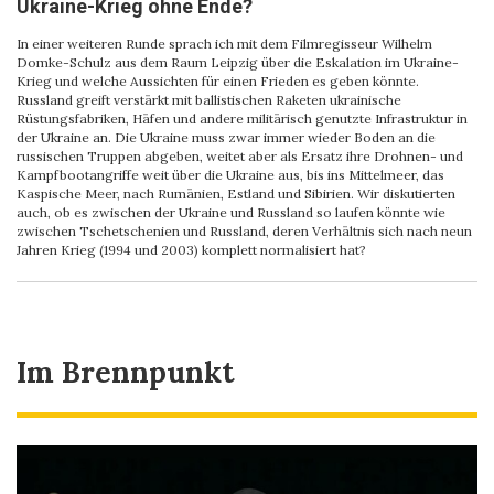
Ukraine-Krieg ohne Ende?
In einer weiteren Runde sprach ich mit dem Filmregisseur Wilhelm
Domke-Schulz aus dem Raum Leipzig über die Eskalation im Ukraine-
Krieg und welche Aussichten für einen Frieden es geben könnte.
Russland greift verstärkt mit ballistischen Raketen ukrainische
Rüstungsfabriken, Häfen und andere militärisch genutzte Infrastruktur in
der Ukraine an. Die Ukraine muss zwar immer wieder Boden an die
russischen Truppen abgeben, weitet aber als Ersatz ihre Drohnen- und
Kampfbootangriffe weit über die Ukraine aus, bis ins Mittelmeer, das
Kaspische Meer, nach Rumänien, Estland und Sibirien. Wir diskutierten
auch, ob es zwischen der Ukraine und Russland so laufen könnte wie
zwischen Tschetschenien und Russland, deren Verhältnis sich nach neun
Jahren Krieg (1994 und 2003) komplett normalisiert hat?
Im Brennpunkt