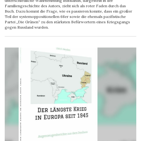
unterschiedliche Wahrnehmung Russlands, dargestellt in der
Familiengeschichte des Autors, zieht sich als roter Faden durch das
Buch. Dazu kommt die Frage, wie es passieren konnte, dass ein großer
Teil der systemoppositionellen 68er sowie die ehemals pazifistische
Partei „Die Grünen“ zu den stärksten Befürwortern eines Kriegsgangs
gegen Russland wurden.