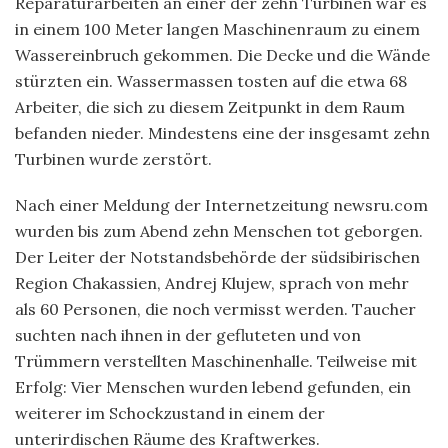
Reparaturarbeiten an einer der zehn Turbinen war es
in einem 100 Meter langen Maschinenraum zu einem
Wassereinbruch gekommen. Die Decke und die Wände
stürzten ein. Wassermassen tosten auf die etwa 68
Arbeiter, die sich zu diesem Zeitpunkt in dem Raum
befanden nieder. Mindestens eine der insgesamt zehn
Turbinen wurde zerstört.
Nach einer Meldung der Internetzeitung newsru.com
wurden bis zum Abend zehn Menschen tot geborgen.
Der Leiter der Notstandsbehörde der südsibirischen
Region Chakassien, Andrej Klujew, sprach von mehr
als 60 Personen, die noch vermisst werden. Taucher
suchten nach ihnen in der gefluteten und von
Trümmern verstellten Maschinenhalle. Teilweise mit
Erfolg: Vier Menschen wurden lebend gefunden, ein
weiterer im Schockzustand in einem der
unterirdischen Räume des Kraftwerkes.