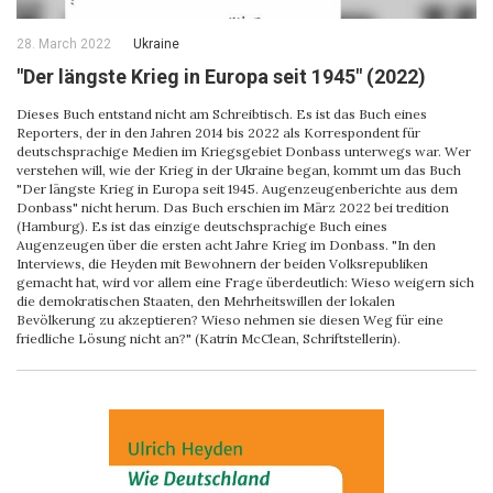
28. March 2022
Ukraine
"Der längste Krieg in Europa seit 1945" (2022)
Dieses Buch entstand nicht am Schreibtisch. Es ist das Buch eines
Reporters, der in den Jahren 2014 bis 2022 als Korrespondent für
deutschsprachige Medien im Kriegsgebiet Donbass unterwegs war. Wer
verstehen will, wie der Krieg in der Ukraine began, kommt um das Buch
"Der längste Krieg in Europa seit 1945. Augenzeugenberichte aus dem
Donbass" nicht herum. Das Buch erschien im März 2022 bei tredition
(Hamburg). Es ist das einzige deutschsprachige Buch eines
Augenzeugen über die ersten acht Jahre Krieg im Donbass. "In den
Interviews, die Heyden mit Bewohnern der beiden Volksrepubliken
gemacht hat, wird vor allem eine Frage überdeutlich: Wieso weigern sich
die demokratischen Staaten, den Mehrheitswillen der lokalen
Bevölkerung zu akzeptieren? Wieso nehmen sie diesen Weg für eine
friedliche Lösung nicht an?" (Katrin McClean, Schriftstellerin).