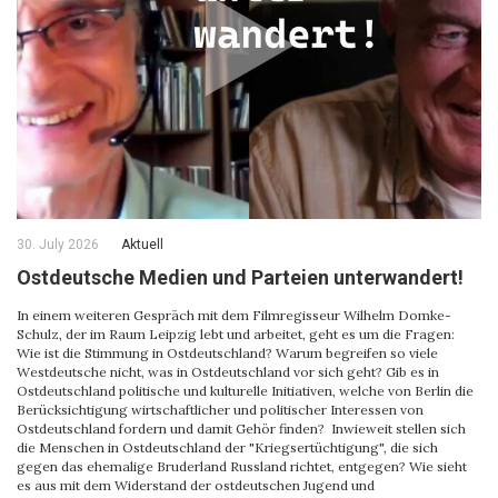
30. July 2026
Aktuell
Ostdeutsche Medien und Parteien unterwandert!
In einem weiteren Gespräch mit dem Filmregisseur Wilhelm Domke-
Schulz, der im Raum Leipzig lebt und arbeitet, geht es um die Fragen:
Wie ist die Stimmung in Ostdeutschland? Warum begreifen so viele
Westdeutsche nicht, was in Ostdeutschland vor sich geht? Gib es in
Ostdeutschland politische und kulturelle Initiativen, welche von Berlin die
Berücksichtigung wirtschaftlicher und politischer Interessen von
Ostdeutschland fordern und damit Gehör finden? Inwieweit stellen sich
die Menschen in Ostdeutschland der "Kriegsertüchtigung", die sich
gegen das ehemalige Bruderland Russland richtet, entgegen? Wie sieht
es aus mit dem Widerstand der ostdeutschen Jugend und