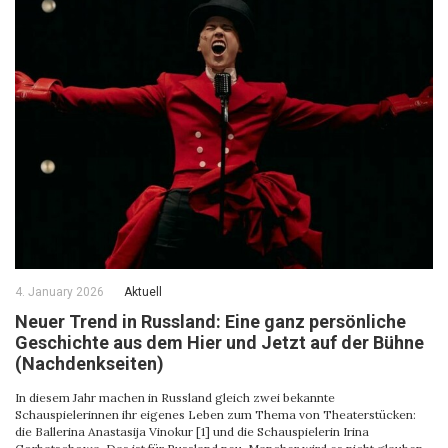
4. January 2026
Aktuell
Neuer Trend in Russland: Eine ganz persönliche
Geschichte aus dem Hier und Jetzt auf der Bühne
(Nachdenkseiten)
In diesem Jahr machen in Russland gleich zwei bekannte
Schauspielerinnen ihr eigenes Leben zum Thema von Theaterstücken:
die Ballerina Anastasija Vinokur [1] und die Schauspielerin Irina