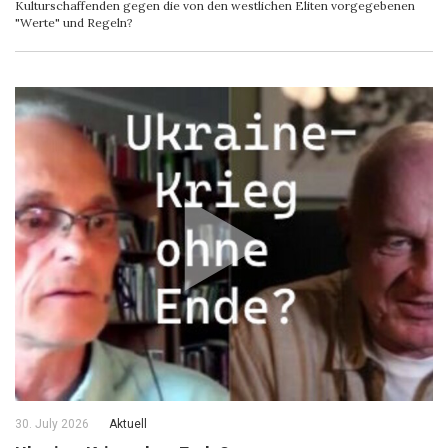
Kulturschaffenden gegen die von den westlichen Eliten vorgegebenen
"Werte" und Regeln?
30. July 2026
Aktuell