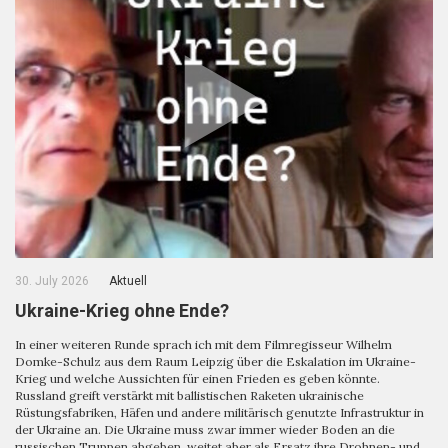
30. July 2026
Aktuell
Ukraine-Krieg ohne Ende?
In einer weiteren Runde sprach ich mit dem Filmregisseur Wilhelm
Domke-Schulz aus dem Raum Leipzig über die Eskalation im Ukraine-
Krieg und welche Aussichten für einen Frieden es geben könnte.
Russland greift verstärkt mit ballistischen Raketen ukrainische
Rüstungsfabriken, Häfen und andere militärisch genutzte Infrastruktur in
der Ukraine an. Die Ukraine muss zwar immer wieder Boden an die
russischen Truppen abgeben, weitet aber als Ersatz ihre Drohnen- und