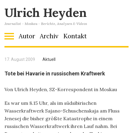
Ulrich Heyden
Journalist - Moskau - Berichte, Analysen & Videos
Autor
Archiv
Kontakt
17. August 2009
Aktuell
Tote bei Havarie in russischem Kraftwerk
Von Ulrich Heyden, SZ-Korrespondent in Moskau
Es war um 8.15 Uhr, als im südsibirischen
Wasserkraftwerk Sajano-Schuschenskaja am Fluss
Jenesej die bisher größte Katastrophe in einem
russischen Wasserkraftwerk ihren Lauf nahm. Bei