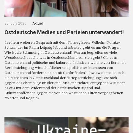
30. July 2026
Aktuell
Ostdeutsche Medien und Parteien unterwandert!
In einem weiteren Gespräch mit dem Filmregisseur Wilhelm Domke-
Schulz, der im Raum Leipzig lebt und arbeitet, geht es um die Fragen:
Wie ist die Stimmung in Ostdeutschland? Warum begreifen so viele
Westdeutsche nicht, was in Ostdeutschland vor sich geht? Gib es in
Ostdeutschland politische und kulturelle Initiativen, welche von Berlin die
Berücksichtigung wirtschaftlicher und politischer Interessen von
Ostdeutschland fordern und damit Gehör finden? Inwieweit stellen sich
die Menschen in Ostdeutschland der "Kriegsertüchtigung", die sich
gegen das ehemalige Bruderland Russland richtet, entgegen? Wie sieht
es aus mit dem Widerstand der ostdeutschen Jugend und
Kulturschaffenden gegen die von den westlichen Eliten vorgegebenen
"Werte" und Regeln?