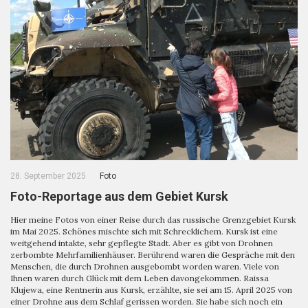
28. September 2025
Foto
Foto-Reportage aus dem Gebiet Kursk
Hier meine Fotos von einer Reise durch das russische Grenzgebiet Kursk
im Mai 2025. Schönes mischte sich mit Schrecklichem. Kursk ist eine
weitgehend intakte, sehr gepflegte Stadt. Aber es gibt von Drohnen
zerbombte Mehrfamilienhäuser. Berührend waren die Gespräche mit den
Menschen, die durch Drohnen ausgebombt worden waren. Viele von
Ihnen waren durch Glück mit dem Leben davongekommen. Raissa
Klujewa, eine Rentnerin aus Kursk, erzählte, sie sei am 15. April 2025 von
einer Drohne aus dem Schlaf gerissen worden. Sie habe sich noch ein