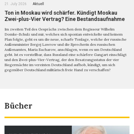
21. July 2026
Aktuell
Ton in Moskau wird schärfer. Kündigt Moskau
Zwei-plus-Vier Vertrag? Eine Bestandsaufnahme
Im zweiten Teil des Gesprächs zwischen dem Regisseur Wilhelm
Domke-Schulz und mir, welches sich spontan entwickelte und keinem
Plan folgte, geht es um die neue, scharfe Tonlage, welche der russische
Außenminister Sergej Lawrow und die Sprecherin des russischen
Außenamtes, Maria Sacharow, anschlagen, wenn es um Deutschland
geht. Ist es vorstellbar, dass Russland eine schärfere Gangart einschlägt
und den Zwei-plus-Vier-Vertrag, der den Besatzungsstatus der vier
Siegermächte im vereinten Deutschland aufhob, kündigt, um sich
gegenüber Deutschland militärisch freie Hand zu verschaffen?
Bücher