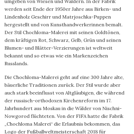
umgeben von Wiesen und Wäldern. In der Fabrik
werden seit Ende der 1950er Jahre aus Birken- und
Lindenholz Geschirr und Matrjoschka-Puppen
hergestellt und von Kunsthandwerkerinnen bemalt.
Der Stil Chochloma-Malerei mit seinen Goldtönen,
dem kräftigen Rot, Schwarz, Gelb, Grün und seinen
Blumen- und Blätter-Verzierungen ist weltweit
bekannt und so etwas wie ein Markenzeichen
Russlands.
Die Chochloma-Malerei geht auf eine 300 Jahre alte,
bäuerliche Traditionen zurück. Der Stil wurde aber
auch stark beeinflusst von Altgläubigen, die während
der russisch-orthodoxen Kirchenreform im 17.
Jahrhundert aus Moskau in die Wälder von Nischni-
Nowgorod flüchteten. Von der FIFA hatte die Fabrik
„Chochloma Malerei“ die Erlaubnis bekommen, das
Logo der Fußballweltmeisterschaft 2018 für