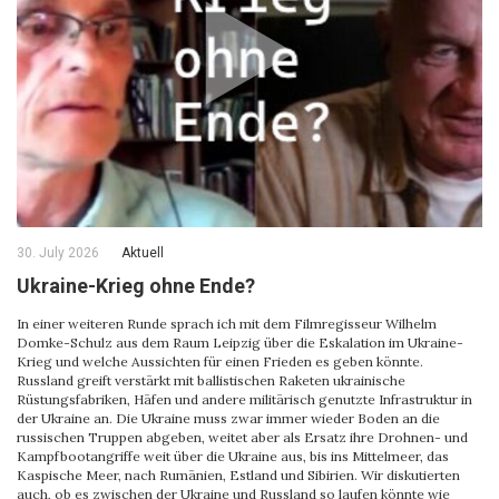
30. July 2026
Aktuell
Ukraine-Krieg ohne Ende?
In einer weiteren Runde sprach ich mit dem Filmregisseur Wilhelm
Domke-Schulz aus dem Raum Leipzig über die Eskalation im Ukraine-
Krieg und welche Aussichten für einen Frieden es geben könnte.
Russland greift verstärkt mit ballistischen Raketen ukrainische
Rüstungsfabriken, Häfen und andere militärisch genutzte Infrastruktur in
der Ukraine an. Die Ukraine muss zwar immer wieder Boden an die
russischen Truppen abgeben, weitet aber als Ersatz ihre Drohnen- und
Kampfbootangriffe weit über die Ukraine aus, bis ins Mittelmeer, das
Kaspische Meer, nach Rumänien, Estland und Sibirien. Wir diskutierten
auch, ob es zwischen der Ukraine und Russland so laufen könnte wie