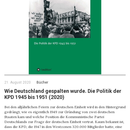
21. August 2020
Bücher
Wie Deutschland gespalten wurde. Die Politik der
KPD 1945 bis 1951 (2020)
Bei den alljährlichen Feiern zur deutschen Einheit wird in den Hintergrund
gedrängt, wie es eigentlich 1949 zur Gründung von zwei deutschen
Staaten kam und welche Position die Kommunistische Partei
Deutschlands zur Frage der deutschen Einheit vertrat. Kaum bekannt ist,
dass die KPD, die 1947 in den Westzonen 320.000 Mitglieder hatte, eine