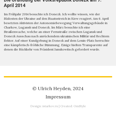
April 2014
Im Frühjahr 2014 besuchte ich Donezk. Ich wollte wissen, wie der
Südosten der Ukraine auf den Staatsstreich in Kiew reagiert. Am 6. April
besetzten Aktivisten der Autonomiebewegung Verwaltungsgebäude in
Charkow, Lugansk und Donezk. Im März besuchte ich eine
Straßenwache, welche an einer Fernstraße zwischen Lugansk und
Donezk Ausschau nach anrückendem ukrainischen Militär und Rechtem
Sektor. Auf einer Kundgebung in Donezk auf dem Lenin-Platz herrschte
eine kämpferisch-fröhliche Stimmung. Einige hielten Transparente auf
denen die Rückkehr von Präsident Janukowitsch gefordert wurde.
© Ulrich Heyden, 2024
Impressum
Design:
istarkov.ru
| Created:
OmStyle