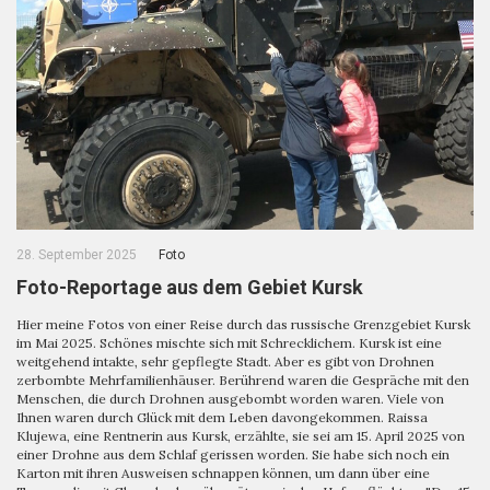
28. September 2025
Foto
Foto-Reportage aus dem Gebiet Kursk
Hier meine Fotos von einer Reise durch das russische Grenzgebiet Kursk
im Mai 2025. Schönes mischte sich mit Schrecklichem. Kursk ist eine
weitgehend intakte, sehr gepflegte Stadt. Aber es gibt von Drohnen
zerbombte Mehrfamilienhäuser. Berührend waren die Gespräche mit den
Menschen, die durch Drohnen ausgebombt worden waren. Viele von
Ihnen waren durch Glück mit dem Leben davongekommen. Raissa
Klujewa, eine Rentnerin aus Kursk, erzählte, sie sei am 15. April 2025 von
einer Drohne aus dem Schlaf gerissen worden. Sie habe sich noch ein
Karton mit ihren Ausweisen schnappen können, um dann über eine