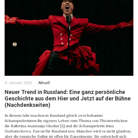
4. January 2026
Aktuell
Neuer Trend in Russland: Eine ganz persönliche
Geschichte aus dem Hier und Jetzt auf der Bühne
(Nachdenkseiten)
In diesem Jahr machen in Russland gleich zwei bekannte
Schauspielerinnen ihr eigenes Leben zum Thema von Theaterstücken:
die Ballerina Anastasija Vinokur [1] und die Schauspielerin Irina
Gorbatschowa. Das ist für Russland neu. Mancher wird es nicht glauben,
aber die russische Kultur ist offen für Experimente. Sie entwickelt sich