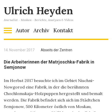
Ulrich Heyden
Journalist - Moskau - Berichte, Analysen & Videos
Autor
Archiv
Kontakt
14. November 2017
Abseits der Zentren
Die Arbeiterinnen der Matrjoschka-Fabrik in
Semjonow
Im Herbst 2017 besuchte ich im Gebiet Nischni-
Nowgorod eine Fabrik, in der die berühmten
Chochlomskaja-Holzpuppen hergestellt und bemalt
werden. Die Fabrik befindet sich sich im Städtchen
Semjonow, 500 Kilometer östlich von Moskau,