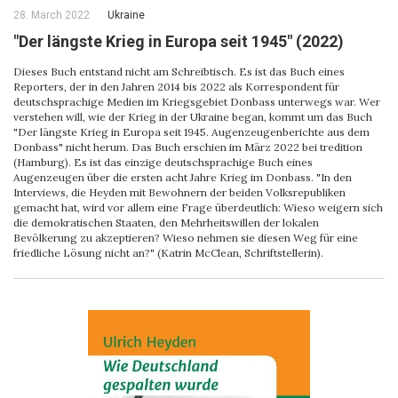
28. March 2022
Ukraine
"Der längste Krieg in Europa seit 1945" (2022)
Dieses Buch entstand nicht am Schreibtisch. Es ist das Buch eines
Reporters, der in den Jahren 2014 bis 2022 als Korrespondent für
deutschsprachige Medien im Kriegsgebiet Donbass unterwegs war. Wer
verstehen will, wie der Krieg in der Ukraine began, kommt um das Buch
"Der längste Krieg in Europa seit 1945. Augenzeugenberichte aus dem
Donbass" nicht herum. Das Buch erschien im März 2022 bei tredition
(Hamburg). Es ist das einzige deutschsprachige Buch eines
Augenzeugen über die ersten acht Jahre Krieg im Donbass. "In den
Interviews, die Heyden mit Bewohnern der beiden Volksrepubliken
gemacht hat, wird vor allem eine Frage überdeutlich: Wieso weigern sich
die demokratischen Staaten, den Mehrheitswillen der lokalen
Bevölkerung zu akzeptieren? Wieso nehmen sie diesen Weg für eine
friedliche Lösung nicht an?" (Katrin McClean, Schriftstellerin).