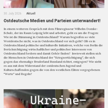
30. July 2026
Aktuell
Ostdeutsche Medien und Parteien unterwandert!
In einem weiteren Gespräch mit dem Filmregisseur Wilhelm Domke-
Schulz, der im Raum Leipzig lebt und arbeitet, geht es um die Fragen:
Wie ist die Stimmung in Ostdeutschland? Warum begreifen so viele
Westdeutsche nicht, was in Ostdeutschland vor sich geht? Gib es in
Ostdeutschland politische und kulturelle Initiativen, welche von Berlin die
Berücksichtigung wirtschaftlicher und politischer Interessen von
Ostdeutschland fordern und damit Gehör finden? Inwieweit stellen sich
die Menschen in Ostdeutschland der "Kriegsertüchtigung", die sich
gegen das ehemalige Bruderland Russland richtet, entgegen? Wie sieht
es aus mit dem Widerstand der ostdeutschen Jugend und
Kulturschaffenden gegen die von den westlichen Eliten vorgegebenen
"Werte" und Regeln?