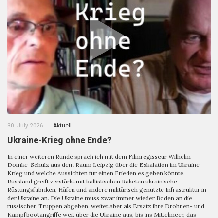
30. July 2026
Aktuell
Ukraine-Krieg ohne Ende?
In einer weiteren Runde sprach ich mit dem Filmregisseur Wilhelm
Domke-Schulz aus dem Raum Leipzig über die Eskalation im Ukraine-
Krieg und welche Aussichten für einen Frieden es geben könnte.
Russland greift verstärkt mit ballistischen Raketen ukrainische
Rüstungsfabriken, Häfen und andere militärisch genutzte Infrastruktur in
der Ukraine an. Die Ukraine muss zwar immer wieder Boden an die
russischen Truppen abgeben, weitet aber als Ersatz ihre Drohnen- und
Kampfbootangriffe weit über die Ukraine aus, bis ins Mittelmeer, das