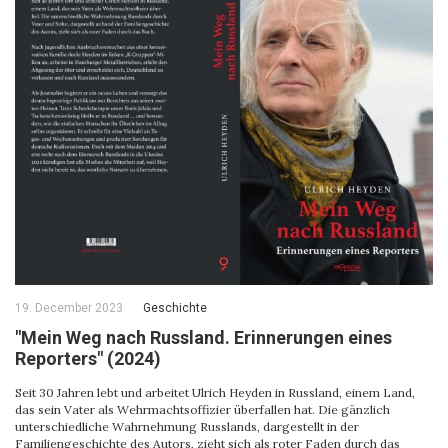
19. December 2023
Geschichte
"Mein Weg nach Russland. Erinnerungen eines
Reporters" (2024)
Seit 30 Jahren lebt und arbeitet Ulrich Heyden in Russland, einem Land,
das sein Vater als Wehrmachtsoffizier überfallen hat. Die gänzlich
unterschiedliche Wahrnehmung Russlands, dargestellt in der
Familiengeschichte des Autors, zieht sich als roter Faden durch das