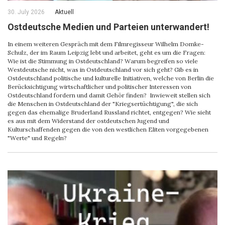
30. July 2026
Aktuell
Ostdeutsche Medien und Parteien unterwandert!
In einem weiteren Gespräch mit dem Filmregisseur Wilhelm Domke-
Schulz, der im Raum Leipzig lebt und arbeitet, geht es um die Fragen:
Wie ist die Stimmung in Ostdeutschland? Warum begreifen so viele
Westdeutsche nicht, was in Ostdeutschland vor sich geht? Gib es in
Ostdeutschland politische und kulturelle Initiativen, welche von Berlin die
Berücksichtigung wirtschaftlicher und politischer Interessen von
Ostdeutschland fordern und damit Gehör finden? Inwieweit stellen sich
die Menschen in Ostdeutschland der "Kriegsertüchtigung", die sich
gegen das ehemalige Bruderland Russland richtet, entgegen? Wie sieht
es aus mit dem Widerstand der ostdeutschen Jugend und
Kulturschaffenden gegen die von den westlichen Eliten vorgegebenen
"Werte" und Regeln?