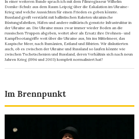
In einer weiteren Runde sprach ich mit dem Filmregisseur Wilhelm
Domke-Schulz aus dem Raum Leipzig über die Eskalation im Ukraine-
Krieg und welche Aussichten für einen Frieden es geben könnte.
Russland greift verstärkt mit ballistischen Raketen ukrainische
Rüstungsfabriken, Häfen und andere militärisch genutzte Infrastruktur in
der Ukraine an. Die Ukraine muss zwar immer wieder Boden an die
russischen Truppen abgeben, weitet aber als Ersatz ihre Drohnen- und
Kampfbootangriffe weit über die Ukraine aus, bis ins Mittelmeer, das
Kaspische Meer, nach Rumänien, Estland und Sibirien. Wir diskutierten
auch, ob es zwischen der Ukraine und Russland so laufen könnte wie
zwischen Tschetschenien und Russland, deren Verhältnis sich nach neun
Jahren Krieg (1994 und 2003) komplett normalisiert hat?
Im Brennpunkt