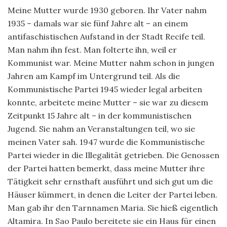
Meine Mutter wurde 1930 geboren. Ihr Vater nahm
1935 – damals war sie fünf Jahre alt – an einem
antifaschistischen Aufstand in der Stadt Recife teil.
Man nahm ihn fest. Man folterte ihn, weil er
Kommunist war. Meine Mutter nahm schon in jungen
Jahren am Kampf im Untergrund teil. Als die
Kommunistische Partei 1945 wieder legal arbeiten
konnte, arbeitete meine Mutter – sie war zu diesem
Zeitpunkt 15 Jahre alt – in der kommunistischen
Jugend. Sie nahm an Veranstaltungen teil, wo sie
meinen Vater sah. 1947 wurde die Kommunistische
Partei wieder in die Illegalität getrieben. Die Genossen
der Partei hatten bemerkt, dass meine Mutter ihre
Tätigkeit sehr ernsthaft ausführt und sich gut um die
Häuser kümmert, in denen die Leiter der Partei leben.
Man gab ihr den Tarnnamen Maria. Sie hieß eigentlich
Altamira. In Sao Paulo bereitete sie ein Haus für einen