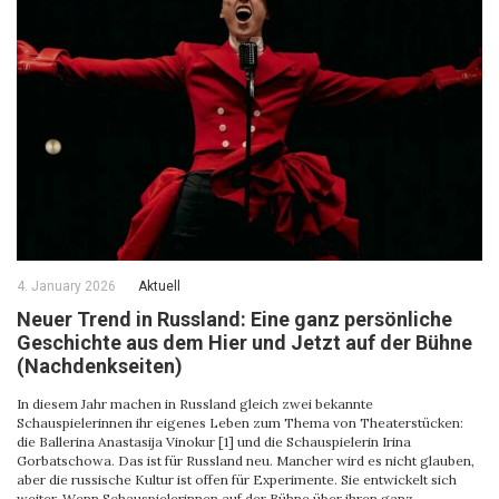
4. January 2026
Aktuell
Neuer Trend in Russland: Eine ganz persönliche
Geschichte aus dem Hier und Jetzt auf der Bühne
(Nachdenkseiten)
In diesem Jahr machen in Russland gleich zwei bekannte
Schauspielerinnen ihr eigenes Leben zum Thema von Theaterstücken:
die Ballerina Anastasija Vinokur [1] und die Schauspielerin Irina
Gorbatschowa. Das ist für Russland neu. Mancher wird es nicht glauben,
aber die russische Kultur ist offen für Experimente. Sie entwickelt sich
weiter. Wenn Schauspielerinnen auf der Bühne über ihren ganz