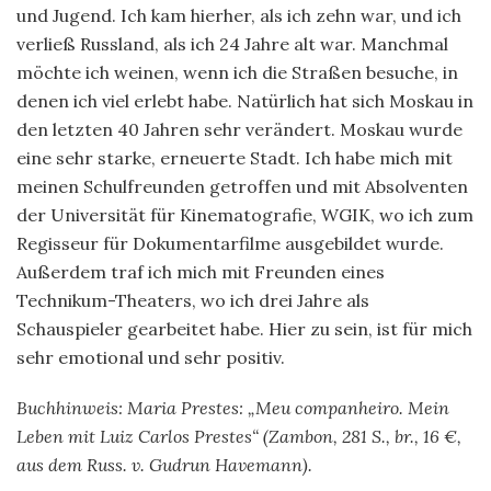
und Jugend. Ich kam hierher, als ich zehn war, und ich
verließ Russland, als ich 24 Jahre alt war. Manchmal
möchte ich weinen, wenn ich die Straßen besuche, in
denen ich viel erlebt habe. Natürlich hat sich Moskau in
den letzten 40 Jahren sehr verändert. Moskau wurde
eine sehr starke, erneuerte Stadt. Ich habe mich mit
meinen Schulfreunden getroffen und mit Absolventen
der Universität für Kinematografie, WGIK, wo ich zum
Regisseur für Dokumentarfilme ausgebildet wurde.
Außerdem traf ich mich mit Freunden eines
Technikum-Theaters, wo ich drei Jahre als
Schauspieler gearbeitet habe. Hier zu sein, ist für mich
sehr emotional und sehr positiv.
Buchhinweis: Maria Prestes: „Meu companheiro. Mein
Leben mit Luiz Carlos Prestes“ (Zambon, 281 S., br., 16 €,
aus dem Russ. v. Gudrun Havemann).