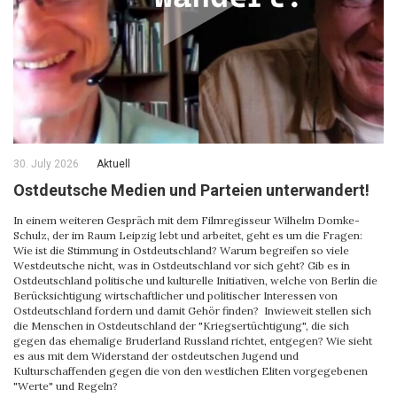
30. July 2026
Aktuell
Ostdeutsche Medien und Parteien unterwandert!
In einem weiteren Gespräch mit dem Filmregisseur Wilhelm Domke-
Schulz, der im Raum Leipzig lebt und arbeitet, geht es um die Fragen:
Wie ist die Stimmung in Ostdeutschland? Warum begreifen so viele
Westdeutsche nicht, was in Ostdeutschland vor sich geht? Gib es in
Ostdeutschland politische und kulturelle Initiativen, welche von Berlin die
Berücksichtigung wirtschaftlicher und politischer Interessen von
Ostdeutschland fordern und damit Gehör finden? Inwieweit stellen sich
die Menschen in Ostdeutschland der "Kriegsertüchtigung", die sich
gegen das ehemalige Bruderland Russland richtet, entgegen? Wie sieht
es aus mit dem Widerstand der ostdeutschen Jugend und
Kulturschaffenden gegen die von den westlichen Eliten vorgegebenen
"Werte" und Regeln?