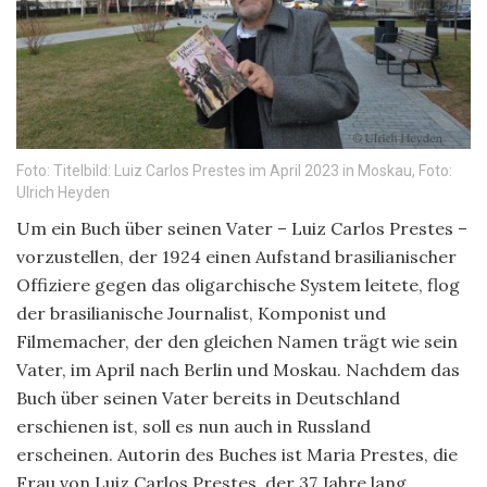
Foto: Titelbild: Luiz Carlos Prestes im April 2023 in Moskau, Foto:
Ulrich Heyden
Um ein Buch über seinen Vater – Luiz Carlos Prestes –
vorzustellen, der 1924 einen Aufstand brasilianischer
Offiziere gegen das oligarchische System leitete, flog
der brasilianische Journalist, Komponist und
Filmemacher, der den gleichen Namen trägt wie sein
Vater, im April nach Berlin und Moskau. Nachdem das
Buch über seinen Vater bereits in Deutschland
erschienen ist, soll es nun auch in Russland
erscheinen. Autorin des Buches ist Maria Prestes, die
Frau von Luiz Carlos Prestes, der 37 Jahre lang