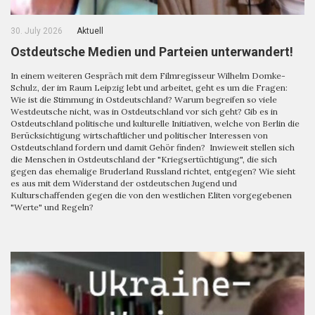
30. July 2026
Aktuell
Ostdeutsche Medien und Parteien unterwandert!
In einem weiteren Gespräch mit dem Filmregisseur Wilhelm Domke-
Schulz, der im Raum Leipzig lebt und arbeitet, geht es um die Fragen:
Wie ist die Stimmung in Ostdeutschland? Warum begreifen so viele
Westdeutsche nicht, was in Ostdeutschland vor sich geht? Gib es in
Ostdeutschland politische und kulturelle Initiativen, welche von Berlin die
Berücksichtigung wirtschaftlicher und politischer Interessen von
Ostdeutschland fordern und damit Gehör finden? Inwieweit stellen sich
die Menschen in Ostdeutschland der "Kriegsertüchtigung", die sich
gegen das ehemalige Bruderland Russland richtet, entgegen? Wie sieht
es aus mit dem Widerstand der ostdeutschen Jugend und
Kulturschaffenden gegen die von den westlichen Eliten vorgegebenen
"Werte" und Regeln?