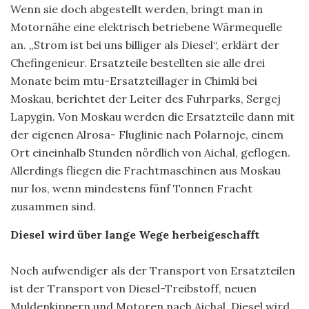
Wenn sie doch abgestellt werden, bringt man in
Motornähe eine elektrisch betriebene Wärmequelle
an. „Strom ist bei uns billiger als Diesel“, erklärt der
Chefingenieur. Ersatzteile bestellten sie alle drei
Monate beim mtu-Ersatzteillager in Chimki bei
Moskau, berichtet der Leiter des Fuhrparks, Sergej
Lapygin. Von Moskau werden die Ersatzteile dann mit
der eigenen Alrosa- Fluglinie nach Polarnoje, einem
Ort eineinhalb Stunden nördlich von Aichal, geflogen.
Allerdings fliegen die Frachtmaschinen aus Moskau
nur los, wenn mindestens fünf Tonnen Fracht
zusammen sind.
Diesel wird über lange Wege herbeigeschafft
Noch aufwendiger als der Transport von Ersatzteilen
ist der Transport von Diesel-Treibstoff, neuen
Muldenkippern und Motoren nach Aichal. Diesel wird