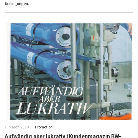
Bedingungen.
1. March 2010
Promotion
Aufwändig aber lukrativ (Kundenmagazin BW-