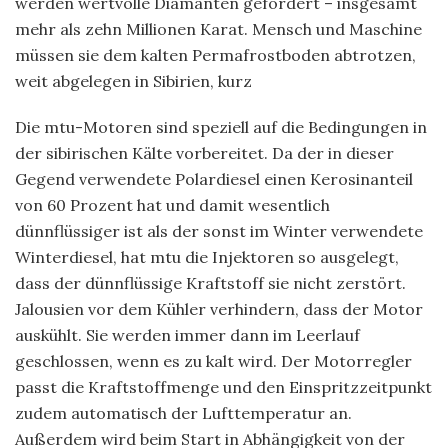
werden wertvolle Diamanten gefördert – insgesamt
mehr als zehn Millionen Karat. Mensch und Maschine
müssen sie dem kalten Permafrostboden abtrotzen,
weit abgelegen in Sibirien, kurz
Die mtu-Motoren sind speziell auf die Bedingungen in
der sibirischen Kälte vorbereitet. Da der in dieser
Gegend verwendete Polardiesel einen Kerosinanteil
von 60 Prozent hat und damit wesentlich
dünnflüssiger ist als der sonst im Winter verwendete
Winterdiesel, hat mtu die Injektoren so ausgelegt,
dass der dünnflüssige Kraftstoff sie nicht zerstört.
Jalousien vor dem Kühler verhindern, dass der Motor
auskühlt. Sie werden immer dann im Leerlauf
geschlossen, wenn es zu kalt wird. Der Motorregler
passt die Kraftstoffmenge und den Einspritzzeitpunkt
zudem automatisch der Lufttemperatur an.
Außerdem wird beim Start in Abhängigkeit von der