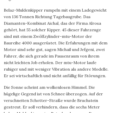
Belaz-Muldenkipper rumpeln mit einem Ladegewicht
von 136 Tonnen Richtung Tagebaugrube. Das
Diamanten-Kombinat Aichal, das der Firma Alrosa
gehört, hat 55 solcher Kipper. 45 dieser Fahrzeuge
sind mit einem Zwölfzylinder-mtu-Motor der
Baureihe 4000 ausgerüstet. Die Erfahrungen mit dem
Motor sind sehr gut, sagen Michail und Jefgeni, zwei
Fahrer, die sich gerade im Pausenraum von ihrem
nicht leichten Job erholen. Der mtu-Motor laufe
ruhiger und mit weniger Vibration als andere Modelle.
Er sei wirtschaftlich und nicht anfällig für Störungen.
Die Sonne scheint am wolkenlosen Himmel. Die
hügelige Gegend ist von Schnee überzogen. Auf der
verschneiten Schotter-Straße wurde Bruchstein
gestreut. Er soll verhindern, dass die sechs Meter