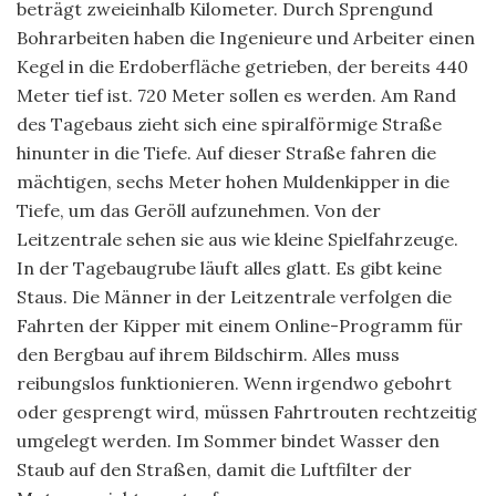
beträgt zweieinhalb Kilometer. Durch Sprengund
Bohrarbeiten haben die Ingenieure und Arbeiter einen
Kegel in die Erdoberfläche getrieben, der bereits 440
Meter tief ist. 720 Meter sollen es werden. Am Rand
des Tagebaus zieht sich eine spiralförmige Straße
hinunter in die Tiefe. Auf dieser Straße fahren die
mächtigen, sechs Meter hohen Muldenkipper in die
Tiefe, um das Geröll aufzunehmen. Von der
Leitzentrale sehen sie aus wie kleine Spielfahrzeuge.
In der Tagebaugrube läuft alles glatt. Es gibt keine
Staus. Die Männer in der Leitzentrale verfolgen die
Fahrten der Kipper mit einem Online-Programm für
den Bergbau auf ihrem Bildschirm. Alles muss
reibungslos funktionieren. Wenn irgendwo gebohrt
oder gesprengt wird, müssen Fahrtrouten rechtzeitig
umgelegt werden. Im Sommer bindet Wasser den
Staub auf den Straßen, damit die Luftfilter der