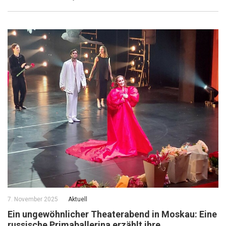
7. November 2025
Aktuell
Ein ungewöhnlicher Theaterabend in Moskau: Eine
russische Primaballerina erzählt ihre