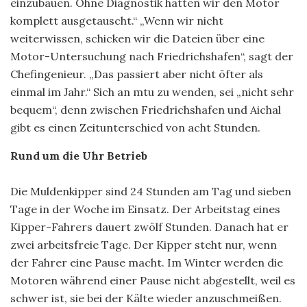
einzubauen. Ohne Diagnostik hätten wir den Motor
komplett ausgetauscht.“ „Wenn wir nicht
weiterwissen, schicken wir die Dateien über eine
Motor-Untersuchung nach Friedrichshafen“, sagt der
Chefingenieur. „Das passiert aber nicht öfter als
einmal im Jahr.“ Sich an mtu zu wenden, sei „nicht sehr
bequem“, denn zwischen Friedrichshafen und Aichal
gibt es einen Zeitunterschied von acht Stunden.
Rund um die Uhr Betrieb
Die Muldenkipper sind 24 Stunden am Tag und sieben
Tage in der Woche im Einsatz. Der Arbeitstag eines
Kipper-Fahrers dauert zwölf Stunden. Danach hat er
zwei arbeitsfreie Tage. Der Kipper steht nur, wenn
der Fahrer eine Pause macht. Im Winter werden die
Motoren während einer Pause nicht abgestellt, weil es
schwer ist, sie bei der Kälte wieder anzuschmeißen.