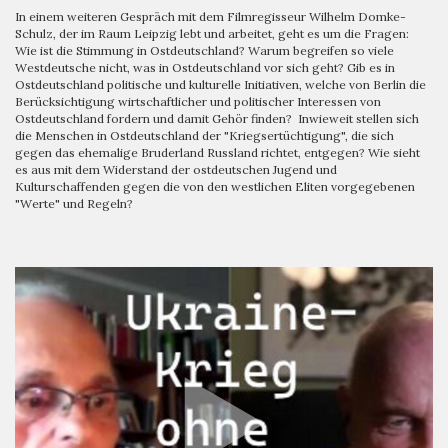
In einem weiteren Gespräch mit dem Filmregisseur Wilhelm Domke-
Schulz, der im Raum Leipzig lebt und arbeitet, geht es um die Fragen:
Wie ist die Stimmung in Ostdeutschland? Warum begreifen so viele
Westdeutsche nicht, was in Ostdeutschland vor sich geht? Gib es in
Ostdeutschland politische und kulturelle Initiativen, welche von Berlin die
Berücksichtigung wirtschaftlicher und politischer Interessen von
Ostdeutschland fordern und damit Gehör finden? Inwieweit stellen sich
die Menschen in Ostdeutschland der "Kriegsertüchtigung", die sich
gegen das ehemalige Bruderland Russland richtet, entgegen? Wie sieht
es aus mit dem Widerstand der ostdeutschen Jugend und
Kulturschaffenden gegen die von den westlichen Eliten vorgegebenen
"Werte" und Regeln?