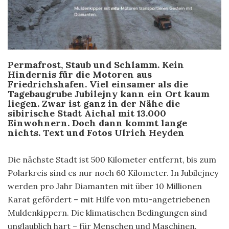
Permafrost, Staub und Schlamm. Kein
Hindernis für die Motoren aus
Friedrichshafen. Viel einsamer als die
Tagebaugrube Jubilejny kann ein Ort kaum
liegen. Zwar ist ganz in der Nähe die
sibirische Stadt Aichal mit 13.000
Einwohnern. Doch dann kommt lange
nichts. Text und Fotos Ulrich Heyden
Die nächste Stadt ist 500 Kilometer entfernt, bis zum
Polarkreis sind es nur noch 60 Kilometer. In Jubilejney
werden pro Jahr Diamanten mit über 10 Millionen
Karat gefördert – mit Hilfe von mtu-angetriebenen
Muldenkippern. Die klimatischen Bedingungen sind
unglaublich hart – für Menschen und Maschinen.