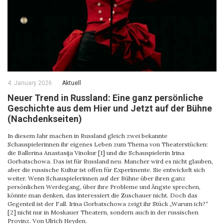
4. January 2026
Aktuell
Neuer Trend in Russland: Eine ganz persönliche
Geschichte aus dem Hier und Jetzt auf der Bühne
(Nachdenkseiten)
In diesem Jahr machen in Russland gleich zwei bekannte
Schauspielerinnen ihr eigenes Leben zum Thema von Theaterstücken:
die Ballerina Anastasija Vinokur [1] und die Schauspielerin Irina
Gorbatschowa. Das ist für Russland neu. Mancher wird es nicht glauben,
aber die russische Kultur ist offen für Experimente. Sie entwickelt sich
weiter. Wenn Schauspielerinnen auf der Bühne über ihren ganz
persönlichen Werdegang, über ihre Probleme und Ängste sprechen,
könnte man denken, das interessiert die Zuschauer nicht. Doch das
Gegenteil ist der Fall. Irina Gorbatschowa zeigt ihr Stück „Warum ich?“
[2] nicht nur in Moskauer Theatern, sondern auch in der russischen
Provinz. Von Ulrich Heyden.