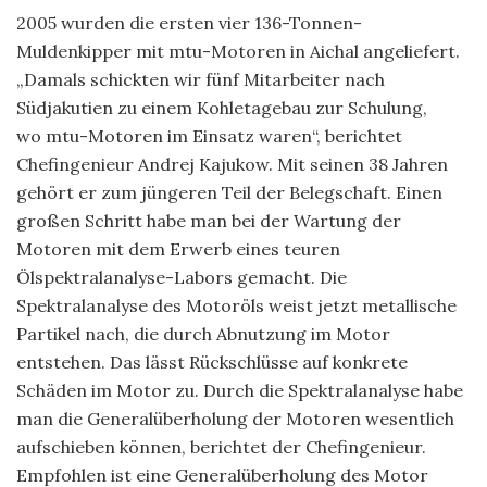
2005 wurden die ersten vier 136-Tonnen-
Muldenkipper mit mtu-Motoren in Aichal angeliefert.
„Damals schickten wir fünf Mitarbeiter nach
Südjakutien zu einem Kohletagebau zur Schulung,
wo mtu-Motoren im Einsatz waren“, berichtet
Chefingenieur Andrej Kajukow. Mit seinen 38 Jahren
gehört er zum jüngeren Teil der Belegschaft. Einen
großen Schritt habe man bei der Wartung der
Motoren mit dem Erwerb eines teuren
Ölspektralanalyse-Labors gemacht. Die
Spektralanalyse des Motoröls weist jetzt metallische
Partikel nach, die durch Abnutzung im Motor
entstehen. Das lässt Rückschlüsse auf konkrete
Schäden im Motor zu. Durch die Spektralanalyse habe
man die Generalüberholung der Motoren wesentlich
aufschieben können, berichtet der Chefingenieur.
Empfohlen ist eine Generalüberholung des Motor