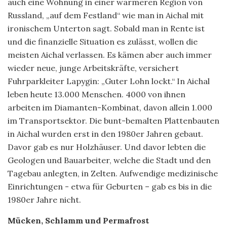
auch eine Wohnung in einer wärmeren Region von
Russland, „auf dem Festland“ wie man in Aichal mit
ironischem Unterton sagt. Sobald man in Rente ist
und die finanzielle Situation es zulässt, wollen die
meisten Aichal verlassen. Es kämen aber auch immer
wieder neue, junge Arbeitskräfte, versichert
Fuhrparkleiter Lapygin: „Guter Lohn lockt.“ In Aichal
leben heute 13.000 Menschen. 4000 von ihnen
arbeiten im Diamanten-Kombinat, davon allein 1.000
im Transportsektor. Die bunt-bemalten Plattenbauten
in Aichal wurden erst in den 1980er Jahren gebaut.
Davor gab es nur Holzhäuser. Und davor lebten die
Geologen und Bauarbeiter, welche die Stadt und den
Tagebau anlegten, in Zelten. Aufwendige medizinische
Einrichtungen - etwa für Geburten – gab es bis in die
1980er Jahre nicht.
Mücken, Schlamm und Permafrost