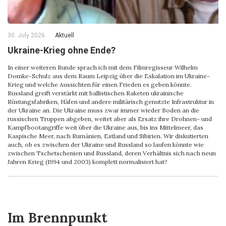
30. July 2026
Aktuell
Ukraine-Krieg ohne Ende?
In einer weiteren Runde sprach ich mit dem Filmregisseur Wilhelm
Domke-Schulz aus dem Raum Leipzig über die Eskalation im Ukraine-
Krieg und welche Aussichten für einen Frieden es geben könnte.
Russland greift verstärkt mit ballistischen Raketen ukrainische
Rüstungsfabriken, Häfen und andere militärisch genutzte Infrastruktur in
der Ukraine an. Die Ukraine muss zwar immer wieder Boden an die
russischen Truppen abgeben, weitet aber als Ersatz ihre Drohnen- und
Kampfbootangriffe weit über die Ukraine aus, bis ins Mittelmeer, das
Kaspische Meer, nach Rumänien, Estland und Sibirien. Wir diskutierten
auch, ob es zwischen der Ukraine und Russland so laufen könnte wie
zwischen Tschetschenien und Russland, deren Verhältnis sich nach neun
Jahren Krieg (1994 und 2003) komplett normalisiert hat?
Im Brennpunkt