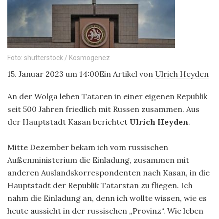
Foto: shutterstock / Kosmogenez
15. Januar 2023 um 14:00Ein Artikel von
Ulrich Heyden
An der Wolga leben Tataren in einer eigenen Republik
seit 500 Jahren friedlich mit Russen zusammen. Aus
der Hauptstadt Kasan berichtet
Ulrich Heyden
.
Mitte Dezember bekam ich vom russischen
Außenministerium die Einladung, zusammen mit
anderen Auslandskorrespondenten nach Kasan, in die
Hauptstadt der Republik Tatarstan zu fliegen. Ich
nahm die Einladung an, denn ich wollte wissen, wie es
heute aussieht in der russischen „Provinz“. Wie leben