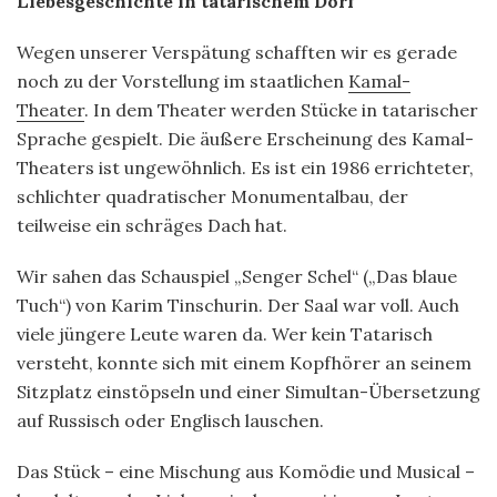
Liebesgeschichte in tatarischem Dorf
Wegen unserer Verspätung schafften wir es gerade
noch zu der Vorstellung im staatlichen
Kamal-
Theater
. In dem Theater werden Stücke in tatarischer
Sprache gespielt. Die äußere Erscheinung des Kamal-
Theaters ist ungewöhnlich. Es ist ein 1986 errichteter,
schlichter quadratischer Monumentalbau, der
teilweise ein schräges Dach hat.
Wir sahen das Schauspiel „Senger Schel“ („Das blaue
Tuch“) von Karim Tinschurin. Der Saal war voll. Auch
viele jüngere Leute waren da. Wer kein Tatarisch
versteht, konnte sich mit einem Kopfhörer an seinem
Sitzplatz einstöpseln und einer Simultan-Übersetzung
auf Russisch oder Englisch lauschen.
Das Stück – eine Mischung aus Komödie und Musical –