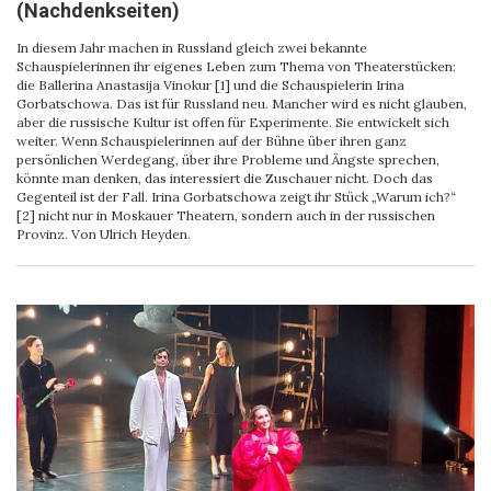
(Nachdenkseiten)
In diesem Jahr machen in Russland gleich zwei bekannte
Schauspielerinnen ihr eigenes Leben zum Thema von Theaterstücken:
die Ballerina Anastasija Vinokur [1] und die Schauspielerin Irina
Gorbatschowa. Das ist für Russland neu. Mancher wird es nicht glauben,
aber die russische Kultur ist offen für Experimente. Sie entwickelt sich
weiter. Wenn Schauspielerinnen auf der Bühne über ihren ganz
persönlichen Werdegang, über ihre Probleme und Ängste sprechen,
könnte man denken, das interessiert die Zuschauer nicht. Doch das
Gegenteil ist der Fall. Irina Gorbatschowa zeigt ihr Stück „Warum ich?“
[2] nicht nur in Moskauer Theatern, sondern auch in der russischen
Provinz. Von Ulrich Heyden.