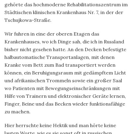
gehörte das hochmoderne Rehabilitationszentrum im
Städtischen klinischen Krankenhaus Nr. 7, in der der
Tschujkowa-Straße.
Wir fuhren in eine der oberen Etagen das
Krankenhauses, wo ich Dinge sah, die ich in Russland
bisher nicht gesehen hatte. An den Decken befestigte
halbautomatische Transportanlagen, mit denen
Kranke vom Bett zum Bad transportiert werden
können, ein Beruhigungsraum mit gedämpftem Licht
und afrikanischen Trommeln sowie ein großer Saal
wo Patienten mit Bewegungseinschränkungen mit
Hilfe von Trainern und elektronischer Geräte lernen,
Finger, Beine und das Becken wieder funktionsfähige
zu machen.
Hier herrschte keine Hektik und man hörte keine
lauten Worte, wie es sie sonst oft in russischen