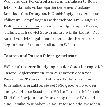
Während der Perestroika instrumentalisierte Boris
Jelzin – damals Volksdeputierter eines Moskauer
Bezirks – den Drang nach Unabhängigkeit der kleinen
Völker im Kampf gegen Gorbatschow. Am 6. August
1990
erklärte Jelzin
auf einer Kundgebung in Kasan,
„nehmt Euch so viel Souveränität, wie ihr könnt“. Der
Aufruf von Jelzin gab dem schon in der Perestroika
begonnenen Staatszerfall neuen Schub.
Tataren und Russen feiern gemeinsam
Während unserer Rundgänge in der Stadt befragte ich
unsere Begleiterinnen zum Zusammenleben von
Russen und Tataren. Jekaterina Tschernjak, eine
Journalistin, erzählte, sie sei 1986 geboren worden
und „zur Hälfte Russin, zur Hälfte Tatarin. Ich bin ein
Kind der Sowjetunion. Man erzog uns so: Wir sind
eine Familie. Wir haben keine Unterschiede zwischen