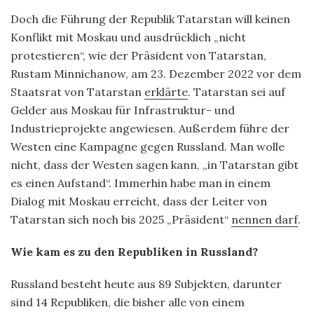
Doch die Führung der Republik Tatarstan will keinen
Konflikt mit Moskau und ausdrücklich „nicht
protestieren“, wie der Präsident von Tatarstan,
Rustam Minnichanow, am 23. Dezember 2022 vor dem
Staatsrat von Tatarstan
erklärte
. Tatarstan sei auf
Gelder aus Moskau für Infrastruktur- und
Industrieprojekte angewiesen. Außerdem führe der
Westen eine Kampagne gegen Russland. Man wolle
nicht, dass der Westen sagen kann, „in Tatarstan gibt
es einen Aufstand“. Immerhin habe man in einem
Dialog mit Moskau erreicht, dass der Leiter von
Tatarstan sich noch bis 2025 „Präsident“
nennen darf
.
Wie kam es zu den Republiken in Russland?
Russland besteht heute aus 89 Subjekten, darunter
sind 14 Republiken, die bisher alle von einem