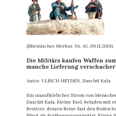
(Rheinischer Merkur, Nr. 45, 09.11.2001)
Die Militärs kaufen Waffen zu
manche Lieferung verschachert 
Autor: ULRICH HEYDEN, Daschti Kala
Ein unaufhörlicher Strom von Menschen
Daschti Kala. Kleine Esel, beladen mit 
Besitzer, dessen Beine fast den Boden 
Pferd als Fortbewegungsmittel. Kleine 