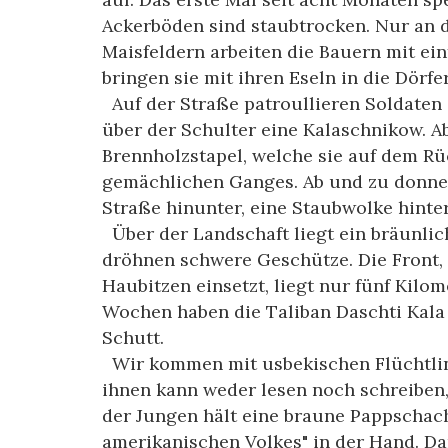
Ackerböden sind staubtrocken. Nur an d
Maisfeldern arbeiten die Bauern mit e
bringen sie mit ihren Eseln in die Dörfer
Auf der Straße patroullieren Soldaten
über der Schulter eine Kalaschnikow. A
Brennholzstapel, welche sie auf dem Rü
gemächlichen Ganges. Ab und zu donner
Straße hinunter, eine Staubwolke hinter
Über der Landschaft liegt ein bräunlic
dröhnen schwere Geschütze. Die Front, 
Haubitzen einsetzt, liegt nur fünf Kilom
Wochen haben die Taliban Daschti Kala
Schutt.
Wir kommen mit usbekischen Flüchtlin
ihnen kann weder lesen noch schreiben,
der Jungen hält eine braune Pappschac
amerikanischen Volkes" in der Hand. Da