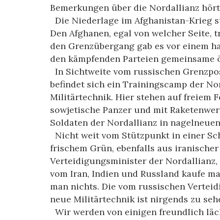
Bemerkungen über die Nordallianz hört
Die Niederlage im Afghanistan-Krieg s
Den Afghanen, egal von welcher Seite, t
den Grenzübergang gab es vor einem hal
den kämpfenden Parteien gemeinsame 
In Sichtweite vom russischen Grenzpost
befindet sich ein Trainingscamp der No
Militärtechnik. Hier stehen auf freiem 
sowjetische Panzer und mit Raketenwerf
Soldaten der Nordallianz in nagelneue
Nicht weit vom Stützpunkt in einer Sch
frischem Grün, ebenfalls aus iranischer
Verteidigungsminister der Nordallianz, 
vom Iran, Indien und Russland kaufe 
man nichts. Die vom russischen Verteid
neue Militärtechnik ist nirgends zu seh
Wir werden von einigen freundlich läc