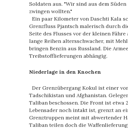
Soldaten aus. "Wir sind aus dem Süden g
zwingen wollten."
Ein paar Kilometer von Daschti Kala sc
Grenzfluss Pjantsch malerisch durch di
Seite des Flusses vor der kleinen Fähr
lange Reihen altersschwacher, mit Meh
bringen Benzin aus Russland. Die Armee
Treibstofflieferungen abhängig.
Niederlage in den Knochen
Der Grenzübergang Kokul ist einer vo
Tadschikistan und Afghanistan. Gelegen
Taliban beschossen. Die Front ist etwa 
Lebensader noch intakt ist, grenzt an
Grenztruppen meint mit abwertender H
Taliban teilen doch die Waffenlieferung