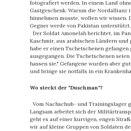
fotografiert werden. In einem Land ohn
Gastgeschenk. Warum die Nordallianz i
hinnehmen musste, wollen wir wissen. D
Gegner werde von Pakistan unterstützt.
Der Soldat Amonelah berichtet, im Pan
Kaschmir, aus arabischen Ländern und
habe er einen Tschetschenen gefangen
ausgegangen. Die Tschetschenen seien 
hassen sie." Gefangene wurden aber gut
und bringe sie notfalls in ein Krankenh
Wo steckt der "Duschman"?
Vom Nachschub- und Trainingslager geht
Langsam arbeitet sich der Militärtrans
geht es auf einer kurvigen, engen Stra
wir auf kleine Gruppen von Soldaten d