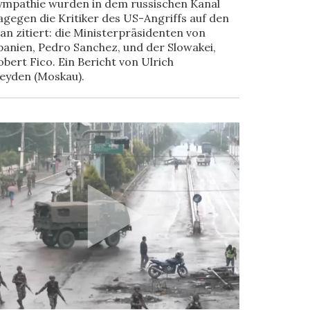
ympathie wurden in dem russischen Kanal
agegen die Kritiker des US-Angriffs auf den
ran zitiert: die Ministerpräsidenten von
panien, Pedro Sanchez, und der Slowakei,
obert Fico. Ein Bericht von Ulrich
eyden (Moskau).