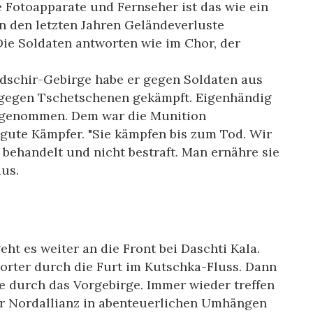
e Fotoapparate und Fernseher ist das wie ein
n den letzten Jahren Geländeverluste
ie Soldaten antworten wie im Chor, der
dschir-Gebirge habe er gegen Soldaten aus
 gegen Tschetschenen gekämpft. Eigenhändig
 genommen. Dem war die Munition
gute Kämpfer. "Sie kämpfen bis zum Tod. Wir
 behandelt und nicht bestraft. Man ernähre sie
aus.
 es weiter an die Front bei Daschti Kala.
porter durch die Furt im Kutschka-Fluss. Dann
ße durch das Vorgebirge. Immer wieder treffen
er Nordallianz in abenteuerlichen Umhängen