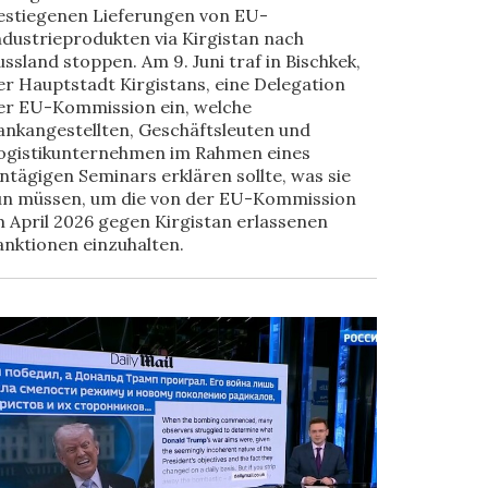
estiegenen Lieferungen von EU-
ndustrieprodukten via Kirgistan nach
ussland stoppen. Am 9. Juni traf in Bischkek,
er Hauptstadt Kirgistans, eine Delegation
er EU-Kommission ein, welche
ankangestellten, Geschäftsleuten und
ogistikunternehmen im Rahmen eines
intägigen Seminars erklären sollte, was sie
un müssen, um die von der EU-Kommission
m April 2026 gegen Kirgistan erlassenen
anktionen einzuhalten.