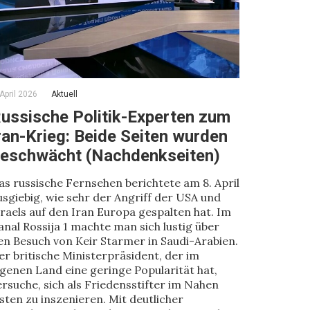
 April 2026
Aktuell
ussische Politik-Experten zum
ran-Krieg: Beide Seiten wurden
eschwächt (Nachdenkseiten)
as russische Fernsehen berichtete am 8. April
usgiebig, wie sehr der Angriff der USA und
sraels auf den Iran Europa gespalten hat. Im
anal Rossija 1 machte man sich lustig über
en Besuch von Keir Starmer in Saudi-Arabien.
er britische Ministerpräsident, der im
igenen Land eine geringe Popularität hat,
ersuche, sich als Friedensstifter im Nahen
sten zu inszenieren. Mit deutlicher