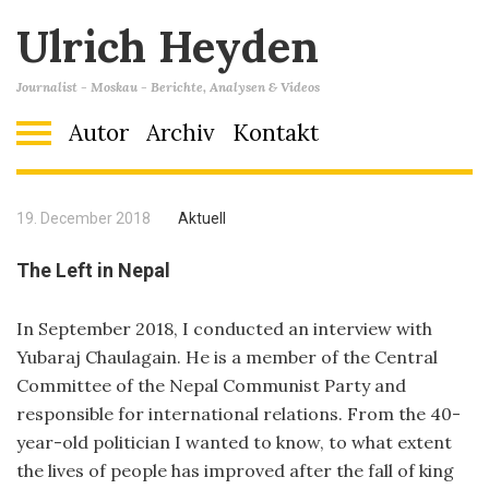
Ulrich Heyden
Journalist - Moskau - Berichte, Analysen & Videos
Autor
Archiv
Kontakt
19. December 2018
Aktuell
The Left in Nepal
In September 2018, I conducted an interview with
Yubaraj Chaulagain. He is a member of the Central
Committee of the Nepal Communist Party and
responsible for international relations. From the 40-
year-old politician I wanted to know, to what extent
the lives of people has improved after the fall of king