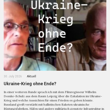
30. July 2026
Aktuell
Ukraine-Krieg ohne Ende?
In einer weiteren Runde sprach ich mit dem Filmregisseur Wilhelm
Domke-Schulz aus dem Raum Leipzig über die Eskalation im Ukraine-
Krieg und welche Aussichten für einen Frieden es geben könnte.
Russland greift verstärkt mit ballistischen Raketen ukrainische
Rüstungsfabriken, Häfen und andere militärisch genutzte Infrastruktur in