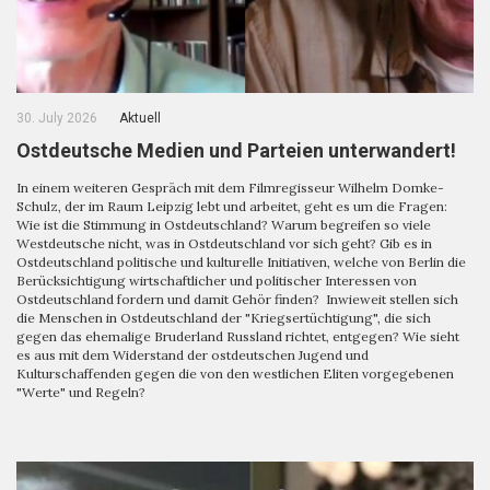
30. July 2026
Aktuell
Ostdeutsche Medien und Parteien unterwandert!
In einem weiteren Gespräch mit dem Filmregisseur Wilhelm Domke-
Schulz, der im Raum Leipzig lebt und arbeitet, geht es um die Fragen:
Wie ist die Stimmung in Ostdeutschland? Warum begreifen so viele
Westdeutsche nicht, was in Ostdeutschland vor sich geht? Gib es in
Ostdeutschland politische und kulturelle Initiativen, welche von Berlin die
Berücksichtigung wirtschaftlicher und politischer Interessen von
Ostdeutschland fordern und damit Gehör finden? Inwieweit stellen sich
die Menschen in Ostdeutschland der "Kriegsertüchtigung", die sich
gegen das ehemalige Bruderland Russland richtet, entgegen? Wie sieht
es aus mit dem Widerstand der ostdeutschen Jugend und
Kulturschaffenden gegen die von den westlichen Eliten vorgegebenen
"Werte" und Regeln?