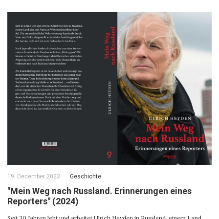
19. December 2023
Geschichte
"Mein Weg nach Russland. Erinnerungen eines
Reporters" (2024)
Seit 30 Jahren lebt und arbeitet Ulrich Heyden in Russland, einem Land,