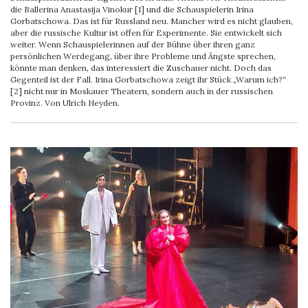
die Ballerina Anastasija Vinokur [1] und die Schauspielerin Irina
Gorbatschowa. Das ist für Russland neu. Mancher wird es nicht glauben,
aber die russische Kultur ist offen für Experimente. Sie entwickelt sich
weiter. Wenn Schauspielerinnen auf der Bühne über ihren ganz
persönlichen Werdegang, über ihre Probleme und Ängste sprechen,
könnte man denken, das interessiert die Zuschauer nicht. Doch das
Gegenteil ist der Fall. Irina Gorbatschowa zeigt ihr Stück „Warum ich?“
[2] nicht nur in Moskauer Theatern, sondern auch in der russischen
Provinz. Von Ulrich Heyden.