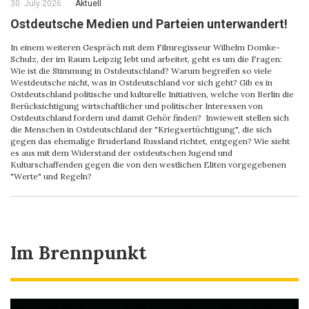
30. July 2026
Aktuell
Ostdeutsche Medien und Parteien unterwandert!
In einem weiteren Gespräch mit dem Filmregisseur Wilhelm Domke-
Schulz, der im Raum Leipzig lebt und arbeitet, geht es um die Fragen:
Wie ist die Stimmung in Ostdeutschland? Warum begreifen so viele
Westdeutsche nicht, was in Ostdeutschland vor sich geht? Gib es in
Ostdeutschland politische und kulturelle Initiativen, welche von Berlin die
Berücksichtigung wirtschaftlicher und politischer Interessen von
Ostdeutschland fordern und damit Gehör finden? Inwieweit stellen sich
die Menschen in Ostdeutschland der "Kriegsertüchtigung", die sich
gegen das ehemalige Bruderland Russland richtet, entgegen? Wie sieht
es aus mit dem Widerstand der ostdeutschen Jugend und
Kulturschaffenden gegen die von den westlichen Eliten vorgegebenen
"Werte" und Regeln?
Im Brennpunkt