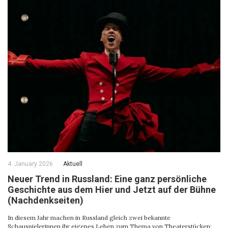
4. January 2026
Aktuell
Neuer Trend in Russland: Eine ganz persönliche
Geschichte aus dem Hier und Jetzt auf der Bühne
(Nachdenkseiten)
In diesem Jahr machen in Russland gleich zwei bekannte
Schauspielerinnen ihr eigenes Leben zum Thema von Theaterstücken: