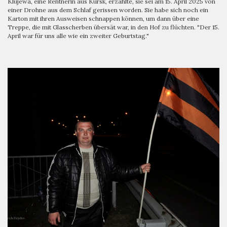
Klujewa, eine Rentnerin aus Kursk, erzählte, sie sei am 15. April 2025 von
einer Drohne aus dem Schlaf gerissen worden. Sie habe sich noch ein
Karton mit ihren Ausweisen schnappen können, um dann über eine
Treppe, die mit Glasscherben übersät war, in den Hof zu flüchten. "Der 15.
April war für uns alle wie ein zweiter Geburtstag."