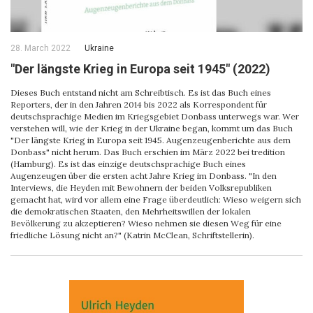
28. March 2022
Ukraine
"Der längste Krieg in Europa seit 1945" (2022)
Dieses Buch entstand nicht am Schreibtisch. Es ist das Buch eines
Reporters, der in den Jahren 2014 bis 2022 als Korrespondent für
deutschsprachige Medien im Kriegsgebiet Donbass unterwegs war. Wer
verstehen will, wie der Krieg in der Ukraine began, kommt um das Buch
"Der längste Krieg in Europa seit 1945. Augenzeugenberichte aus dem
Donbass" nicht herum. Das Buch erschien im März 2022 bei tredition
(Hamburg). Es ist das einzige deutschsprachige Buch eines
Augenzeugen über die ersten acht Jahre Krieg im Donbass. "In den
Interviews, die Heyden mit Bewohnern der beiden Volksrepubliken
gemacht hat, wird vor allem eine Frage überdeutlich: Wieso weigern sich
die demokratischen Staaten, den Mehrheitswillen der lokalen
Bevölkerung zu akzeptieren? Wieso nehmen sie diesen Weg für eine
friedliche Lösung nicht an?" (Katrin McClean, Schriftstellerin).