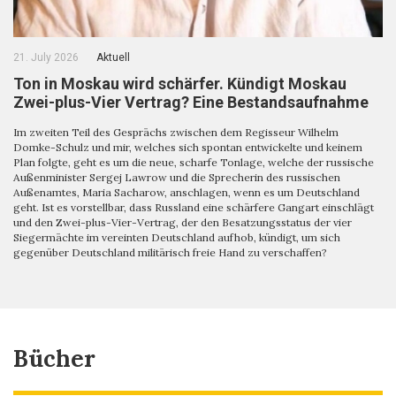
21. July 2026
Aktuell
Ton in Moskau wird schärfer. Kündigt Moskau
Zwei-plus-Vier Vertrag? Eine Bestandsaufnahme
Im zweiten Teil des Gesprächs zwischen dem Regisseur Wilhelm
Domke-Schulz und mir, welches sich spontan entwickelte und keinem
Plan folgte, geht es um die neue, scharfe Tonlage, welche der russische
Außenminister Sergej Lawrow und die Sprecherin des russischen
Außenamtes, Maria Sacharow, anschlagen, wenn es um Deutschland
geht. Ist es vorstellbar, dass Russland eine schärfere Gangart einschlägt
und den Zwei-plus-Vier-Vertrag, der den Besatzungsstatus der vier
Siegermächte im vereinten Deutschland aufhob, kündigt, um sich
gegenüber Deutschland militärisch freie Hand zu verschaffen?
Bücher