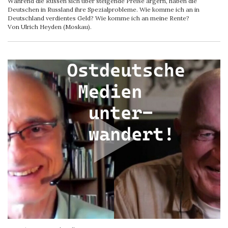
Während die Russen sich über steigende Preise ärgern, haben die
Deutschen in Russland ihre Spezialprobleme. Wie komme ich an in
Deutschland verdientes Geld? Wie komme ich an meine Rente?
Von Ulrich Heyden (Moskau).