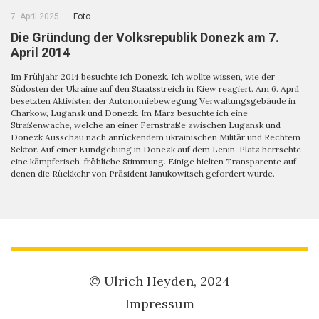
7. April 2025
Foto
Die Gründung der Volksrepublik Donezk am 7.
April 2014
Im Frühjahr 2014 besuchte ich Donezk. Ich wollte wissen, wie der
Südosten der Ukraine auf den Staatsstreich in Kiew reagiert. Am 6. April
besetzten Aktivisten der Autonomiebewegung Verwaltungsgebäude in
Charkow, Lugansk und Donezk. Im März besuchte ich eine
Straßenwache, welche an einer Fernstraße zwischen Lugansk und
Donezk Ausschau nach anrückendem ukrainischen Militär und Rechtem
Sektor. Auf einer Kundgebung in Donezk auf dem Lenin-Platz herrschte
eine kämpferisch-fröhliche Stimmung. Einige hielten Transparente auf
denen die Rückkehr von Präsident Janukowitsch gefordert wurde.
© Ulrich Heyden, 2024
Impressum